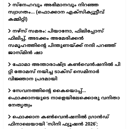
സ്നേഹവും അഭിമാനവും നിറഞ്ഞ
സ്വാഗതം… (ഫൊക്കാന എക്സിക്യൂട്ടീവ്
കമ്മിറ്റി)
നഴ്‌സ് സമരം: പിയാനോ, ഫിലിപ്പോസ്
ഫിലിപ്പ്, അടക്കം അമേരിക്കന്‍
സമൂഹത്തിന്റെ പിന്തുണയ്ക്ക് നന്ദി പറഞ്ഞ്
ജാസ്മിന്‍ ഷാ
ഫോമാ അന്താരാഷ്ട്ര കൺവെൻഷനിൽ പി
റ്റി തോമസ് നയിച്ച ടാക്‌സ്‌ സെമിനാർ
വിജ്ഞാന പ്രദമായി
സേവനത്തിന്റെ കൈയൊപ്പ്…
ഫൊക്കാനയുടെ നാളെയിലേക്കൊരു വനിതാ
നേതൃത്വം
ഫൊക്കാന കണ്‍വെന്‍ഷനില്‍ ഗ്രാന്‍ഡ്
ഫിനാലെയായി 'സിനി ഫ്യൂഷന്‍ 2026';