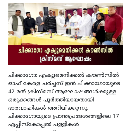
ചിക്കാഗോ: എക്യുമെനിക്കൽ കൗൺസിൽ
ഓഫ് കേരള ചർച്ചസ് ഇൻ ചിക്കാഗോയുടെ
42 മത് ക്രിസ്മസ് ആഘോഷങ്ങൾക്കുള്ള
ഒരുക്കങ്ങൾ പൂർത്തിയായതായി
ഭാരവാഹികൾ അറിയിക്കുന്നു.
ചിക്കാഗോയുടെ പ്രാന്തപ്രദേശങ്ങളിലെ 17
എപ്പിസ്കോപ്പൽ പള്ളികൾ