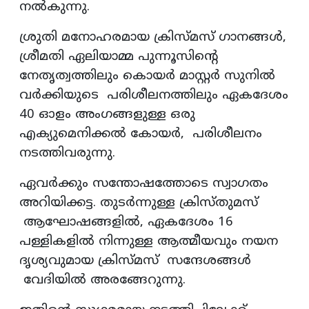
നൽകുന്നു.
ശ്രുതി മനോഹരമായ ക്രിസ്മസ് ഗാനങ്ങൾ,
ശ്രീമതി ഏലിയാമ്മ പുന്നൂസിന്റെ
നേതൃത്വത്തിലും കൊയർ മാസ്റ്റർ സുനിൽ
വർക്കിയുടെ പരിശീലനത്തിലും ഏകദേശം
40 ഓളം അംഗങ്ങളുള്ള ഒരു
എക്യുമെനിക്കൽ കോയർ, പരിശീലനം
നടത്തിവരുന്നു.
ഏവർക്കും സന്തോഷത്തോടെ സ്വാഗതം
അറിയിക്കട്ട. തുടർന്നുള്ള ക്രിസ്തുമസ്
ആഘോഷങ്ങളിൽ, ഏകദേശം 16
പള്ളികളിൽ നിന്നുള്ള ആത്മീയവും നയന
ദൃശ്യവുമായ ക്രിസ്മസ് സന്ദേശങ്ങൾ
വേദിയിൽ അരങ്ങേറുന്നു.