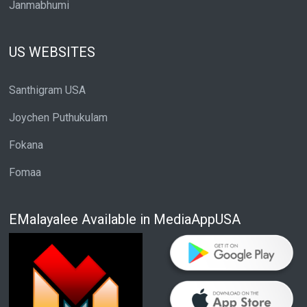
Janmabhumi
US WEBSITES
Santhigram USA
Joychen Puthukulam
Fokana
Fomaa
EMalayalee Available in MediaAppUSA