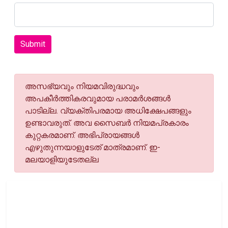
Submit
അസഭ്യവും നിയമവിരുദ്ധവും
അപകീര്‍ത്തികരവുമായ പരാമര്‍ശങ്ങള്‍
പാടില്ല. വ്യക്തിപരമായ അധിക്ഷേപങ്ങളും
ഉണ്ടാവരുത്. അവ സൈബര്‍ നിയമപ്രകാരം
കുറ്റകരമാണ്. അഭിപ്രായങ്ങള്‍
എഴുതുന്നയാളുടേത് മാത്രമാണ്. ഇ-
മലയാളിയുടേതല്ല