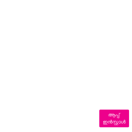
ആപ്പ്
ഇൻസ്റ്റാൾ