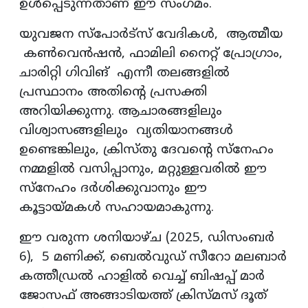
ഉൾപ്പെടുന്നതാണ് ഈ സംഗമം.
യുവജന സ്പോർട്സ് വേദികൾ, ആത്മീയ
കൺവെൻഷൻ, ഫാമിലി നൈറ്റ് പ്രോഗ്രാം,
ചാരിറ്റി ഗിവിങ് എന്നീ തലങ്ങളിൽ
പ്രസ്ഥാനം അതിന്റെ പ്രസക്തി
അറിയിക്കുന്നു. ആചാരങ്ങളിലും
വിശ്വാസങ്ങളിലും വ്യതിയാനങ്ങൾ
ഉണ്ടെങ്കിലും, ക്രിസ്തു ദേവന്റെ സ്നേഹം
നമ്മളിൽ വസിപ്പാനും, മറ്റുള്ളവരിൽ ഈ
സ്നേഹം ദർശിക്കുവാനും ഈ
കൂട്ടായ്മകൾ സഹായമാകുന്നു.
ഈ വരുന്ന ശനിയാഴ്ച (2025, ഡിസംബർ
6), 5 മണിക്ക്, ബെൽവുഡ് സീറോ മലബാർ
കത്തീഡ്രൽ ഹാളിൽ വെച്ച് ബിഷപ്പ് മാർ
ജോസഫ് അങ്ങാടിയത്ത് ക്രിസ്മസ് ദൂത്