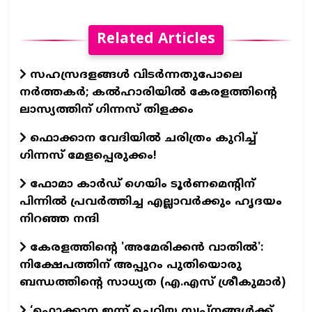
Related Articles
സഹസ്രദളങ്ങൾ വിടർന്നതുപോലെ
നർത്തകർ; കൽഹാരിയിൽ കേരളത്തിന്റെ
ലാസ്യത്തിന് ഗിന്നസ് തിളക്കം
ഫൊക്കാന വേദിയിൽ ചരിത്രം കുറിച്ച്
ഗിന്നസ് മേളപ്പെരുക്കം!
ഫോമാ കാര്‍ഡ് ഗെയിം ടൂര്‍ണമെന്റിന്
പിന്നില്‍ പ്രവര്‍ത്തിച്ച എല്ലാവര്‍ക്കും ഹൃദയം
നിറഞ്ഞ നന്ദി
കേരളത്തിന്റെ 'അമേരിക്കന്‍ വാതില്‍':
നിക്ഷേപത്തിന് അപ്പുറം പുതിയൊരു
ബന്ധത്തിന്റെ സാധ്യത (എ.എസ് ശ്രീകുമാര്‍)
‘ഫൊക്കാന ഇന്ന് ചെറിയ സ്വപ്നങ്ങൾക്ക്