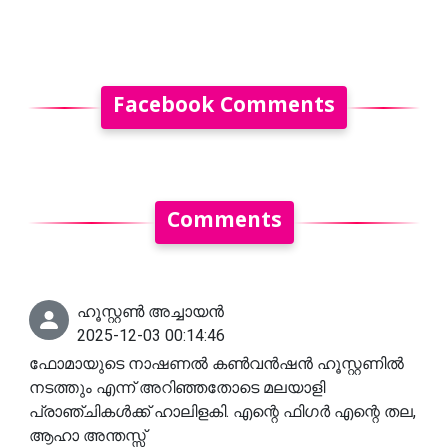
Facebook Comments
Comments
ഹൂസ്റ്റൺ അച്ചായൻ
2025-12-03 00:14:46
ഫോമായുടെ നാഷണൽ കൺവൻഷൻ ഹൂസ്റ്റണിൽ
നടത്തും എന്ന് അറിഞ്ഞതോടെ മലയാളി
പ്രാഞ്ചികൾക്ക് ഹാലിളകി. എന്റെ ഫിഗർ എന്റെ തല,
ആഹാ അന്തസ്സ്