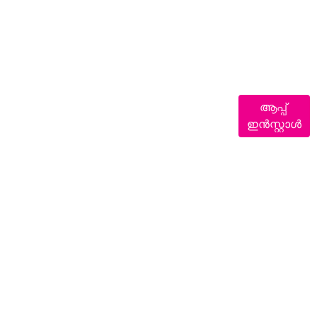
ആപ്പ്
ഇൻസ്റ്റാൾ