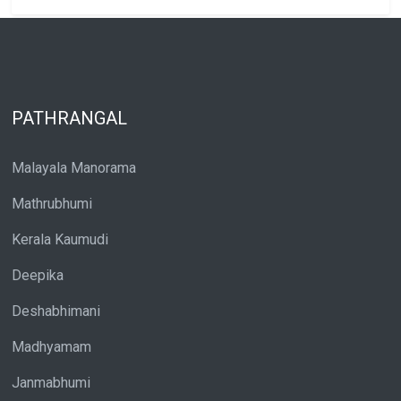
PATHRANGAL
Malayala Manorama
Mathrubhumi
Kerala Kaumudi
Deepika
Deshabhimani
Madhyamam
Janmabhumi