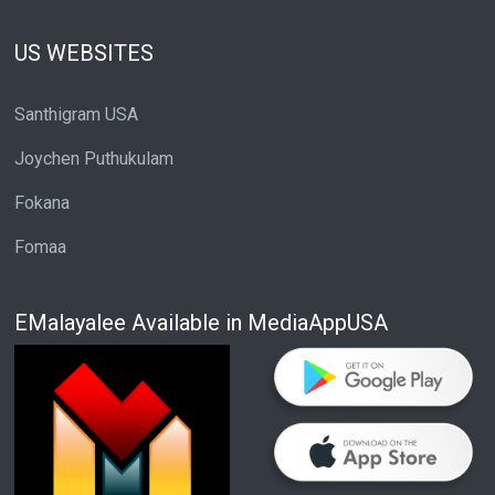
US WEBSITES
Santhigram USA
Joychen Puthukulam
Fokana
Fomaa
EMalayalee Available in MediaAppUSA