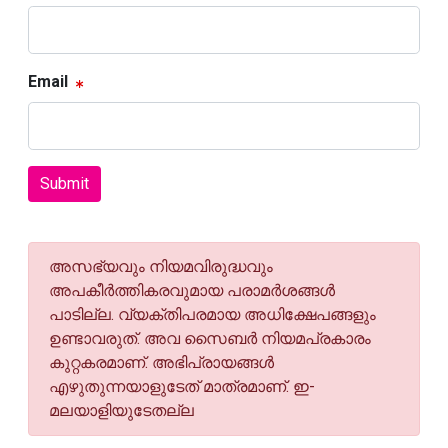
Email
Submit
അസഭ്യവും നിയമവിരുദ്ധവും
അപകീര്‍ത്തികരവുമായ പരാമര്‍ശങ്ങള്‍
പാടില്ല. വ്യക്തിപരമായ അധിക്ഷേപങ്ങളും
ഉണ്ടാവരുത്. അവ സൈബര്‍ നിയമപ്രകാരം
കുറ്റകരമാണ്. അഭിപ്രായങ്ങള്‍
എഴുതുന്നയാളുടേത് മാത്രമാണ്. ഇ-
മലയാളിയുടേതല്ല