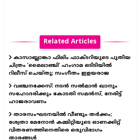
Related Articles
കാസാബ്ലാങ്കാ ഫിലിം ഫാക്ടറിയുടെ പുതിയ
ചിത്രം 'മൈലാഞ്ചി' ഹംഗാമ ഒടിടിയില്‍
റിലീസ് ചെയ്തു; സംഗീതം ഇളയരാജ
വഞ്ചനക്കേസ്: നടന്‍ സല്‍മാന്‍ ഖാനും
സഹോദരിക്കും കോടതി സമന്‍സ്, നേരിട്ട്
ഹാജരാവണം
താരസംഘടനയില്‍ വീണ്ടും തര്‍ക്കം;
ശ്വേതാ മേനോന്‍ കമ്മിറ്റിയുടെ ഓണക്കിറ്റ്
വിതരണത്തിനെതിരെ ഒരുവിഭാഗം
താരങ്ങള്‍