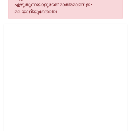
എഴുതുന്നയാളുടേത് മാത്രമാണ്. ഇ-
മലയാളിയുടേതല്ല