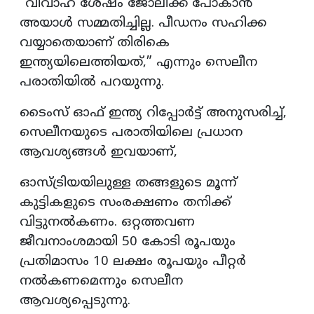
“വിവാഹ ശേഷം ജോലിക്ക് പോകാൻ
അയാൾ സമ്മതിച്ചില്ല. പീഡനം സഹിക്ക
വയ്യാതെയാണ് തിരികെ
ഇന്ത്യയിലെത്തിയത്,” എന്നും സെലീന
പരാതിയിൽ പറയുന്നു.
ടൈംസ് ഓഫ് ഇന്ത്യ റിപ്പോർട്ട് അനുസരിച്ച്,
സെലീനയുടെ പരാതിയിലെ പ്രധാന
ആവശ്യങ്ങൾ ഇവയാണ്,
ഓസ്ട്രിയയിലുള്ള തങ്ങളുടെ മൂന്ന്
കുട്ടികളുടെ സംരക്ഷണം തനിക്ക്
വിട്ടുനൽകണം. ഒറ്റത്തവണ
ജീവനാംശമായി 50 കോടി രൂപയും
പ്രതിമാസം 10 ലക്ഷം രൂപയും പീറ്റർ
നൽകണമെന്നും സെലീന
ആവശ്യപ്പെടുന്നു.