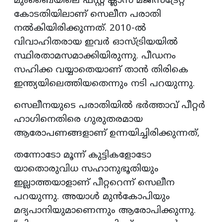
മുംബൈയിലെ ഫസ്റ്റ് ക്ലാസ് മജിസ്‌ട്രേറ്റ്
കോടതിയിലാണ് സെലീന പരാതി
നൽകിയിരിക്കുന്നത്. 2010-ൽ
വിവാഹിതരായ ഇവർ ഓസ്ട്രിയയിൽ
സ്ഥിരതാമസമാക്കിയിരുന്നു. പീഡനം
സഹിക്ക വയ്യാതെയാണ് താൻ തിരികെ
ഇന്ത്യയിലെത്തിയതെന്നും നടി പറയുന്നു.
സെലീനയുടെ പരാതിയിൽ ഭർത്താവ് പീറ്റർ
ഹാ​ഗിനെതിരെ ഗുരുതരമായ
ആരോപണങ്ങളാണ് ഉന്നയിച്ചിരിക്കുന്നത്,
തന്നോടോ മൂന്ന് കുട്ടികളോടോ
യാതൊരുവിധ സഹാനുഭൂതിയും
ഇല്ലാത്തയാളാണ് പീറ്ററെന്ന് സെലീന
പറയുന്നു. അയാൾ മുൻകോപിയും
മദ്യപാനിയുമാണെന്നും ആരോപിക്കുന്നു.