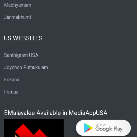
Madhyamam
Janmabhumi
US WEBSITES
Santhigram USA
Joychen Puthukulam
Fokana
Fomaa
EMalayalee Available in MediaAppUSA