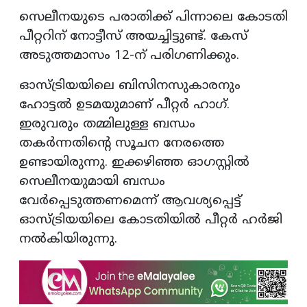
സെലീനയുടെ പരാതിക്ക് പിന്നാലെ കോടതി
പീറ്ററിന് നോട്ടീസ് അയച്ചിട്ടുണ്ട്. കേസ്
അടുത്തമാസം 12-ന് പരി​ഗണിക്കും.
ഓസ്ട്രിയയിലെ ബിസിനസുകാരനും
ഹോട്ടൽ ഉടമയുമാണ് പീറ്റർ ഹാ​ഗ്.
ഇരുവരും തമ്മിലുള്ള ബന്ധം
തകർന്നതിൻ്റെ സൂചന നേരത്തെ
ഉണ്ടായിരുന്നു. ഇക്കഴിഞ്ഞ ഓ​ഗസ്റ്റിൽ
സെലീനയുമായി ബന്ധം
വേർപ്പെടുത്തണമെന്ന് ആവശ്യപ്പെട്ട്
ഓസ്ട്രിയയിലെ കോടതിയിൽ പീറ്റർ ഹർജി
നൽകിയിരുന്നു.