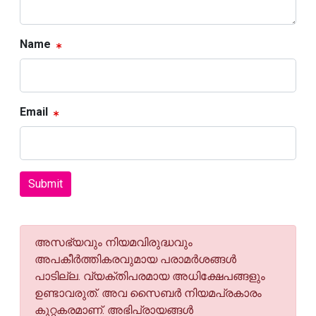
Name
Email
Submit
അസഭ്യവും നിയമവിരുദ്ധവും
അപകീര്‍ത്തികരവുമായ പരാമര്‍ശങ്ങള്‍
പാടില്ല. വ്യക്തിപരമായ അധിക്ഷേപങ്ങളും
ഉണ്ടാവരുത്. അവ സൈബര്‍ നിയമപ്രകാരം
കുറ്റകരമാണ്. അഭിപ്രായങ്ങള്‍