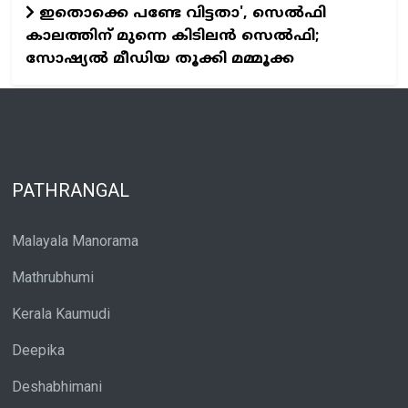
ഇതൊക്കെ പണ്ടേ വിട്ടതാ', സെല്‍ഫി
കാലത്തിന് മുന്നെ കിടിലന്‍ സെല്‍ഫി;
സോഷ്യല്‍ മീഡിയ തൂക്കി മമ്മൂക്ക
PATHRANGAL
Malayala Manorama
Mathrubhumi
Kerala Kaumudi
Deepika
Deshabhimani