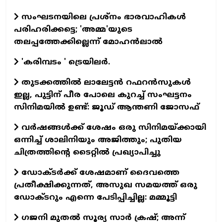
സംഘടനയിലെ പ്രശ്നം ഭാരവാഹികൾ
പരിഹരിക്കട്ടെ; 'അമ്മ'യുടെ
തലപ്പത്തേക്കില്ലെന്ന് മോഹൻലാൽ
'കരിമ്പടം ' ട്രെയിലര്‍.
തുടക്കത്തില്‍ ലാലേട്ടന്‍ റഫറന്‍സുകള്‍
ഇല്ല, പുട്ടിന് പീര പോലെ കുറച്ച് സംഘട്ടനം
സിനിമയില്‍ ഉണ്ട്: ജൂഡ് ആന്തണി ജോസഫ്
വര്‍ഷങ്ങള്‍ക്ക് ശേഷം ഒരു സിനിമയ്ക്കായി
ഒന്നിച്ച് ശാലിനിയും അജിത്തും; പുതിയ
ചിത്രത്തിന്റെ ടൈറ്റില്‍ പ്രഖ്യാപിച്ചു
ഡോക്ടര്‍ക്ക് ശേഷമാണ് ദൈവത്തെ
പ്രതീക്ഷിക്കുന്നത്, അസുഖ സമയത്ത് ഒരു
ഡോക്ടറും എന്നെ പേടിപ്പിച്ചില്ല: മമ്മൂട്ടി
ഗജനി മുതല്‍ സൂര്യ സാര്‍ ക്രഷ്; അന്ന്