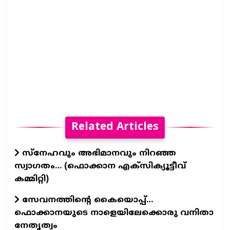
Related Articles
സ്നേഹവും അഭിമാനവും നിറഞ്ഞ
സ്വാഗതം… (ഫൊക്കാന എക്സിക്യൂട്ടീവ്
കമ്മിറ്റി)
സേവനത്തിന്റെ കൈയൊപ്പ്…
ഫൊക്കാനയുടെ നാളെയിലേക്കൊരു വനിതാ
നേതൃത്വം