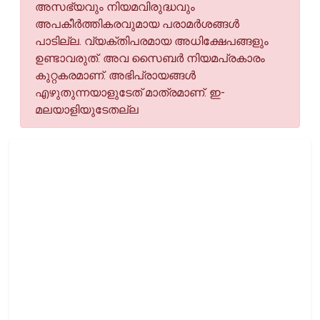
അസഭ്യവും നിയമവിരുദ്ധവും
അപകീര്‍ത്തികരവുമായ പരാമര്‍ശങ്ങള്‍
പാടില്ല. വ്യക്തിപരമായ അധിക്ഷേപങ്ങളും
ഉണ്ടാവരുത്. അവ സൈബര്‍ നിയമപ്രകാരം
കുറ്റകരമാണ്. അഭിപ്രായങ്ങള്‍
എഴുതുന്നയാളുടേത് മാത്രമാണ്. ഇ-
മലയാളിയുടേതല്ല