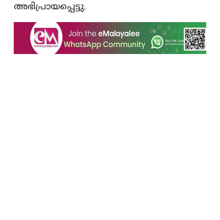
അഭിപ്രായപ്പെട്ടു.