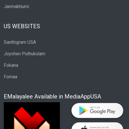
Janmabhumi
US WEBSITES
Santhigram USA
Joychen Puthukulam
Fokana
Fomaa
EMalayalee Available in MediaAppUSA