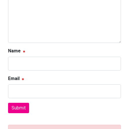
Name
Email
Submit