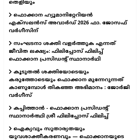
തെളിയും
ഫൊക്കാന ഹ്യൂമാനിറ്റേറിയന്‍
എക്‌സലന്‍സ് അവാര്‍ഡ് 2026 ഫാ. ജോസഫ്
വര്‍ഗീസിന്
സംഘടനാ ശക്തി വളർത്തുക എന്നത്
ജീവിത ലക്ഷ്യം: ഫിലിപ്പോസ് ഫിലിപ്പ്
ഫൊക്കാന പ്രസിഡന്റ് സ്ഥാനാർഥി
കൂടുതൽ ശക്തിയോടെയും
കരുത്തോടെയും ഫൊക്കാന മുന്നേറുന്നത്
കാണുമ്പോൾ തികഞ്ഞ അഭിമാനം : ജോർജി
വർഗീസ്
കപ്പിത്താൻ - ഫൊക്കാന പ്രസിഡന്റ്
സ്ഥാനാർത്ഥി ശ്രീ ഫിലിപ്പോസ് ഫിലിപ്പ്
ഐക്യവും സുതാര്യതയും
യുവശാക്തീകരണവും — ഫൊക്കാനയുടെ