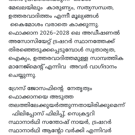
മേഖലയിലും കാരുണ്യം, സത്യസന്ധത,
ഉത്തരവാദിത്തം എന്നീ മൂല്യങ്ങൾ
കൈമോശം വരാതെ കാക്കുന്നു.
ഫൊക്കാന 2026–2028 ലെ അഡീഷണൽ
അസോസിയേറ്റ് ട്രഷറർ സ്ഥാനത്തേക്ക്
തിരഞ്ഞെടുക്കപ്പെടുമ്പോൾ സുതാര്യത,
ഐക്യം, ഉത്തരവാദിത്തമുള്ള സാമ്പത്തിക
മാനേജ്‌മെന്റ് എന്നിവ അവർ വാഗ്ദാനം
ചെയ്യുന്നു.
ഗ്രേസ് ജോസഫിന്റെ നേതൃത്വം
ഫൊക്കാനയെ അടുത്ത
തലത്തിലേക്കുയർത്തുന്നതായിരിക്കുമെന്ന്
ഫിലിപ്പോസ് ഫിലിപ്പ്, സെക്രട്ടറി
സ്ഥാനാർഥി സന്തോഷ് നായർ, ട്രഷറർ
സ്ഥാനാർഥി ആന്റോ വർക്കി എന്നിവർ