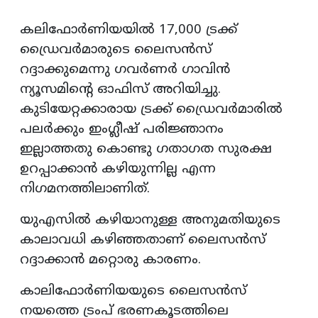
കലിഫോർണിയയിൽ 17,000 ട്രക്ക്
ഡ്രൈവർമാരുടെ ലൈസൻസ്
റദ്ദാക്കുമെന്നു ഗവർണർ ഗാവിൻ
ന്യൂസമിന്റെ ഓഫിസ് അറിയിച്ചു.
കുടിയേറ്റക്കാരായ ട്രക്ക് ഡ്രൈവർമാരിൽ
പലർക്കും ഇംഗ്ലീഷ് പരിജ്ഞാനം
ഇല്ലാത്തതു കൊണ്ടു ഗതാഗത സുരക്ഷ
ഉറപ്പാക്കാൻ കഴിയുന്നില്ല എന്ന
നിഗമനത്തിലാണിത്.
യുഎസിൽ കഴിയാനുള്ള അനുമതിയുടെ
കാലാവധി കഴിഞ്ഞതാണ് ലൈസൻസ്
റദ്ദാക്കാൻ മറ്റൊരു കാരണം.
കാലിഫോർണിയയുടെ ലൈസൻസ്
നയത്തെ ട്രംപ് ഭരണകൂടത്തിലെ