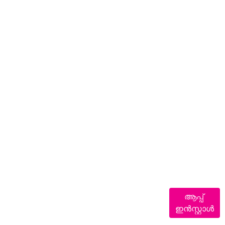
ആപ്പ്
ഇൻസ്റ്റാൾ