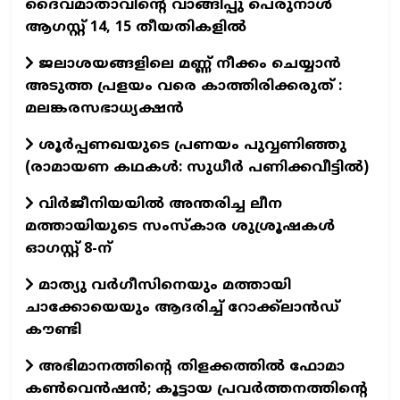
ദൈവമാതാവിന്റെ വാങ്ങിപ്പു പെരുനാൾ
ആഗസ്റ്റ് 14, 15 തീയതികളിൽ
ജലാശയങ്ങളിലെ മണ്ണ് നീക്കം ചെയ്യാൻ
അടുത്ത പ്രളയം വരെ കാത്തിരിക്കരുത് :
മലങ്കരസഭാധ്യക്ഷൻ
ശൂർപ്പണഖയുടെ പ്രണയം പുവ്വണിഞ്ഞു
(രാമായണ കഥകൾ: സുധീർ പണിക്കവീട്ടിൽ)
വിര്‍ജീനിയയില്‍ അന്തരിച്ച ലീന
മത്തായിയുടെ സംസ്കാര ശുശ്രൂഷകൾ
ഓഗസ്റ്റ് 8-ന്
മാത്യു വർഗീസിനെയും മത്തായി
ചാക്കോയെയും ആദരിച്ച് റോക്ക്ലാൻഡ്
കൗണ്ടി
അഭിമാനത്തിന്റെ തിളക്കത്തില്‍ ഫോമാ
കണ്‍വെന്‍ഷന്‍; കൂട്ടായ പ്രവര്‍ത്തനത്തിന്റെ