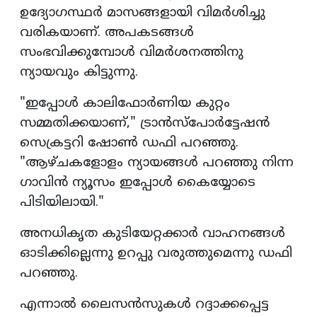
ഉദ്യോഗസ്ഥർ മാസങ്ങളായി വിമർശിച്ചു
വരികയാണ്. അപകടങ്ങൾ
സംഭവിക്കുമ്പോൾ വിമർശനത്തിനു
ന്യായവും കിട്ടുന്നു.
"ഇപ്പോൾ കാലിഫോർണിയ കുറ്റം
സമ്മതിക്കയാണ്," ട്രാൻസ്‌പോർട്ടേഷൻ
സെക്രട്ടറി ഷോൺ ഡഫി പറഞ്ഞു.
"ആഴ്ചകളോളം ന്യായങ്ങൾ പറഞ്ഞു നിന്ന
ഗാവിൻ ന്യൂസം ഇപ്പോൾ കൈയ്യോടെ
പിടിയിലായി."
അനധികൃത കുടിയേറ്റക്കാർ വാഹനങ്ങൾ
ഓടിക്കില്ലെന്നു ഉറപ്പു വരുത്തുമെന്നു ഡഫി
പറഞ്ഞു.
എന്നാൽ ലൈസൻസുകൾ റദ്ദാക്കപ്പെട്ട