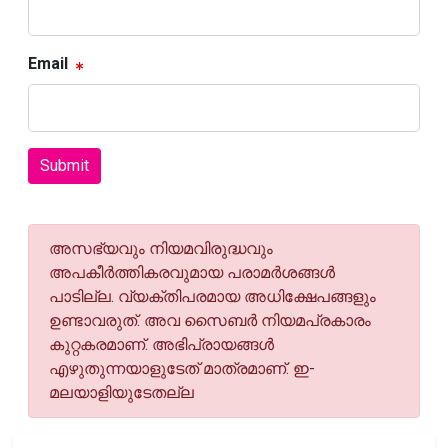
Email
Submit
അസഭ്യവും നിയമവിരുദ്ധവും
അപകീര്‍ത്തികരവുമായ പരാമര്‍ശങ്ങള്‍
പാടില്ല. വ്യക്തിപരമായ അധിക്ഷേപങ്ങളും
ഉണ്ടാവരുത്. അവ സൈബര്‍ നിയമപ്രകാരം
കുറ്റകരമാണ്. അഭിപ്രായങ്ങള്‍
എഴുതുന്നയാളുടേത് മാത്രമാണ്. ഇ-
മലയാളിയുടേതല്ല