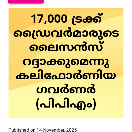
17,000 ട്രക്ക്
ഡ്രൈവർമാരുടെ
ലൈസൻസ്
റദ്ദാക്കുമെന്നു
കലിഫോർണിയ
ഗവർണർ
(പിപിഎം)
Published on 14 November, 2025