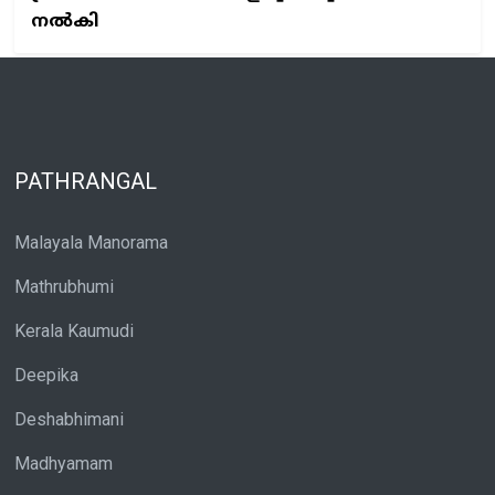
നൽകി
PATHRANGAL
Malayala Manorama
Mathrubhumi
Kerala Kaumudi
Deepika
Deshabhimani
Madhyamam