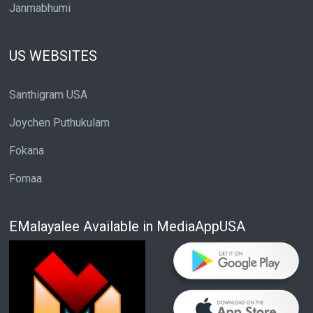
Janmabhumi
US WEBSITES
Santhigram USA
Joychen Puthukulam
Fokana
Fomaa
EMalayalee Available in MediaAppUSA