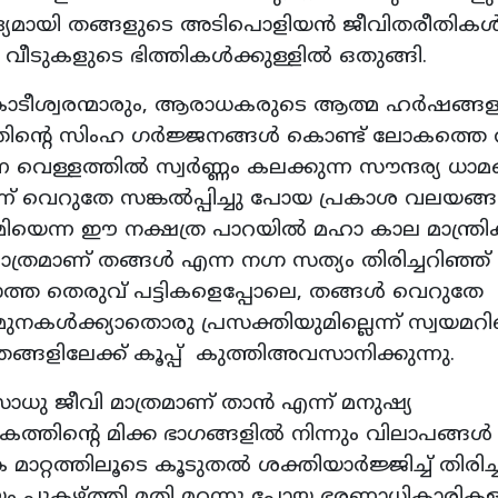
 ആദ്യമായി തങ്ങളുടെ അടിപൊളിയൻ ജീവിതരീതിക
വീടുകളുടെ ഭിത്തികൾക്കുള്ളിൽ ഒതുങ്ങി.
 കോടീശ്വരന്മാരും, ആരാധകരുടെ ആത്മ ഹർഷങ്ങള
ത്തിന്റെ സിംഹ ഗർജ്ജനങ്ങൾ കൊണ്ട് ലോകത്തെ 
 വെള്ളത്തിൽ സ്വർണ്ണം കലക്കുന്ന സൗന്ദര്യ ധാമ
വെന്ന് വെറുതേ സങ്കൽപ്പിച്ചു പോയ പ്രകാശ വലയങ്
ൂമിയെന്ന ഈ നക്ഷത്ര പാറയിൽ മഹാ കാല മാന്ത്ര
്രമാണ് തങ്ങൾ എന്ന നഗ്ന സത്യം തിരിച്ചറിഞ്
ത്ത തെരുവ് പട്ടികളെപ്പോലെ, തങ്ങൾ വെറുതേ
മുനകൾക്ക്യാതൊരു പ്രസക്തിയുമില്ലെന്ന് സ്വയമറി
്ങളിലേക്ക് കൂപ്പ് കുത്തിഅവസാനിക്കുന്നു.
ധു ജീവി മാത്രമാണ് താൻ എന്ന് മനുഷ്യ
കത്തിന്റെ മിക്ക ഭാഗങ്ങളിൽ നിന്നും വിലാപങ്ങൾ
റ്റത്തിലൂടെ കൂടുതൽ ശക്തിയാർജ്ജിച്ച് തിരിച്ച
ം പുകഴ്ത്തി മതി മറന്നു പോയ ഭരണാധികാരിക