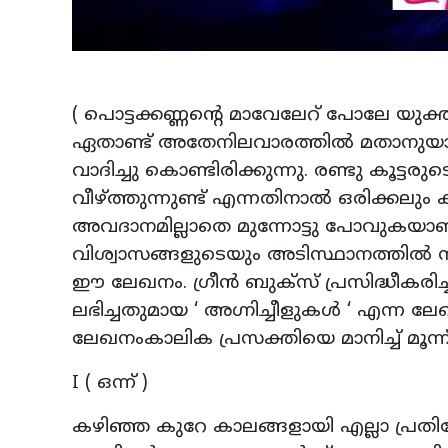
( പൊട്ടക്കണ്ണന്റെ മാവേലേറ് പോലേ യുക്
ഏതാണ്ട് അതേനിലവാരത്തിൽ മതാനുയാ
വാദിച്ചു കൊണ്ടിരിക്കുന്നു. രണ്ടു കൂട
വീഴ്ത്തുന്നുണ്ട് എന്നതിനാൽ ഒരിക്കലു
അവദാനമില്ലാതെ മുന്നോട്ടു പോവുകയാണ
വിശ്വാസങ്ങളുടെയും അടിസ്ഥാനത്തിൽ 
ഈ ലേഖനം. ഗ്രീൻ ബുക്സ് പ്രസിദ്ധീക
ലഭിച്ചതുമായ ‘ അഗ്നിച്ചീളുകൾ ‘ എന്ന 
ലേഖനംകാലിക പ്രസക്തിയെ മാനിച്ച് മൂന്ന് 
I ( ഒന്ന് )
കഴിഞ്ഞ കുറേ കാലങ്ങളായി എല്ലാ പ്ര