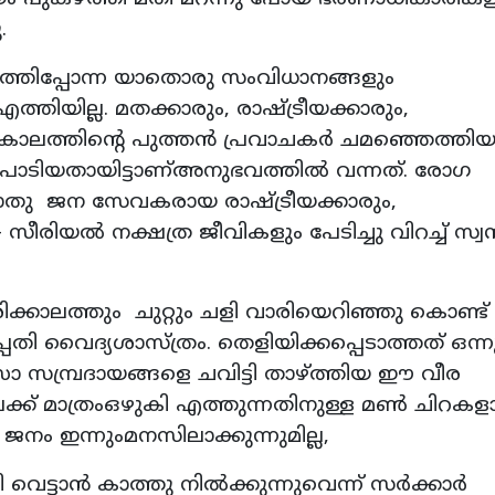
.
നിർത്തിപ്പോന്ന യാതൊരു സംവിധാനങ്ങളും
യില്ല. മതക്കാരും, രാഷ്ട്രീയക്കാരും,
തിയകാലത്തിന്റെ പുത്തൻ പ്രവാചകർ ചമഞ്ഞെത്തി
ം പാടിയതായിട്ടാണ്അനുഭവത്തിൽ വന്നത്. രോഗ
 പൊതു ജന സേവകരായ രാഷ്ട്രീയക്കാരും,
ിയൽ നക്ഷത്ര ജീവികളും പേടിച്ചു വിറച്ച് സ്വന
ിക്കാലത്തും ചുറ്റും ചളി വാരിയെറിഞ്ഞു കൊണ്ട്
പതി വൈദ്യശാസ്ത്രം. തെളിയിക്കപ്പെടാത്തത് ഒന്ന
ത്സാ സമ്പ്രദായങ്ങളെ ചവിട്ടി താഴ്ത്തിയ ഈ വീര
േക്ക് മാത്രംഒഴുകി എത്തുന്നതിനുള്ള മൺ ചിറകള
ം ഇന്നുംമനസിലാക്കുന്നുമില്ല,
ട്ടാൻ കാത്തു നിൽക്കുന്നുവെന്ന് സർക്കാർ