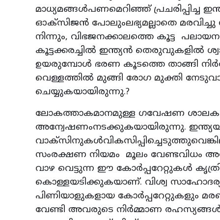
മാധ്യമങ്ങൾപണമെറിഞ്ഞ് പ്രചരിപ്പിച്ച
ഓക്സിജൻ പോലുംലഭ്യമല്ലാതെ മരവിച്ചു
നിന്നും, വിഭജനക്കാലത്തെ കൂട്ട പലായ
കൂട്ടക്കരച്ചിൽ ഇന്ത്യൻ തെരുവുകളിൽ ശ്വാസ
ഉയരുമ്പോൾ ഭരണ കൂടത്തെ താങ്ങി നി
വെള്ളത്തിൽ മുങ്ങി രോഗ മുക്തി നേ
ചെയ്യുകയായിരുന്നു.?
ലോകത്താകമാനമുള്ള ഗവേഷണ ശാലകളിൽ
അന്വേഷണംനടക്കുകയായിരുന്നു. ഇന്ത്
വാക്സിനുകൾവികസിപ്പിച്ചെടുത്തുവെങ്കില
സംരക്ഷണ നിയമം മൂലം വേണ്ടവിധം അത് ല
വാഴ വെട്ടുന്ന ഈ കോർപ്പറേറ്റുകൾ കൃത്
കൊള്ളയടിക്കുകയാണ്. വിശ്വ സാഹോദര്യത
പിണിയാളുകളായ കോർപ്പറേറ്റുകളും മരണ ഭ
വേണ്ടി അവരുടെ നിർമ്മാണ രഹസ്യങ്ങൾ