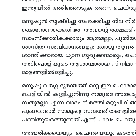
ഇന്ത്യയിൽ അഴിഞ്ഞാടുക തന്നെ ചെയ്തു
മനുഷ്യൻ സൃഷ്ടിച്ചു സംരക്ഷിച്ചു നില 
കൊറോണക്കെതിരേ അവന്റെ രക്ഷക്ക് എത്തി
സാംസ്ക്കാരികക്കാരും മാത്രമല്ലാ, പു
ശാസ്ത്ര സംവിധാനങ്ങളും തോറ്റു തുന്ന
ശാന്തിക്കാരായ ധ്യാന ഗുരുക്കന്മാരും,
അടിപൊളിയുടെ ആശാന്മാരായ സിനിമാ - സീര
മാളങ്ങളിൽഒളിച്ചു.
മനുഷ്യ വർഗ്ഗ ദുരന്തത്തിന്റെ ഈ മഹാമാര
ചെളിയിൽ കുളിച്ചുനിന്നു നമ്മുടെ അലോപ്
സത്യമല്ലാ എന്ന വാദം നിരത്തി മറ്റുചികി
പുംഗവന്മാർ സാമൂഹ്യ സമ്പത്ത് തങ്ങളില
പണിതുയർത്തുന്നത് എന്ന് പാവം പൊതു ജന
അമേരിക്കയെയും, ചൈനയെയും കടത്തി വെ