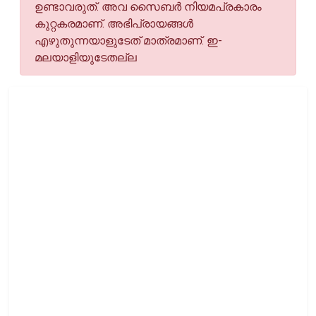
ഉണ്ടാവരുത്. അവ സൈബര്‍ നിയമപ്രകാരം
കുറ്റകരമാണ്. അഭിപ്രായങ്ങള്‍
എഴുതുന്നയാളുടേത് മാത്രമാണ്. ഇ-
മലയാളിയുടേതല്ല