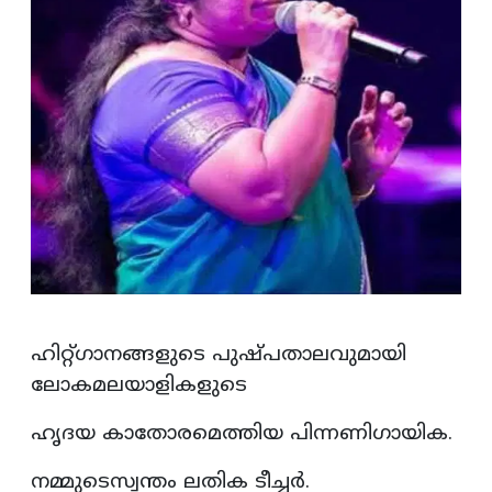
ഹിറ്റ്ഗാനങ്ങളുടെ പുഷ്പതാലവുമായി
ലോകമലയാളികളുടെ
ഹൃദയ കാതോരമെത്തിയ പിന്നണിഗായിക.
നമ്മുടെസ്വന്തം ലതിക ടീച്ചർ.