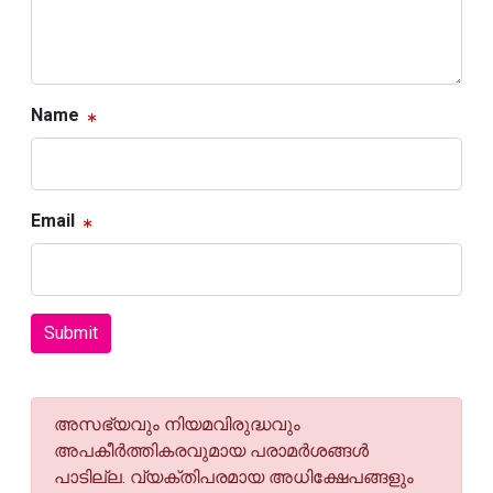
Name
Email
Submit
അസഭ്യവും നിയമവിരുദ്ധവും
അപകീര്‍ത്തികരവുമായ പരാമര്‍ശങ്ങള്‍
പാടില്ല. വ്യക്തിപരമായ അധിക്ഷേപങ്ങളും