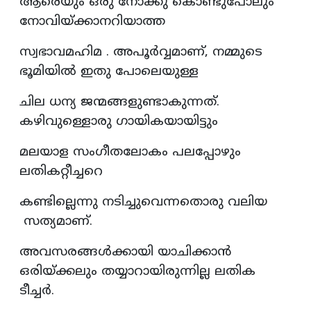
ആരെയും ഒരു നോക്കു കൊണ്ടുപോലും
നോവിയ്ക്കാനറിയാത്ത
സ്വഭാവമഹിമ . അപൂർവ്വമാണ്, നമ്മുടെ
ഭൂമിയിൽ ഇതു പോലെയുള്ള
ചില ധന്യ ജന്മങ്ങളുണ്ടാകുന്നത്.
കഴിവുള്ളൊരു ഗായികയായിട്ടും
മലയാള സംഗീതലോകം പലപ്പോഴും
ലതികറ്റീച്ചറെ
കണ്ടില്ലെന്നു നടിച്ചുവെന്നതൊരു വലിയ
സത്യമാണ്.
അവസരങ്ങള്‍ക്കായി യാചിക്കാന്‍
ഒരിയ്ക്കലും തയ്യാറായിരുന്നില്ല ലതിക
ടീച്ചർ.