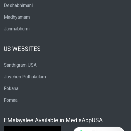
Deshabhimani
Madhyamam
Janmabhumi
US WEBSITES
Santhigram USA
Joychen Puthukulam
Fokana
Fomaa
EMalayalee Available in MediaAppUSA