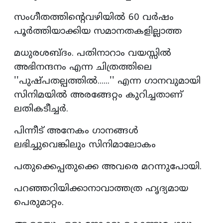
സംഗീതത്തിന്റെവഴിയിൽ 60 വര്‍ഷം
പൂര്‍ത്തിയാക്കിയ സമാനതകളില്ലാത്ത
മധുരശബ്ദം. പതിനാറാം വയസ്സിൽ
അഭിനന്ദനം എന്ന ചിത്രത്തിലെ
''പുഷ്പതല്പത്തിൽ......'' എന്ന ഗാനവുമായി
സിനിമയിൽ അരങ്ങേറ്റം കുറിച്ചതാണ്
ലതികടീച്ചർ.
പിന്നീട് അനേകം ഗാനങ്ങൾ
ലഭിച്ചുവെങ്കിലും സിനിമാലോകം
പതുക്കെപ്പതുക്കെ അവരെ മറന്നുപോയി.
പറഞ്ഞറിയിക്കാനാവാത്തത്ര ഹൃദ്യമായ
പെരുമാറ്റം.