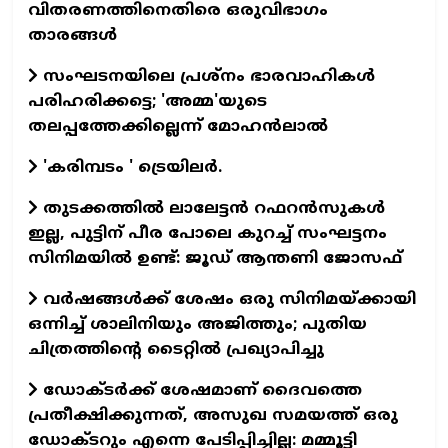
വിതരണത്തിനെതിരെ ഒരുവിഭാഗം
താരങ്ങള്‍
സംഘടനയിലെ പ്രശ്നം ഭാരവാഹികൾ
പരിഹരിക്കട്ടെ; 'അമ്മ'യുടെ
തലപ്പത്തേക്കില്ലെന്ന് മോഹൻലാൽ
'കരിമ്പടം ' ട്രെയിലര്‍.
തുടക്കത്തില്‍ ലാലേട്ടന്‍ റഫറന്‍സുകള്‍
ഇല്ല, പുട്ടിന് പീര പോലെ കുറച്ച് സംഘട്ടനം
സിനിമയില്‍ ഉണ്ട്: ജൂഡ് ആന്തണി ജോസഫ്
വര്‍ഷങ്ങള്‍ക്ക് ശേഷം ഒരു സിനിമയ്ക്കായി
ഒന്നിച്ച് ശാലിനിയും അജിത്തും; പുതിയ
ചിത്രത്തിന്റെ ടൈറ്റില്‍ പ്രഖ്യാപിച്ചു
ഡോക്ടര്‍ക്ക് ശേഷമാണ് ദൈവത്തെ
പ്രതീക്ഷിക്കുന്നത്, അസുഖ സമയത്ത് ഒരു
ഡോക്ടറും എന്നെ പേടിപ്പിച്ചില്ല: മമ്മൂട്ടി