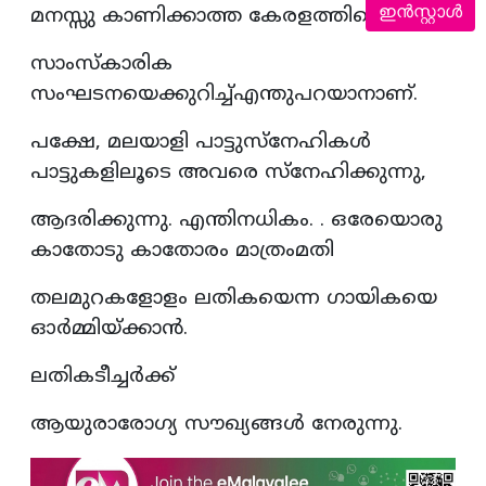
ഇൻസ്റ്റാൾ
മനസ്സു കാണിക്കാത്ത കേരളത്തിന്റെ
സാംസ്കാരിക
സംഘടനയെക്കുറിച്ച്എന്തുപറയാനാണ്.
പക്ഷേ, മലയാളി പാട്ടുസ്നേഹികൾ
പാട്ടുകളിലൂടെ അവരെ സ്നേഹിക്കുന്നു,
ആദരിക്കുന്നു. എന്തിനധികം. . ഒരേയൊരു
കാതോടു കാതോരം മാത്രംമതി
തലമുറകളോളം ലതികയെന്ന ഗായികയെ
ഓർമ്മിയ്ക്കാൻ.
ലതികടീച്ചർക്ക്
ആയുരാരോഗ്യ സൗഖ്യങ്ങൾ നേരുന്നു.