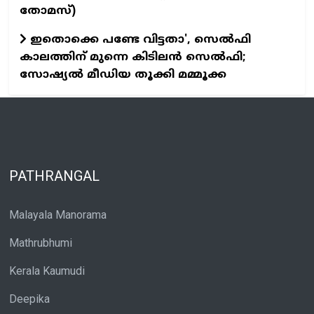
തോമസ്)
ഇതൊക്കെ പണ്ടേ വിട്ടതാ', സെല്‍ഫി
കാലത്തിന് മുന്നെ കിടിലന്‍ സെല്‍ഫി;
സോഷ്യല്‍ മീഡിയ തൂക്കി മമ്മൂക്ക
PATHRANGAL
Malayala Manorama
Mathrubhumi
Kerala Kaumudi
Deepika