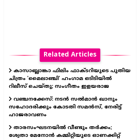
Related Articles
കാസാബ്ലാങ്കാ ഫിലിം ഫാക്ടറിയുടെ പുതിയ
ചിത്രം 'മൈലാഞ്ചി' ഹംഗാമ ഒടിടിയില്‍
റിലീസ് ചെയ്തു; സംഗീതം ഇളയരാജ
വഞ്ചനക്കേസ്: നടന്‍ സല്‍മാന്‍ ഖാനും
സഹോദരിക്കും കോടതി സമന്‍സ്, നേരിട്ട്
ഹാജരാവണം
താരസംഘടനയില്‍ വീണ്ടും തര്‍ക്കം;
ശ്വേതാ മേനോന്‍ കമ്മിറ്റിയുടെ ഓണക്കിറ്റ്