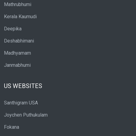
Mathrubhumi
Kerala Kaumudi
Deepika
Deshabhimani
Madhyamam
Janmabhumi
US WEBSITES
Santhigram USA
Joychen Puthukulam
Fokana