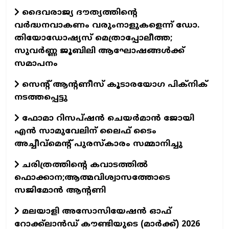
ദൈവരാജ്യ ദൗത്യത്തിന്റെ
വർദ്ധനവാകണം വരുംനാളുകളെന്ന് ഡോ.
തിയോഡോഷ്യസ് മെത്രാപ്പോലീത്ത;
സുവര്‍ണ്ണ ജൂബിലി ആഘോഷങ്ങള്‍ക്ക്
സമാപനം
സെന്റ് ആന്റണീസ് കൂടാരയോഗ പിക്നിക്
നടത്തപ്പെട്ടു
ഫോമാ റിസപ്ഷൻ ചെയർമാൻ ജോയി
എൻ സാമുവേലിന് ലൈഫ് ടൈം
അച്ചീവ്മെന്റ് പുരസ്കാരം സമ്മാനിച്ചു
ചരിത്രത്തിന്റെ കവാടത്തിൽ
ഫൊക്കാന;ആത്മവിശ്വാസത്തോടെ
സജിമോൻ ആന്റണി
മലയാളി അസോസിയേഷൻ ഓഫ്
റോക്ക്‌ലാൻഡ് കൗണ്ടിയുടെ (മാർക്ക്) 2026