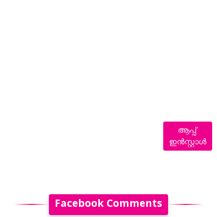
ആപ്പ്
ഇൻസ്റ്റാൾ
Facebook Comments