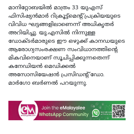
മാനിറ്റോബയിൽ മാത്രം 33 യുഎസ്
ഫിസിഷ്യൻമാർ റിക്രൂട്ട്‌മെൻ്റ് പ്രക്രിയയുടെ
വിവിധ ഘട്ടങ്ങളിലാണെന്ന് അധികൃതർ
അറിയിച്ചു. യു.എസിൽ നിന്നുള്ള
ഡോക്ടർമാരുടെ ഈ ഒഴുക്ക് കാനഡയുടെ
ആരോഗ്യസംരക്ഷണ സംവിധാനത്തിന്‍റെ
മികവിനെയാണ് സൂചിപ്പിക്കുന്നതെന്ന്
കനേഡിയൻ മെഡിക്കൽ
അസോസിയേഷൻ പ്രസിഡൻ്റ് ഡോ.
മാർഗോ ബർണൽ പറയുന്നു.