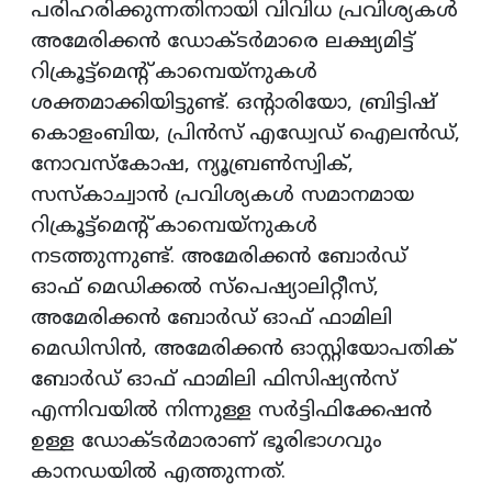
പരിഹരിക്കുന്നതിനായി വിവിധ പ്രവിശ്യകൾ
അമേരിക്കൻ ഡോക്ടർമാരെ ലക്ഷ്യമിട്ട്
റിക്രൂട്ട്‌മെൻ്റ് കാമ്പെയ്‌നുകൾ
ശക്തമാക്കിയിട്ടുണ്ട്. ഒൻ്റാരിയോ, ബ്രിട്ടിഷ്
കൊളംബിയ, പ്രിൻസ് എഡ്വേഡ് ഐലൻഡ്,
നോവസ്കോഷ, ന്യൂബ്രൺസ്വിക്,
സസ്കാച്വാൻ പ്രവിശ്യകൾ സമാനമായ
റിക്രൂട്ട്‌മെൻ്റ് കാമ്പെയ്‌നുകൾ
നടത്തുന്നുണ്ട്. അമേരിക്കൻ ബോർഡ്
ഓഫ് മെഡിക്കൽ സ്പെഷ്യാലിറ്റീസ്,
അമേരിക്കൻ ബോർഡ് ഓഫ് ഫാമിലി
മെഡിസിൻ, അമേരിക്കൻ ഓസ്റ്റിയോപതിക്
ബോർഡ് ഓഫ് ഫാമിലി ഫിസിഷ്യൻസ്
എന്നിവയിൽ നിന്നുള്ള സർട്ടിഫിക്കേഷൻ
ഉള്ള ഡോക്ടർമാരാണ് ഭൂരിഭാഗവും
കാനഡയിൽ എത്തുന്നത്.