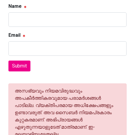
Name
Email
Submit
അസഭ്യവും നിയമവിരുദ്ധവും
അപകീര്‍ത്തികരവുമായ പരാമര്‍ശങ്ങള്‍
പാടില്ല. വ്യക്തിപരമായ അധിക്ഷേപങ്ങളും
ഉണ്ടാവരുത്. അവ സൈബര്‍ നിയമപ്രകാരം
കുറ്റകരമാണ്. അഭിപ്രായങ്ങള്‍
എഴുതുന്നയാളുടേത് മാത്രമാണ്. ഇ-
മലയാളിയുടേതല്ല