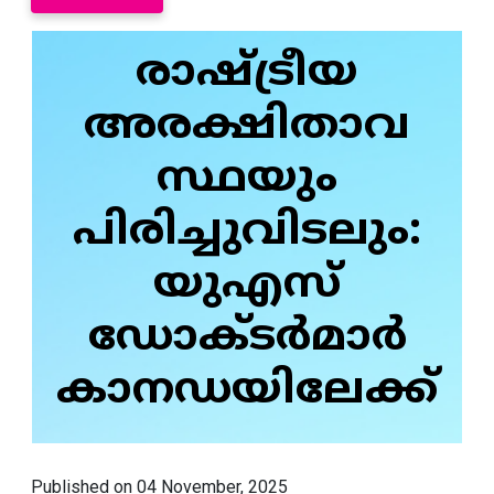
രാഷ്ട്രീയ
അരക്ഷിതാവ
സ്ഥയും
പിരിച്ചുവിടലും:
യുഎസ്
ഡോക്ടർമാർ
കാനഡയിലേക്ക്
Published on 04 November, 2025