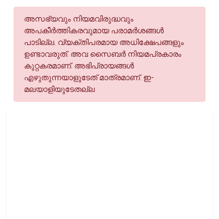
അസഭ്യവും നിയമവിരുദ്ധവും
അപകീര്‍ത്തികരവുമായ പരാമര്‍ശങ്ങള്‍
പാടില്ല. വ്യക്തിപരമായ അധിക്ഷേപങ്ങളും
ഉണ്ടാവരുത്. അവ സൈബര്‍ നിയമപ്രകാരം
കുറ്റകരമാണ്. അഭിപ്രായങ്ങള്‍
എഴുതുന്നയാളുടേത് മാത്രമാണ്. ഇ-
മലയാളിയുടേതല്ല