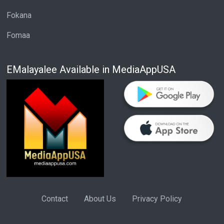
Fokana
Fomaa
EMalayalee Available in MediaAppUSA
Contact
About Us
Privacy Policy