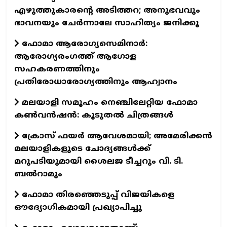
എഴുത്തുകാരന്റെ അടിത്തറ; അനുഭവവും
ഭാവനയും ചേർന്നാലേ സാഹിത്യം ജനിക്കൂ
ഫോമാ ആരോഗ്യസെമിനാർ:
ആരോഗ്യരംഗത്ത് ആഗോള
സഹകരണത്തിനും
പ്രതിരോധാരോഗ്യത്തിനും ആഹ്വാനം
മലയാളി സമൂഹം നെഞ്ചിലേറ്റിയ ഫോമാ
കണ്‍വന്‍ഷന്‍: കൂടുതല്‍ ചിത്രങ്ങള്‍
ക്രോസ് ഫയർ ആവേശമായി; അമേരിക്കൻ
മലയാളികളുടെ ചോദ്യങ്ങൾക്ക്
മറുപടിയുമായി ശൈലജ ടീച്ചറും വി. ടി.
ബൽറാമും
ഫോമാ തിരഞ്ഞെടുപ്പ് വിജയികളെ
ഔദ്യോഗികമായി പ്രഖ്യാപിച്ചു