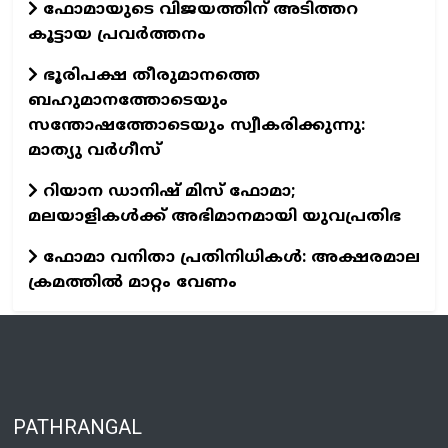
ഫോമായുടെ വിജയത്തിന് അടിത്തറ
കൂട്ടായ പ്രവർത്തനം
ഭൂരിപക്ഷ തീരുമാനത്തെ
ബഹുമാനത്തോടെയും
സന്തോഷത്തോടെയും സ്വീകരിക്കുന്നു:
മാത്യു വര്‍ഗീസ്
റിയാന ഡാനിഷ് മിസ് ഫോമാ;
മലയാളികള്‍ക്ക് അഭിമാനമായി യുവപ്രതിഭ
ഫോമാ വനിതാ പ്രതിനിധികൾ: അക്ഷരമാല
ക്രമത്തിൽ മാറ്റം വേണം
PATHRANGAL