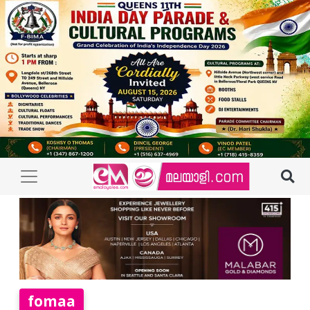
fomaa