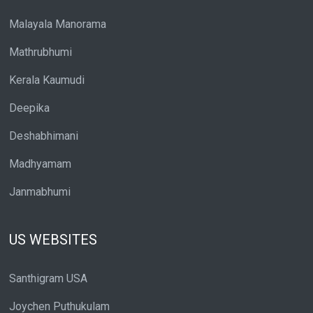
Malayala Manorama
Mathrubhumi
Kerala Kaumudi
Deepika
Deshabhimani
Madhyamam
Janmabhumi
US WEBSITES
Santhigram USA
Joychen Puthukulam