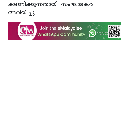
ക്ഷണിക്കുന്നതായി സംഘാടകർ
അറിയിച്ചു .