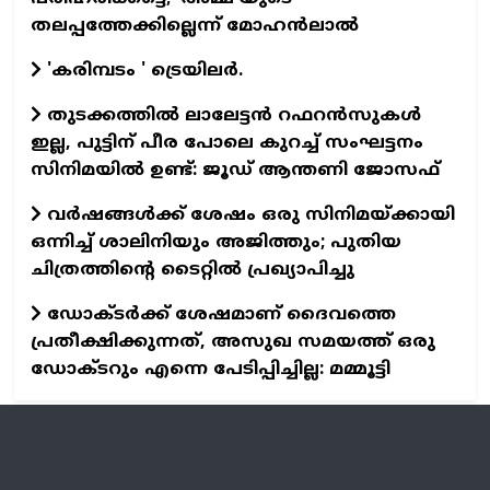
തലപ്പത്തേക്കില്ലെന്ന് മോഹൻലാൽ
'കരിമ്പടം ' ട്രെയിലര്‍.
തുടക്കത്തില്‍ ലാലേട്ടന്‍ റഫറന്‍സുകള്‍
ഇല്ല, പുട്ടിന് പീര പോലെ കുറച്ച് സംഘട്ടനം
സിനിമയില്‍ ഉണ്ട്: ജൂഡ് ആന്തണി ജോസഫ്
വര്‍ഷങ്ങള്‍ക്ക് ശേഷം ഒരു സിനിമയ്ക്കായി
ഒന്നിച്ച് ശാലിനിയും അജിത്തും; പുതിയ
ചിത്രത്തിന്റെ ടൈറ്റില്‍ പ്രഖ്യാപിച്ചു
ഡോക്ടര്‍ക്ക് ശേഷമാണ് ദൈവത്തെ
പ്രതീക്ഷിക്കുന്നത്, അസുഖ സമയത്ത് ഒരു
ഡോക്ടറും എന്നെ പേടിപ്പിച്ചില്ല: മമ്മൂട്ടി