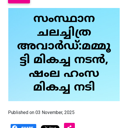
സംസ്ഥാന
ചലച്ചിത്ര
അവാര്‍ഡ്:മമ്മൂ
ട്ടി മികച്ച നടന്‍,
ഷംല ഹംസ
മികച്ച നടി
Published on 03 November, 2025