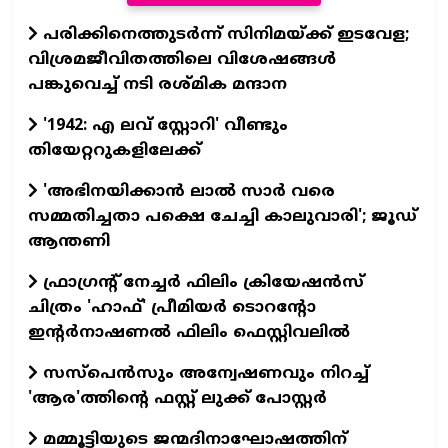
പരിക്കിനെത്തുടർന്ന് സിനിമയ്ക്ക് ഇടവേള;
വിശ്രമജീവിതത്തിലെ വിശേഷങ്ങൾ
പങ്കുവെച്ച് നടി രശ്മിക മന്ദാന
'1942: എ ലവ് സ്റ്റോറി' വീണ്ടും
തിയേറ്ററുകളിലേക്ക്
'അഭിനയിക്കാന്‍ ലാല്‍ സാര്‍ വരെ
സമ്മതിച്ചതാ പക്ഷെ ചേച്ചി കാലുവാരി'; ജൂഡ്
ആന്തണി
ഫ്രാഗ്രന്റ് നേച്ചര്‍ ഫിലിം ക്രിയേഷന്‍സ്
ചിത്രം 'ഹാഫ്' പ്രീമിയര്‍ ടൊറന്റോ
ഇന്റര്‍നാഷണല്‍ ഫിലിം ഫെസ്റ്റിവലില്‍
സസ്പെന്‍സും അന്വേഷണവും നിറച്ച്
'ആര'ത്തിന്റെ ഫസ്റ്റ് ലുക്ക് പോസ്റ്റര്‍
മമ്മൂട്ടിയുടെ ജന്മദിനാഘോഷത്തിന്