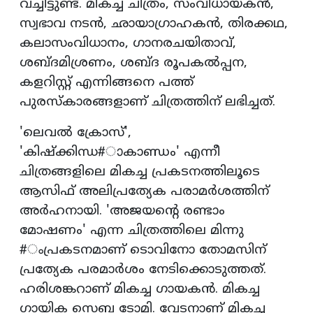
വച്ചിട്ടുണ്ട്. മികച്ച ചിത്രം, സംവിധായകന്‍,
സ്വഭാവ നടന്‍, ഛായാഗ്രാഹകന്‍, തിരക്കഥ,
കലാസംവിധാനം, ഗാനരചയിതാവ്,
ശബ്ദമിശ്രണം, ശബ്ദ രൂപകല്‍പ്പന,
കളറിസ്റ്റ് എന്നിങ്ങനെ പത്ത്
പുരസ്‌കാരങ്ങളാണ് ചിത്രത്തിന് ലഭിച്ചത്.
'ലെവല്‍ ക്രോസ്',
'കിഷ്‌ക്കിന്ധ#ാകാണ്ഡം' എന്നീ
ചിത്രങ്ങളിലെ മികച്ച പ്രകടനത്തിലൂടെ
ആസിഫ് അലിപ്രത്യേക പരാമര്‍ശത്തിന്
അര്‍ഹനായി. 'അജയന്റെ രണ്ടാം
മോഷണം' എന്ന ചിത്രത്തിലെ മിന്നു
#ംപ്രകടനമാണ് ടൊവിനോ തോമസിന്
പ്രത്യേക പരമാര്‍ശം നേടിക്കൊടുത്തത്.
ഹരിശങ്കറാണ് മികച്ച ഗായകന്‍. മികച്ച
ഗായിക സെബ ടോമി. വേടനാണ് മികച്ച