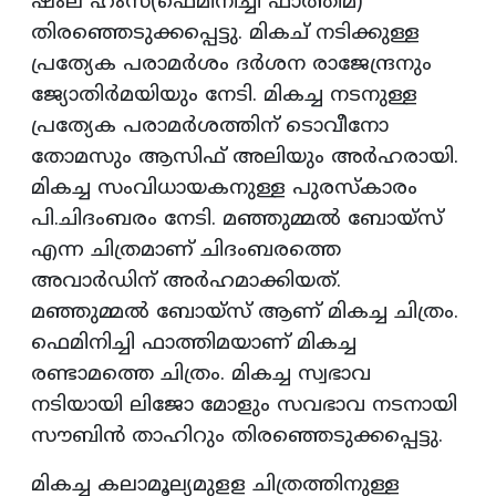
ഷംല ഹംസ(ഫെമിനിച്ചി ഫാത്തിമ)
തിരഞ്ഞെടുക്കപ്പെട്ടു. മികച് നടിക്കുള്ള
പ്രത്യേക പരാമര്‍ശം ദര്‍ശന രാജേന്ദ്രനും
ജ്യോതിര്‍മയിയും നേടി. മികച്ച നടനുള്ള
പ്രത്യേക പരാമര്‍ശത്തിന് ടൊവീനോ
തോമസും ആസിഫ് അലിയും അര്‍ഹരായി.
മികച്ച സംവിധായകനുള്ള പുരസ്‌കാരം
പി.ചിദംബരം നേടി. മഞ്ഞുമ്മല്‍ ബോയ്‌സ്
എന്ന ചിത്രമാണ് ചിദംബരത്തെ
അവാര്‍ഡിന് അര്‍ഹമാക്കിയത്.
മഞ്ഞുമ്മല്‍ ബോയ്‌സ് ആണ് മികച്ച ചിത്രം.
ഫെമിനിച്ചി ഫാത്തിമയാണ് മികച്ച
രണ്ടാമത്തെ ചിത്രം. മികച്ച സ്വഭാവ
നടിയായി ലിജോ മോളും സവഭാവ നടനായി
സൗബിന്‍ താഹിറും തിരഞ്ഞെടുക്കപ്പെട്ടു.
മികച്ച കലാമൂല്യമുളള ചിത്രത്തിനുള്ള