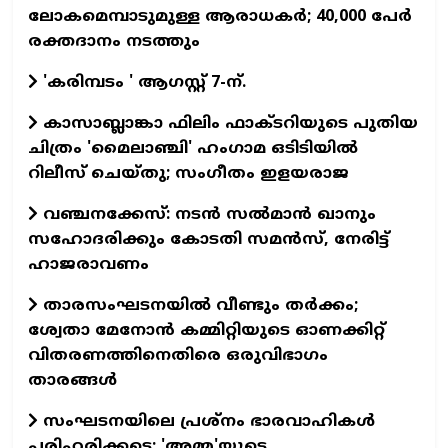
ലോകമെമ്പാടുമുള്ള ആരാധകര്‍; 40,000 പേര്‍
രക്തദാനം നടത്തും
'കരിമ്പടം ' ആഗസ്റ്റ് 7-ന്.
കാസാബ്ലാങ്കാ ഫിലിം ഫാക്ടറിയുടെ പുതിയ
ചിത്രം 'മൈലാഞ്ചി' ഹംഗാമ ഒടിടിയില്‍
റിലീസ് ചെയ്തു; സംഗീതം ഇളയരാജ
വഞ്ചനക്കേസ്: നടന്‍ സല്‍മാന്‍ ഖാനും
സഹോദരിക്കും കോടതി സമന്‍സ്, നേരിട്ട്
ഹാജരാവണം
താരസംഘടനയില്‍ വീണ്ടും തര്‍ക്കം;
ശ്വേതാ മേനോന്‍ കമ്മിറ്റിയുടെ ഓണക്കിറ്റ്
വിതരണത്തിനെതിരെ ഒരുവിഭാഗം
താരങ്ങള്‍
സംഘടനയിലെ പ്രശ്നം ഭാരവാഹികൾ
പരിഹരിക്കട്ടെ; 'അമ്മ'യുടെ