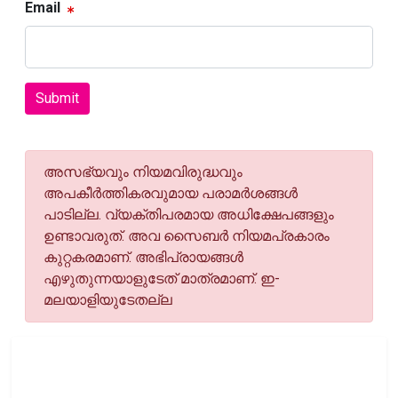
Email
Submit
അസഭ്യവും നിയമവിരുദ്ധവും
അപകീര്‍ത്തികരവുമായ പരാമര്‍ശങ്ങള്‍
പാടില്ല. വ്യക്തിപരമായ അധിക്ഷേപങ്ങളും
ഉണ്ടാവരുത്. അവ സൈബര്‍ നിയമപ്രകാരം
കുറ്റകരമാണ്. അഭിപ്രായങ്ങള്‍
എഴുതുന്നയാളുടേത് മാത്രമാണ്. ഇ-
മലയാളിയുടേതല്ല