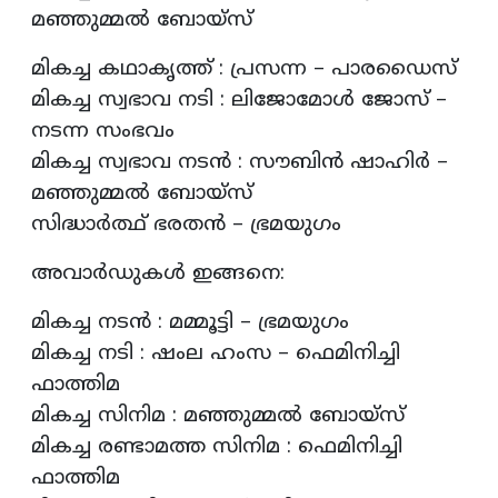
മഞ്ഞുമ്മല്‍ ബോയ്‌സ്
മികച്ച കഥാകൃത്ത് : പ്രസന്ന – പാരഡൈസ്
മികച്ച സ്വഭാവ നടി : ലിജോമോള്‍ ജോസ് –
നടന്ന സംഭവം
മികച്ച സ്വഭാവ നടന്‍ : സൗബിന്‍ ഷാഹിര്‍ –
മഞ്ഞുമ്മല്‍ ബോയ്‌സ്
സിദ്ധാര്‍ത്ഥ് ഭരതന്‍ – ഭ്രമയുഗം
അവാര്‍ഡുകള്‍ ഇങ്ങനെ:
മികച്ച നടന്‍ : മമ്മൂട്ടി – ഭ്രമയുഗം
മികച്ച നടി : ഷംല ഹംസ – ഫെമിനിച്ചി
ഫാത്തിമ
മികച്ച സിനിമ : മഞ്ഞുമ്മല്‍ ബോയ്‌സ്
മികച്ച രണ്ടാമത്ത സിനിമ : ഫെമിനിച്ചി
ഫാത്തിമ