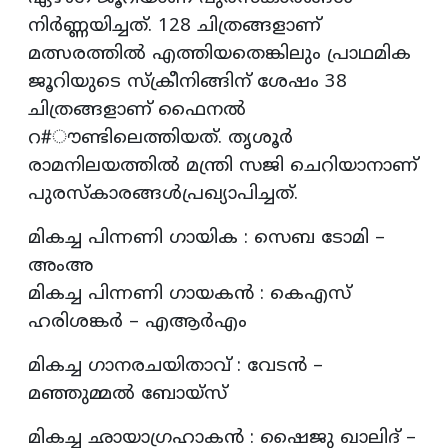
നിര്‍ണ്ണയിച്ചത്. 128 ചിത്രങ്ങളാണ്
മത്സരത്തില്‍ എത്തിയതെങ്കിലും പ്രാഥമിക
ജൂറിയുടെ സ്‌ക്രീനിങ്ങിന് ശേഷം 38
ചിത്രങ്ങളാണ് ഫൈനല്‍
റ#ൗണ്ടിലെത്തിയത്. തൃശൂര്‍
രാമനിലയത്തില്‍ മന്ത്രി സജി ചെറിയാനാണ്
പുരസ്‌കാരങ്ങള്‍പ്രഖ്യാപിച്ചത്.
മികച്ച പിന്നണി ഗായിക : സെബ ടോമി –
അംഅ
മികച്ച പിന്നണി ഗായകന്‍ : കെഎസ്
ഹരിശങ്കര്‍ – എആര്‍എം
മികച്ച ഗാനരചയിതാവ് : വേടന്‍ –
മഞ്ഞുമ്മല്‍ ബോയ്‌സ്
മികച്ച ഛായാഗ്രഹാകന്‍ : ഷൈജു ഖാലിദ് –