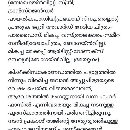
(ബോഗെയ്ന്‍വില്ല). സ്ത്രീ,
ട്രാന്‍സ്‌ജെന്‍ഡര്‍-
പായല്‍കപാഡിയ(പ്രഭയായ് നിനച്ചതെല്ലാം).
പ്രത്യേക ജൂറി അവാര്‍ഡ് നേടിയ ചിത്രം-
പാരഡൈസ്. മികച്ച വസ്ത്രാലങ്കാരം-സമീറ
സനീഷ്(രേഖാചിത്രം, ബോഗയ്ന്‍വില്ല).
മികച്ച മേക്കപ്പ് ആര്‍ട്ടിസ്റ്റ്-റോണക്‌സ്
സേവ്യര്‍(ബോഗയ്ന്‍വില്ല, ഭ്രമയുഗം)
കിഷ്‌ക്കിന്ധാകാണഡത്തില്‍ പട്ടാളത്തില്‍
നിന്നും വിരമിച്ച ജവാന്‍ അപ്പുപിള്ളയുടെ
വേഷം ചെയ്ത വിജയരാഘവന്‍,
ആവേശത്തില്‍ രംഗണ്ണനായി വന്ന ഫഹദ്
ഫാസില്‍ എന്നിവരെയും മികച്ച നടനുള്ള
പുരസ്‌കാരത്തിനായി പരിഗണിച്ചിരുന്നു.
നടന്‍ പ്രകാശ് രാജിന്റെ നേതൃത്വത്തിലുള്ള
ഏഴംഗ ജൂറിയാണ് പുരസ്‌കാരങ്ങള്‍