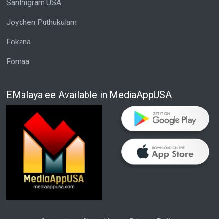
Santhigram USA
Joychen Puthukulam
Fokana
Fomaa
EMalayalee Available in MediaAppUSA