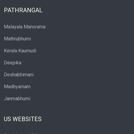
PATHRANGAL
Malayala Manorama
Mathrubhumi
Kerala Kaumudi
Deepika
Deshabhimani
Madhyamam
Janmabhumi
US WEBSITES