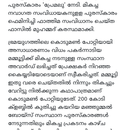
പുരസ്‌കാരം 'പ്രേമലു' നേടി. മികച്ച
നവാഗത സംവിധായകനുളള പുരസ്‌കാരം
ഫെമിനിച്ചി ഫാത്തിമ സംവിധാനം ചെയ്ത
ഫാസില്‍ മുഹമ്മദ് കരസ്ഥമാക്കി.
ഭ്രമയുഗത്തിലെ കൊടുമണ്‍ പോറ്റിയായി
അസാധാരണാം വിധം പകര്‍ന്നാടിയ
മമ്മൂട്ടിക്ക് മികച്ച നടനുള്ള സംസ്ഥാന
അവാര്‍ഡ് ലഭിച്ചത് പ്രേക്ഷകര്‍ നിറഞ്ഞ
കൈയ്യടിയോടെയാണ് സ്വീകരിച്ചത്. മമ്മൂട്ടി
ഇതു വരെ ചെയ്തതില്‍ നിന്നും തികച്ചും
വേറിട്ടു നില്‍ക്കുന്ന കഥാപാത്രമാണ്
കൊടുമണ്‍ പോറ്റിയുടേത്. 200 കോടി
ക്‌ളബ്ബില്‍ കുതിച്ചു കയറിയ മഞ്ഞുമ്മല്‍
ബോയ്‌സ് സംസ്ഥാന പുരസ്‌കാരങ്ങള്‍
നേടുന്നതിലും മികച്ച പ്രകടനം കാഴ്ച