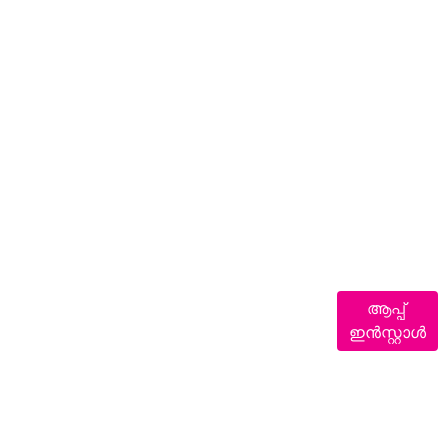
ആപ്പ്
ഇൻസ്റ്റാൾ