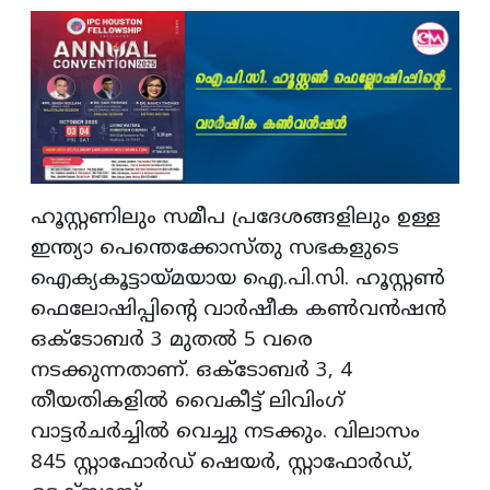
ഹൂസ്റ്റണിലും സമീപ പ്രദേശങ്ങളിലും ഉള്ള
ഇന്ത്യാ പെന്തെക്കോസ്തു സഭകളുടെ
ഐക്യകൂട്ടായ്മയായ ഐ.പി.സി. ഹൂസ്റ്റണ്‍
ഫെലോഷിപ്പിന്റെ വാര്‍ഷീക കണ്‍വന്‍ഷന്‍
ഒക്ടോബര്‍ 3 മുതല്‍ 5 വരെ
നടക്കുന്നതാണ്. ഒക്ടോബര്‍ 3, 4
തീയതികളില്‍ വൈകീട്ട് ലിവിംഗ്
വാട്ടര്‍ചര്‍ച്ചില്‍ വെച്ചു നടക്കും. വിലാസം
845 സ്റ്റാഫോര്‍ഡ് ഷെയര്‍, സ്റ്റാഫോര്‍ഡ്,