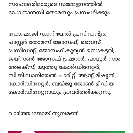
സഹോദരിമാരുടെ സമ്മേളനത്തില്‍
ഡോ.നാന്‍സി തോമസും പ്രസംഗിക്കും.
ഡോ.ഷാജി ഡാനിയേല്‍ പ്രസിഡന്റും,
പാസ്റ്റര്‍ തോമസ് ജോസഫ്, വൈസ്
പ്രസിഡന്റ്, ജോസഫ് കുര്യന്‍ സെക്രട്ടറി,
ജയ്‌സണ്‍ ജോസഫ് ട്രഷറാര്‍, പാസ്റ്റര്‍ സാം
അലക്‌സ്, യൂത്തു കോര്‍ഡിനേറ്റര്‍,
സി.ജി.ഡാനിയേല്‍ ചാരിറ്റി ആന്റ് മിഷ്യന്‍
കോര്‍ഡിനേറ്റര്‍, ബയ്ജു ജോണ്‍ മീഡിയ
കോര്‍ഡിനേറ്ററായും പ്രവര്‍ത്തിക്കുന്നു.
വാര്‍ത്ത :ജോയ് തുമ്പമണ്‍