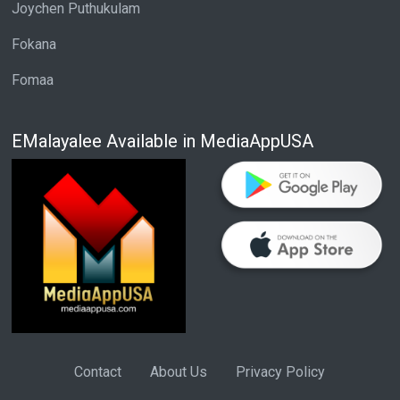
Joychen Puthukulam
Fokana
Fomaa
EMalayalee Available in MediaAppUSA
Contact
About Us
Privacy Policy