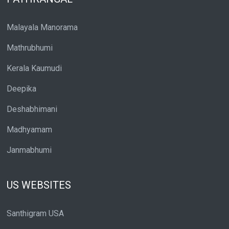
Malayala Manorama
Mathrubhumi
Kerala Kaumudi
Deepika
Deshabhimani
Madhyamam
Janmabhumi
US WEBSITES
Santhigram USA