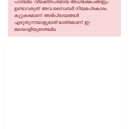
പാടില്ല. വ്യക്തിപരമായ അധിക്ഷേപങ്ങളും
ഉണ്ടാവരുത്. അവ സൈബര്‍ നിയമപ്രകാരം
കുറ്റകരമാണ്. അഭിപ്രായങ്ങള്‍
എഴുതുന്നയാളുടേത് മാത്രമാണ്. ഇ-
മലയാളിയുടേതല്ല