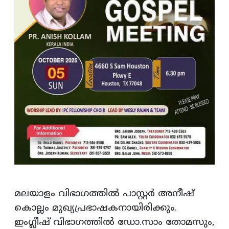
മലയാളം വിഭാഗത്തില്‍ പാസ്റ്റര്‍ അനീഷ്
കൊല്ലം മുഖ്യപ്രഭാഷകനായിരിക്കും.
ഇംഗ്ലീഷ് വിഭാഗത്തില്‍ ഡോ.സാം തോമസും,