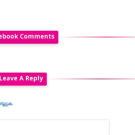
ebook Comments
Leave A Reply
െയ്യുക