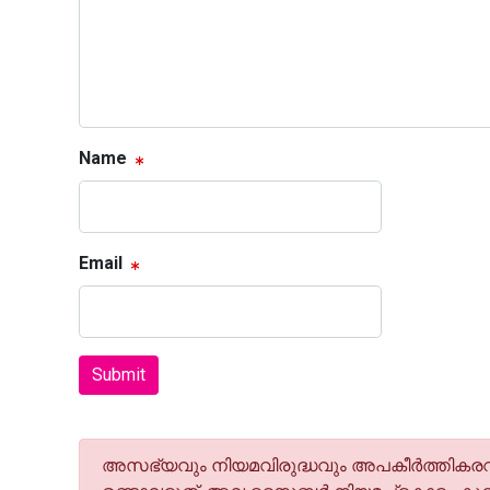
Name
Email
Submit
അസഭ്യവും നിയമവിരുദ്ധവും അപകീര്‍ത്തികരവു