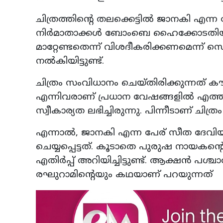
ചിത്രത്തിന്റെ തലക്കെട്ടിൽ ജാനകി എന
നിർമാതാക്കൾ ബോംബെ ഹൈക്കോടതിയി
മാറ്റേണ്ടതെന്ന് വിശദീകരിക്കണമെന്
നൽകിയിട്ടുണ്ട്.
ചിത്രം സംവിധാനം ചെയ്തിരിക്കുന്നത
എന്നിവരാണ് പ്രധാന വേഷങ്ങളിൽ എത്തിയ
സ്വീകാര്യത ലഭിച്ചിരുന്നു. പിന്നീടാണ് ചിത്
എന്നാൽ, ജാനകി എന്ന പേര് സീത ദേ
ചെയ്യപ്പെട്ടത്. കൂടാതെ പുരുഷ നായക
എതിർപ്പ് അറിയിച്ചിട്ടുണ്ട്. ആക്ഷൻ പ
രഘുറാമിന്റെയും കഥയാണ് പറയുന്നത്