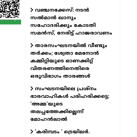
വഞ്ചനക്കേസ്: നടന്‍
സല്‍മാന്‍ ഖാനും
സഹോദരിക്കും കോടതി
സമന്‍സ്, നേരിട്ട് ഹാജരാവണം
താരസംഘടനയില്‍ വീണ്ടും
തര്‍ക്കം; ശ്വേതാ മേനോന്‍
കമ്മിറ്റിയുടെ ഓണക്കിറ്റ്
വിതരണത്തിനെതിരെ
ഒരുവിഭാഗം താരങ്ങള്‍
സംഘടനയിലെ പ്രശ്നം
ഭാരവാഹികൾ പരിഹരിക്കട്ടെ;
'അമ്മ'യുടെ
തലപ്പത്തേക്കില്ലെന്ന്
മോഹൻലാൽ
'കരിമ്പടം ' ട്രെയിലര്‍.