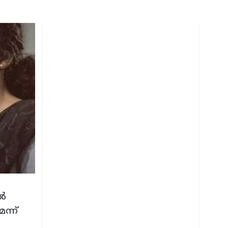
ിൽ
ന്ന്