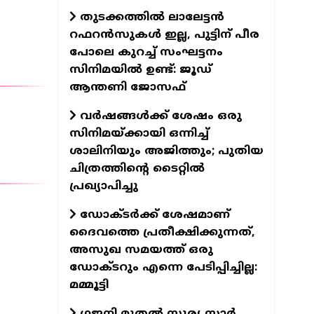
തുടക്കത്തില്‍ ലാലേട്ടന്‍
റഫറന്‍സുകള്‍ ഇല്ല, പുട്ടിന് പീര
പോലെ കുറച്ച് സംഘട്ടനം
സിനിമയില്‍ ഉണ്ട്: ജൂഡ്
ആന്തണി ജോസഫ്
വര്‍ഷങ്ങള്‍ക്ക് ശേഷം ഒരു
സിനിമയ്ക്കായി ഒന്നിച്ച്
ശാലിനിയും അജിത്തും; പുതിയ
ചിത്രത്തിന്റെ ടൈറ്റില്‍
പ്രഖ്യാപിച്ചു
ഡോക്ടര്‍ക്ക് ശേഷമാണ്
ദൈവത്തെ പ്രതീക്ഷിക്കുന്നത്,
അസുഖ സമയത്ത് ഒരു
ഡോക്ടറും എന്നെ പേടിപ്പിച്ചില്ല:
മമ്മൂട്ടി
ഗജനി മുതല്‍ സൂര്യ സാര്‍