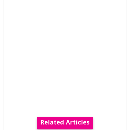
Related Articles