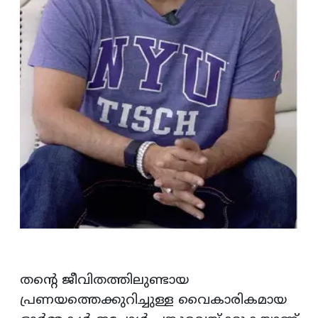
തന്റെ ജീവിതത്തിലുണ്ടായ
പ്രണയത്തെക്കുറിച്ചുള്ള വൈകാരികമായ