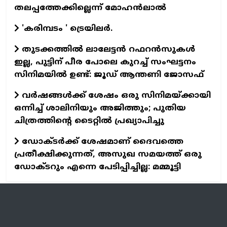
തലപ്പത്തേക്കില്ലെന്ന് മോഹൻലാൽ
'കരിമ്പടം ' ട്രെയിലര്‍.
തുടക്കത്തില്‍ ലാലേട്ടന്‍ റഫറന്‍സുകള്‍
ഇല്ല, പുട്ടിന് പീര പോലെ കുറച്ച് സംഘട്ടനം
സിനിമയില്‍ ഉണ്ട്: ജൂഡ് ആന്തണി ജോസഫ്
വര്‍ഷങ്ങള്‍ക്ക് ശേഷം ഒരു സിനിമയ്ക്കായി
ഒന്നിച്ച് ശാലിനിയും അജിത്തും; പുതിയ
ചിത്രത്തിന്റെ ടൈറ്റില്‍ പ്രഖ്യാപിച്ചു
ഡോക്ടര്‍ക്ക് ശേഷമാണ് ദൈവത്തെ
പ്രതീക്ഷിക്കുന്നത്, അസുഖ സമയത്ത് ഒരു
ഡോക്ടറും എന്നെ പേടിപ്പിച്ചില്ല: മമ്മൂട്ടി