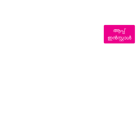
ആപ്പ്
ഇൻസ്റ്റാൾ