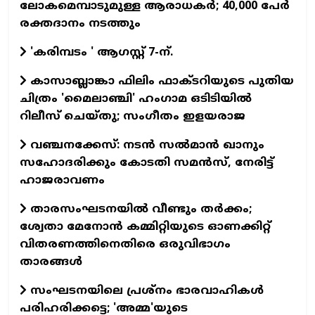
ലോകമെമ്പാടുമുള്ള ആരാധകര്‍; 40,000 പേര്‍
രക്തദാനം നടത്തും
'കരിമ്പടം ' ആഗസ്റ്റ് 7-ന്.
കാസാബ്ലാങ്കാ ഫിലിം ഫാക്ടറിയുടെ പുതിയ
ചിത്രം 'മൈലാഞ്ചി' ഹംഗാമ ഒടിടിയില്‍
റിലീസ് ചെയ്തു; സംഗീതം ഇളയരാജ
വഞ്ചനക്കേസ്: നടന്‍ സല്‍മാന്‍ ഖാനും
സഹോദരിക്കും കോടതി സമന്‍സ്, നേരിട്ട്
ഹാജരാവണം
താരസംഘടനയില്‍ വീണ്ടും തര്‍ക്കം;
ശ്വേതാ മേനോന്‍ കമ്മിറ്റിയുടെ ഓണക്കിറ്റ്
വിതരണത്തിനെതിരെ ഒരുവിഭാഗം
താരങ്ങള്‍
സംഘടനയിലെ പ്രശ്നം ഭാരവാഹികൾ
പരിഹരിക്കട്ടെ; 'അമ്മ'യുടെ