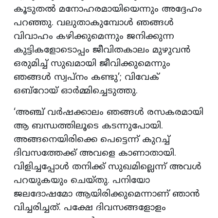
കൂടുതല്‍ മനോഹരമായിയെന്നും അദ്ദേഹം
പറഞ്ഞു. വലുതാകുമ്പോള്‍ ഞങ്ങള്‍
വിവാഹം കഴിക്കുമെന്നും ജനിക്കുന്ന
കുട്ടികളോടൊപ്പം ജീവിതകാലം മുഴുവന്‍
ഒരുമിച്ച് സുഖമായി ജീവിക്കുമെന്നും
ഞങ്ങള്‍ സ്വപ്‌നം കണ്ടു’; വിവേക്
ഒബ്റോയ് ഓർമ്മിച്ചെടുത്തു.
‘അഞ്ച് വര്‍ഷക്കാലം ഞങ്ങള്‍ രസകരമായി
ആ ബന്ധത്തിലൂടെ കടന്നുപോയി.
അങ്ങനെയിരിക്കെ പെട്ടെന്ന് കുറച്ച്
ദിവസത്തേക്ക് അവളെ കാണാതായി.
വിളിച്ചപ്പോള്‍ തനിക്ക് സുഖമില്ലെന്ന് അവള്‍
പറയുകയും ചെയ്തു. പനിയോ
ജലദോഷമോ ആയിരിക്കുമെന്നാണ് ഞാന്‍
വിച്ചരിച്ചത്. പക്ഷേ ദിവസങ്ങളോളം