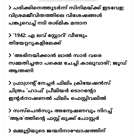
പരിക്കിനെത്തുടർന്ന് സിനിമയ്ക്ക് ഇടവേള;
വിശ്രമജീവിതത്തിലെ വിശേഷങ്ങൾ
പങ്കുവെച്ച് നടി രശ്മിക മന്ദാന
'1942: എ ലവ് സ്റ്റോറി' വീണ്ടും
തിയേറ്ററുകളിലേക്ക്
'അഭിനയിക്കാന്‍ ലാല്‍ സാര്‍ വരെ
സമ്മതിച്ചതാ പക്ഷെ ചേച്ചി കാലുവാരി'; ജൂഡ്
ആന്തണി
ഫ്രാഗ്രന്റ് നേച്ചര്‍ ഫിലിം ക്രിയേഷന്‍സ്
ചിത്രം 'ഹാഫ്' പ്രീമിയര്‍ ടൊറന്റോ
ഇന്റര്‍നാഷണല്‍ ഫിലിം ഫെസ്റ്റിവലില്‍
സസ്പെന്‍സും അന്വേഷണവും നിറച്ച്
'ആര'ത്തിന്റെ ഫസ്റ്റ് ലുക്ക് പോസ്റ്റര്‍
മമ്മൂട്ടിയുടെ ജന്മദിനാഘോഷത്തിന്