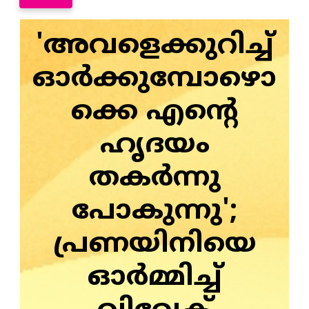
'അവളെക്കുറിച്ച്
ഓര്‍ക്കുമ്പോഴൊ
ക്കെ എന്റെ
ഹൃദയം
തകര്‍ന്നു
പോകുന്നു';
പ്രണയിനിയെ
ഓർമ്മിച്ച്