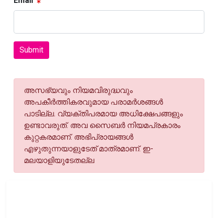
Email
Submit
അസഭ്യവും നിയമവിരുദ്ധവും
അപകീര്‍ത്തികരവുമായ പരാമര്‍ശങ്ങള്‍
പാടില്ല. വ്യക്തിപരമായ അധിക്ഷേപങ്ങളും
ഉണ്ടാവരുത്. അവ സൈബര്‍ നിയമപ്രകാരം
കുറ്റകരമാണ്. അഭിപ്രായങ്ങള്‍
എഴുതുന്നയാളുടേത് മാത്രമാണ്. ഇ-
മലയാളിയുടേതല്ല