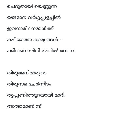
ചെറുതായി യെണ്ണുന്ന
യജമാന വർഗ്ഗപ്പുളപ്പിൽ
ഇവനാര് ? നമ്മൾക്ക്
കഴിയാത്ത കാര്യങ്ങൾ -
ക്കിവനെ യിനി മേലിൽ വേണ്ട.
തിരുമേനിമാരുടെ
തിരുസഭ ചേർന്നിടം
തൃപ്പൂണിത്തുറയായി മാറി.
അത്തമാണിന്ന്