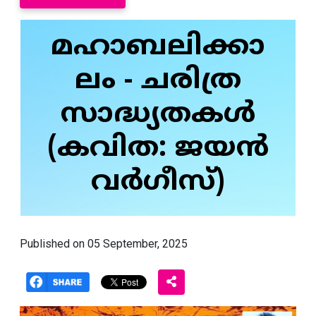
മഹാബലിക്കാ
ലം - ചരിത്ര
സാദ്ധ്യതകൾ
(കവിത: ജയൻ
വർഗീസ്)
Published on 05 September, 2025