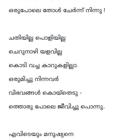
ഒരുപോലെ തോൾ ചേർന്ന് നിന്നു !
ചതിയില്ല പൊളിയില്ല
ചെറുനാഴി യളവില്ല
കൊടി വച്ച കാറുകളില്ലാ.
ഒരുമിച്ചു നിന്നവർ
വിഭവങ്ങൾ കൊയ്തെടു -
ത്തൊരു പോലെ ജീവിച്ചു പൊന്നു..
എവിടെയും മനുഷ്യനെ