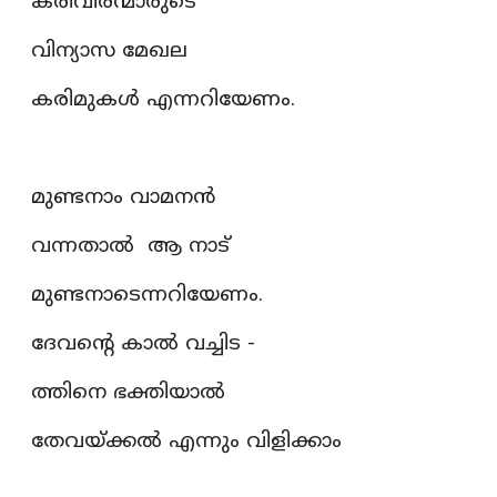
കരിവീരന്മാരുടെ
വിന്യാസ മേഖല
കരിമുകൾ എന്നറിയേണം.
മുണ്ടനാം വാമനൻ
വന്നതാൽ ആ നാട്
മുണ്ടനാടെന്നറിയേണം.
ദേവന്റെ കാൽ വച്ചിട -
ത്തിനെ ഭക്തിയാൽ
തേവയ്ക്കൽ എന്നും വിളിക്കാം