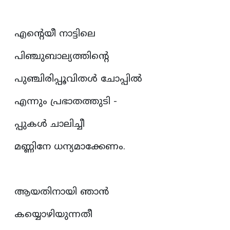
എന്റെയീ നാട്ടിലെ
പിഞ്ചുബാല്യത്തിന്റെ
പുഞ്ചിരിപ്പൂവിതൾ ചോപ്പിൽ
എന്നും പ്രഭാതത്തുടി -
പ്പുകൾ ചാലിച്ചീ
മണ്ണിനേ ധന്യമാക്കേണം.
ആയതിനായി ഞാൻ
കയ്യൊഴിയുന്നതീ