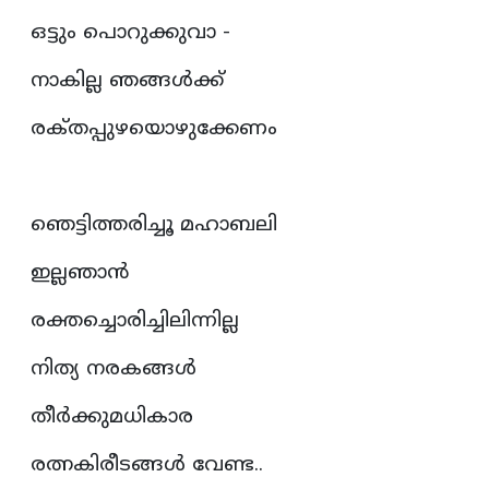
ഒട്ടും പൊറുക്കുവാ -
നാകില്ല ഞങ്ങൾക്ക്‌
രക്‌തപ്പുഴയൊഴുക്കേണം
ഞെട്ടിത്തരിച്ചൂ മഹാബലി
ഇല്ലഞാൻ
രക്തച്ചൊരിച്ചിലിന്നില്ല
നിത്യ നരകങ്ങൾ
തീർക്കുമധികാര
രത്നകിരീടങ്ങൾ വേണ്ട.. ‌