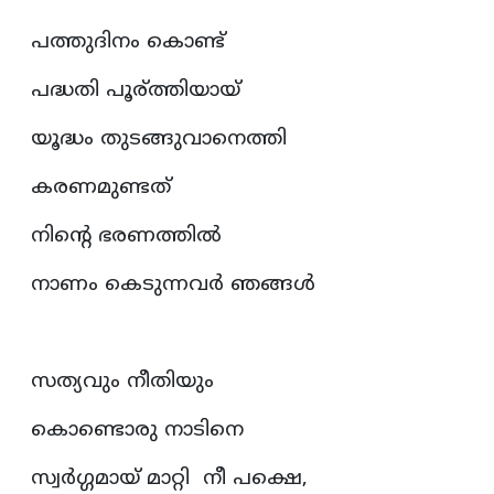
പത്തുദിനം കൊണ്ട്
പദ്ധതി പൂര്ത്തിയായ്‌
യൂദ്ധം തുടങ്ങുവാനെത്തി
കരണമുണ്ടത്
നിന്റെ ഭരണത്തിൽ
നാണം കെടുന്നവർ ഞങ്ങൾ
സത്യവും നീതിയും
കൊണ്ടൊരു നാടിനെ
സ്വർഗ്ഗമായ്‌ മാറ്റി നീ പക്ഷെ,