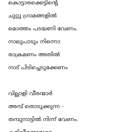
കൊട്ടാരക്കെട്ടിന്റെ
ചുറ്റു ഗ്രാമങ്ങളിൽ
മൊത്തം പടയണി വേണം.
നാലുപാടും നിന്നൊ
രാക്രമണം അതിൽ
നാട് പിടിച്ചെടുക്കേണം
വില്ലാളി വീരന്മാർ
അമ്പ് തൊടുക്കുന്ന -
തമ്പുനാട്ടിൽ നിന്ന് വേണം.