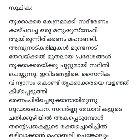
സൂചിക:
തൃക്കാക്കര കേന്ദ്രമാക്കി സദ്ഭരണം
കാഴ്ചവച്ച ഒരു മനുഷ്യസ്നേഹി
ആയിരുന്നിരിക്കണം മഹാബലി.
അമ്പുനാട്കരിമുകൾ മുണ്ടനാട്
തേവയ്ക്കൽ മുതലായ പ്രദേശങ്ങൾ
തൃക്കാക്കരയ്ക്കു ചുറ്റുമായി സ്ഥിതി
ചെയ്യുന്നു. ഇവിടങ്ങളിലെ സൈനിക
വിന്യാസം കൊണ്ട് തൃക്കാക്കരയെ വളഞ്ഞ്
കീഴ്‌പ്പെടുത്തി
ഭരണംപിടിച്ചെടുക്കാനായിരുന്നു
ഗൂഢാലോചന. സവർണ്ണ മേധാവികളുടെ
ചതിക്കുഴിയിൽ അകപ്പെടുമ്പോൾ
തന്റെപ്രജകളുടെ രക്തച്ചൊരിച്ചിൽ
ഒഴിവാക്കാൻ മഹാബലി ചെങ്കോലും