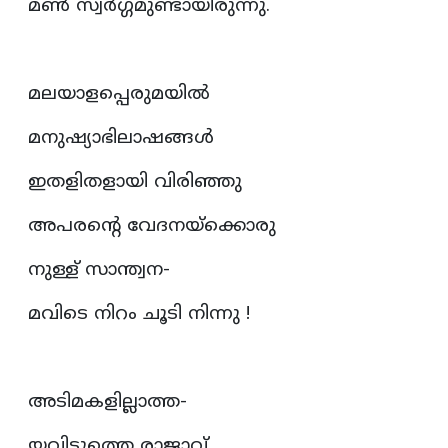
മൺ സ്വർഗ്ഗമുണ്ടായിരുന്നു.
മലയാളപ്പെരുമയിൽ
മനുഷ്യാഭിലാഷങ്ങൾ
ഇതളിതളായി വിരിഞ്ഞു
അപരന്റെ വേദനയ്‌ക്കൊരു
നുള്ള്‌ സാന്ത്വന-
മവിടെ നിറം ചൂടി നിന്നു !
അടിമകളില്ലാത്ത-
യവിടുത്തെ രാജാവ്