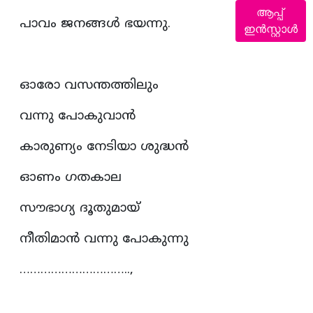
ആപ്പ്
പാവം ജനങ്ങൾ ഭയന്നു.
ഇൻസ്റ്റാൾ
ഓരോ വസന്തത്തിലും
വന്നു പോകുവാൻ
കാരുണ്യം നേടിയാ ശുദ്ധൻ
ഓണം ഗതകാല
സൗഭാഗ്യ ദൂതുമായ്
നീതിമാൻ വന്നു പോകുന്നു
…………………………..,