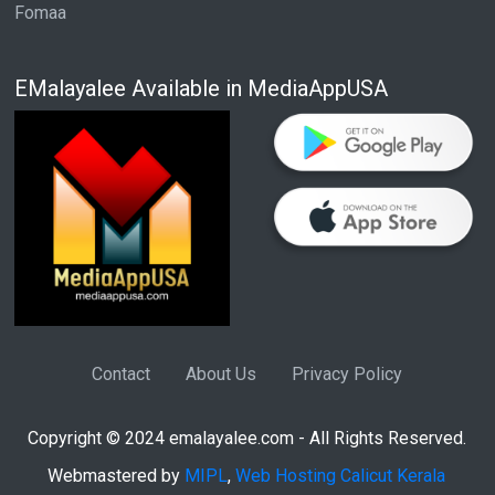
Fomaa
EMalayalee Available in MediaAppUSA
Contact
About Us
Privacy Policy
Copyright © 2024 emalayalee.com - All Rights Reserved.
Webmastered by
MIPL
,
Web Hosting Calicut Kerala