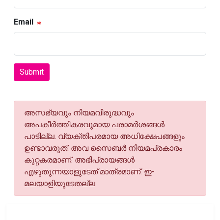
Email
Submit
അസഭ്യവും നിയമവിരുദ്ധവും
അപകീര്‍ത്തികരവുമായ പരാമര്‍ശങ്ങള്‍
പാടില്ല. വ്യക്തിപരമായ അധിക്ഷേപങ്ങളും
ഉണ്ടാവരുത്. അവ സൈബര്‍ നിയമപ്രകാരം
കുറ്റകരമാണ്. അഭിപ്രായങ്ങള്‍
എഴുതുന്നയാളുടേത് മാത്രമാണ്. ഇ-
മലയാളിയുടേതല്ല