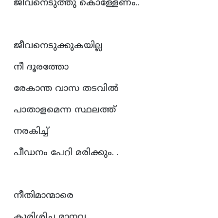
ജീവനെടുത്തു കൊള്ളേണം..
ജീവനെടുക്കുകയില്ല
നീ ദൂരത്തോ
രേകാന്ത വാസ തടവിൽ
പാതാളമെന്ന സ്ഥലത്ത്
നരകിച്ച്
പീഡനം പേറി മരിക്കും. ‌.
നീതിമാന്മാരെ
കുരിശിച്ച മാനവ