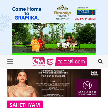
SAHITHYAM