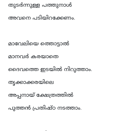
തുടർന്നുള്ള പത്തുനാൾ
അവനെ പടിയിറക്കേണം.
മാവേലിയെ ത്തൊട്ടാൽ
മാനവർ കരയാതെ
ദൈവത്തെ ഇടയിൽ നിറുത്താം.
തൃക്കാക്കരയിലെ
അപ്പനായ് ക്ഷേത്രത്തിൽ
പുത്തൻ പ്രതിഷ്ഠ നടത്താം.