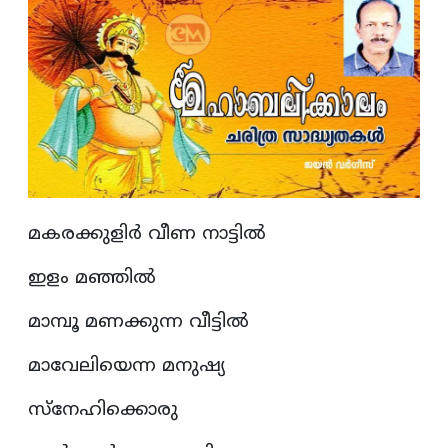
മകരക്കുളിർ വീണ നാട്ടിൽ
ഇളം മഞ്ഞിൽ
മാമ്പൂ മണക്കുന്ന വീട്ടിൽ
മാവേലിയെന്ന മനുഷ്യ
സ്നേഹിക്കൊരു