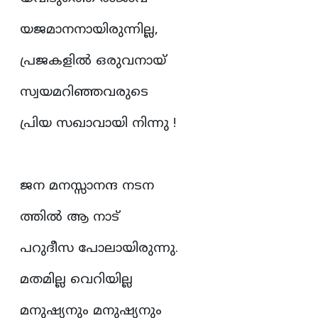
യജമാനനായിരുന്നില്ല,
പ്രജകളിൽ ഒരുവനായ്
സ്വയമറിഞ്ഞവരുടെ
പ്രിയ സഖാവായി നിന്നു !
ജന മനസ്സാനന്ദ നടന
ത്തിൽ ആ നാട്
പറുദീസ പോലായിരുന്നു.
മതമില്ല വെറിയില്ല
മനുഷ്യനും മനുഷ്യനും