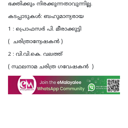
ഭക്തിക്കും നിരക്കുന്നതാവുന്നില്ല.
കടപ്പാടുകൾ: ബഹുമാന്യരായ
1 : പ്രൊഫസർ പി. മീരാക്കുട്ടി
( ചരിത്രാന്വേഷകൻ )
2 : വി.വി.കെ. വലത്ത്
( സ്ഥലനാമ ചരിത്ര ഗവേഷകൻ )