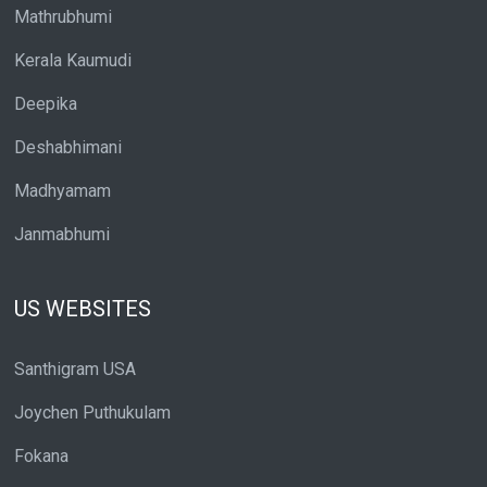
Mathrubhumi
Kerala Kaumudi
Deepika
Deshabhimani
Madhyamam
Janmabhumi
US WEBSITES
Santhigram USA
Joychen Puthukulam
Fokana