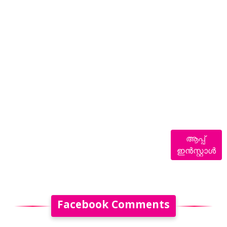
ആപ്പ്
ഇൻസ്റ്റാൾ
Facebook Comments