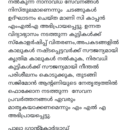
നൽകുന്ന നാനാവിധ സേവനങ്ങൾ
നിസ്തുലമാണെന്നും ചടങ്ങുകൾ
ഉദ്ഘാടനം ചെയ്ത മാണി സി കാപ്പൻ
എംഎൽഎ അഭിപ്രായപ്പെട്ടു. ഉന്നത
വിദ്യാഭ്യാസം നടത്തുന്ന കുട്ടികൾക്ക്
സ്കോളർഷിപ്പ് വിതരണം,അപകടങ്ങളിൽ
കാലുകൾ നഷ്ടപ്പെട്ടവർക്ക് സൗജന്യമായി
കൃത്രിമ കാലുകൾ നൽകുക, നിരവധി
കുട്ടികൾക്ക് സൗജന്യമായി നീന്തൽ
പരിശീലനം കൊടുക്കുക, തുടങ്ങി
സജിമോൻ ആൻ്റണിയുടെ നേതൃത്വത്തിൽ
ഫൊക്കോന നടത്തുന്ന സേവന
പ്രവർത്തനങ്ങൾ ഏവരും
മാതൃകയാക്കണമെന്നും എം എൽ എ
അഭിപ്രായപ്പെട്ടു.
പാലാ ഗ്രാൻ്റ്കോർട്യാഡ്