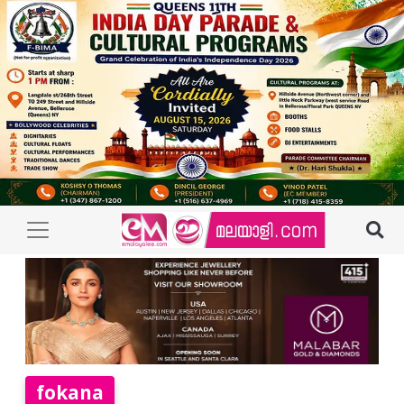
fokana