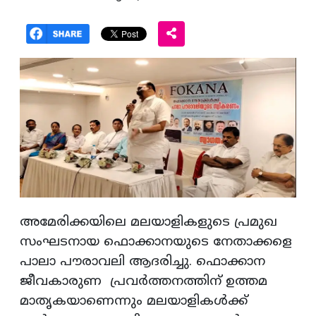
അമേരിക്കയിലെ മലയാളികളുടെ പ്രമുഖ
സംഘടനായ ഫൊക്കാനയുടെ നേതാക്കളെ
പാലാ പൗരാവലി ആദരിച്ചു. ഫൊക്കാന
ജീവകാരുണ പ്രവർത്തനത്തിന് ഉത്തമ
മാതൃകയാണെന്നും മലയാളികൾക്ക്