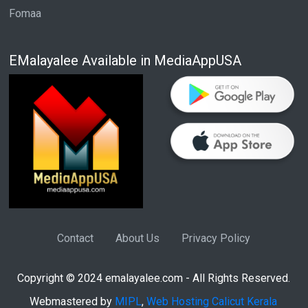
Fomaa
EMalayalee Available in MediaAppUSA
Contact
About Us
Privacy Policy
Copyright © 2024 emalayalee.com - All Rights Reserved.
Webmastered by
MIPL
,
Web Hosting Calicut Kerala