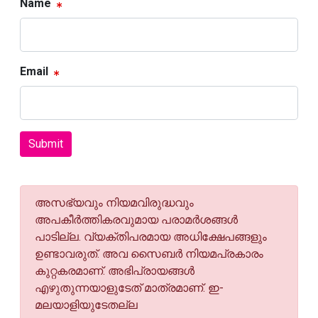
Name
Email
Submit
അസഭ്യവും നിയമവിരുദ്ധവും
അപകീര്‍ത്തികരവുമായ പരാമര്‍ശങ്ങള്‍
പാടില്ല. വ്യക്തിപരമായ അധിക്ഷേപങ്ങളും
ഉണ്ടാവരുത്. അവ സൈബര്‍ നിയമപ്രകാരം
കുറ്റകരമാണ്. അഭിപ്രായങ്ങള്‍
എഴുതുന്നയാളുടേത് മാത്രമാണ്. ഇ-
മലയാളിയുടേതല്ല