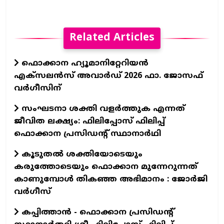
Related Articles
ഫൊക്കാന ഹ്യൂമാനിറ്റേറിയന്‍
എക്‌സലന്‍സ് അവാര്‍ഡ് 2026 ഫാ. ജോസഫ്
വര്‍ഗീസിന്
സംഘടനാ ശക്തി വളർത്തുക എന്നത്
ജീവിത ലക്ഷ്യം: ഫിലിപ്പോസ് ഫിലിപ്പ്
ഫൊക്കാന പ്രസിഡന്റ് സ്ഥാനാർഥി
കൂടുതൽ ശക്തിയോടെയും
കരുത്തോടെയും ഫൊക്കാന മുന്നേറുന്നത്
കാണുമ്പോൾ തികഞ്ഞ അഭിമാനം : ജോർജി
വർഗീസ്
കപ്പിത്താൻ - ഫൊക്കാന പ്രസിഡന്റ്