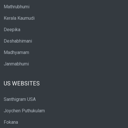
Mathrubhumi
Kerala Kaumudi
Deepika
Deshabhimani
Madhyamam
Janmabhumi
US WEBSITES
Santhigram USA
Joychen Puthukulam
Fokana