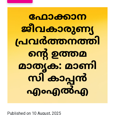
ഫോക്കാന
ജീവകാരുണ്യ
പ്രവർത്തനത്തി
ന്റെ ഉത്തമ
മാതൃക: മാണി
സി കാപ്പൻ
എംഎൽഎ
Published on 10 August, 2025