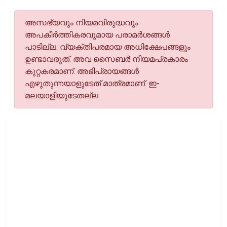
അസഭ്യവും നിയമവിരുദ്ധവും
അപകീര്‍ത്തികരവുമായ പരാമര്‍ശങ്ങള്‍
പാടില്ല. വ്യക്തിപരമായ അധിക്ഷേപങ്ങളും
ഉണ്ടാവരുത്. അവ സൈബര്‍ നിയമപ്രകാരം
കുറ്റകരമാണ്. അഭിപ്രായങ്ങള്‍
എഴുതുന്നയാളുടേത് മാത്രമാണ്. ഇ-
മലയാളിയുടേതല്ല