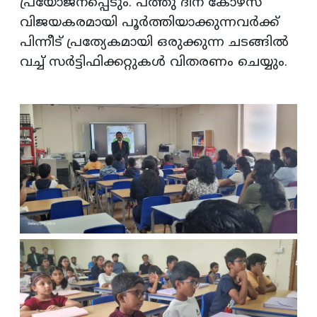
പ്രയോജനപ്പെടും. പത്തു ദിന കോഴ്സ്
വിജയകരമായി പൂര്‍ത്തിയാക്കുന്നവര്‍ക്ക്
പിന്നീട് പ്രത്യേകമായി ഒരുക്കുന്ന ചടങ്ങില്‍
വച്ച് സര്‍ട്ടിഫിക്കറ്റുകള്‍ വിതരണം ചെയ്യും.