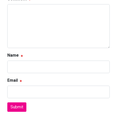
Name
Email
Submit