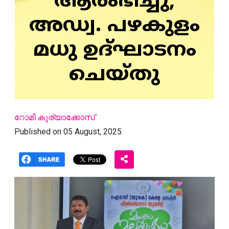
ആരംഭിച്ചു;
അഡ്വ. പഴകുളം
മധു ഉദ്ഘാടനം
ചെയ്തു
റോമി കുര്യാക്കോസ്
Published on 05 August, 2025