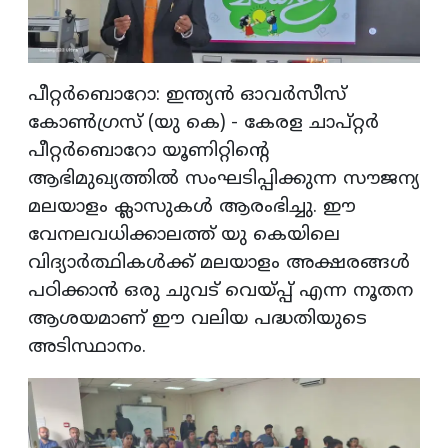
പീറ്റര്‍ബൊറോ: ഇന്ത്യന്‍ ഓവര്‍സീസ്
കോണ്‍ഗ്രസ് (യു കെ) - കേരള ചാപ്റ്റര്‍
പീറ്റര്‍ബൊറോ യൂണിറ്റിന്റെ
ആഭിമുഖ്യത്തില്‍ സംഘടിപ്പിക്കുന്ന സൗജന്യ
മലയാളം ക്ലാസുകള്‍ ആരംഭിച്ചു. ഈ
വേനലവധിക്കാലത്ത് യു കെയിലെ
വിദ്യാര്‍ത്ഥികള്‍ക്ക് മലയാളം അക്ഷരങ്ങള്‍
പഠിക്കാന്‍ ഒരു ചുവട് വെയ്പ്പ് എന്ന നൂതന
ആശയമാണ് ഈ വലിയ പദ്ധതിയുടെ
അടിസ്ഥാനം.