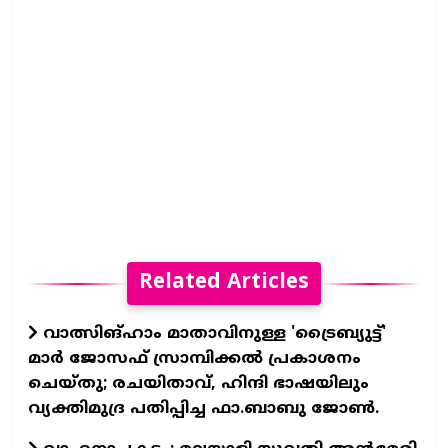
Related Articles
വാത്സിങ്ഹാം മാതാവിനുള്ള 'ട്രൈബ്യുട്ട്'
മാര്‍ ജോസഫ് സ്രാമ്പിക്കല്‍ പ്രകാശനം
ചെയ്തു; രചയിതാവ്, ഹിന്ദി ഭാഷയിലും
വ്യക്തിമുദ്ര പതിപ്പിച്ച ഫാ.ബാബു ജോണ്‍.