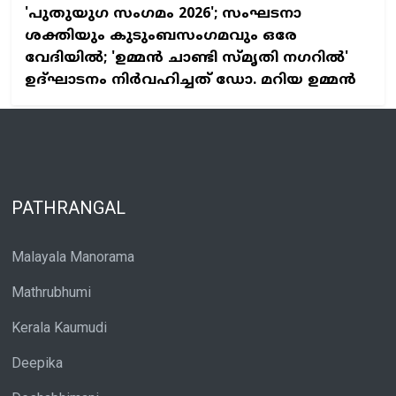
'പുതുയുഗ സംഗമം 2026'; സംഘടനാ
ശക്തിയും കുടുംബസംഗമവും ഒരേ
വേദിയില്‍; 'ഉമ്മന്‍ ചാണ്ടി സ്മൃതി നഗറില്‍'
ഉദ്ഘാടനം നിര്‍വഹിച്ചത് ഡോ. മറിയ ഉമ്മന്‍
PATHRANGAL
Malayala Manorama
Mathrubhumi
Kerala Kaumudi
Deepika