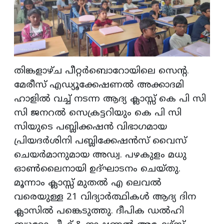
തിങ്കളാഴ്ച പീറ്റര്‍ബൊറോയിലെ സെന്റ.
മേരീസ് എഡ്യൂക്കേഷണല്‍ അക്കാദമി
ഹാളില്‍ വച്ച് നടന്ന ആദ്യ ക്ലാസ്സ് കെ പി സി
സി ജനറല്‍ സെക്രട്ടറിയും കെ പി സി
സിയുടെ പബ്ലിക്കഷന്‍ വിഭാഗമായ
പ്രിയദര്‍ശിനി പബ്ലിക്കേഷന്‍സ് വൈസ്
ചെയര്‍മാനുമായ അഡ്വ. പഴകുളം മധു
ഓണ്‍ലൈനായി ഉദ്ഘാടനം ചെയ്തു.
മൂന്നാം ക്ലാസ്സ് മുതല്‍ എ ലെവല്‍
വരെയുള്ള 21 വിദ്യാര്‍ത്ഥികള്‍ ആദ്യ ദിന
ക്ലാസില്‍ പങ്കെടുത്തു. ദീപിക ഡല്‍ഹി