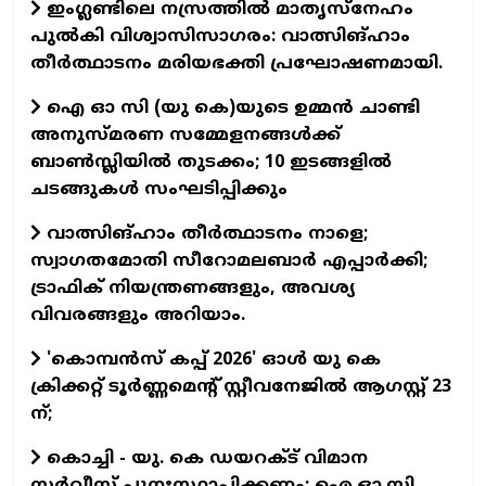
ഇംഗ്ലണ്ടിലെ നസ്രത്തില്‍ മാതൃസ്‌നേഹം
പുല്‍കി വിശ്വാസിസാഗരം: വാത്സിങ്ഹാം
തീര്‍ത്ഥാടനം മരിയഭക്തി പ്രഘോഷണമായി.
ഐ ഓ സി (യു കെ)യുടെ ഉമ്മന്‍ ചാണ്ടി
അനുസ്മരണ സമ്മേളനങ്ങള്‍ക്ക്
ബാണ്‍സ്ലിയില്‍ തുടക്കം; 10 ഇടങ്ങളില്‍
ചടങ്ങുകള്‍ സംഘടിപ്പിക്കും
വാത്സിങ്ഹാം തീര്‍ത്ഥാടനം നാളെ;
സ്വാഗതമോതി സീറോമലബാര്‍ എപ്പാര്‍ക്കി;
ട്രാഫിക് നിയന്ത്രണങ്ങളും, അവശ്യ
വിവരങ്ങളും അറിയാം.
'കൊമ്പന്‍സ് കപ്പ് 2026' ഓള്‍ യു കെ
ക്രിക്കറ്റ് ടൂര്‍ണ്ണമെന്റ് സ്റ്റീവനേജില്‍ ആഗസ്റ്റ് 23
ന്;
കൊച്ചി - യു. കെ ഡയറക്ട് വിമാന