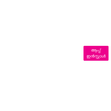
ആപ്പ്
ഇൻസ്റ്റാൾ