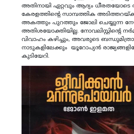
അതിനായി ഏറ്റവും ആദ്യം ധീരതയോടെ രം
കേരളത്തിന്റെ സാമ്പത്തിക അടിത്തറയ്ക്
അകത്തും പുറത്തും ജോലി ചെയ്യുന്ന നേഴ്
അതിശയോക്തിയില്ല. നോവലിസ്റ്റിന്റെ നര
വിവാഹം കഴിച്ചും, അവരുടെ ബന്ധുമിത്ര
നാടുകളിലേക്കും യൂറോപ്യന്‍ രാജ്യങ്ങള
കുടിയേറി.