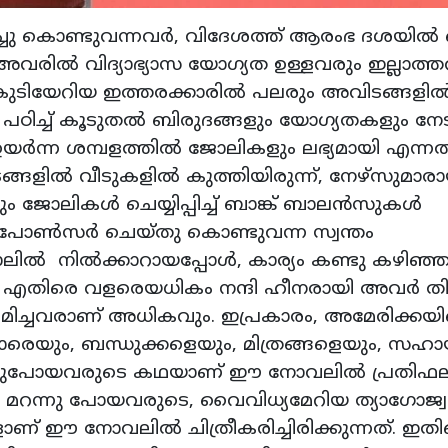
്ചു കൊണ്ടുവന്നവര്‍, വിദേശത്ത് ആരംഭ ദശയില്‍
നു. അവരില്‍ വിദ്യാഭ്യാസ യോഗ്യത ഉള്ളവരും ഇല്ലാത്
ം കുടിയേറിയ ഇത്തരക്കാരില്‍ പലരും അവിടങ്ങളില്
ിച്ച് കൂടുതല്‍ ബിരുദങ്ങളും യോഗ്യതകളും നേട
്‍ന്ന ശമ്പളത്തില്‍ ജോലികളും ലഭ്യമായി എന്നത
്ങളില്‍ വീടുകളില്‍ കുത്തിയിരുന്ന്, നേഴ്‌സുമാര
 ജോലികള്‍ ചെയ്യിപ്പിച്ച് ബാങ്ക് ബാലന്‍സുകള്‍
‍ സ്‌പോണ്‍സര്‍ ചെയ്തു കൊണ്ടുവന്ന സ്വന്തം
്‍ നില്‍ക്കാറായപ്പോള്‍, കാര്യം കണ്ടു കഴിഞ്ഞപ
കും എതിരെ വളരെയധികം നന്ദി ഹീനരായി അവര്‍ ത
മിച്ചവരാണ് അധികവും. ഇപ്രകാരം, അമേരിക്കയ
തക്കാരെയും, ബന്ധുക്കളെയും, മിത്രങ്ങളെയും, സഹായ
മറന്നുപോയവരുടെ കഥയാണ് ഈ നോവലില്‍ പ്രതിഫലിച
്‍ മറന്നു പോയവരുടെ, വൈവിധ്യമേറിയ ത്യാഗോജ
ണ് ഈ നോവലില്‍ ചിത്രീകരിച്ചിരിക്കുന്നത്. ഇത