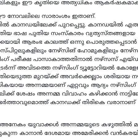
ികളും ഈ കൃതിയെ അത്യധികം ആകര്‍ഷകമാക്കു
 ഈ നോവലിലെ സാരാംശം ഇതാണ്.
ലില്‍ കാനഡയിലേക്ക് പുറപ്പെട്ടു. കാനഡയില്‍ എത്
തിയ ഭാഷ പുതിയ സംസ്‌കാരം വ്യത്യസ്തങ്ങളായ
യായി ആരംഭ കാലത്ത് ഒന്നു പൊരുത്തപ്പെടാന്‍
ഹോസ്പിറ്റലുകളിലും നേഴ്‌സിങ് ഹോമുകളിലും നേഴ്
ിംഗ് പരീക്ഷ പാസാകാത്തതിനാല്‍ നഴ്‌സസ് എയ്ഡ
ര്‍ന്ന് അവിടത്തെ നഴ്‌സിംഗ് ട്യൂട്ടോറിയല്‍ കോളേ
തിയെടുത്ത മുറയ്ക്ക് അവര്‍ക്കെല്ലാം ശരിയായ നഴ
യായ അന്നമ്മയാണ് ഏറ്റവും ആദ്യം നഴ്‌സിംഗ് 
ക് ശേഷം അന്നമ്മ വിവാഹം കഴിക്കാന്‍ നാട്ടിലേ
ര്‍ത്താവുമൊത്ത് കാനഡക്ക് തിരികെ വരാനാണ്
 അനേകം യുവാക്കള്‍ അന്നമ്മയുടെ കഴുത്തില്‍ 
ഒഴുകുന്ന കാനാന്‍ ദേശമായ അമേരിക്കന്‍ വന്‍കരയി