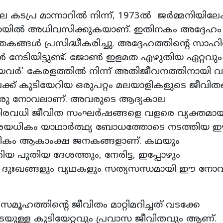
ടപ്ര മാന്നാറില്‍ നിന്ന്, 1973ല്‍ ജര്‍മ്മനിയിലേക
ാനഡയില്‍ അധിവസിക്കുകയാണ്. ഇതിനകം അദ്ദേഹം
ങള്‍ പ്രസിദ്ധീകരിച്ചു. അദ്ദേഹത്തിന്റെ സാഹി
നേടിയിട്ടുണ്ട്. ജോണ്‍ ഇളമത എഴുതിയ ഏറ്റവും
യവര്‍' കേരളത്തില്‍ നിന്ന് അതിജീവനത്തിനായി വ
േക്ക് കുടിയേറിയ ഒരുപറ്റം മലയാളികളുടെ ജീവിത
 ഒരു നോവലാണ്. അവരുടെ ആദ്യകാല
്ന നിരവധി ജീവിത സംഘര്‍ഷങ്ങളെ വളരെ വ്യക്തമായ
വളരെയധികം യാഥാര്‍ത്ഥ്യ ബോധത്തോടെ നടത്തിയ
ികം ആകാംക്ഷ ജനകങ്ങളാണ്. കഥയും
യ പുതിയ ദേശത്തും, നേരിട്ട, ഇപ്പോഴും
ഖ ദുഃഖങ്ങളും വ്യഥകളും സത്യസന്ധമായി ഈ നോവ
 സമൂഹത്തിന്റെ ജീവിതം മാറ്റിമറിച്ചത് വടക്കേ
ടെയുള്ള കുടിയേറ്റവും പ്രവാസ ജീവിതവും ആണ്.