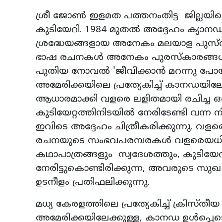
ശ്രീ ജോണ്‍ ഇളമത പത്തനംതിട്ട ജില്ലയിലെ ക
കുടിയേറി. 1984 മുതല്‍ അദ്ദേഹം ക്യ
ശ്രദ്ധേയങ്ങളായ അനേകം മലയാള പുസ്തകങ്
ഭാഷ രചനകള്‍ അനേകം പുരസ്‌കാരങ്ങള്‍ 
പുതിയ നോവല്‍ 'ജീവിക്കാന്‍ മറന്നു പോ
അമേരിക്കയിലെ പ്രത്യേകിച്ച് കാനഡയില
ആധാരമാക്കി വളരെ ലളിതമായി രചിച്ച
കുടിയേറ്റത്തിനിടയില്‍ നേരിടേണ്ടി വന
ഇവിടെ അദ്ദേഹം ചിത്രീകരിക്കുന്നു. 
രചനയുടെ സംഭവപരമ്പരകള്‍ വളരെയധ
കഥാപാത്രങ്ങളും സ്വദേശത്തും, കുടിയേറി
നേരിട്ടുകൊണ്ടിരിക്കുന്ന, അവരുടെ സു
ഉടനീളം പ്രതിഫലിക്കുന്നു.
മധ്യ കേരളത്തിലെ പ്രത്യേകിച്ച് ക്രിസ്തീയ
അമേരിക്കയിലേക്കുള്ള, കാനഡ ഉള്‍പ്പെ