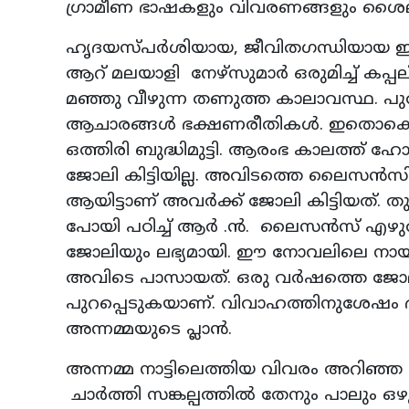
ഗ്രാമീണ ഭാഷകളും വിവരണങ്ങളും ശൈല
ഹൃദയസ്പര്‍ശിയായ, ജീവിതഗന്ധിയായ
ആറ് മലയാളി നേഴ്‌സുമാര്‍ ഒരുമിച്ച് കപ്പ
മഞ്ഞു വീഴുന്ന തണുത്ത കാലാവസ്ഥ. പു
ആചാരങ്ങള്‍ ഭക്ഷണരീതികള്‍. ഇതൊക്കെ
ഒത്തിരി ബുദ്ധിമുട്ടി. ആരംഭ കാലത്ത് 
ജോലി കിട്ടിയില്ല. അവിടത്തെ ലൈസന്‍സ
ആയിട്ടാണ് അവര്‍ക്ക് ജോലി കിട്ടിയത്. തുട
പോയി പഠിച്ച് ആര്‍ .ന്‍. ലൈസന്‍സ് എഴു
ജോലിയും ലഭ്യമായി. ഈ നോവലിലെ നായിക
അവിടെ പാസായത്. ഒരു വര്‍ഷത്തെ ജോലിക്
പുറപ്പെടുകയാണ്. വിവാഹത്തിനുശേഷം ഭ
അന്നമ്മയുടെ പ്ലാന്‍.
അന്നമ്മ നാട്ടിലെത്തിയ വിവരം അറിഞ്ഞ
ചാര്‍ത്തി സങ്കല്പത്തില്‍ തേനും പാലും 