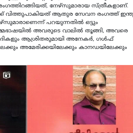
ഗത്തിറങ്ങിയത്, നേഴ്‌സുമാരായ സ്ത്രീകളാണ്.
ക് വിത്തുപാകിയത് ആതുര സേവന രംഗത്ത് ഇന്ത്യയ
‌സുമാരാണെന്ന് പറയുന്നതില്‍ ഒട്ടും
്‍മ്മഭാഷയില്‍ അവരുടെ വാലില്‍ തൂങ്ങി, അവരെ
ാദികളും ആശ്രിതരുമായി അനേകര്‍, ഗള്‍ഫ്
ിലേക്കും അമേരിക്കയിലേക്കും കാനഡയിലേക്കും