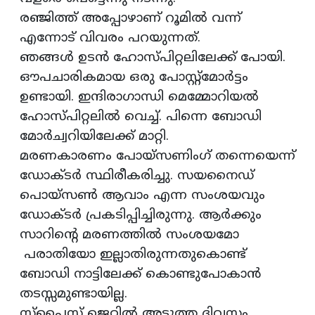
രഞ്ജിത്ത് അപ്പോഴാണ്‌ റൂമില്‍ വന്ന്
എന്നോട് വിവരം പറയുന്നത്.
ഞങ്ങള്‍ ഉടന്‍ ഹോസ്പിറ്റലിലേക്ക് പോയി.
ഔപചാരികമായ ഒരു പോസ്റ്റ്‌മോര്‍ട്ടം
ഉണ്ടായി. ഇന്ദിരാഗാന്ധി മെമ്മോറിയല്‍
ഹോസ്പിറ്റലില്‍ വെച്ച്. പിന്നെ ബോഡി
മോര്‍ച്വറിയിലേക്ക് മാറ്റി.
മരണകാരണം പോയ്സണിംഗ് തന്നെയെന്ന്
ഡോക്ടര്‍ സ്ഥിരീകരിച്ചു. സയനൈഡ്
പൊയ്സണ്‍ ആവാം എന്ന സംശയവും
ഡോക്ടര്‍ പ്രകടിപ്പിച്ചിരുന്നു. ആര്‍ക്കും
സാറിന്റെ മരണത്തില്‍ സംശയമോ
പരാതിയോ ഇല്ലാതിരുന്നതുകൊണ്ട്
ബോഡി നാട്ടിലേക്ക് കൊണ്ടുപോകാന്‍
തടസ്സമുണ്ടായില്ല.
സ്പൈസ് ജെറ്റില്‍ അടുത്ത ദിവസം