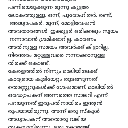
പണിയെടുക്കുന്ന മൂന്നു കൂട്ടരേ
ലോകത്തുള്ളു. ഒന്ന്, പുരോഹിതര്‍. രണ്ട്,
അദ്ധ്യാപകര്‍. മൂന്ന്, മോട്ടിവേഷന്‍
അവതാരങ്ങള്‍. ഇക്കൂട്ടര്‍ ഒരിക്കലും സ്വയം
നന്നാവാന്‍ ശ്രമിക്കാറില്ല. കാരണം
അതിനുള്ള സമയം അവര്‍ക്ക് കിട്ടാറില്ല.
നിരന്തരം മറ്റുള്ളവരെ നന്നാക്കാനുള്ള
തിരക്ക് കൊണ്ട്.
കേരളത്തില്‍ നിന്നും മാലിയിലേക്ക്
കാര്യമായ കുടിയേറ്റം തുടങ്ങുന്നത്
തൊണ്ണൂറുകള്‍ക്ക് ശേഷമാണ്. മാലിയില്‍
ഒരദ്ധ്യാപകന് അന്നത്തെ സാലറി എന്ന്
പറയുന്നത് ഇരുപതിനായിരം ഇന്ത്യൻ
രൂപയായിരുന്നു. അന്ന് ഒരു സ്കൂൾ
അധ്യാപകന് അതൊരു വലിയ
തുകയായിരുന്നു. ഒരു കോളേജ്