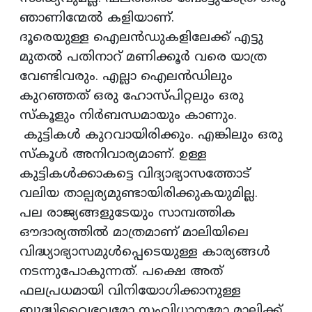
ഞാണിന്മേല്‍ കളിയാണ്.
ദൂരെയുള്ള ഐലൻഡുകളിലേക്ക് എട്ടു
മുതൽ പതിനാറ് മണിക്കൂർ വരെ യാത്ര
വേണ്ടിവരും. എല്ലാ ഐലൻഡിലും
കുറഞ്ഞത്‌ ഒരു ഹോസ്പിറ്റലും ഒരു
സ്കൂളും നിര്‍ബന്ധമായും കാണും.
കുട്ടികൾ കുറവായിരിക്കും. എങ്കിലും ഒരു
സ്കൂൾ അനിവാര്യമാണ്. ഉള്ള
കുട്ടികള്‍ക്കാകട്ടെ വിദ്യാഭ്യാസത്തോട്
വലിയ താല്പര്യമുണ്ടായിരിക്കുകയുമില്ല.
പല രാജ്യങ്ങളുടേയും സാമ്പത്തിക
ഔദാര്യത്തില്‍ മാത്രമാണ് മാലിയിലെ
വിദ്ധ്യാഭ്യാസമുള്‍പ്പെടെയുള്ള കാര്യങ്ങള്‍
നടന്നുപോകുന്നത്. പക്ഷെ അത്
ഫലപ്രധമായി വിനിയോഗിക്കാനുള്ള
ബുദ്ധിവൈഭവമോ സംവിധാനമോ മാലിക്ക്