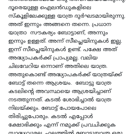
ദൂരെയുള്ള ഐലൻഡുകളിലെ
സ്കൂളിലേക്കുള്ള യാത്ര ദുര്‍ഘടമായിരുന്നു.
അത് ഇന്നും അങ്ങനെ തന്നെ. പ്രധാന
യാത്രാ സൗകര്യം ബോട്ടാണ്, അന്നും
ഇന്നും ഉള്ളത്. അന്ന് സീപ്ലെയിനുകൾ ഇല്ല.
ഇന്ന് സീപ്ലെയിനുകൾ ഉണ്ട്. പക്ഷേ അത്
അദ്ധ്യാപകര്‍ക്ക് പ്രാപ്യമല്ല. വലിയ
ചിലവേറിയ ഒന്നാണ് അതിലെ യാത്ര.
അതുകൊണ്ട് അദ്ധ്യാപകർക്ക് യാത്രയ്ക്ക്
ബോട്ട് തന്നെ ആശ്രയം. ബോട്ടു യാത്ര
കടലിന്റെ അവസ്ഥയെ ആശ്രയിച്ചാണ്
നടത്തുന്നത്. കടല്‍ ശോഭിച്ചാല്‍ യാത്ര
നിലയ്ക്കും. ബോട്ട് പോയപോലെ
തിരിച്ചുപോരും. കടല്‍ എപ്പോള്‍
ക്ഷോഭിക്കും എന്ന് നമുക്ക് പ്രവചിക്കുക
സാദ്ധ്യവുമല്ല. ഫലത്തില്‍ ബോട്ടുയാത്ര ഒരു