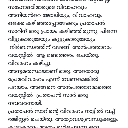
സഹോദരിമാരുടെ വിവാഹവും
അനിയൻറെ ജോലിയും, വിവാഹവും
ഒക്കെ കഴിഞ്ഞപ്പോഴേക്കും പ്രതാപൻ
സാറിന് ഒരു പ്രായം കഴിഞ്ഞിരുന്നു. പിന്നെ
വീട്ടുകാരുടേയും കൂട്ടുകാരുടേയും
നിർബന്ധത്തിന് വഴങ്ങി അന്‍പത്താറാം
വയസ്സില്‍ ആ മണ്ടത്തരം ചെയ്തു.
വിവാഹം കഴിച്ചു.
അന്യമതസ്ഥയാണ് ഭാര്യ. അതൊരു
പ്രേമവിവാഹം എന്ന് വേണമെങ്കിൽ
പറയാം. അങ്ങനെ അന്‍പത്താറാമത്തെ
വയസ്സില്‍ പ്രതാപൻ സാർ ഒരു
നവവരനായി.
പ്രതാപന്‍ സാറിന്റെ വിവാഹം നാട്ടിൽ വച്ച്
രജിസ്റ്റർ ചെയ്തു. അത്യാവശ്യബന്ധുക്കളും
കൂട്ടുകാരും മാത്രം ഉൾപ്പെടുന്ന ഒരു