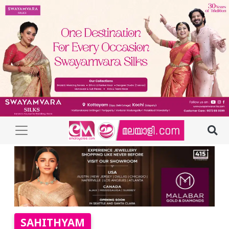
SAHITHYAM