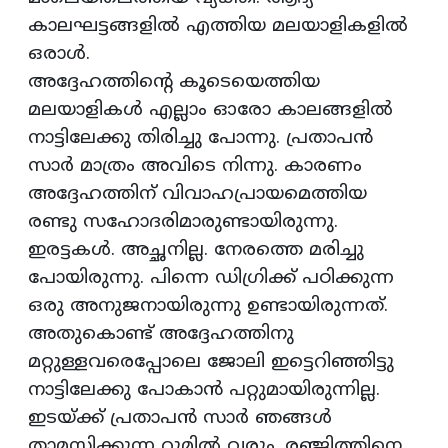
കാലഘട്ടങ്ങളിൽ എത്തിയ മലയാളികളിൽ
ഒരാള്‍.
അദ്ദേഹത്തിന്റെ കൂടെയെത്തിയ
മലയാളികള്‍ എല്ലാം ഓരോ കാലങ്ങളില്‍
നാട്ടിലേക്കു തിരിച്ചു പോന്നു. പ്രതാപന്‍
സാര്‍ മാത്രം അവിടെ നിന്നു. കാരണം
അദ്ദേഹത്തിന് വിവാഹപ്രായമെത്തിയ
രണ്ടു സഹോദരിമാരുണ്ടായിരുന്നു.
ഇരട്ടകള്‍. അച്ഛനില്ല. നേരത്തെ മരിച്ചു
പോയിരുന്നു. പിന്നെ ഡിഗ്രിക്ക് പഠിക്കുന്ന
ഒരു അനുജനായിരുന്നു ഉണ്ടായിരുന്നത്.
അതുകൊണ്ട് അദ്ദേഹത്തിനു
മറ്റുള്ളവരെപ്പോലെ ജോലി ഇട്ടെറിഞ്ഞിട്ടു
നാട്ടിലേക്കു പോകാന്‍ പറ്റുമായിരുന്നില്ല.
ഇടയ്ക്ക് പ്രതാപന്‍ സാര്‍ ഞങ്ങള്‍
താമസിക്കുന്ന റൂമില്‍ വരും. രഞ്ജിത്തിനെ