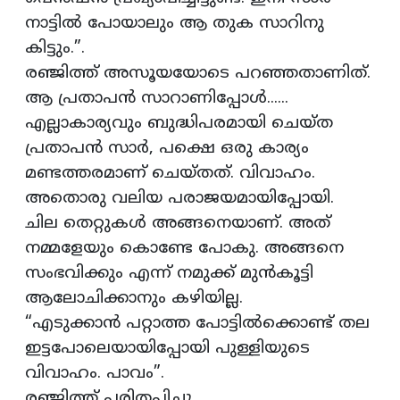
നാട്ടില്‍ പോയാലും ആ തുക സാറിനു
കിട്ടും.”.
രഞ്ജിത്ത് അസൂയയോടെ പറഞ്ഞതാണിത്.
ആ പ്രതാപന്‍ സാറാണിപ്പോള്‍......
എല്ലാകാര്യവും ബുദ്ധിപരമായി ചെയ്ത
പ്രതാപന്‍ സാര്‍, പക്ഷെ ഒരു കാര്യം
മണ്ടത്തരമാണ് ചെയ്തത്. വിവാഹം.
അതൊരു വലിയ പരാജയമായിപ്പോയി.
ചില തെറ്റുകള്‍ അങ്ങനെയാണ്. അത്
നമ്മളേയും കൊണ്ടേ പോകു. അങ്ങനെ
സംഭവിക്കും എന്ന് നമുക്ക് മുൻകൂട്ടി
ആലോചിക്കാനും കഴിയില്ല.
“എടുക്കാന്‍ പറ്റാത്ത പോട്ടില്‍ക്കൊണ്ട് തല
ഇട്ടപോലെയായിപ്പോയി പുള്ളിയുടെ
വിവാഹം. പാവം”.
രഞ്ജിത്ത് പരിതപിച്ചു.