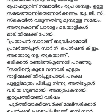
പ്രോഫസ്സറിന് നാലായിരം രൂപ ശമ്പളം ഉള്ള
സമയത്താണിതെന്നോര്‍ക്കണം. യു. ജി. സി.
സ്കെയിൽ വരുന്നതിനു മുമ്പുള്ള സമയം.
അതുകൊണ്ട് ധാരാളം മലയാളികൾ
മാലിയിലേക്ക് പോയി.
“പ്രതാപന്‍ സാറാണ് ബുദ്ധിപരമായി
പ്രവര്‍ത്തിച്ചത്. സാറിന് പെന്‍ഷന്‍ കിട്ടും.
അതൊരു നല്ല തുകയാണ്”.
ഒരിക്കല്‍ രഞ്ജിത്ത്എന്നോട് പറഞ്ഞു.
“സാറിന്റെ കൂടെ വന്നവര്‍ എല്ലാം
നാട്ടിലേക്ക് തിരിച്ചുപോയി. പക്ഷെ
പുള്ളിമാത്രം പിടിച്ചു നിന്നു. അതിപ്പോള്‍
വലിയ ഗുണമായി. അദ്ധ്യാപകനായി
ഇരുപത്തിയഞ്ച് വര്‍ഷം
പൂര്‍ത്തിയാക്കിയവര്‍ക്ക് മാലിസര്‍ക്കാര്‍
പെന്‍ഷന്‍ പ്രഖ്യാപിച്ചിട്ടുണ്ട്. ഇനി സാര്‍