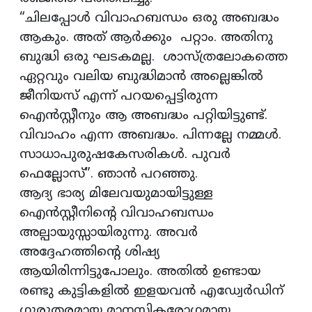
“ചിലപ്പോള്‍ വിവാഹബന്ധം ഒരു അബദ്ധം
ആകും. അത് ആര്‍ക്കും പറ്റാം. അതിനു
ബുദ്ധി ഒരു ഘടകമല്ല. ശാസ്ത്രലോകത്തെ
ഏറ്റവും വലിയ ബുദ്ധിമാന്‍ അല്ലെങ്കില്‍
ജീനിയസ് എന്ന് പറയപ്പെട്ടിരുന്ന
ഐന്‍സ്റ്റീനും ആ അബദ്ധം പറ്റിയിട്ടുണ്ട്.
വിവാഹം എന്ന അബദ്ധം. പിന്നല്ലേ നമ്മള്‍.
സാധാപുരുഷകേസരികള്‍. പുവര്‍
ഫെല്ലോസ്”. ഞാന്‍ പറഞ്ഞു.
ആദ്യ ഭാര്യ മിലേവയുമായിട്ടുള്ള
ഐന്‍സ്റ്റീനിന്റെ വിവാഹബന്ധം
അല്പായുസ്സായിരുന്നു. അവര്‍
അദ്ദേഹത്തിന്റെ ശിഷ്യ
ആയിരിന്നിട്ടുപോലും. അതില്‍ ഉണ്ടായ
രണ്ടു കുട്ടികളില്‍ ഇളയവന്‍ എഡ്വേര്‍ഡിന്
ഗുരുതരമായ മാനസികരോഗമായ