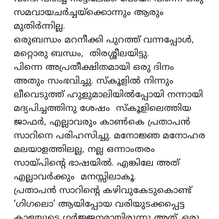
സമവായചര്‍ച്ചയ്ക്കൊന്നും ആരും
മുതിര്‍ന്നില്ല.
ഒരുബന്ധം മറനീക്കി പുറത്ത് വന്നപ്പോള്‍,
മറ്റൊരു ബന്ധം, തിരശ്ശീലയിട്ടു.
പിന്നെ അപ്രതീക്ഷിതമായി ഒരു ദിനം
അതും സംഭവിച്ചു. സ്കൂളില്‍ നിന്നും
ലീവെടുത്ത് ഹുളുമാലിയില്‍പ്പോയി നന്നായി
മദ്യപിച്ചത്തിനു ശേഷം സ്കൂളിലെത്തിയ
ജാഫര്‍, എല്ലാവരും കാണ്‍കെ പ്രതാപന്‍
സാറിനെ പരിഹസിച്ചു. മനോജ്ഞ മനോഹര
മലയാളത്തിലല്ല, നല്ല ഒന്നാംതരം
സായ്പിന്റെ ഭാഷയില്‍. എങ്കിലേ അത്
എല്ലാവര്‍ക്കും മനസ്സിലാകൂ.
പ്രതാപന്‍ സാറിന്റെ കഴിവുകേടുകൊണ്ട്
‘ഗിഗലൊ’ ആയിപ്പോയ വരിയുടക്കപ്പെട്ട
കാളയുടെ ഗര്‍ജ്ജനമായിരുന്നു അത്. ഒരു