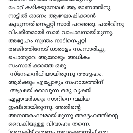
ചോറ് കഴിക്കുമ്പോള്‍ ആ ഓണത്തിനു
നാട്ടില്‍ ഓണം ആഘോഷിക്കാന്‍
കൂടുന്നതിനെപ്പറ്റി സാര്‍ പറഞ്ഞു. പതിവിനു
വിപരീതമായി സാര്‍ വാചാലനായിരുന്നു.
അദ്ദേഹം സ്വന്തം നാടിനെപ്പറ്റി
രഞ്ജിത്തിനോട് ധാരാളം സംസാരിച്ചു.
പൊതുവേ ആരോടും അധികം
സംസാരിക്കാത്ത ഒരു
സ്നേഹനിധിയായിരുന്നു അദ്ദേഹം.
ആര്‍ക്കും എപ്പോഴും സഹായത്തിന്
ആശ്രയിക്കാവുന്ന ഒരു വ്യക്തി.
എല്ലാവര്‍ക്കും സാറിനെ വലിയ
ഇഷ്ടമായിരുന്നു. അതിന്റെ
അനന്തരഫലമായിരുന്നു അദ്ദേഹത്തിന്റെ
വൈകിയുള്ള വിവാഹം തന്നെ.
‘വൈകിട്ട് വരണം നമുക്കൊന്നിച്ച്‌ ഒരു