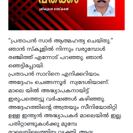
“പ്രതാപൻ സാർ ആത്മഹത്യ ചെയ്തു.”
ഞാൻ സ്കൂളില്‍ നിന്നും വരുമ്പോൾ
രഞ്ജിത്ത് എന്നോട് പറഞ്ഞു. ഞാൻ
ഞെട്ടിപ്പോയി.
പ്രതാപൻ സാറിനെ എനിക്കറിയാം.
അദ്ദേഹം ചെങ്ങന്നൂര്‍ സ്വദേശിയാണ്.
മാലെ യില്‍ അദ്ധ്യാപകനായിട്ട്
ഇരുപത്തെട്ടു വര്‍ഷങ്ങള്‍ കഴിഞ്ഞു.
അദ്ദേഹത്തിന്റെ അത്രയും സീനിയോരിറ്റി
ഉള്ള ഇന്ത്യന്‍ അദ്ധ്യാപകര്‍ മാലെയില്‍ ഇല്ല.
പതിറ്റാണ്ടുകൾക്കു മുമ്പേ
മാലെയിലെത്തിയ വ്യക്തി. ആദ്യ