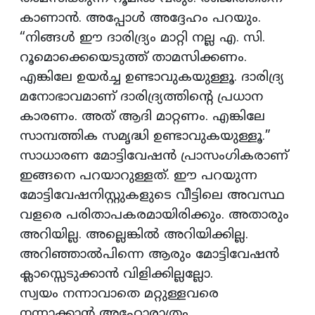
കാണാന്‍. അപ്പോള്‍ അദ്ദേഹം പറയും.
“നിങ്ങള്‍ ഈ ദാരിദ്ര്യം മാറ്റി നല്ല എ. സി.
റൂമൊക്കെയെടുത്ത് താമസിക്കണം.
എങ്കിലേ ഉയര്‍ച്ച ഉണ്ടാവുകയുള്ളൂ. ദാരിദ്ര്യ
മനോഭാവമാണ് ദാരിദ്ര്യത്തിന്റെ പ്രധാന
കാരണം. അത് ആദി മാറ്റണം. എങ്കിലേ
സാമ്പത്തിക സമൃദ്ധി ഉണ്ടാവുകയുള്ളൂ.”
സാധാരണ മോട്ടിവേഷന്‍ പ്രാസംഗികരാണ്
ഇങ്ങനെ പറയാറുള്ളത്. ഈ പറയുന്ന
മോട്ടിവേഷനിസ്റ്റുകളുടെ വീട്ടിലെ അവസ്ഥ
വളരെ പരിതാപകരമായിരിക്കും. അതാരും
അറിയില്ല. അല്ലെങ്കില്‍ അറിയിക്കില്ല.
അറിഞ്ഞാല്‍പിന്നെ ആരും മോട്ടിവേഷന്‍
ക്ലാസ്സെടുക്കാന്‍ വിളിക്കില്ലല്ലോ.
സ്വയം നന്നാവാതെ മറ്റുള്ളവരെ
നന്നാക്കാന്‍ അഹോരാത്രം