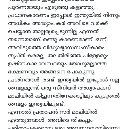
പൂർണമായും എടുത്തു കളഞ്ഞു.
പ്രധാനകാരണം ഇപ്പോൾ ഇന്ത്യയിൽ നിന്നും
അധികം അദ്ധ്യാപകർ അവിടെ വർക്ക്
ചെയ്യാൻ താല്പര്യപ്പെടുന്നില്ല എന്നത്
തന്നെയാണ്. രണ്ടു കാരണമാണ്. ഒന്ന്,
അവിടുത്തെ വിദ്ധ്യാഭ്യാസസംസ്കാരം
തൃപ്തികരമല്ല. തലതിരിഞ്ഞ പിള്ളേരും
ഉഷ്ണകാലാവസ്ഥയും യോഗ്യമല്ലാത്ത
ഭക്ഷണവും അങ്ങനെ പോകുന്നു
പ്രശ്നങ്ങള്‍. രണ്ട്, ഇന്ത്യയിൽ ഇപ്പോൾ നല്ല
ശമ്പളമുണ്ട്. ഒരു സീനിയർ അധ്യാപകന്
മാലിയിൽ കിട്ടുന്നതിനേക്കാട്ടിലും കൂടുതൽ
ശമ്പളം ഇന്ത്യയിലുണ്ട്.
എന്നാൽ പ്രതാപന്‍ സര്‍ മാലിയിൽ
എത്തുമ്പോൾ, അവിടെ തികച്ചും
പരിതാപകരമായ ഒരു അവസ്ഥയായിരുന്നു.