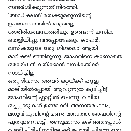
സന്ദര്‍ശിക്കുന്നത് നിര്‍ത്തി.
‘അഡിക്ഷന്‍’ മയക്കുമരുന്നിന്റെ
ഉപയോഗത്തില്‍ മാത്രമല്ല,
ശാരീരികബന്ധത്തിലും ഉണ്ടെന്ന് ലസിക
തെളിയിച്ചു. അപ്പോഴേക്കും ജാഫര്‍,
ലസികയുടെ ഒരു ‘ഗിഗലൊ’ ആയി
മാറിക്കഴിഞ്ഞിരുന്നു. ജാഫറിനെ കാണാതെ
ഒരാഴ്ച തികയ്ക്കാന്‍ ലസികയ്ക്ക്
സാധിച്ചില്ല.
ഒരു ദിവസം അവര്‍ ഒറ്റയ്ക്ക് ഹുളു
മാലിയില്‍പ്പോയി ആവുന്നത്ര കുടിച്ചിട്ട്
ജാഫറിന്റെ ഫ്ലാറ്റില്‍ ചെന്നു. വലിയ
ഒച്ചപ്പാടുകള്‍ ഉണ്ടാക്കി. അനന്തരഫലം,
മധുവിധുവിന്റെ മണം മാറാത്ത, ജാഫറിന്റെ
പുതുമണവാട്ടി, രണ്ടുമാസം കഴിഞ്ഞപ്പോള്‍
വണ്ടി പിടിച്ച് നാട്ടിലേക്ക് പോയി. പിന്നെ ഒരു