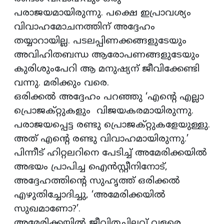
പരാജയമായിരുന്നു. പക്ഷെ ഇപ്രാവശ്യം
വിവാഹമോചനത്തിന് അദ്ദേഹം
തയ്യാറായില്ല. പടലപ്പിണക്കങ്ങളുടേയും
അവിഹിതബന്ധ ആരോപണങ്ങളുടേയും
കുരിശുംപേറി ആ മനുഷ്യന് ജീവിക്കേണ്ടി
വന്നു. മരിക്കും വരെ.
ഒരിക്കല്‍ അദ്ദേഹം പറഞ്ഞു ‘എന്‍റെ എല്ലാ
പ്രൊജക്റ്റുകളും വിജയകരമായിരുന്നു.
പരാജയപ്പെട്ട രണ്ടു പ്രൊജക്റ്റുകളേയുള്ളു.
അത് എന്‍റെ രണ്ടു വിവാഹമായിരുന്നു.’
പിന്നീട് ഹിറ്റലറിനെ പേടിച്ച് അമേരിക്കയില്‍
അഭയം പ്രാപിച്ച ഐന്‍സ്റ്റീനിനോട്,
അദ്ദേഹത്തിന്റെ സുഹൃത്ത് ഒരിക്കല്‍
എഴുതിച്ചോദിച്ചു, ‘അമേരിക്കയില്‍
സുഖമാണോ?’.
അമേരിക്കയില്‍ ജീവിതച്ചിലവ് വളരെ