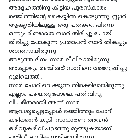
അദ്ദേഹത്തിനു കിട്ടിയ പുരസ്കാരം
രഞ്ജിത്തിന്റെ കൈയ്യില്‍ കൊടുത്തു. സ്റ്റാര്‍
ആകൃതിയിലുള്ള ഒരു പതക്കം. പിന്നെ
ഒന്നും മിണ്ടാതെ സാര്‍ തിരിച്ചു പോയി.
തിരിച്ചു പോകുന്ന പ്രതാപന്‍ സാര്‍ തികച്ചും
ശാന്തനായിരുന്നു.
അടുത്ത ദിനം സാര്‍ ലീവിലായിരുന്നു.
അപ്പോഴും രഞ്ജിത്ത് സാറിനെ അന്വേഷിച്ചു
റൂമിലെത്തി.
സാര്‍ ചോറ് വെക്കുന്ന തിരക്കിലായിരുന്നു.
എല്ലാം പഴയതുപോലെ. പതിവിനു
വിപരീതമായി അന്ന് സാര്‍
ആവശ്യപ്പെട്ടപ്പോള്‍ രഞ്ജിത്തും ചോറ്
കഴിക്കാന്‍ കൂടി. സാധാരണ അവന്‍
ഒഴിവുകഴിവ് പറഞ്ഞു മുങ്ങുകയാണ്
പതിവ്. ലസിക നാട്ടിലായിരുന്നു.