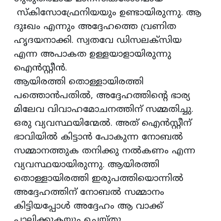
സ്കിസോഫ്രേനിയയും ഉണ്ടായിരുന്നു. ആ
ദുഃഖം എന്നും അദ്ദേഹത്തെ വ്രണിത
ഹൃദയനാക്കി. സ്വതവേ ഡിസലക്സിയ
എന്ന അപാകത ഉള്ളയാളായിരുന്നു
ഐന്‍സ്റ്റീന്‍.
ആയിരത്തി തൊള്ളായിരത്തി
പത്തൊന്‍പതില്‍, അദ്ദേഹത്തിന്റെ ഭാര്യ
മിലേവ വിവാഹമോചനത്തിന് സമ്മതിച്ചു.
ഒരു വ്യവസ്ഥയിന്മേല്‍. അത് ഐന്‍സ്റ്റീന്
ഭാവിയില്‍ കിട്ടാന്‍ പോകുന്ന നോബല്‍
സമ്മാനത്തുക തനിക്കു നല്‍കണം എന്ന
വ്യവസ്ഥയായിരുന്നു. ആയിരത്തി
തൊള്ളായിരത്തി ഇരുപത്തിയൊന്നില്‍
അദ്ദേഹത്തിന് നോബല്‍ സമ്മാനം
കിട്ടിയപ്പോള്‍ അദ്ദേഹം ആ വാക്ക്
പാലിക്കുകയും ചെയ്തു.