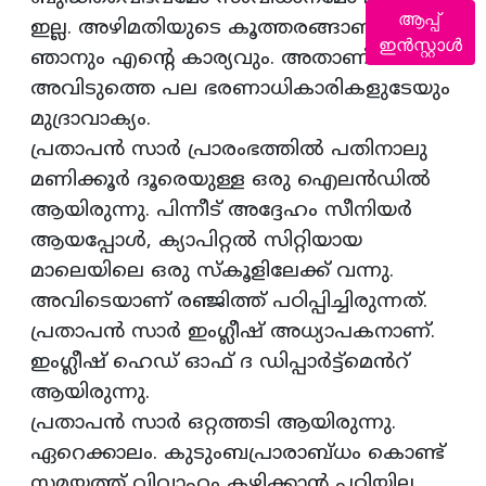
ആപ്പ്
ഇല്ല. അഴിമതിയുടെ കൂത്തരങ്ങാണ് മാലി.
ഇൻസ്റ്റാൾ
ഞാനും എന്‍റെ കാര്യവും. അതാണ്‌
അവിടുത്തെ പല ഭരണാധികാരികളുടേയും
മുദ്രാവാക്യം.
പ്രതാപൻ സാർ പ്രാരംഭത്തിൽ പതിനാലു
മണിക്കൂർ ദൂരെയുള്ള ഒരു ഐലൻഡിൽ
ആയിരുന്നു. പിന്നീട് അദ്ദേഹം സീനിയർ
ആയപ്പോൾ, ക്യാപിറ്റൽ സിറ്റിയായ
മാലെയിലെ ഒരു സ്കൂളിലേക്ക് വന്നു.
അവിടെയാണ് രഞ്ജിത്ത് പഠിപ്പിച്ചിരുന്നത്.
പ്രതാപൻ സാർ ഇംഗ്ലീഷ് അധ്യാപകനാണ്.
ഇംഗ്ലീഷ് ഹെഡ് ഓഫ് ദ ഡിപ്പാർട്ട്മെൻറ്
ആയിരുന്നു.
പ്രതാപൻ സാർ ഒറ്റത്തടി ആയിരുന്നു.
ഏറെക്കാലം. കുടുംബപ്രാരാബ്ധം കൊണ്ട്
സമയത്ത് വിവാഹം കഴിക്കാന്‍ പറ്റിയില്ല.