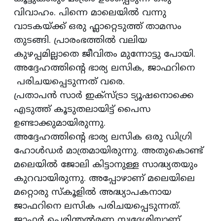
വിവാഹം. പിന്നെ മാലെയില്‍ വന്നു
വാടകയ്ക്ക് ഒരു ഫ്ലാറ്റെടുത്ത് താമസം
തുടങ്ങി. പ്രാരംഭത്തില്‍ വലിയ
കുഴപ്പമില്ലാതെ ജീവിതം മുന്നോട്ടു പോയി.
അദ്ദേഹത്തിന്റെ ഭാര്യ ലസിക, ജാഫറിനെ
പരിചയപ്പെടുന്നത് വരെ.
പ്രതാപൻ സാർ ഇക്സ്ട്രാ ട്യൂഷനൊക്കെ
എടുത്ത് കൂടുതലായിട്ട് പൈസ
ഉണ്ടാക്കുമായിരുന്നു.
അദ്ദേഹത്തിന്റെ ഭാര്യ ലസിക ഒരു ഡിഗ്രി
ഹോൾഡർ മാത്രമായിരുന്നു. അതുകൊണ്ട്
മലെയിൽ ജോലി കിട്ടാനുള്ള സാദ്ധ്യതയും
കുറവായിരുന്നു. അപ്പോഴാണ്‌ മലെയിലെ
മറ്റൊരു സ്കൂളിൽ അദ്ധ്യാപകനായ
ജാഫറിനെ ലസിക പരിചയപ്പെടുന്നത്.
ജാഫര്‍ പെരിന്തൽമണ്ണ സ്വദേശിയാണ്.