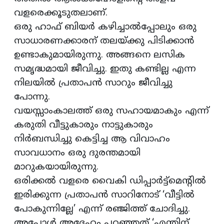
വളരെക്കൂടുതലാണ്.
ഒരു ഹാഫ് ബിയര്‍ കഴിച്ചാൽപ്പോലും ഒരു
സാധാരണക്കാരന് തലയ്ക്കു പിടിക്കാന്‍
ഉണ്ടാകുമായിരുന്നു. അങ്ങനെ ലസിക
സമൃദ്ധമായി ജീവിച്ചു. ഇതു കണ്ടില്ല എന്ന
നിലയിൽ പ്രതാപൻ സാറും ജീവിച്ചു
പോന്നു.
വയസ്സാംകാലത്ത് ഒരു സഹായമാകും എന്ന്
കരുതി വീട്ടുകാരും നാട്ടുകാരും
നിർബന്ധിച്ചു കെട്ടിച്ച ആ വിവാഹം
സാവധാനം ഒരു ദുരന്തമായി
മാറുകയായിരുന്നു.
ഒരിക്കൽ വളരെ വൈകി ഡിപ്പാർട്ട്മെന്റില്‍
ഇരിക്കുന്ന പ്രതാപന്‍ സാറിനോട് ‘വീട്ടിൽ
പോകുന്നില്ലേ’ എന്ന് രഞ്ജിത്ത് ചോദിച്ചു.
അപ്പോൾ അദ്ദേഹം പറഞ്ഞത് ‘എന്തിന്,