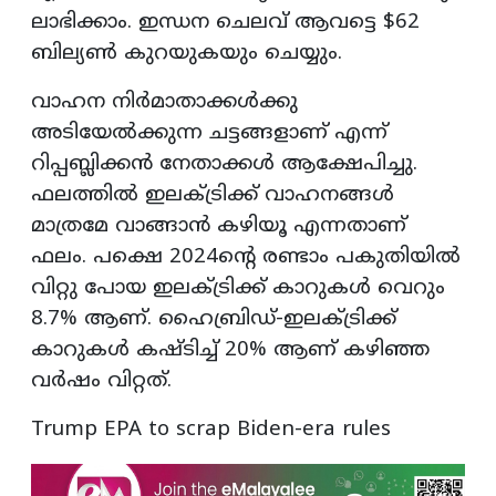
ലാഭിക്കാം. ഇന്ധന ചെലവ് ആവട്ടെ $62
ബില്യൺ കുറയുകയും ചെയ്യും.
വാഹന നിർമാതാക്കൾക്കു
അടിയേൽക്കുന്ന ചട്ടങ്ങളാണ് എന്ന്
റിപ്പബ്ലിക്കൻ നേതാക്കൾ ആക്ഷേപിച്ചു.
ഫലത്തിൽ ഇലക്ട്രിക്ക് വാഹനങ്ങൾ
മാത്രമേ വാങ്ങാൻ കഴിയൂ എന്നതാണ്
ഫലം. പക്ഷെ 2024ന്റെ രണ്ടാം പകുതിയിൽ
വിറ്റു പോയ ഇലക്ട്രിക്ക് കാറുകൾ വെറും
8.7% ആണ്. ഹൈബ്രിഡ്-ഇലക്ട്രിക്ക്
കാറുകൾ കഷ്ടിച്ച് 20% ആണ് കഴിഞ്ഞ
വർഷം വിറ്റത്.
Trump EPA to scrap Biden-era rules