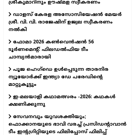
ശ്രീകുമാറിനും ഊഷ്മള സ്വീകരണം
ഡാളസ് കേരള അസോസിയേഷൻ മേയർ
ശ്രീ. വി. വി. രാജേഷിന് ഉജ്വല സ്വീകരണം
നൽകി
ഫോമാ 2026 കൺവെൻഷൻ 56
ടൂർണമെന്റ്: ഫിലഡൽഫിയ ടീം
ചാമ്പ്യൻമാരായി
പൂജ ഹെഗ്‌ഡെ ഉൾപ്പെടുന്ന താരനിര
ന്യൂയോർക്ക് ഇന്ത്യാ ഡേ പരേഡിന്റെ
മാറ്റുകൂട്ടും
ഇ-മലയാളി കഥാമത്സരം -2026: കഥകൾ
ക്ഷണിക്കുന്നു
സേവനവും യുവശക്തിയും;
ഫൊക്കാനയുടെ ഭാവി വരച്ച് പ്രസിഡന്റാവാന്‍
ടീം ഇന്റഗ്രിറ്റിയുടെ ഫിലിപ്പോസ് ഫിലിപ്പ്‌