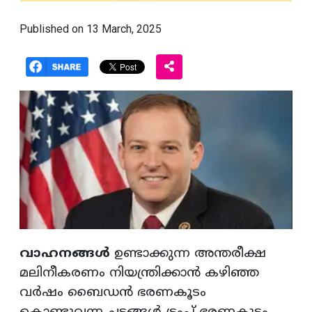
Published on 13 March, 2025
വാഹനങ്ങൾ
ഉണ്ടാക്കുന്ന അന്തരീക്ഷ
മലിനീകരണം നിയന്ത്രിക്കാൻ കഴിഞ്ഞ
വർഷം ബൈഡൻ ഭരണകൂടം