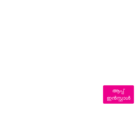
ആപ്പ്
ഇൻസ്റ്റാൾ