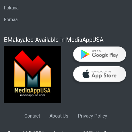
Fokana
Fomaa
EMalayalee Available in MediaAppUSA
Contact
About Us
Privacy Policy