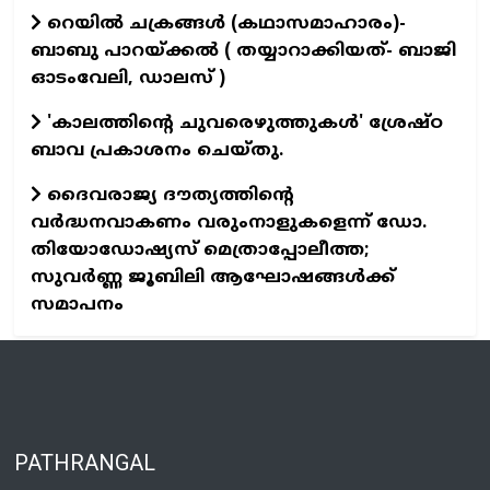
റെയില്‍ ചക്രങ്ങള്‍ (കഥാസമാഹാരം)-
ബാബു പാറയ്ക്കല്‍ ( തയ്യാറാക്കിയത്- ബാജി
ഓടംവേലി, ഡാലസ് )
'കാലത്തിന്റെ ചുവരെഴുത്തുകള്‍' ശ്രേഷ്ഠ
ബാവ പ്രകാശനം ചെയ്തു.
ദൈവരാജ്യ ദൗത്യത്തിന്റെ
വർദ്ധനവാകണം വരുംനാളുകളെന്ന് ഡോ.
തിയോഡോഷ്യസ് മെത്രാപ്പോലീത്ത;
സുവര്‍ണ്ണ ജൂബിലി ആഘോഷങ്ങള്‍ക്ക്
സമാപനം
PATHRANGAL