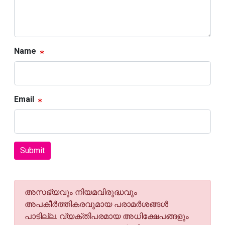
Name
Email
Submit
അസഭ്യവും നിയമവിരുദ്ധവും
അപകീര്‍ത്തികരവുമായ പരാമര്‍ശങ്ങള്‍
പാടില്ല. വ്യക്തിപരമായ അധിക്ഷേപങ്ങളും