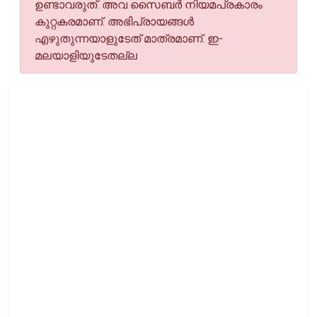
ഉണ്ടാവരുത്. അവ സൈബര്‍ നിയമപ്രകാരം
കുറ്റകരമാണ്. അഭിപ്രായങ്ങള്‍
എഴുതുന്നയാളുടേത് മാത്രമാണ്. ഇ-
മലയാളിയുടേതല്ല