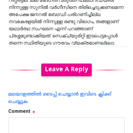
റിപ്പര്ട്ടില് ചില ഭേദഗതി വരുത്തി ഫ്‌ലോറിഡയിൽ
നിന്നുള്ള സുനിൽ വർഗീസിനെ തിരിച്ചെടുക്കണമെന്ന
അപേക്ഷ ജനറൽ ബോഡി പരിഗണിച്ചില്ല.
നവകേരളയിൽ നിന്നുള്ള രണ്ടു വിഭാഗം, തങ്ങളാണ്
യഥാർത്ഥ സംഘടന എന്ന് പറഞ്ഞാണ്
പ്രശ്നമുണ്ടാക്കിയത്. സെക്ച്യുരിറ്റി ഇടപെട്ടപ്പോൾ
തന്നെ സ്ഥിതിയുടെ ഗൗരവം വ്യക്തമാണല്ലോ.
Leave A Reply
മലയാളത്തില്‍ ടൈപ്പ് ചെയ്യാന്‍ ഇവിടെ ക്ലിക്ക്
ചെയ്യുക
Comment