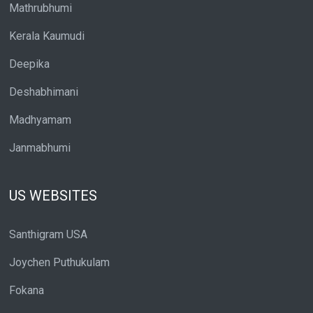
Mathrubhumi
Kerala Kaumudi
Deepika
Deshabhimani
Madhyamam
Janmabhumi
US WEBSITES
Santhigram USA
Joychen Puthukulam
Fokana