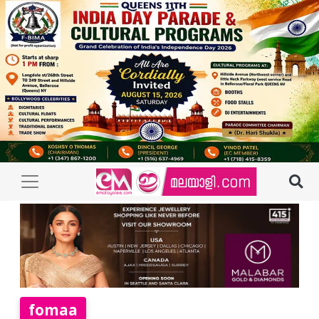
fomaa