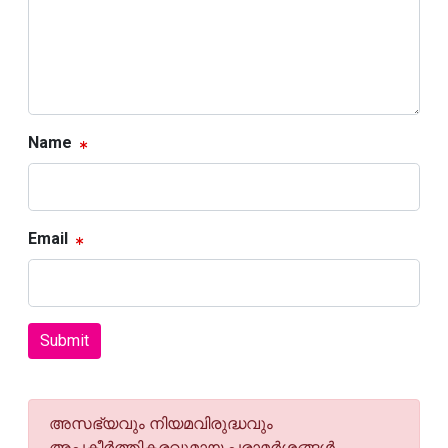
Name
Email
Submit
അസഭ്യവും നിയമവിരുദ്ധവും
അപകീര്‍ത്തികരവുമായ പരാമര്‍ശങ്ങള്‍