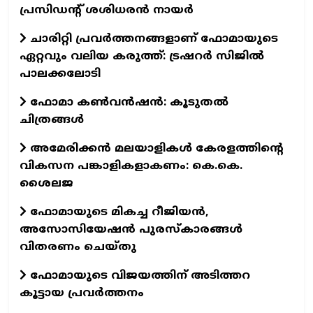
പ്രസിഡന്റ് ശശിധരൻ നായർ
ചാരിറ്റി പ്രവർത്തനങ്ങളാണ് ഫോമായുടെ
ഏറ്റവും വലിയ കരുത്ത്: ട്രഷറർ സിജിൽ
പാലക്കലോടി
ഫോമാ കണ്‍വന്‍ഷന്‍: കൂടുതല്‍
ചിത്രങ്ങള്‍
അമേരിക്കൻ മലയാളികൾ കേരളത്തിന്റെ
വികസന പങ്കാളികളാകണം: കെ.കെ.
ശൈലജ
ഫോമായുടെ മികച്ച റീജിയൻ,
അസോസിയേഷൻ പുരസ്കാരങ്ങൾ
വിതരണം ചെയ്തു
ഫോമായുടെ വിജയത്തിന് അടിത്തറ
കൂട്ടായ പ്രവർത്തനം