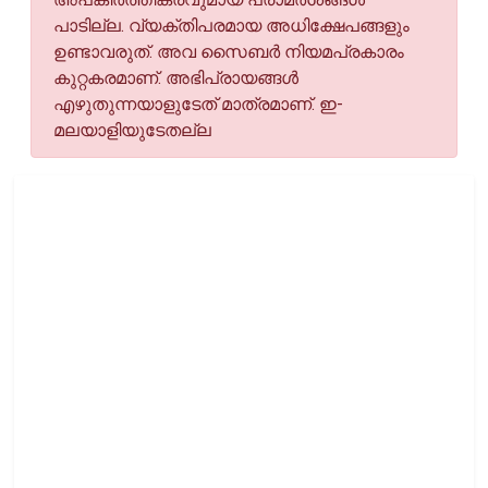
പാടില്ല. വ്യക്തിപരമായ അധിക്ഷേപങ്ങളും
ഉണ്ടാവരുത്. അവ സൈബര്‍ നിയമപ്രകാരം
കുറ്റകരമാണ്. അഭിപ്രായങ്ങള്‍
എഴുതുന്നയാളുടേത് മാത്രമാണ്. ഇ-
മലയാളിയുടേതല്ല