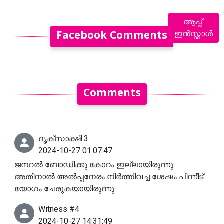
ആപ്പ്
ഇൻസ്റ്റാൾ
Facebook Comments
Comments
ദൃക്‌സാക്ഷി 3
2024-10-27 01:07:47
ജനറൽ ബോഡിക്കു കോറം ഇല്ലായിരുന്നു.
അതിനാൽ അൽപ്പനേരം നിർത്തിവച്ച ശേഷം പിന്നീട്
യോഗം ചേരുകയായിരുന്നു
Witness #4
2024-10-27 14:31:49