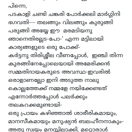
പിന്നെ,
പടകാളി ചണ്ടി ചങ്കരി പോര്‍ക്കലി മാര്‍ഗ്ഗിനി
ഭഗവതി--- തലങ്ങും വിലങ്ങും കുരുങ്ങി
പരുങ്ങി അയ്യേ ഈ മരമടിയനു
ഞാനെതിരല്ലട-പോ-' എന്ന മട്ടിലായി
കാര്യങ്ങളുടെ ഒരു പോക്ക്-
കര്‍ട്ടനു തിരിശ്ശീല വീണപ്പോള്‍, ഇഞ്ചി തിന്ന
കുരങ്ങിനേപ്പോലെയായി അമേരിക്കന്‍
സമ്മതിദായകരുടെ അവസ്ഥ-ഇവരില്‍
ഒരാളാണല്ലോ ഇനി അടുത്ത നാലു
കൊല്ലത്തേക്ക് നമ്മളേ നയിക്കേണ്ടത്
എന്നോര്‍ത്തപ്പോള്‍ പലര്‍ക്കും
തലകറക്കമുണ്ടായി-
ഒരു പ്രായം കഴിഞ്ഞാല്‍ ശാരീരികമായും,
മാനസീകമായും മനുഷ്യന്‍ ബലഹീനനാകും-
അതു സ്വയം മനസ്സിലാക്കി, മറ്റൊരാള്‍