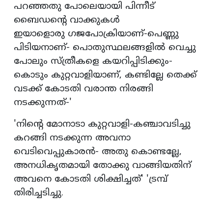
പറഞ്ഞതു പോലെയായി പിന്നീട്
ബൈഡന്റെ വാക്കുകള്‍
ഇയാളൊരു ഗജപോക്രിയാണ്-പെണ്ണു
പിടിയനാണ്- പൊതുസ്ഥലങ്ങളില്‍ വെച്ചു
പോലും സ്ത്രീകളെ കയറിപ്പിടിക്കും-
കൊടും കുറ്റവാളിയാണ്, കണ്ടില്ലേ തെക്ക്
വടക്ക് കോടതി വരാന്ത നിരങ്ങി
നടക്കുന്നത്-'
'നിന്റെ മോനാടാ കുറ്റവാളി-കഞ്ചാവടിച്ചു
കറങ്ങി നടക്കുന്ന അവനാ
വെടിവെപ്പുകാരന്‍- അതു കൊണ്ടല്ലേ,
അനധികൃതമായി തോക്കു വാങ്ങിയതിന്
അവനെ കോടതി ശിക്ഷിച്ചത്' 'ട്രമ്പ്
തിരിച്ചടിച്ചു.