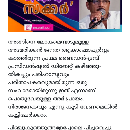
അങ്ങിനെ ലോകമെമ്പാടുമുള്ള
അമേരിക്കന്‍ ജനത ആകാംഷാപൂര്‍വ്വം
കാത്തിരുന്ന പ്രഥമ ബൈഡന്‍-ട്രമ്പ്
പ്രസിഡന്‍ഷ്യല്‍ ഡിബേറ്റ് കഴിഞ്ഞു-
തികച്ചും പരിഹാസ്യവും
പരിതാപകരവുമായിരുന്ന ഒരു
സംവാദമായിരുന്നു ഇത് എന്നാണ്
പൊതുവേയുള്ള അഭിപ്രായം.
നിരാജനകവും എന്നു കൂടി വേണമെങ്കില്‍
കൂട്ടിചേര്‍ക്കാം.
പിഞ്ചുകുഞ്ഞുങ്ങളേപ്പോലെ പിച്ചവെച്ചു