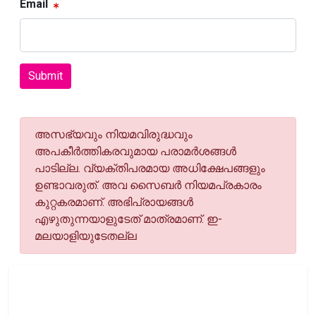
Email
Submit
അസഭ്യവും നിയമവിരുദ്ധവും
അപകീര്‍ത്തികരവുമായ പരാമര്‍ശങ്ങള്‍
പാടില്ല. വ്യക്തിപരമായ അധിക്ഷേപങ്ങളും
ഉണ്ടാവരുത്. അവ സൈബര്‍ നിയമപ്രകാരം
കുറ്റകരമാണ്. അഭിപ്രായങ്ങള്‍
എഴുതുന്നയാളുടേത് മാത്രമാണ്. ഇ-
മലയാളിയുടേതല്ല