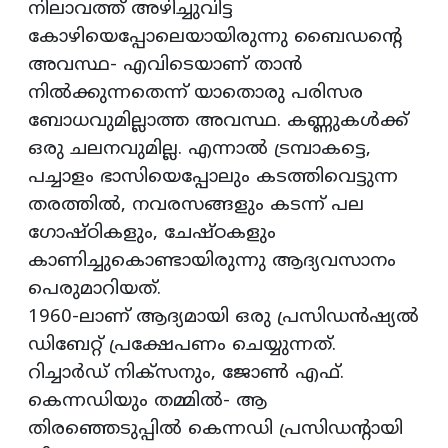
നിലാവത്ത് അഴിച്ചുവിട്ട
കോഴിയെപ്പോലെയായിരുന്നു ബൈഡന്റെ
അവസ്ഥ- എവിടെയാണ് താന്‍
നില്‍ക്കുന്നതെന്ന് യാതൊരു പരിസര
ബോധവുമില്ലാത്ത അവസ്ഥ. കണ്ണുകള്‍ക്ക്
ഒരു ചലനവുമില്ല. എന്നാല്‍ ട്രമ്പാകട്ടെ,
പച്ചാളം ഭാസിയെപ്പോലും കടത്തിവെട്ടുന്ന
തരത്തില്‍, നവരസങ്ങളും കടന്ന് പല
ഗോഷ്ഠികളും, ചേഷ്ഠകളും
കാണിച്ചുകൊണ്ടായിരുന്നു ആദ്യവസാനം
പെരുമാറിയത്.
1960-ലാണ് ആദ്യമായി ഒരു പ്രസിഡന്‍ഷ്യല്‍
ഡിബേറ്റ് പ്രക്ഷേപണം ചെയ്യുന്നത്.
റിച്ചാര്‍ഡ് നിക്‌സനും, ജോണ്‍ എഫ്.
കെന്നഡിയും തമ്മില്‍- ആ
തിരഞ്ഞെടുപ്പില്‍ കെന്നഡി പ്രസിഡന്റായി