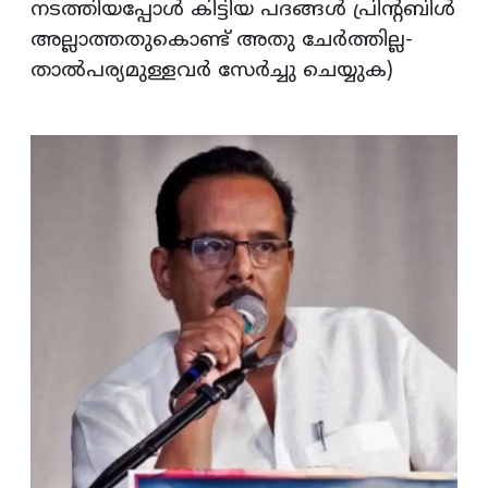
നടത്തിയപ്പോള്‍ കിട്ടിയ പദങ്ങള്‍ പ്രിന്റബിള്‍
അല്ലാത്തതുകൊണ്ട് അതു ചേര്‍ത്തില്ല-
താല്‍പര്യമുള്ളവര്‍ സേര്‍ച്ചു ചെയ്യുക)