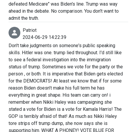
defeated Medicare" was Biden's line. Trump was way
ahead in the debate. No comparison. You don't want to
admit the truth.
Patriot
2024-06-29 14:22:39
Don't take judgments on someone's public speaking
skills. Hitler was one. trump lied throughout. I'd still like
to see a federal investigation into the immigration
status of trump. Sometimes we vote for the party or the
person , or both. It is imperative that Biden gets elected
for the DEMOCRATS! At least we know that if for some
reason Biden doesn’t make his full term he has
everything in great shape. His team can carry on! i
remember when Nikki Haley was campaigning she
stated a vote for Biden is a vote for Kamala Harris! The
GOP is terribly afraid of that! As much as Nikki Haley
tore strips off trump dump, she now says she is
supporting him. WHAT A PHONEY! VOTE BLUE FOR