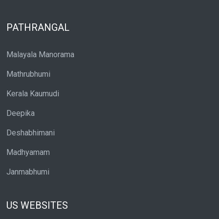
PATHRANGAL
Malayala Manorama
Mathrubhumi
Kerala Kaumudi
Deepika
Deshabhimani
Madhyamam
Janmabhumi
US WEBSITES