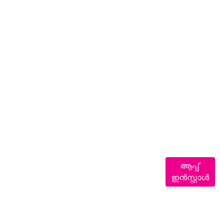
ആപ്പ്
ഇൻസ്റ്റാൾ