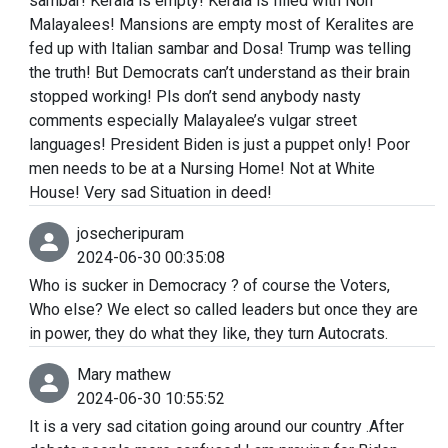
sambar! Kerala is empty! Kerala is filled with Non
Malayalees! Mansions are empty most of Keralites are
fed up with Italian sambar and Dosa! Trump was telling
the truth! But Democrats can’t understand as their brain
stopped working! Pls don’t send anybody nasty
comments especially Malayalee’s vulgar street
languages! President Biden is just a puppet only! Poor
men needs to be at a Nursing Home! Not at White
House! Very sad Situation in deed!
josecheripuram
2024-06-30 00:35:08
Who is sucker in Democracy ? of course the Voters,
Who else? We elect so called leaders but once they are
in power, they do what they like, they turn Autocrats.
Mary mathew
2024-06-30 10:55:52
It is a very sad citation going around our country .After