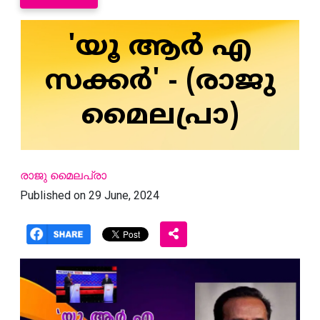
'യൂ ആര്‍ എ
സക്കര്‍' - (രാജു
മൈലപ്രാ)
രാജു മൈലപ്രാ
Published on 29 June, 2024