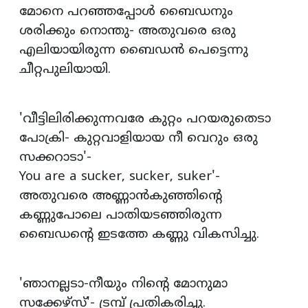
മോനെ പറഞ്ഞപ്പോള്‍ ബൈഡനും
ശരിക്കും നൊന്തു- അതുവരെ ഒരു
എലിയായിരുന്ന ബൈഡന്‍ പെട്ടെന്നു
ചീറ്റപുലിയായി.
'വീട്ടിലിരിക്കുന്നവരേ കുറ്റം പറയരുതെടാ
പോക്രി- കുറ്റവാളിയായ നീ വെറും ഒരു
സക്കറാടാ'-
You are a sucker, sucker, suker'-
അതുവരെ അണ്ണാന്‍കുഞ്ഞിന്റെ
കണ്ണുപോലെ പാതിയടഞ്ഞിരുന്ന
ബൈഡന്റെ ഇടത്തേ കണ്ണു വികസിച്ചു.
'ഞാനല്ലടാ-നീയും നിന്റെ മോനുമാ
സക്കേഴ്‌സ്'- ട്രമ്പ് പ്രതികരിച്ചു.