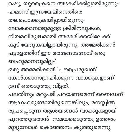
റഷ്യ, യുക്രൈനെ അക്രമിക്കില്ലായിരുന്നു-
ഹമാസ് ഇസ്രയേലിനെതിരെ
തലപൊക്കുകയില്ലായിരുന്നു-
ലോകമെമ്പാടുമുള്ള ക്രിമിനലുകള്‍,
നിയമവിരുദ്ധമായി അമേരിക്കയിലേക്ക്
കുടിയേറുകയില്ലായിരുന്നു. അമേരിക്കന്‍
പട്ടാളത്തിന് ഈ മരങ്ങോടനോട് ഒരു
ബഹുമാനവുമില്ല-'
ഒരു അമേരിക്കന്‍ 'പൗരപ്രമുഖന്‍'
കേള്‍ക്കാനാഗ്രഹിക്കുന്ന വാക്കുകളാണ്
ട്രമ്പ് തൊടുത്തു വി്ട്ടത്.
പലതിനും മറുപടി പറയണമെന്ന് ബൈഡന്
ആഗ്രഹമുണ്ടായിരുന്നെങ്കിലും, മനസ്സില്‍
രൂപപ്പെടുന്ന ആശയങ്ങള്‍ വാക്കുകളായി
പുറത്തുവരാന്‍ സമയമെടുത്തു ഉത്തരം
മുട്ടുമ്പോള്‍ കൊഞ്ഞനം കുത്തുമെന്നു