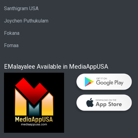
Santhigram USA
Joychen Puthukulam
Fokana
Fomaa
EMalayalee Available in MediaAppUSA