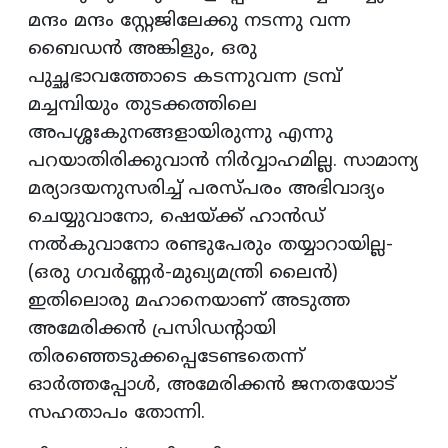
മന്ദം മന്ദം സ്റ്റേജിലേക്കു നടന്നു വന്ന
ബൈഡന്‍ അങ്കിളും, ഒരു
പുച്ഛഭാവത്തോടെ കടന്നുവന്ന ട്രമ്പ്
മച്ചമ്പിയും തുടക്കത്തിലെ
അപശ്ശഃകുനങ്ങളായിരുന്നു എന്നു
പറയാതിരിക്കുവാന്‍ നിര്‍വ്വാഹമില്ല. സാമാന്യ
മര്യാദയനുസരിച്ച് പരസ്പരം അഭിവാദ്യം
ചെയ്യുവാനോ, ഷെയ്ക്ക് ഹാന്‍ഡ്
നല്‍കുവാനോ രണ്ടുപേരും തയ്യാറായില്ല-
(ഒരു ഗവര്‍ണ്ണര്‍-മുഖ്യമന്ത്രി ലൈന്‍)
ഇതിലൊരു മഹാനെയാണ് അടുത്ത
അമേരിക്കന്‍ പ്രസിഡന്റായി
തിരഞ്ഞെടുക്കപ്പെടേണ്ടതെന്ന്
ഓര്‍ത്തപ്പോള്‍, അമേരിക്കന്‍ ജനതയോട്
സഹതാപം തോന്നി.