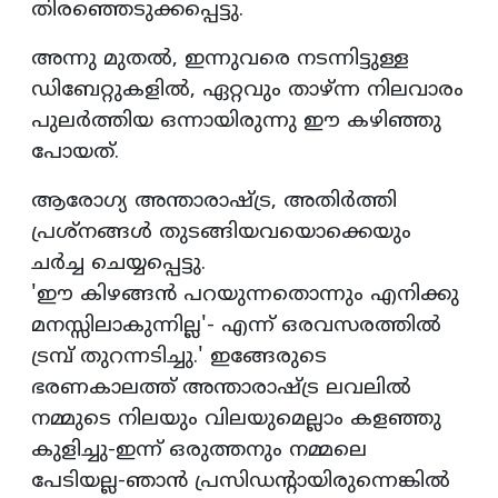
തിരഞ്ഞെടുക്കപ്പെട്ടു.
അന്നു മുതല്‍, ഇന്നുവരെ നടന്നിട്ടുള്ള
ഡിബേറ്റുകളില്‍, ഏറ്റവും താഴ്ന്ന നിലവാരം
പുലര്‍ത്തിയ ഒന്നായിരുന്നു ഈ കഴിഞ്ഞു
പോയത്.
ആരോഗ്യ അന്താരാഷ്ട്ര, അതിര്‍ത്തി
പ്രശ്‌നങ്ങള്‍ തുടങ്ങിയവയൊക്കെയും
ചര്‍ച്ച ചെയ്യപ്പെട്ടു.
'ഈ കിഴങ്ങന്‍ പറയുന്നതൊന്നും എനിക്കു
മനസ്സിലാകുന്നില്ല'- എന്ന് ഒരവസരത്തില്‍
ട്രമ്പ് തുറന്നടിച്ചു.' ഇങ്ങേരുടെ
ഭരണകാലത്ത് അന്താരാഷ്ട്ര ലവലില്‍
നമ്മുടെ നിലയും വിലയുമെല്ലാം കളഞ്ഞു
കുളിച്ചു-ഇന്ന് ഒരുത്തനും നമ്മലെ
പേടിയല്ല-ഞാന്‍ പ്രസിഡന്റായിരുന്നെങ്കില്‍