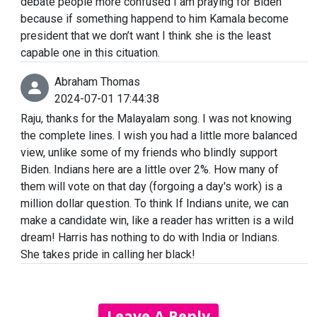
debate people more confused I am praying for Biden
because if something happend to him Kamala become
president that we don’t want I think she is the least
capable one in this cituation.
Abraham Thomas
2024-07-01 17:44:38
Raju, thanks for the Malayalam song. I was not knowing
the complete lines. I wish you had a little more balanced
view, unlike some of my friends who blindly support
Biden. Indians here are a little over 2%. How many of
them will vote on that day (forgoing a day's work) is a
million dollar question. To think If Indians unite, we can
make a candidate win, like a reader has written is a wild
dream! Harris has nothing to do with India or Indians.
She takes pride in calling her black!