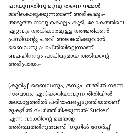
പറയുന്നതിനു മുമ്പു തന്നെ നമ്മള്‍
മാറികൊടുക്കുന്നതാണ് അഭികാമ്യം-
അടുത്ത നാലു കൊല്ലം കൂടി, ലോകത്തിലെ
ഏറ്റവും അധികാരമുള്ള അമേരിക്കന്‍
പ്രസിഡന്റു പദവി അലങ്കരിക്കുവാന്‍
ബൈഡനു പ്രാപ്തിയില്ലെന്നാണ്
ബലഹീനനും പാപിയുമായ അടിയന്റെ
അഭിപ്രായം-
(കുറിപ്പ്: ബൈഡനും, ട്രമ്പും തമ്മില്‍ നടന്ന
സംവാദം, എനിക്കറിയാവുന്ന രീതിയില്‍
മലയാളത്തില്‍ പരിഭാഷപ്പെടുത്തിയതാണ്
മുകളില്‍ ചേര്‍ത്തിരിക്കുന്നത്-'Sucker'
എന്ന വാക്കിന്റെ മലയാള
അര്‍ത്ഥത്തിനുവേണ്ടി 'ഗൂഗിള്‍ സേര്‍ച്ച്'