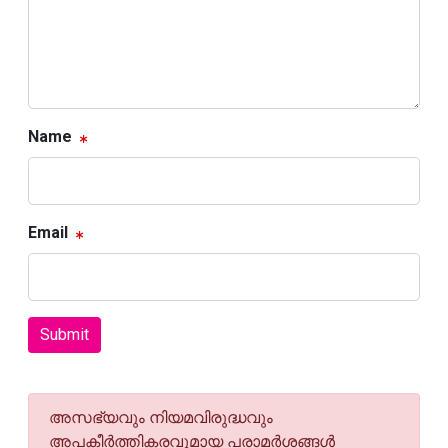
Name
Email
Submit
അസഭ്യവും നിയമവിരുദ്ധവും
അപകീര്‍ത്തികരവുമായ പരാമര്‍ശങ്ങള്‍