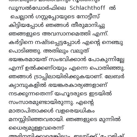
ഡൂസല്‍ഡോര്‍ഫിലെ Schlachthoff ല്‍
ചെല്ലാന്‍ ഗസ്റ്റപ്പോയുടെ നോട്ടീസ്
കിട്ടിയപ്പോള്‍ ഞങ്ങള്‍ തീരുമാനിച്ചു
ഞങ്ങളുടെ അവസാനമെത്തി എന്ന്.
കര്‍ട്ടിനെ നഷ്ടപ്പെട്ടപ്പോള്‍ എന്റെ നെഞ്ചു
പൊടിഞ്ഞു. അതിലും വലുത്
ഭയങ്കരമായത് സംഭവിക്കാന്‍ പോകുന്നില്ലേ
എന്ന് ഉല്‍ക്കണ്ഠയും എന്നെ പൊതിഞ്ഞു.
ഞങ്ങള്‍ ട്രാപ്പിലായിരിക്കുകയാണ്. ലേബര്‍
ക്യാമ്പുകളില്‍ ഭയങ്കരകാര്യങ്ങളാണ്
നടക്കുന്നതെന്ന് യഹൂദരുടെ ഇടയില്‍
സംസാരമുണ്ടായിരുന്നു. എന്റെ
മാതാപിതാക്കള്‍ വളരെയധികം
മനസ്സിടിഞ്ഞവരായി. ഞങ്ങളുടെ മുന്നില്‍
ധൈര്യമുള്ളവരെന്ന്
അഭിനയിക്കുമെങ്കിലും, ഇടയ്ക്ക് 'പോളിഷ്