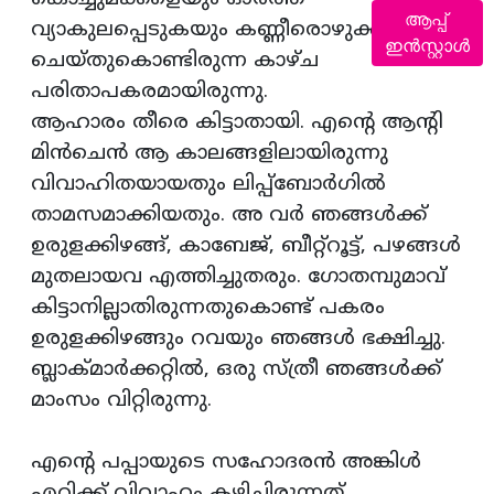
ആപ്പ്
വ്യാകുലപ്പെടുകയും കണ്ണീരൊഴുക്കുകയും
ഇൻസ്റ്റാൾ
ചെയ്തുകൊണ്ടിരുന്ന കാഴ്ച
പരിതാപകരമായിരുന്നു.
ആഹാരം തീരെ കിട്ടാതായി. എന്റെ ആന്റി
മിന്‍ചെന്‍ ആ കാലങ്ങളിലായിരുന്നു
വിവാഹിതയായതും ലിപ്പ്‌ബോര്‍ഗില്‍
താമസമാക്കിയതും. അ വര്‍ ഞങ്ങള്‍ക്ക്
ഉരുളക്കിഴങ്ങ്, കാബേജ്, ബീറ്റ്‌റൂട്ട്, പഴങ്ങള്‍
മുതലായവ എത്തിച്ചുതരും. ഗോതമ്പുമാവ്
കിട്ടാനില്ലാതിരുന്നതുകൊണ്ട് പകരം
ഉരുളക്കിഴങ്ങും റവയും ഞങ്ങള്‍ ഭക്ഷിച്ചു.
ബ്ലാക്മാര്‍ക്കറ്റില്‍, ഒരു സ്ത്രീ ഞങ്ങള്‍ക്ക്
മാംസം വിറ്റിരുന്നു.
എന്റെ പപ്പായുടെ സഹോദരന്‍ അങ്കിള്‍
എറിക്ക് വിവാഹം കഴിച്ചിരുന്നത്