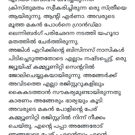
ക്രിസ്തുമതം സ്വീകരിച്ചിരുന്ന ഒരു സ്ത്രീയെ
ആയിരുന്നു. ആന്റി എര്‍ണാ. അവരുടെ
മൂത്ത മകന്‍ പോള്‍നെ ഗ്രാന്‍ഡ്മാ
ലെന്നിബര്‍ഗ് പരിഛേദന നടത്തി യഹൂദാ
മതത്തില്‍ ചേര്‍ത്തിരുന്നു.
അങ്കിള്‍ എറിക്കിന്റെ ബിസിനസ് നാസികള്‍
പിടിച്ചെടുത്തതോടെ എല്ലാം നഷ്ടപ്പെട്ട്, ഒരു
ജ്യൂയിഷ് കമ്മ്യൂണിറ്റി സെന്ററില്‍
ജോലിചെയ്യുകയായിരുന്നു. അങ്ങേര്‍ക്ക്
അവിടത്തെ എല്ലാ രജിസ്റ്ററുകളിലും
കൈകടത്താന്‍ സൗകര്യമുണ്ടായിരുന്നതു
കാരണം അങ്ങേരും ഭാര്യയും കൂടി
അവരുടെ മകന്‍ പോളിന്റെ പേര്
കമ്മ്യൂണിറ്റി രജിസ്റ്ററില്‍ നിന്ന് നീക്കം
ചെയ്തു. എന്റെ പപ്പാ അങ്ങേരോട്
ഞങ്ങളുടെ പേര് - എന്റെയും എന്റെ