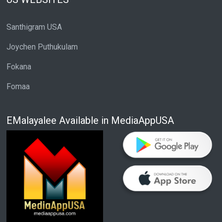
Santhigram USA
Joychen Puthukulam
Fokana
Fomaa
EMalayalee Available in MediaAppUSA