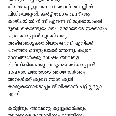
ചീത്തപ്പെണ്ണാണെന്ന് ഞാന്‍ മനസ്സില്‍
വിധിയെഴുതി. കര്‍ട്ട് വേഗം വന്ന് ആ
കാഴ്ചയില്‍ നിന്ന് എന്നെ വിമുക്തയാക്കി
ദൂരെ കൊണ്ടുപോയി. മമ്മായോട് ഇക്കാര്യം
പറഞ്ഞപ്പോള്‍ റൂത്ത് ഒരു
അഴിഞ്ഞാട്ടക്കാരിയാണെന്ന് എനിക്ക്
പറഞ്ഞു മനസ്സിലാക്കിത്തന്നു. കുറെ
മാസങ്ങള്‍ക്കു ശേഷം അവളെ
മിന്‍സ്‌കിലേക്കു നാടുകടത്തിയപ്പോള്‍
സഹതാപത്തോടെ ഞാനോര്‍ത്തു,
അവള്‍ക്ക് കുറെ നാള്‍ കൂടി
കാമുകനോടൊപ്പം ജീവിക്കാന്‍ പറ്റില്ലല്ലോ
എന്ന്.
കര്‍ട്ടിനും അവന്റെ കൂട്ടുകാര്‍ക്കും
അവരുടെ മാതാവിനും റൂത്തിനും