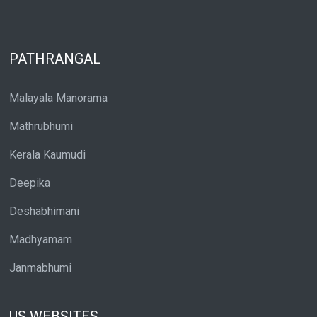
PATHRANGAL
Malayala Manorama
Mathrubhumi
Kerala Kaumudi
Deepika
Deshabhimani
Madhyamam
Janmabhumi
US WEBSITES