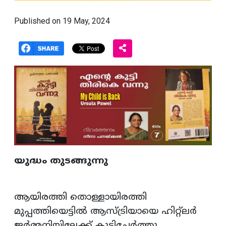
Published on 19 May, 2024
യുദ്ധം തുടങ്ങുന്നു
ആയിരത്തി തൊള്ളായിരത്തി
മുപ്പത്തിയെട്ടില്‍ ആസ്ട്രിയായെ ഹിറ്റ്‌ലര്‍
ജര്‍മ്മനിയിലേക്ക് കൂട്ടിച്ചേര്‍ത്തു.