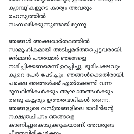
ക്യാമ്പു'കളുടെ കാര്യം അവരും
രഹസ്യത്തില്‍
സംസാരിക്കുന്നുണ്ടായിരുന്നു.
ഞങ്ങള്‍ അക്ഷരാര്‍ത്ഥത്തില്‍
സാമൂഹികമായി അടിച്ചമര്‍ത്തപ്പെട്ടവരായി.
ജര്‍മ്മന്‍ പൗരന്മാര്‍ ഞങ്ങളെ
നശിപ്പിക്കണമെന്ന് ഉറപ്പിച്ചു, ഭൂരിപക്ഷവും
കുറെ പേര്‍ പേടിച്ചും, ഞങ്ങള്‍ക്കെതിരായി.
പക്ഷെ ഞങ്ങള്‍ക്ക് ഏല്‍ക്കേണ്ടി വന്ന
ദുസ്ഥിതികള്‍ക്കും ആഘാതങ്ങള്‍ക്കും
രണ്ടു കൂട്ടരും ഉത്തരവാദികള്‍ തന്നെ.
ഞങ്ങളുടെ വസ്ത്രങ്ങളിലെ ദാവീദിന്റെ
നക്ഷത്രചിഹ്നം ഞങ്ങളെ
കാണിച്ചുകൊടുക്കുകയാണ്. അവരുടെ
ചീത്തവിളികള്‍ക്കും