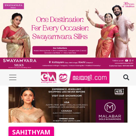
SAHITHYAM