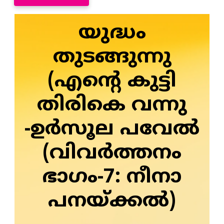
യുദ്ധം
തുടങ്ങുന്നു
(എന്റെ കുട്ടി
തിരികെ വന്നു
-ഉര്‍സൂല പവേല്‍
(വിവര്‍ത്തനം
ഭാഗം-7: നീനാ
പനയ്ക്കല്‍)