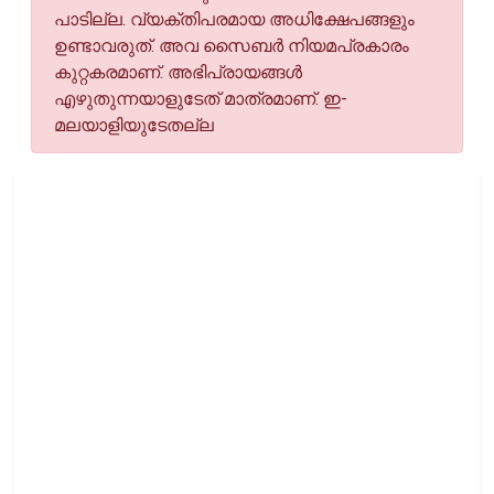
പാടില്ല. വ്യക്തിപരമായ അധിക്ഷേപങ്ങളും
ഉണ്ടാവരുത്. അവ സൈബര്‍ നിയമപ്രകാരം
കുറ്റകരമാണ്. അഭിപ്രായങ്ങള്‍
എഴുതുന്നയാളുടേത് മാത്രമാണ്. ഇ-
മലയാളിയുടേതല്ല