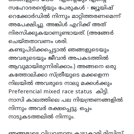
സഹോദരന്റെയും പേരുകള്‍ - ജ്യൂയിഷ്
റെക്കോര്‍ഡില്‍ നിന്നും മാറ്റിത്തരണമെന്ന്
അപേക്ഷിച്ചു. അങ്കിള്‍ എറിക്ക് അത്
നിരസിക്കുകയാണുണ്ടായത്. (അങ്ങേര്‍
ചെയ്തതാവണം ശരി.
കണ്ടുപിടിക്കപ്പെട്ടാല്‍ ഞങ്ങളുടെയും
അവരുടെയും ജീവന്‍ അപകടത്തില്‍
ആവുമായിരുന്നിരിക്കാം.) അങ്ങനെ ഒരു
കത്തോലിക്കാ സ്ത്രീയുടെ മക്കളെന്ന
നിലയില്‍ അവരുടെ നാലു മക്കള്‍ക്കും
Preferencial mixed race status കിട്ടി.
നാസി കാലത്തിലെ പല നിയന്ത്രണങ്ങളില്‍
നിന്നും അവര്‍ രക്ഷപ്പെട്ടു. ഒപ്പം
നാടുകടത്തലില്‍ നിന്നും.
ഞങ്ങളുടെ വിധവയായ കൂട്ടുകാരി മിസിസ്