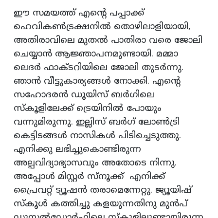
ഈ സമയത്ത് എന്റെ പപ്പാക്ക്
ഹെവികണ്‍ട്രക്ഷനില്‍ തൊഴിലാളിയായി,
അതിരാവിലെ മുതല്‍ പാതിരാ വരെ ജോലി
ചെയ്യാന്‍ ആജ്ഞാപനമുണ്ടായി. മമ്മാ
ലെദര്‍ ഫാക്ടറിയിലെ ജോലി തുടര്‍ന്നു.
ഞാന്‍ വീട്ടുകാര്യങ്ങള്‍ നോക്കി. എന്റെ
സഹോദരന്‍ ഡൂയിസ് ബര്‍ഗിലെ
സ്‌കൂളിലേക്ക് ട്രെയിനില്‍ പോയും
വന്നുമിരുന്നു. ഇല്ലിസ് ബര്‍ഗ് ലോണ്‍ട്രി
കെട്ടിടങ്ങള്‍ നാസികള്‍ പിടിച്ചെടുത്തു.
എനിക്കു ലഭിച്ചുകൊണ്ടിരുന്ന
അല്പവിദ്യാഭ്യാസവും അതോടെ നിന്നു.
അപ്പോള്‍ മിസ്റ്റര്‍ സ്‌നൂക്ക് എനിക്ക്
പ്രൈവറ്റ് ട്യൂഷന്‍ തരാമെന്നേറ്റു. ജ്യൂയിഷ്
സ്‌കൂള്‍ കത്തിച്ചു കളയുന്നതിനു മുന്‍പ്
ഡൂസല്‍ഡോര്‍ഫിലെ സ്‌കൂളിലുണ്ടായിരുന്ന