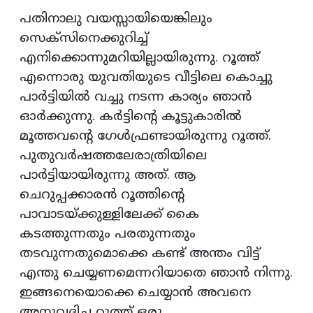
പതിനാലു വയസ്സായിയെങ്കിലും
സെക്‌സിനെക്കുറിച്ച്
എനിക്കൊന്നുമറിയില്ലായിരുന്നു. റൂത്ത്
എന്നൊരു യുവതിയുടെ വീട്ടിലെ കൊച്ചു
പാര്‍ട്ടിയില്‍ വച്ചു നടന്ന കാര്യം ഞാന്‍
ഓര്‍ക്കുന്നു. കര്‍ട്ടിന്റെ കൂട്ടുകാരില്‍
മൂത്തവന്റെ ഗേള്‍ഫ്രണ്ടായിരുന്നു റൂത്ത്.
പുതുവര്‍ഷത്തലേരാത്രിയിലെ
പാര്‍ട്ടിയായിരുന്നു അത്. ആ
ചെറുപ്പക്കാരന്‍ റൂത്തിന്റെ
പാവാടയ്ക്കുള്ളിലേക്ക് കൈ
കടത്തുന്നതും പരതുന്നതും
തടവുന്നതുമൊക്കെ കണ്ട് അന്തം വിട്ട്
എന്തു ചെയ്യണമെന്നറിയാതെ ഞാന്‍ നിന്നു.
ഇങ്ങനെയൊക്കെ ചെയ്യാന്‍ അവനെ
അനുവദിച്ച റൂത്ത് ഒരു