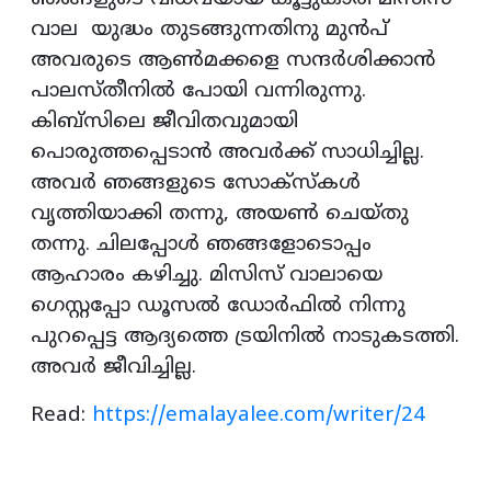
വാല യുദ്ധം തുടങ്ങുന്നതിനു മുന്‍പ്
അവരുടെ ആണ്‍മക്കളെ സന്ദര്‍ശിക്കാന്‍
പാലസ്തീനില്‍ പോയി വന്നിരുന്നു.
കിബ്‌സിലെ ജീവിതവുമായി
പൊരുത്തപ്പെടാന്‍ അവര്‍ക്ക് സാധിച്ചില്ല.
അവര്‍ ഞങ്ങളുടെ സോക്‌സ്‌കള്‍
വൃത്തിയാക്കി തന്നു, അയണ്‍ ചെയ്തു
തന്നു. ചിലപ്പോള്‍ ഞങ്ങളോടൊപ്പം
ആഹാരം കഴിച്ചു. മിസിസ് വാലായെ
ഗെസ്റ്റപ്പോ ഡൂസല്‍ ഡോര്‍ഫില്‍ നിന്നു
പുറപ്പെട്ട ആദ്യത്തെ ട്രയിനില്‍ നാടുകടത്തി.
അവര്‍ ജീവിച്ചില്ല.
Read:
https://emalayalee.com/writer/24