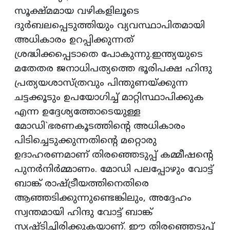
സൂക്ഷ്മമായ വഴികളിലൂടെ
ദുർബലപ്പെടുത്തിയും വ്യവസ്ഥാപിതമായി
അധികാരം ഉറപ്പിക്കുന്നത്
ശ്രദ്ധിക്കപ്പെടാതെ പോകുന്നു.ഇന്ത്യയുടെ
മതേതര ജനാധിപത്യത്തെ ഭൂരിപക്ഷ ഹിന്ദു
പ്രത്യയശാസ്ത്രവും പിന്തുണയ്ക്കുന്ന
ചട്ടക്കൂടും ഉപയോഗിച്ച് മാറ്റിസ്ഥാപിക്കുക
എന്ന ഉദ്ദേശ്യത്തോടെയുള്ള
മോഡി`ഭരണകൂടത്തിൻ്റെ അധികാരം
പിടിച്ചെടുക്കുന്നതിൻ്റെ മറ്റൊരു
ഉദാഹരണമാണ് തിരഞ്ഞെടുപ്പ് കമ്മീഷൻ്റെ
പുനർനിർമ്മാണം. മോഡി പലപ്പോഴും വോട്ട്
ബാങ്ക് രാഷ്ട്രീയത്തിനെതിരെ
ആഞ്ഞടിക്കുന്നുണ്ടെങ്കിലും, അദ്ദേഹം
സ്വന്തമായി ഹിന്ദു വോട്ട് ബാങ്ക്
സൃഷ്ടിച്ചിരിക്കുകയാണ്. ഈ തിരഞ്ഞെടുപ്പ്