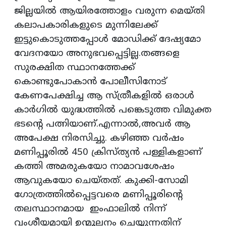
ജില്ലയിൽ ആയിരത്തോളം വരുന്ന മെയ്തി
കലാപകാരികളുടെ മുന്നിലേക്ക്
ഇട്ടുകൊടുത്തപ്പോൾ മോഡിക്ക് ദേഷ്യമോ
വേദനയോ അനുഭവപ്പെട്ടില്ല.തങ്ങളെ
സുരക്ഷിത സ്ഥാനത്തേക്ക്
കൊണ്ടുപോകാൻ പോലീസിനോട്
കേണപേക്ഷിച്ച ആ സ്ത്രീകളിൽ ഒരാൾ
കാർഗിൽ യുദ്ധത്തിൽ പങ്കെടുത്ത വിമുക്ത
ഭടന്റെ പത്നിയാണ്.എന്നാൽ,അവർ ആ
അപേക്ഷ നിരസിച്ചു. കഴിഞ്ഞ വർഷം
മണിപ്പൂരിൽ 450 ക്രിസ്ത്യൻ പള്ളികളാണ്
കത്തി അമരുകയോ നാമാവശേഷം
ആവുകയോ ചെയ്തത്. കുക്കി-സോമി
ഗോത്രത്തിൽപ്പെട്ടവരെ മണിപ്പൂരിന്റെ
തലസ്ഥാനമായ ഇംഫാലിൽ നിന്ന്
വംശീയമായി ഉന്മൂലനം ചെയ്യുന്നതിന്