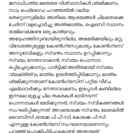
ജനാധിപത്യ മതേതര വിശ്വാസികൾ ശ്രമിക്കണം.
സാം പെട്രോഡ പറഞ്ഞതിൽ വലിയ
തെറ്റൊന്നുമില്ല. അതിലെ ആശയങ്ങൾ ചിലരൊക്കെ
ചേർന്ന് വളച്ചൊടിച്ചു അത്രമാത്രം. ഐഒസി സ്ഥാനം
രാജിവെക്കേണ്ട ഒരു കാര്യവും
അദ്ദേഹത്തിനുണ്ടായിരുന്നില്ല. അമേരിക്കയിലും മറ്റു
വിദേശത്തുമുള്ള കോൺഗ്രസുകാരും കോൺഗ്രസ്
അനുഭാവികളും സ്വന്തം സ്ഥാനം ഉറപ്പിക്കാനും
സ്വയം നേതാവാകാൻ, സ്വയം പൊന്നാട
ഒപ്പിച്ചെടുക്കാനും, പാർട്ടിക്ക് അതീതമായി സ്വയം
വ്യക്തിത്വം മാത്രം ഉയർത്തിപ്പിടിക്കാനും മാത്രം
ശ്രമിക്കുന്നതാണ് കോൺഗ്രസിന് പറ്റിയ വീഴ്ച.
എല്ലാവർക്കും നേതാവാകണം, ഇപ്പോൾ കണ്ടില്ലേ
ഇന്നലെ മുളച്ച ചില തകരകൾ ഓടിനടന്ന്
പൊന്നാടകൾ മേടിക്കുന്നത്, സ്വയം സ്വീകരണങ്ങൾ
സംഘടിപ്പിക്കുന്നത്. അവരൊക്കെ സ്വന്തം ലേബലിൽ
വൈസിസി ,ഓക്കേ പി പി സി, കോക്കെ പി സി
എന്നുള്ള കോൺഗ്രസ് സംഘടനയാണെന്നും
പറഞ്ഞ് പൊക്കിപ്പിടിച്ചുകൊണ്ട്, അതായത്