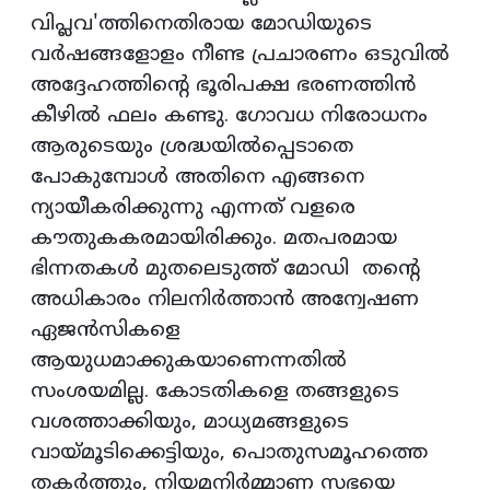
വിപ്ലവ'ത്തിനെതിരായ മോഡിയുടെ
വർഷങ്ങളോളം നീണ്ട പ്രചാരണം ഒടുവിൽ
അദ്ദേഹത്തിൻ്റെ ഭൂരിപക്ഷ ഭരണത്തിൻ
കീഴിൽ ഫലം കണ്ടു. ഗോവധ നിരോധനം
ആരുടെയും ശ്രദ്ധയിൽപ്പെടാതെ
പോകുമ്പോൾ അതിനെ എങ്ങനെ
ന്യായീകരിക്കുന്നു എന്നത് വളരെ
കൗതുകകരമായിരിക്കും. മതപരമായ
ഭിന്നതകൾ മുതലെടുത്ത് മോഡി തൻ്റെ
അധികാരം നിലനിർത്താൻ അന്വേഷണ
ഏജൻസികളെ
ആയുധമാക്കുകയാണെന്നതിൽ
സംശയമില്ല. കോടതികളെ തങ്ങളുടെ
വശത്താക്കിയും, മാധ്യമങ്ങളുടെ
വായ്മൂടിക്കെട്ടിയും, പൊതുസമൂഹത്തെ
തകർത്തും, നിയമനിർമ്മാണ സഭയെ