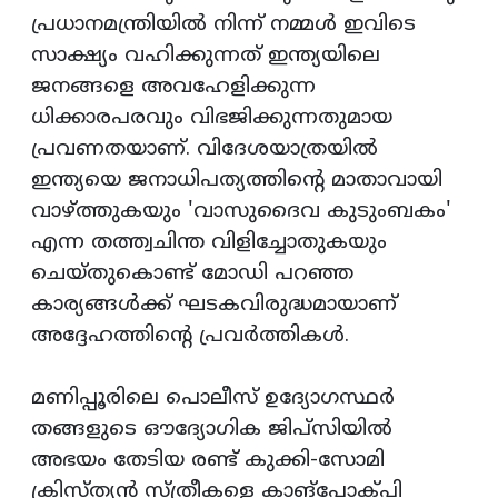
പ്രധാനമന്ത്രിയിൽ നിന്ന് നമ്മൾ ഇവിടെ
സാക്ഷ്യം വഹിക്കുന്നത് ഇന്ത്യയിലെ
ജനങ്ങളെ അവഹേളിക്കുന്ന
ധിക്കാരപരവും വിഭജിക്കുന്നതുമായ
പ്രവണതയാണ്. വിദേശയാത്രയിൽ
ഇന്ത്യയെ ജനാധിപത്യത്തിൻ്റെ മാതാവായി
വാഴ്ത്തുകയും 'വാസുദൈവ കുടുംബകം'
എന്ന തത്ത്വചിന്ത വിളിച്ചോതുകയും
ചെയ്തുകൊണ്ട് മോഡി പറഞ്ഞ
കാര്യങ്ങൾക്ക് ഘടകവിരുദ്ധമായാണ്
അദ്ദേഹത്തിന്റെ പ്രവർത്തികൾ.
മണിപ്പൂരിലെ പൊലീസ് ഉദ്യോഗസ്ഥർ
തങ്ങളുടെ ഔദ്യോഗിക ജിപ്‌സിയിൽ
അഭയം തേടിയ രണ്ട് കുക്കി-സോമി
ക്രിസ്ത്യൻ സ്ത്രീകളെ കാങ്‌പോക്‌പി