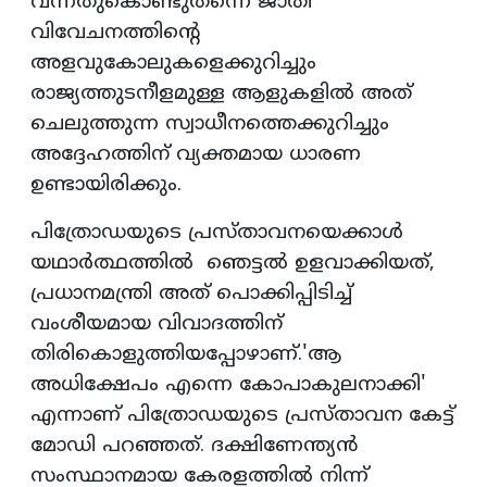
വന്നതുകൊണ്ടുതന്നെ ജാതി
വിവേചനത്തിൻ്റെ
അളവുകോലുകളെക്കുറിച്ചും
രാജ്യത്തുടനീളമുള്ള ആളുകളിൽ അത്
ചെലുത്തുന്ന സ്വാധീനത്തെക്കുറിച്ചും
അദ്ദേഹത്തിന് വ്യക്തമായ ധാരണ
ഉണ്ടായിരിക്കും.
പിത്രോഡയുടെ പ്രസ്താവനയെക്കാൾ
യഥാർത്ഥത്തിൽ ഞെട്ടൽ ഉളവാക്കിയത്,
പ്രധാനമന്ത്രി അത് പൊക്കിപ്പിടിച്ച്
വംശീയമായ വിവാദത്തിന്
തിരികൊളുത്തിയപ്പോഴാണ്.'ആ
അധിക്ഷേപം എന്നെ കോപാകുലനാക്കി'
എന്നാണ് പിത്രോഡയുടെ പ്രസ്താവന കേട്ട്
മോഡി പറഞ്ഞത്. ദക്ഷിണേന്ത്യൻ
സംസ്ഥാനമായ കേരളത്തിൽ നിന്ന്