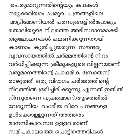
പെരുമാറുന്നതിന്റെയും കഥകൾ
നമുക്കറിയാം. പ്രമുഖ പത്രങ്ങളിലെ
മാട്രിമോണിയൽ പരസ്യങ്ങളിൽപോലും
തൊലിയുടെ നിറത്തെ അടിസ്ഥാനമാക്കി
ആലോചനകൾ ക്ഷണിക്കുന്നതായി
കാണാം. കുതിച്ചുയരുന്ന സൗന്ദര്യ
വ്യവസായത്തിൽ,ചർമ്മത്തിന്റെ നിറം
വർധിപ്പിക്കുന്ന ക്രീമുകളുടെ വില്പനയാണ്
വരുമാനത്തിൻ്റെ പ്രാഥമിക സ്രോതസ്.
രാജ്യത്ത് ഒരു വിഭാഗം ചർമ്മത്തിൻ്റെ
നിറത്തിൽ ഭ്രമിച്ചിരിക്കുന്നു എന്നത് ഇതിൽ
നിന്നുതന്നെ വ്യക്തമാണ്.ആഴത്തിൽ
വേരൂന്നിയ വംശീയ വിവേചനങ്ങളെ
ഉൾക്കൊള്ളുന്നത് അത്തരം
മാനസികാവസ്ഥ ഉള്ളവരാണ്.
സമീപകാലത്തെ പൊട്ടിത്തെറികൾ