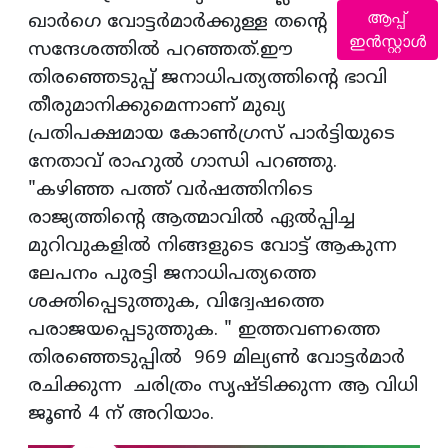
ആപ്പ്
ഖാർഗെ വോട്ടർമാർക്കുള്ള തന്റെ
ഇൻസ്റ്റാൾ
സന്ദേശത്തിൽ പറഞ്ഞത്.ഈ
തിരഞ്ഞെടുപ്പ് ജനാധിപത്യത്തിൻ്റെ ഭാവി
തീരുമാനിക്കുമെന്നാണ് മുഖ്യ
പ്രതിപക്ഷമായ കോൺഗ്രസ് പാർട്ടിയുടെ
നേതാവ് രാഹുൽ ഗാന്ധി പറഞ്ഞു.
"കഴിഞ്ഞ പത്ത് വർഷത്തിനിടെ
രാജ്യത്തിൻ്റെ ആത്മാവിൽ ഏൽപ്പിച്ച
മുറിവുകളിൽ നിങ്ങളുടെ വോട്ട് ആകുന്ന
ലേപനം പുരട്ടി ജനാധിപത്യത്തെ
ശക്തിപ്പെടുത്തുക, വിദ്വേഷത്തെ
പരാജയപ്പെടുത്തുക. " ഇത്തവണത്തെ
തിരഞ്ഞെടുപ്പിൽ 969 മില്യൺ വോട്ടർമാർ
രചിക്കുന്ന ചരിത്രം സൃഷ്ടിക്കുന്ന ആ വിധി
ജൂൺ 4 ന് അറിയാം.