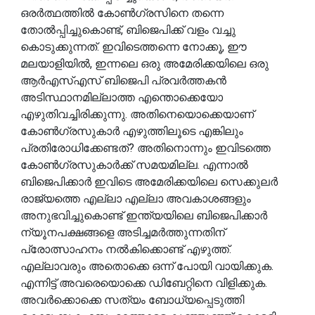
ഒരർത്ഥത്തിൽ കോൺഗ്രസിനെ തന്നെ
തോൽപ്പിച്ചുകൊണ്ട്, ബിജെപിക്ക് വളം വച്ചു
കൊടുക്കുന്നത്. ഇവിടെത്തന്നെ നോക്കൂ, ഈ
മലയാളിയിൽ, ഇന്നലെ ഒരു അമേരിക്കയിലെ ഒരു
ആർഎസ്എസ് ബിജെപി പ്രവർത്തകൻ
അടിസ്ഥാനമില്ലാത്ത എന്തൊക്കെയോ
എഴുതിവച്ചിരിക്കുന്നു. അതിനെയൊക്കെയാണ്
കോൺഗ്രസുകാർ എഴുത്തിലൂടെ എങ്കിലും
പ്രതിരോധിക്കേണ്ടത്? അതിനൊന്നും ഇവിടത്തെ
കോൺഗ്രസുകാർക്ക് സമയമില്ല. എന്നാൽ
ബിജെപിക്കാർ ഇവിടെ അമേരിക്കയിലെ സെക്കുലർ
രാജ്യത്തെ എല്ലാ എല്ലാ അവകാശങ്ങളും
അനുഭവിച്ചുകൊണ്ട് ഇന്ത്യയിലെ ബിജെപിക്കാർ
ന്യൂനപക്ഷങ്ങളെ അടിച്ചമർത്തുന്നതിന്
പ്രോത്സാഹനം നൽകിക്കൊണ്ട് എഴുത്ത്.
എല്ലാവരും അതൊക്കെ ഒന്ന് പോയി വായിക്കുക.
എന്നിട്ട് അവരെയൊക്കെ ഡിബേറ്റിനെ വിളിക്കുക.
അവർക്കൊക്കെ സത്യം ബോധ്യപ്പെടുത്തി