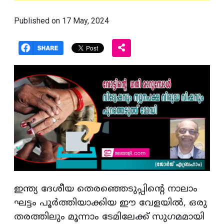
Published on 17 May, 2024
ഇന്ത്യ ദേശീയ തെരഞ്ഞെടുപ്പിൻ്റെ നാലാം
ഘട്ടം പൂർത്തിയാക്കിയ ഈ വേളയിൽ, ഒരു
തരത്തിലും മൂന്നാം ടേമിലേക്ക് സുഗമമായി