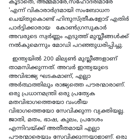
കൂടാതെ,'അമ്മമാരേ,സഹോദരിമാരേ
'എന്ന് വികാരാർദ്രമായി സംബോധന
ചെയ്തുകൊണ്ട് ഹിന്ദുസ്ത്രീകളോട് എതിർ
പാർട്ടിക്കാരായ കോൺഗ്രസുകാർ
അവരുടെ സ്വർണ്ണം എടുത്ത് മുസ്ലീങ്ങൾക്ക്
നൽകുമെന്നും മോഡി പറഞ്ഞുധരിപ്പിച്ചു.
ഇന്ത്യയിൽ 200 മില്യൺ മുസ്ലീങ്ങളാണ്
താമസിക്കുന്നത്. അവർ ഇന്ത്യയുടെ
അവിഭാജ്യ ഘടകമാണ്, എല്ലാ
അർത്ഥത്തിലും രാജ്യത്തെ പൗരന്മാരാണ്.
ഒരു പ്രധാനമന്ത്രി ഒരു പ്രത്യേക
മതവിഭാഗത്തെയോ വംശീയ
വിഭാഗത്തെയോ സേവിക്കുന്ന വ്യക്തിയല്ല.
ജാതി, മതം, ഭാഷ, കുലം, പ്രദേശം
എന്നിവയ്ക്ക് അതീതമായി എല്ലാ
പൗരന്മാരെയും സേവിക്കുന്നയാളാണ്. ഒരു