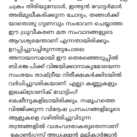
ചക്രം തിരിയുമ്പോൾ, ഇന്ത്യൻ വോട്ടർമാർ
അഭിമുഖീകരിക്കുന്ന ചോദ്യം, തങ്ങൾക്ക്
യാതൊരു ഗുണവും സംഭാവന ചെയ്യാത്ത
ഈ ധ്രുവീകരണ മത സംവാദങ്ങളുടെ
ആവശ്യമെന്താണ് എന്നതായിരിക്കും.
ഉറപ്പിച്ചുവച്ചിരുന്നതുപോലെ
അനായാസമായി ഈ തെരഞ്ഞെടുപ്പിൽ
ബി.ജെ.പിക്ക് വിജയിക്കാനാകുമോയെന്ന
സംശയം രാഷ്ട്രീയ നിരീക്ഷകർക്കിടയിൽ
വർധിച്ചുവരികയാണ്. എല്ലാ കണ്ണുകളും
ഇലക്ട്രോണിക് വോട്ടിംഗ്
മെഷീനുകളിലായിരിക്കും. സമൂഹത്തെ
വിഭജിക്കുന്ന വിദ്വേഷ പ്രസംഗങ്ങളിലൂടെ
ആളുകളെ വഴിതിരിച്ചുവിടുന്ന
തന്ത്രങ്ങളിൽ വശംവദരാകരുതെന്നാണ്
കോൺഗ്രസ് അധ്യക്ഷൻ മല്ലികാർജുൻ