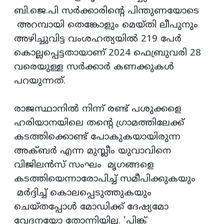
ബി.ജെ.പി സർക്കാരിൻ്റെ പിന്തുണയോടെ
അറമ്പായി തെങ്കോളും മെയ്‌തി ലീപുനും
അഴിച്ചുവിട്ട വംശഹത്യയിൽ 219 പേർ
കൊല്ലപ്പെട്ടതായാണ് 2024 ഫെബ്രുവരി 28
വരെയുള്ള സർക്കാർ കണക്കുകൾ
പറയുന്നത്.
രാജസ്ഥാനിൽ നിന്ന് രണ്ട് പശുക്കളെ
ഹരിയാനയിലെ തൻ്റെ ഗ്രാമത്തിലേക്ക്
കടത്തിക്കൊണ്ട് പോകുകയായിരുന്ന
അക്ബർ എന്ന മുസ്ലീം യുവാവിനെ
വിജിലൻസ് സംഘം മൃഗങ്ങളെ
കടത്തിയെന്നാരോപിച്ച് സമീപിക്കുകയും
മർദ്ദിച്ച് കൊലപ്പെടുത്തുകയും
ചെയ്തപ്പോൾ മോഡിക്ക് ദേഷ്യമോ
വേദനയോ തോന്നിയില്ല. 'പിങ്ക്