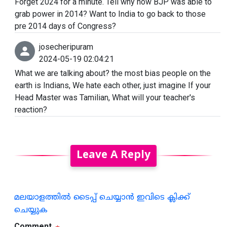
Forget 2024 for a minute. Tell why how BJP was able to
grab power in 2014? Want to India to go back to those
pre 2014 days of Congress?
josecheripuram
2024-05-19 02:04:21
What we are talking about? the most bias people on the
earth is Indians, We hate each other, just imagine If your
Head Master was Tamilian, What will your teacher's
reaction?
Leave A Reply
മലയാളത്തില്‍ ടൈപ്പ് ചെയ്യാന്‍ ഇവിടെ ക്ലിക്ക്
ചെയ്യുക
Comment