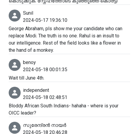
കൊടുക്കുക. സ്നേഹത്തോടെ കുഞ്ഞൂഞ്ഞ് കൊരട്ടി
Sunil
2024-05-17 19:36:10
George Abraham, pls show me your candidate who can
replace Modi. The truth is no one. Rahul is an insult to
our intelligence. Rest of the field looks like a flower in
the hand of a monkey.
benoy
2024-05-18 00:01:35
Wait till June 4th.
independent
2024-05-18 02:48:51
Bloddy African South Indians- hahaha - where is your
OICC leader?
സുരേന്ദ്രൻ നായർ
2024-05-18 20:46:28