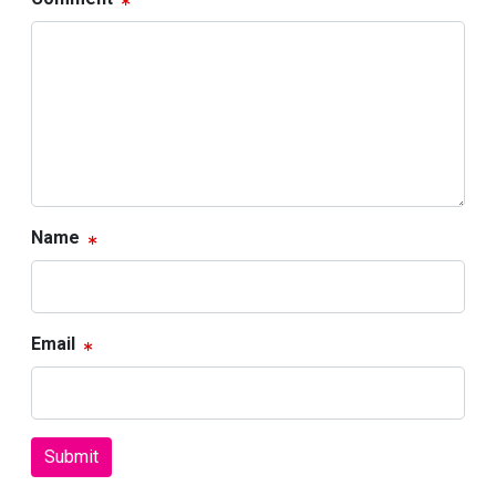
Name
Email
Submit