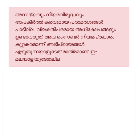
അസഭ്യവും നിയമവിരുദ്ധവും
അപകീര്‍ത്തികരവുമായ പരാമര്‍ശങ്ങള്‍
പാടില്ല. വ്യക്തിപരമായ അധിക്ഷേപങ്ങളും
ഉണ്ടാവരുത്. അവ സൈബര്‍ നിയമപ്രകാരം
കുറ്റകരമാണ്. അഭിപ്രായങ്ങള്‍
എഴുതുന്നയാളുടേത് മാത്രമാണ്. ഇ-
മലയാളിയുടേതല്ല