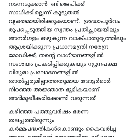
നടന്നടുക്കാൻ ബിജെപിക്ക്
സാധിക്കില്ലെന്ന് കൂടുതൽ
വ്യക്തമായിരിക്കുകയാണ്. ശ്രദ്ധാപൂർവം
രൂപപ്പെടുത്തിയ സ്വന്തം പ്രതിച്ഛായയിലും
അനർഗളം ഒഴുകുന്ന വാക്ചാതുര്യത്തിലും
ആശ്രയിക്കുന്ന പ്രധാനമന്ത്രി നരേന്ദ്ര
മോഡിക്ക്, തൻ്റെ വാഗ്ദാനങ്ങളിൽ
സംശയം പ്രകടിപ്പിക്കുകയും ന്യൂനപക്ഷ
വിരുദ്ധ പ്രലോഭനങ്ങളിൽ
താൽപ്പര്യമില്ലാത്തതുമായ വോട്ടർമാർ
നിറഞ്ഞ അജ്ഞാത ഭൂമികയാണ്
അഭിമുഖീകരിക്കേണ്ടി വരുന്നത്.
കഴിഞ്ഞ പത്തുവർഷം ഭരണ
തലപ്പത്തിരുന്നും
കർമ്മപദ്ധതികൾകൊണ്ടും കൈവരിച്ച