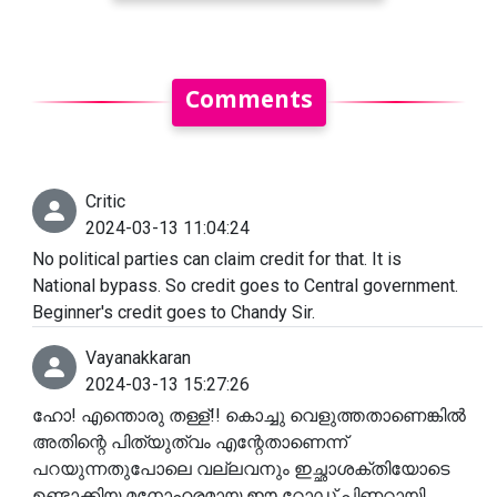
Comments
Critic
2024-03-13 11:04:24
No political parties can claim credit for that. It is
National bypass. So credit goes to Central government.
Beginner's credit goes to Chandy Sir.
Vayanakkaran
2024-03-13 15:27:26
ഹോ! എന്തൊരു തള്ള്!! കൊച്ചു വെളുത്തതാണെങ്കിൽ
അതിന്റെ പിത്യുത്വം എന്റേതാണെന്ന്
പറയുന്നതുപോലെ വല്ലവനും ഇച്ഛാശക്തിയോടെ
ഉണ്ടാക്കിയ മനോഹരമായ ഈ റോഡ് പിണറായി