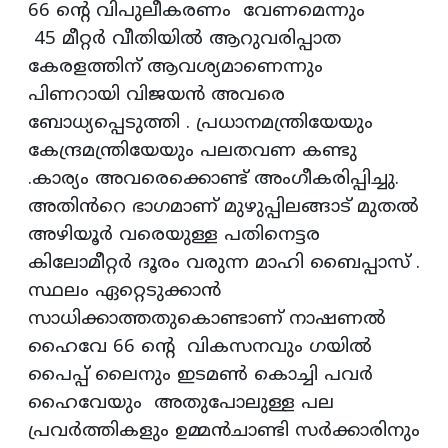
66 ന്റെ വിപുലീകരണം വേണമെന്നും
45 മീറ്റർ വീതിയിൽ ആറുവരിപ്പാത
കേരളത്തിന് ആവശ്യമാണെന്നും
പിണറായി വിജയൻ അവരെ
ബോധ്യപ്പെടുത്തി . പ്രധാനമന്ത്രിയേയും
കേന്ദ്രമന്ത്രിയേയും പലതവണ കണ്ടു
.കാര്യം അവരെക്കൊണ്ട് അംഗീകരിപ്പിച്ചു.
അതിൻറെ ഭാഗമാണ് മുഴുപ്പിലങ്ങാട് മുതൽ
അഴിയൂർ വരെയുള്ള പതിനെട്ടര
കിലോമീറ്റർ ദൂരം വരുന്ന മാഹി ബൈപ്പാസ് .
സ്ഥലം ഏറ്റെടുക്കാൻ
സാധിക്കാത്തതുകൊണ്ടാണ് നാഷണൽ
ഹൈവേ 66 ന്റെ വികസനവും ഗയിൽ
പൈപ്പ് ലൈനും ഇടമൺ കൊച്ചി പവർ
ഹൈവേയും അതുപോലുള്ള പല
പ്രവർത്തികളും ഉമ്മൻചാണ്ടി സർക്കാരിനും