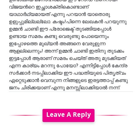
വിജയൻറെ ഇച്ഛാശക്തികൊണ്ടാണ്
യാഥാർഥ്യമായത് എന്നു പറയാൻ യാതൊരു
ഉളുപ്പുമില്ലല്ലോ. കഷ്ടം!പിന്നെ ലേഖകൻ പറയുന്നു
ഉമ്മൻ ചാണ്ടി ഈ പ്രോജെക്ട് തുടങ്ങിയപ്പോൾ
ഉണ്ടായ സമരം കണ്ടു വെരുണ്ടു പോയെന്നും
ഇപ്പോഴത്തെ മുഖ്യൻ അങ്ങനെ വേരുളുന്ന
ആളല്ലെന്നും! അന്ന് ഉമ്മൻ ചാണ്ടി ഇതിനു തുടക്കം
ഇട്ടപ്പോൾ ആരാണ് സമരം ചെയ്ത് അതു മുടക്കിയത്
എന്ന കാര്യം മറന്നു പോയോ? എന്നിട്ടിപ്പോൾ കേന്ദ്ര
സർക്കാർ നടപ്പിലാക്കിയ ഈ പദ്ധതിയുടെ പിതൃത്വം
ഏറ്റെടുക്കാൻ വെമ്പുന്ന നിങ്ങളുടെ ഇരട്ടത്താപ്പ് കണ്ടു
ജനം ചിരിക്കയാണ് എന്നു മനസ്സിലാക്കിയാൽ നന്ന്.
Leave A Reply