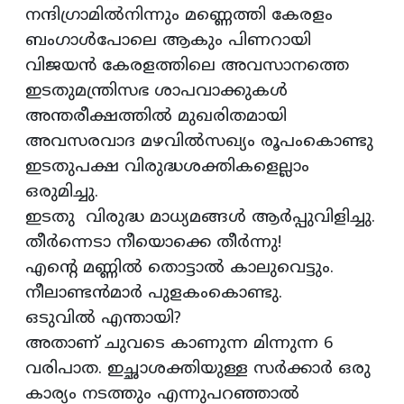
നന്ദിഗ്രാമിൽനിന്നും മണ്ണെത്തി കേരളം
ബംഗാൾപോലെ ആകും പിണറായി
വിജയൻ കേരളത്തിലെ അവസാനത്തെ
ഇടതുമന്ത്രിസഭ ശാപവാക്കുകൾ
അന്തരീക്ഷത്തിൽ മുഖരിതമായി
അവസരവാദ മഴവിൽസഖ്യം രൂപംകൊണ്ടു
ഇടതുപക്ഷ വിരുദ്ധശക്തികളെല്ലാം
ഒരുമിച്ചു.
ഇടതു വിരുദ്ധ മാധ്യമങ്ങൾ ആർപ്പുവിളിച്ചു.
തീർന്നെടാ നീയൊക്കെ തീർന്നു!
എന്റെ മണ്ണിൽ തൊട്ടാൽ കാലുവെട്ടും.
നീലാണ്ടൻമാർ പുളകംകൊണ്ടു.
ഒടുവിൽ എന്തായി?
അതാണ് ചുവടെ കാണുന്ന മിന്നുന്ന 6
വരിപാത. ഇച്ഛാശക്തിയുള്ള സർക്കാർ ഒരു
കാര്യം നടത്തും എന്നുപറഞ്ഞാൽ