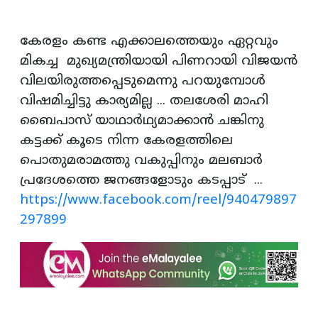
കേരളം കണ്ട എക്കാലത്തെയും ഏറ്റവും
മികച്ച മുഖ്യമന്ത്രിയായി പിണറായി വിജയൻ
വിലയിരുത്തപ്പെടുമെന്നു പറയുമ്പോൾ
വിഷമിച്ചിട്ടു കാര്യമില്ല ... തലശേരി മാഹി
ബൈപാസ് യാഥാർഥ്യമാക്കാൻ ചങ്കിനു
കട്ടക്ക് കൂടെ നിന്ന കേരളത്തിലെ
പൊതുമരാമത്തു വകുപ്പിനും മലബാർ
പ്രദേശത്തെ ജനങ്ങളോടും കടപ്പാട് ...
https://www.facebook.com/reel/940479897
297899