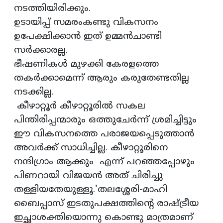
നടത്തിയിരിക്കും.
ഉടായിപ്പ് സമരംകണ്ടു വികസനം
ഉപേക്ഷിക്കാൻ ഇത് ഉമ്മൻ‌ചാണ്ടി
സർക്കാരല്ല.
ഭീഷണികൾ മുഴക്കി കേരളത്തെ
തകർക്കാമെന്ന് ആരും കരുതേണ്ടതില്ല
നടക്കില്ല.
കീഴാറ്റൂർ കീഴാറ്റൂരിൽ സകല
പിന്തിരിപ്പന്മാരും ഒത്തുചേർന്ന് ശ്രമിച്ചിട്ടും
ഈ വികസനത്തെ പരാജയപ്പെടുത്താൻ
അവർക്ക് സാധിച്ചില്ല. കീഴാറ്റൂരിനെ
നന്ദിഗ്രാം ആക്കും എന്ന് പറഞ്ഞപ്പോഴും
പിണറായി വിജയൻ അത് ചിരിച്ചു
തള്ളിയതേയുള്ളൂ.'തലശ്ശേരി-മാഹി
ബൈപ്പാസ് ഇടതുപക്ഷത്തിന്റെ രാഷ്ട്രീയ
ഇച്ഛാശക്തിയൊന്നു കൊണ്ടു മാത്രമാണ്