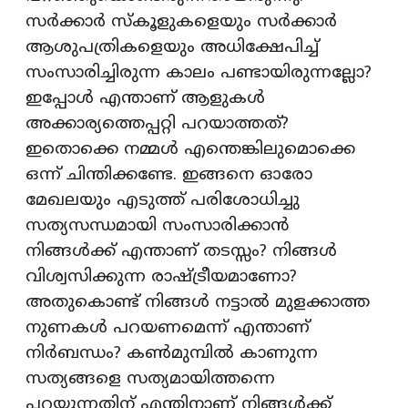
സർക്കാർ സ്കൂളുകളെയും സർക്കാർ
ആശുപത്രികളെയും അധിക്ഷേപിച്ച്
സംസാരിച്ചിരുന്ന കാലം പണ്ടായിരുന്നല്ലോ?
ഇപ്പോൾ എന്താണ് ആളുകൾ
അക്കാര്യത്തെപ്പറ്റി പറയാത്തത്?
ഇതൊക്കെ നമ്മൾ എന്തെങ്കിലുമൊക്കെ
ഒന്ന് ചിന്തിക്കണ്ടേ. ഇങ്ങനെ ഓരോ
മേഖലയും എടുത്ത് പരിശോധിച്ചു
സത്യസന്ധമായി സംസാരിക്കാൻ
നിങ്ങൾക്ക് എന്താണ് തടസ്സം? നിങ്ങൾ
വിശ്വസിക്കുന്ന രാഷ്ട്രീയമാണോ?
അതുകൊണ്ട് നിങ്ങൾ നട്ടാൽ മുളക്കാത്ത
നുണകൾ പറയണമെന്ന് എന്താണ്
നിർബന്ധം? കൺമുമ്പിൽ കാണുന്ന
സത്യങ്ങളെ സത്യമായിത്തന്നെ
പറയുന്നതിന് എന്തിനാണ് നിങ്ങൾക്ക്