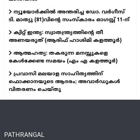
ന്യൂയോര്‍ക്കില്‍ അന്തരിച്ച ഡോ. വര്‍ഗീസ്
ടി. മാത്യു (81)വിന്റെ സംസ്‌കാരം ഓഗസ്റ്റ് 11-ന്‌
ക്വിറ്റ് ഇന്ത്യ: സ്വാതന്ത്ര്യത്തിന്റെ തീ
അണയരുത് (ആരിഫ് ഹാശിമി കളത്തൂർ)
ആത്മഹത്യ: തകരുന്ന മനസ്സുകളെ
കേൾക്കേണ്ട സമയം (എം എ കളത്തൂർ)
പ്രവാസി മലയാള സാഹിത്യത്തിന്
ഫൊക്കാനയുടെ ആദരം; അവാർഡുകൾ
വിതരണം ചെയ്തു
PATHRANGAL