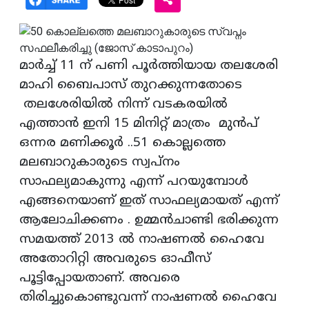
മാർച്ച് 11 ന് പണി പൂർത്തിയായ തലശേരി
മാഹി ബൈപാസ് തുറക്കുന്നതോടെ
തലശേരിയിൽ നിന്ന് വടകരയിൽ
എത്താൻ ഇനി 15 മിനിറ്റ് മാത്രം മുൻപ്
ഒന്നര മണിക്കൂർ ..51 കൊല്ലത്തെ
മലബാറുകാരുടെ സ്വപ്നം
സാഫല്യമാകുന്നു എന്ന് പറയുമ്പോൾ
എങ്ങനെയാണ് ഇത് സാഫല്യമായത് എന്ന്
ആലോചിക്കണം . ഉമ്മൻചാണ്ടി ഭരിക്കുന്ന
സമയത്ത് 2013 ല്‍ നാഷണൽ ഹൈവേ
അതോറിറ്റി അവരുടെ ഓഫീസ്
പൂട്ടിപ്പോയതാണ്. അവരെ
തിരിച്ചുകൊണ്ടുവന്ന് നാഷണൽ ഹൈവേ