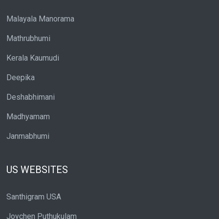
Malayala Manorama
Mathrubhumi
Kerala Kaumudi
Deepika
Deshabhimani
Madhyamam
Janmabhumi
US WEBSITES
Santhigram USA
Joychen Puthukulam