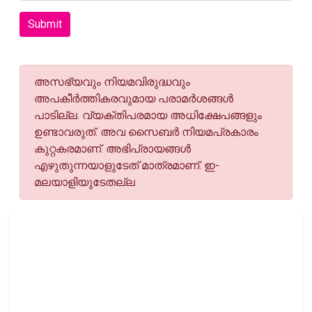
Submit
അസഭ്യവും നിയമവിരുദ്ധവും
അപകീര്‍ത്തികരവുമായ പരാമര്‍ശങ്ങള്‍
പാടില്ല. വ്യക്തിപരമായ അധിക്ഷേപങ്ങളും
ഉണ്ടാവരുത്. അവ സൈബര്‍ നിയമപ്രകാരം
കുറ്റകരമാണ്. അഭിപ്രായങ്ങള്‍
എഴുതുന്നയാളുടേത് മാത്രമാണ്. ഇ-
മലയാളിയുടേതല്ല