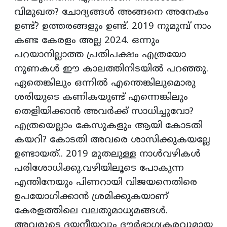
വിമുഖത? ചോദ്യങ്ങൾ അങ്ങനെ അനേകം
ഉണ്ട്? ഉത്തരങ്ങളും ഉണ്ട്. 2019 നുമുമ്പ് നാം
കണ്ട കേരളം അല്ല 2024. ഒന്നും
പറയാനില്ലാത്ത പ്രതിപക്ഷം എത്രയോ
നുണകൾ ഈ കാലത്തിനിടയിൽ പറഞ്ഞു.
ഏതെങ്കിലും ഒന്നിൽ എന്തെങ്കിലുമൊരു
ശരിയുടെ കണികയുണ്ട് എന്നെങ്കിലും
തെളിയിക്കാൻ അവർക്ക് സാധിച്ചുവോ?
എത്രയെല്ലാം കേസുകളും ആയി കോടതി
കയറി? കോടതി അവരെ ശാസിക്കുകയല്ലേ
ഉണ്ടായത്.. 2019 മുതലുള്ള നാൾവഴികൾ
പരിശോധിക്കു.വഴിയിലൂടെ പോകുന്ന
എന്തിനേയും പിണറായി വിജയനെതിരെ
ഉപയോഗിക്കാൻ ശ്രമിക്കുകയാണ്
കേരളത്തിലെ വലതുമാധ്യമങ്ങൾ.
അവരുടെ ദയനീയവും ദൗർഭാഗ്യകരവുമായ