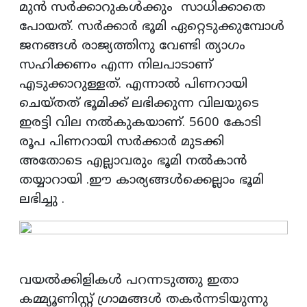
മുന്‍ സർക്കാറുകള്‍ക്കും സാധിക്കാതെ
പോയത്. സർക്കാർ ഭൂമി ഏറ്റെടുക്കുമ്പോൾ
ജനങ്ങൾ രാജ്യത്തിനു വേണ്ടി ത്യാഗം
സഹിക്കണം എന്ന നിലപാടാണ്
എടുക്കാറുള്ളത്. എന്നാൽ പിണറായി
ചെയ്തത് ഭൂമിക്ക് ലഭിക്കുന്ന വിലയുടെ
ഇരട്ടി വില നൽകുകയാണ്. 5600 കോടി
രൂപ പിണറായി സർക്കാർ മുടക്കി
അതോടെ എല്ലാവരും ഭൂമി നൽകാൻ
തയ്യാറായി .ഈ കാര്യങ്ങൾക്കെല്ലാം ഭൂമി
ലഭിച്ചു .
വയൽക്കിളികൾ പറന്നടുത്തു ഇതാ
കമ്മ്യൂണിസ്റ്റ് ഗ്രാമങ്ങൾ തകർന്നടിയുന്നു