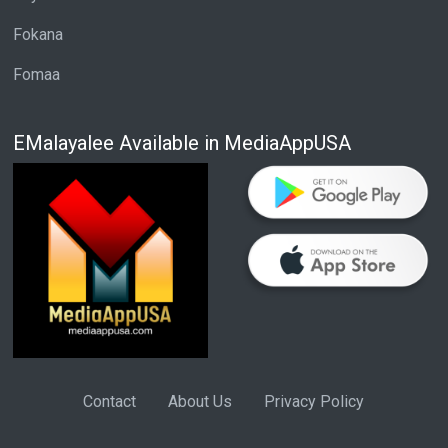
Fokana
Fomaa
EMalayalee Available in MediaAppUSA
Contact
About Us
Privacy Policy