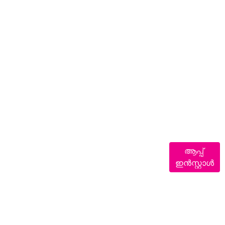
ആപ്പ്
ഇൻസ്റ്റാൾ