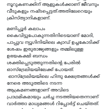
നൂറുകണക്കിന് ആളുകൾക്കാണ് ജീവനും
വീടുകളും നഷ്ടപ്പെട്ടത്.അതിലേറെയും
ക്രിസ്ത്യാനികളാണ്.
മണിപ്പൂർ കലാപം
കൈവിട്ടുപോകുന്നതിനിടെയാണ് മോദി,
പാപ്പുവ ന്യൂഗിനിയിലെ ക്വാഡ് ഉച്ചകോടിക്ക്
ശേഷം ഇരുരാജ്യങ്ങളും തമ്മിലുള്ള
ഉഭയകക്ഷി ബന്ധം
ശക്തിപ്പെടുത്തുന്നതിന്റെ പേരിൽ
ഓസ്‌ട്രേലിയയിലേക്ക് പോയത്.
ഓസ്‌ട്രേലിയയിലെ ഹിന്ദു ക്ഷേത്രങ്ങൾക്ക്
നേരെ അടുത്തിടെ നടന്ന
ആക്രമണങ്ങളാണ് അവിടെ
പ്രാഥമികമായും ചർച്ച നടത്തിയതെന്നാണ്
വാർത്താ മാധ്യമങ്ങൾ റിപ്പോർട്ട് ചെയ്തത്.