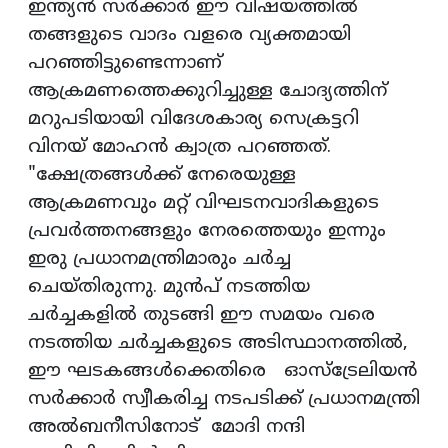
ഇന്ത്യൻ സർക്കാർ ഈ വിഷയത്തിൽ
തങ്ങളുടെ വാദം വളരെ വ്യക്തമായി
പറഞ്ഞിട്ടുണ്ടെന്നാണ്
ആക്രമണത്തെക്കുറിച്ചുള്ള ചോദ്യത്തിന്
മറുപടിയായി വിദേശകാര്യ സെക്രട്ടറി
വിനയ് മോഹൻ ക്വാത്ര പറഞ്ഞത്.
"ക്ഷേത്രങ്ങൾക്ക് നേരെയുള്ള
ആക്രമണവും മറ്റ് വിഘടനവാദികളുടെ
പ്രവർത്തനങ്ങളും നേരത്തെയും ഇന്നും
ഇരു പ്രധാനമന്ത്രിമാരും ചർച്ച
ചെയ്തിരുന്നു. മുൻപ് നടത്തിയ
ചർച്ചകളിൽ തുടങ്ങി ഈ സമയം വരെ
നടത്തിയ ചർച്ചകളുടെ അടിസ്ഥാനത്തിൽ,
ഈ ഘടകങ്ങൾക്കെതിരെ ഓസ്‌ട്രേലിയൻ
സർക്കാർ സ്വീകരിച്ച നടപടിക്ക് പ്രധാനമന്ത്രി
അൽബനീസിനോട് മോദി നന്ദി