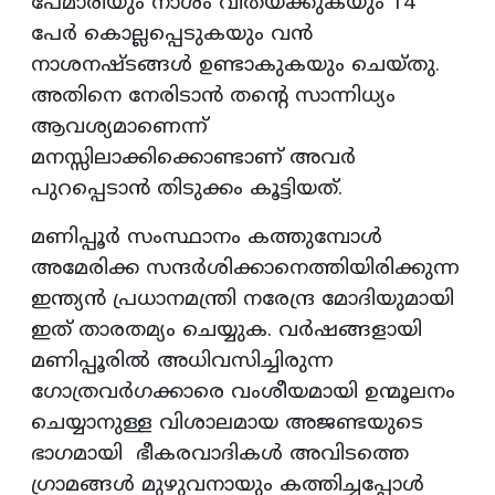
പേമാരിയും നാശം വിതയ്ക്കുകയും 14
പേർ കൊല്ലപ്പെടുകയും വൻ
നാശനഷ്ടങ്ങൾ ഉണ്ടാകുകയും ചെയ്തു.
അതിനെ നേരിടാൻ തന്റെ സാന്നിധ്യം
ആവശ്യമാണെന്ന്
മനസ്സിലാക്കിക്കൊണ്ടാണ് അവർ
പുറപ്പെടാൻ തിടുക്കം കൂട്ടിയത്.
മണിപ്പൂർ സംസ്ഥാനം കത്തുമ്പോൾ
അമേരിക്ക സന്ദർശിക്കാനെത്തിയിരിക്കുന്ന
ഇന്ത്യൻ പ്രധാനമന്ത്രി നരേന്ദ്ര മോദിയുമായി
ഇത് താരതമ്യം ചെയ്യുക. വർഷങ്ങളായി
മണിപ്പൂരിൽ അധിവസിച്ചിരുന്ന
ഗോത്രവർഗക്കാരെ വംശീയമായി ഉന്മൂലനം
ചെയ്യാനുള്ള വിശാലമായ അജണ്ടയുടെ
ഭാഗമായി ഭീകരവാദികൾ അവിടത്തെ
ഗ്രാമങ്ങൾ മുഴുവനായും കത്തിച്ചപ്പോൾ