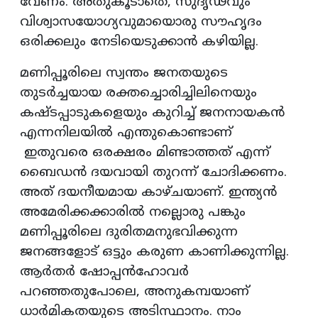
വേണം. അതുകൂടാതെ, സുദൃഢവും
വിശ്വാസയോഗ്യവുമായൊരു സൗഹൃദം
ഒരിക്കലും നേടിയെടുക്കാൻ കഴിയില്ല.
മണിപ്പൂരിലെ സ്വന്തം ജനതയുടെ
തുടർച്ചയായ രക്തച്ചൊരിച്ചിലിനെയും
കഷ്ടപ്പാടുകളെയും കുറിച്ച് ജനനായകൻ
എന്നനിലയിൽ എന്തുകൊണ്ടാണ്
ഇതുവരെ ഒരക്ഷരം മിണ്ടാത്തത് എന്ന്
ബൈഡൻ ദയവായി തുറന്ന് ചോദിക്കണം.
അത് ദയനീയമായ കാഴ്ചയാണ്. ഇന്ത്യൻ
അമേരിക്കക്കാരിൽ നല്ലൊരു പങ്കും
മണിപ്പൂരിലെ ദുരിതമനുഭവിക്കുന്ന
ജനങ്ങളോട് ഒട്ടും കരുണ കാണിക്കുന്നില്ല.
ആർതർ ഷോപ്പൻഹോവർ
പറഞ്ഞതുപോലെ, അനുകമ്പയാണ്
ധാർമികതയുടെ അടിസ്ഥാനം. നാം