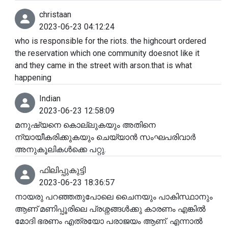
christaan
2023-06-23 04:12:24
who is responsible for the riots. the highcourt ordered
the reservation which one community doesnot like it
and they came in the street with arson.that is what
happening
Indian
2023-06-23 12:58:09
മനുഷ്യനെ കൊല്ലുകയും അതിനെ
ന്യായീകരിക്കുകയും ചെയ്യാൻ സംഘപരിവാർ
അനുകൂലികൾക്കെ പറ്റു.
ഫിലിപ്പുകുട്ടി
2023-06-23 18:36:57
നായരു പറഞ്ഞതുപോലെ ചൈനയും പാകിസ്ഥാനും
ആണ് മണിപ്പൂരിലെ പ്രശ്നങ്ങൾക്കു കാരണം എങ്കിൽ
മോദി ഭരണം എത്രയോ പരാജയം ആണ്. എന്നാൽ