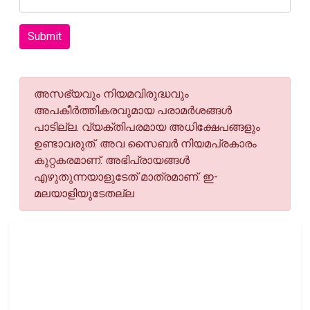
Submit
അസഭ്യവും നിയമവിരുദ്ധവും
അപകീര്‍ത്തികരവുമായ പരാമര്‍ശങ്ങള്‍
പാടില്ല. വ്യക്തിപരമായ അധിക്ഷേപങ്ങളും
ഉണ്ടാവരുത്. അവ സൈബര്‍ നിയമപ്രകാരം
കുറ്റകരമാണ്. അഭിപ്രായങ്ങള്‍
എഴുതുന്നയാളുടേത് മാത്രമാണ്. ഇ-
മലയാളിയുടേതല്ല