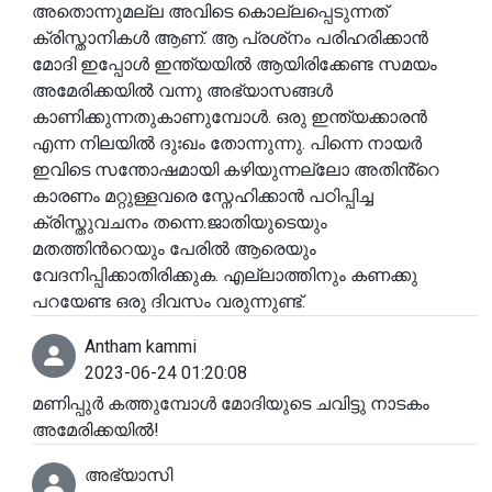
അതൊന്നുമല്ല അവിടെ കൊല്ലപ്പെടുന്നത്
ക്രിസ്താനികൾ ആണ്. ആ പ്രശ്‍നം പരിഹരിക്കാൻ
മോദി ഇപ്പോൾ ഇന്ത്യയിൽ ആയിരിക്കേണ്ട സമയം
അമേരിക്കയിൽ വന്നു അഭ്യാസങ്ങൾ
കാണിക്കുന്നതുകാണുമ്പോൾ. ഒരു ഇന്ത്യക്കാരൻ
എന്ന നിലയിൽ ദുഃഖം തോന്നുന്നു. പിന്നെ നായർ
ഇവിടെ സന്തോഷമായി കഴിയുന്നല്ലോ അതിൻ്റെ
കാരണം മറ്റുള്ളവരെ സ്നേഹിക്കാൻ പഠിപ്പിച്ച
ക്രിസ്തുവചനം തന്നെ.ജാതിയുടെയും
മതത്തിൻറെയും പേരിൽ ആരെയും
വേദനിപ്പിക്കാതിരിക്കുക. എല്ലാത്തിനും കണക്കു
പറയേണ്ട ഒരു ദിവസം വരുന്നുണ്ട്.
Antham kammi
2023-06-24 01:20:08
മണിപ്പുർ കത്തുമ്പോൾ മോദിയുടെ ചവിട്ടു നാടകം
അമേരിക്കയിൽ!
അഭ്യാസി