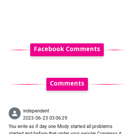
Facebook Comments
Comments
independent
2023-06-23 03:06:29
You write as if day one Mody started all problems
started and before that under your secular Congress it