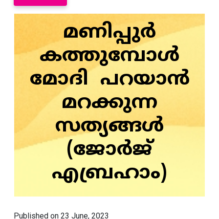
മണിപ്പുർ
കത്തുമ്പോൾ
മോദി പറയാൻ
മറക്കുന്ന
സത്യങ്ങൾ
(ജോർജ്
എബ്രഹാം)
Published on 23 June, 2023