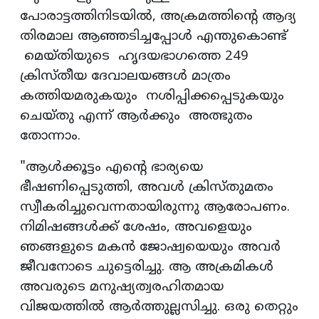
പോരാട്ടത്തിനിടയിൽ, അക്രമത്തിന്റെ ആദ്യ
തിരമാല ആഞ്ഞടിച്ചപ്പോൾ എന്തുകൊണ്ട്
മെയ്തിയുടെ ഹൃദയഭാഗത്തെ 249
ക്രിസ്തീയ ദേവാലയങ്ങൾ മാത്രം
കത്തിയമരുകയും നശിപ്പിക്കപ്പെടുകയും
ചെയ്തു എന്ന് ആർക്കും അത്ഭുതം
തോന്നാം.
"ആൾക്കൂട്ടം എന്റെ ഭാര്യയെ
ഭീഷണിപ്പെടുത്തി, അവൾ ക്രിസ്തുമതം
സ്വീകരിച്ചുവെന്നതായിരുന്നു ആരോപണം.
നിമിഷങ്ങൾക്ക് ശേഷം, അവളെയും
ഞങ്ങളുടെ മകൻ ജോഷ്വയെയും അവർ
ജീവനോടെ ചുട്ടെരിച്ചു. ആ അക്രമികൾ
അവരുടെ മനുഷ്യത്വരഹിതമായ
വിജയത്തിൽ ആർത്തുല്ലസിച്ചു. ഒരു തെറ്റും