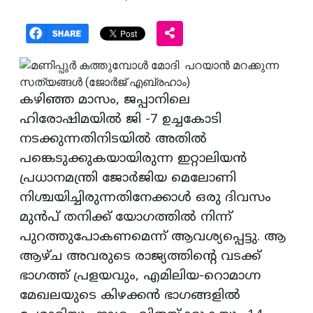
കഴിഞ്ഞ മാസം, ജപ്പാനിലെ
ഹിരോഷിമയിൽ ജി -7 ഉച്ചകോടി
നടക്കുന്നതിനിടയിൽ അതിൽ
പങ്കെടുക്കുകയായിരുന്ന ഇറ്റാലിയൻ
പ്രധാനമന്ത്രി ജോർജിയ മെലോണി
നിശ്ചയിച്ചിരുന്നതിനേക്കാൾ ഒരു ദിവസം
മുൻപ് തനിക്ക് യോഗത്തിൽ നിന്ന്
പുറത്തുപോകണമെന്ന് ആവശ്യപ്പെട്ടു. ആ
ആഴ്‌ച അവരുടെ രാജ്യത്തിന്റെ വടക്ക്
ഭാഗത്ത് പ്രളയവും, എമിലിയ-റൊമാഗ്ന
മേഖലയുടെ കിഴക്കൻ ഭാഗങ്ങളിൽ