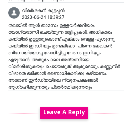
വിമർശകൻ കുട്ടപ്പൻ
2023-06-24 18:39:27
തലയിൽ ആൾ താമസം ഉള്ളവർക്കറിയാം
യോഗ്യഭാസി ചെയ്യുന്ന തട്ടിപ്പുകൾ. അധികാരം
കയ്യിൽ ഉള്ളതുകൊണ്ട് എല്ലാം വെള്ള പൂശുന്നു.
കയ്യിൽ ഇ ഡി യും ഉണ്ടല്ലോ . പിന്നെ ലേഖകൻ
ബിനോയിയോടു ചോദിച്ചിട്ടു വേണം ഇനിയും
എഴുതാൻ. അതുപോലെ അഭ്യസിയെ
വിമർശിക്കുകയും ചെയ്യരുത്. ആരുടെയും കണ്ണുനീർ
വീഴാതെ ഭരിക്കാൻ ഭരണാധികാരിക്കു കഴിയണം.
അതാണ് ഇൻഡ്യയിലെ ന്യൂനപക്ഷങ്ങൾ
ആഗ്രഹിക്കുന്നതും പ്രാർത്ഥിക്കുന്നതും
Leave A Reply