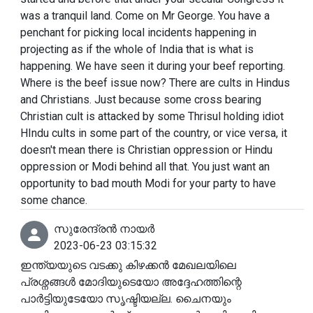
was a tranquil land. Come on Mr George. You have a
penchant for picking local incidents happening in
projecting as if the whole of India that is what is
happening. We have seen it during your beef reporting.
Where is the beef issue now? There are cults in Hindus
and Christians. Just because some cross bearing
Christian cult is attacked by some Thrisul holding idiot
HIndu cults in some part of the country, or vice versa, it
doesn't mean there is Christian oppression or Hindu
oppression or Modi behind all that. You just want an
opportunity to bad mouth Modi for your party to have
some chance.
സുരേന്ദ്രൻ നായർ
2023-06-23 03:15:32
ഇന്ത്യയുടെ വടക്കു കിഴക്കൻ മേഖലയിലെ
പ്രശ്നങ്ങൾ മോദിയുടെയോ അദ്ദേഹത്തിന്റെ
പാർട്ടിയുടേയോ സൃഷ്ടിയല്ല. ചൈനയും