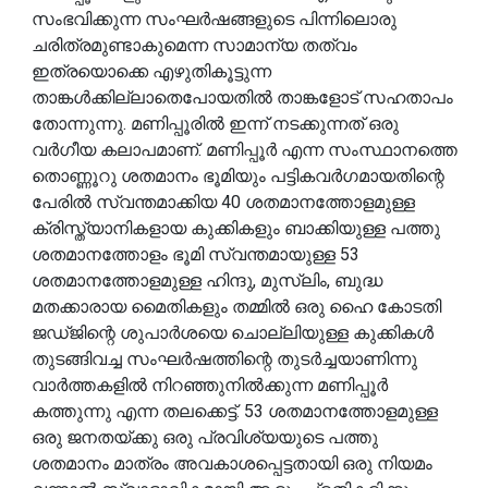
സംഭവിക്കുന്ന സംഘർഷങ്ങളുടെ പിന്നിലൊരു
ചരിത്രമുണ്ടാകുമെന്ന സാമാന്യ തത്വം
ഇത്രയൊക്കെ എഴുതികൂട്ടുന്ന
താങ്കൾക്കില്ലാതെപോയതിൽ താങ്കളോട് സഹതാപം
തോന്നുന്നു. മണിപ്പൂരിൽ ഇന്ന് നടക്കുന്നത് ഒരു
വർഗീയ കലാപമാണ്. മണിപ്പൂർ എന്ന സംസ്ഥാനത്തെ
തൊണ്ണൂറു ശതമാനം ഭൂമിയും പട്ടികവർഗമായതിന്റെ
പേരിൽ സ്വന്തമാക്കിയ 40 ശതമാനത്തോളമുള്ള
ക്രിസ്ത്യാനികളായ കുക്കികളും ബാക്കിയുള്ള പത്തു
ശതമാനത്തോളം ഭൂമി സ്വന്തമായുള്ള 53
ശതമാനത്തോളമുള്ള ഹിന്ദു, മുസ്ലിം, ബുദ്ധ
മതക്കാരായ മൈതികളും തമ്മിൽ ഒരു ഹൈ കോടതി
ജഡ്ജിന്റെ ശുപാർശയെ ചൊല്ലിയുള്ള കുക്കികൾ
തുടങ്ങിവച്ച സംഘർഷത്തിന്റെ തുടർച്ചയാണിന്നു
വാർത്തകളിൽ നിറഞ്ഞുനിൽക്കുന്ന മണിപ്പൂർ
കത്തുന്നു എന്ന തലക്കെട്ട്. 53 ശതമാനത്തോളമുള്ള
ഒരു ജനതയ്ക്കു ഒരു പ്രവിശ്യയുടെ പത്തു
ശതമാനം മാത്രം അവകാശപ്പെട്ടതായി ഒരു നിയമം