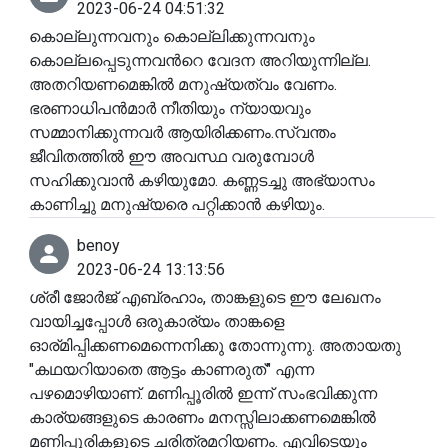
2023-06-24 04:51:32
കൊല്ലുന്നവനും കൊല്ലിക്കുന്നവനും
കൊല്ലപ്പെടുന്നവൻറെ വേദന അറിയുന്നില്ല.
അതറിയണമെങ്കിൽ മനുഷ്യത്വം വേണം.
ഭരണാധിപൻമാർ നീതിയും ന്യായവും
സമ്മാനിക്കുന്നവർ ആയിരിക്കണം.സ്വന്തം
ജീവിതത്തിൽ ഈ അവസ്ഥ വരുമ്പോൾ
സഹിക്കുവാൻ കഴിയുമോ. കണ്ണടച്ചു അഭ്യാസം
കാണിച്ചു മനുഷ്യരെ പറ്റിക്കാൻ കഴിയും.
benoy
2023-06-24 13:13:56
ശ്രീ ജോർജ് എബ്രഹാം, താങ്കളുടെ ഈ ലേഖനം
വായിച്ചപ്പോൾ ഒരുകാര്യം താങ്കളെ
ഓര്മിപ്പിക്കണമെന്നെനിക്കു തോന്നുന്നു. അതായതു
"കഥയറിയാതെ ആട്ടം കാണരുത്" എന്ന
പഴമൊഴിയാണ്. മണിപ്പൂരിൽ ഇന്ന് സംഭവിക്കുന്ന
കാര്യങ്ങളുടെ കാരണം മനസ്സിലാക്കണമെങ്കിൽ
മണിപ്പൂരികളുടെ ചരിത്രമറിയണം. എവിടെയും