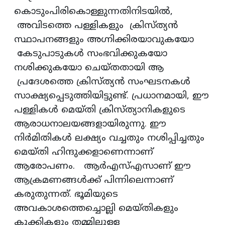
കൊടുംപിരികൊള്ളുന്നതിനിടയിൽ,
അവിടത്തെ പള്ളികളും ക്രിസ്ത്യൻ
സ്ഥാപനങ്ങളും അഗ്നിക്കിരയാവുകയോ
കേടുപാടുകൾ സംഭവിക്കുകയോ
നശിക്കുകയോ ചെയ്തതായി ആ
പ്രദേശത്തെ ക്രിസ്ത്യൻ സംഘടനകൾ
സാക്ഷ്യപ്പെടുത്തിയിട്ടുണ്ട്. പ്രധാനമായി, ഈ
പള്ളികൾ മെയ്തി ക്രിസ്ത്യാനികളുടെ
ആരാധനാലയങ്ങളായിരുന്നു. ഈ
നിർമിതികൾ ലക്ഷ്യം വച്ചതും നശിപ്പിച്ചതും
മെയ്തി ഹിന്ദുക്കളാണെന്നാണ്
ആരോപണം. ആർഎസ്എസാണ് ഈ
ആക്രമണങ്ങൾക്ക് പിന്നിലെന്നാണ്
കരുതുന്നത്. ഭൂമിയുടെ
അവകാശത്തെച്ചൊല്ലി മെയ്തികളും
കുക്കികളും തമ്മിലുള്ള