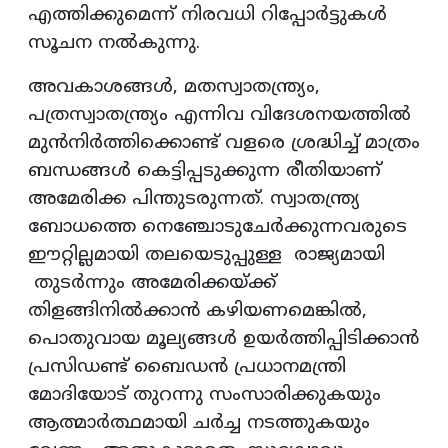
എത്തിക്കുമെന്ന് നിരവധി റിപ്പോർട്ടുകൾ
സൂചന നൽകുന്നു.
അവകാശങ്ങൾ, മതസ്വാതന്ത്ര്യം,
പത്രസ്വാതന്ത്ര്യം എന്നിവ വിദേശനയത്തിൽ
മുൻനിർത്തിക്കൊണ്ട് വളരെ ശ്രദ്ധിച്ച് മാത്രം
ബന്ധങ്ങൾ കെട്ടിപ്പടുക്കുന്ന രീതിയാണ്
അമേരിക്ക പിന്തുടരുന്നത്. സ്വാതന്ത്ര്യ
ബോധത്തെ നെഞ്ചോടുചേർക്കുന്നവരുടെ
ഈറ്റില്ലമായി തലയെടുപ്പുള്ള രാജ്യമായി
തുടർന്നും അമേരിക്കയ്ക്ക്
തിളങ്ങിനിൽക്കാൻ കഴിയണമെങ്കിൽ,
പൊതുവായ മൂല്യങ്ങൾ ഉയർത്തിപ്പിടിക്കാൻ
പ്രസിഡണ്ട് ബൈഡൻ പ്രധാനമന്ത്രി
മോദിയോട് തുറന്നു സംസാരിക്കുകയും
ആത്മാർത്ഥമായി ചർച്ച നടത്തുകയും