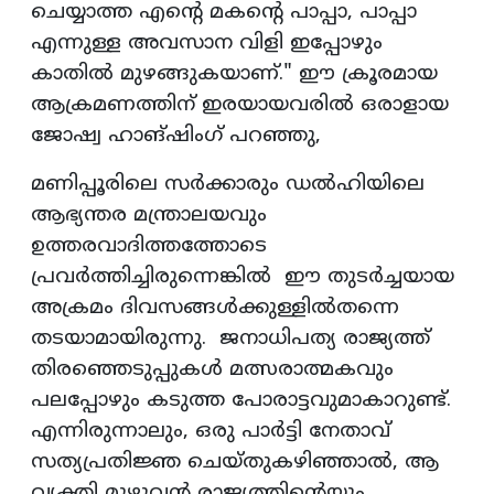
ചെയ്യാത്ത എന്റെ മകന്റെ പാപ്പാ, പാപ്പാ
എന്നുള്ള അവസാന വിളി ഇപ്പോഴും
കാതിൽ മുഴങ്ങുകയാണ്." ഈ ക്രൂരമായ
ആക്രമണത്തിന് ഇരയായവരിൽ ഒരാളായ
ജോഷ്വ ഹാങ്‌ഷിംഗ് പറഞ്ഞു,
മണിപ്പൂരിലെ സർക്കാരും ഡൽഹിയിലെ
ആഭ്യന്തര മന്ത്രാലയവും
ഉത്തരവാദിത്തത്തോടെ
പ്രവർത്തിച്ചിരുന്നെങ്കിൽ ഈ തുടർച്ചയായ
അക്രമം ദിവസങ്ങൾക്കുള്ളിൽതന്നെ
തടയാമായിരുന്നു. ജനാധിപത്യ രാജ്യത്ത്
തിരഞ്ഞെടുപ്പുകൾ മത്സരാത്മകവും
പലപ്പോഴും കടുത്ത പോരാട്ടവുമാകാറുണ്ട്.
എന്നിരുന്നാലും, ഒരു പാർട്ടി നേതാവ്
സത്യപ്രതിജ്ഞ ചെയ്തുകഴിഞ്ഞാൽ, ആ
വ്യക്തി മുഴുവൻ രാജ്യത്തിന്റെയും