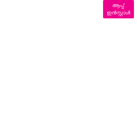
ആപ്പ്
ഇൻസ്റ്റാൾ