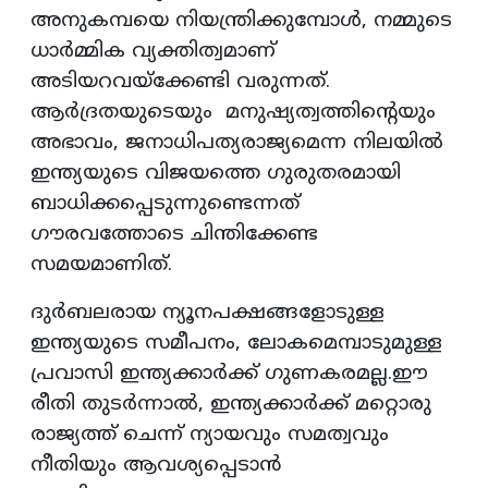
അനുകമ്പയെ നിയന്ത്രിക്കുമ്പോൾ, നമ്മുടെ
ധാർമ്മിക വ്യക്തിത്വമാണ്
അടിയറവയ്ക്കേണ്ടി വരുന്നത്.
ആർദ്രതയുടെയും മനുഷ്യത്വത്തിന്റെയും
അഭാവം, ജനാധിപത്യരാജ്യമെന്ന നിലയിൽ
ഇന്ത്യയുടെ വിജയത്തെ ഗുരുതരമായി
ബാധിക്കപ്പെടുന്നുണ്ടെന്നത്
ഗൗരവത്തോടെ ചിന്തിക്കേണ്ട
സമയമാണിത്.
ദുർബലരായ ന്യൂനപക്ഷങ്ങളോടുള്ള
ഇന്ത്യയുടെ സമീപനം, ലോകമെമ്പാടുമുള്ള
പ്രവാസി ഇന്ത്യക്കാർക്ക് ഗുണകരമല്ല.ഈ
രീതി തുടർന്നാൽ, ഇന്ത്യക്കാർക്ക് മറ്റൊരു
രാജ്യത്ത് ചെന്ന് ന്യായവും സമത്വവും
നീതിയും ആവശ്യപ്പെടാൻ