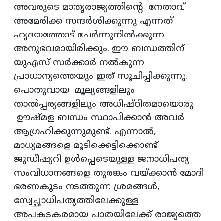
അവരുടെ മാതൃരാജ്യത്തിന്റെ നേതാവ്
അമേരിക്ക സന്ദർശിക്കുന്നു എന്നത്
ഹൃദയത്തോട് ചേർന്നുനിൽക്കുന്ന
അനുഭവമായിരിക്കും. ഈ ബന്ധത്തിന്
യുഎസ് സർക്കാർ നൽകുന്ന
പ്രാധാന്യത്തെയും ഇത് സൂചിപ്പിക്കുന്നു.
പൊതുവായ മൂല്യങ്ങളിലും
താൽപ്പര്യങ്ങളിലും അധിഷ്ഠിതമായൊരു
ഊഷ്മള ബന്ധം സ്ഥാപിക്കാൻ അവർ
ആഗ്രഹിക്കുന്നുമുണ്ട്. എന്നാൽ,
മാധ്യമങ്ങളെ മൂടിക്കെട്ടിക്കൊണ്ട്
ജുഡീഷ്യറി ഉൾപ്പെടെയുള്ള ജനാധിപത്യ
സംവിധാനങ്ങളെ തുരങ്കം വയ്ക്കാൻ മോദി
ഭരണകൂടം നടത്തുന്ന ശ്രമങ്ങൾ,
സ്വേച്ഛാധിപത്യത്തിലേക്കുള്ള
അപകടകരമായ പാതയിലേക്ക് രാജ്യത്തെ