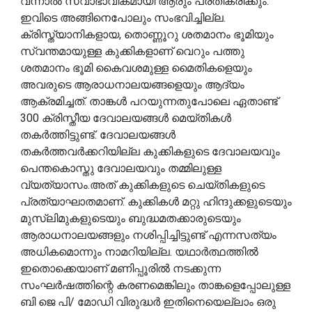
വന്നാൽ സ്വാഭാവികമായി ആരും പ്രതികരിക്കും.
ഇവിടെ അങ്ങിനെപോലും സംഭവിച്ചില്ല.
ക്രിസ്ത്യാനികളായ, തൊണ്ണൂറു ശതമാനം ഭൂമിയും
സ്വന്തമായുള്ള കുക്കികളാണ് വെറും പത്തു
ശതമാനം ഭൂമി കൈവശമുള്ള മൈതികളെയും
അവരുടെ ആരാധനാലയങ്ങളെയും ആദ്യം
ആക്രമിച്ചത്. താങ്കൾ പറയുന്നതുപോലെ ഏതാണ്ട്
300 ക്രിസ്തീയ ദേവാലയങ്ങൾ മെയ്തികൾ
തകർത്തിട്ടുണ്ട്. ദേവാലയങ്ങൾ
തകർത്തവർക്കറിയില്ല കുക്കികളുടെ ദേവാലയവും
പെന്തകൊസ്തു ദേവാലയവും തമ്മിലുള്ള
വ്യത്യാസം.അത് കുക്കികളുടെ ചെയ്തികളുടെ
പ്രത്യാഘാതമാണ്. കുക്കികൾ മറ്റു ഹിന്ദുക്കളുടെയും
മുസ്ലിമുകളുടെയും ബുദ്ധമതക്കാരുടെയും
ആരാധനാലയങ്ങളും നശിപ്പിച്ചിട്ടുണ്ട് എന്നസത്യം
അധികമൊന്നും നാമറിയില്ല. യഥാർത്ഥത്തിൽ
ഇതൊക്കെയാണ് മണിപ്പൂരിൽ നടക്കുന്ന
സംഘർഷത്തിന്റെ കരണമെങ്കിലും താങ്കളെപ്പോലുള്ള
ബി ജെ പി/ മോഡി വിരുദ്ധർ ഇതിനെയെല്ലാം ഒരു