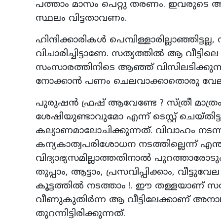
പത്താം മാസം പെറ്റു തരണം. ഇവരുടെ ആദ്
സ്ഥലം വിട്ടതാവണം.
ഹിന്ദിക്കാരികള്‍ പെമ്പിള്ളാരില്ലാഞ്ഞിട്ടല്ല
വിചാരിച്ചിട്ടാണേ. സത്യത്തില്‍ ആ വീട്ട
സംസാരത്തിനിടെ ആഞ്ഞ് വിസിലടിക്കുന്
നോക്കാന്‍ പണം ചെലവാക്കാതൊരു വേലക
പുരുഷന്‍ ഫ്രഷ് ആവേണ്ടേ ? സ്ത്രീ മ
ശേഷിയുണ്ടാവുമോ എന്ന് ടെസ്റ്റ് ചെയ്തിട
കല്യാണമാലോചിക്കുന്നത്. വിവാഹം നടന്നാ
കന്യകാത്വപരിശോധന നടത്തില്ലെന്ന് എന്തുറ
വിദ്യാഭ്യസമില്ലാത്തതിനാല്‍ പുറത്താരോടു
തുപ്പാം, ആട്ടാം, പ്രസവിപ്പിക്കാം, വീട്ട
കൂട്ടത്തില്‍ നടത്താം !. ഈ തള്ളയാണ് സത്
വീണുകുതിര്‍ന്ന ആ വീട്ടിലേക്കാണ് അനാഥയ
തുറന്നിട്ടിരിക്കുന്നത്.