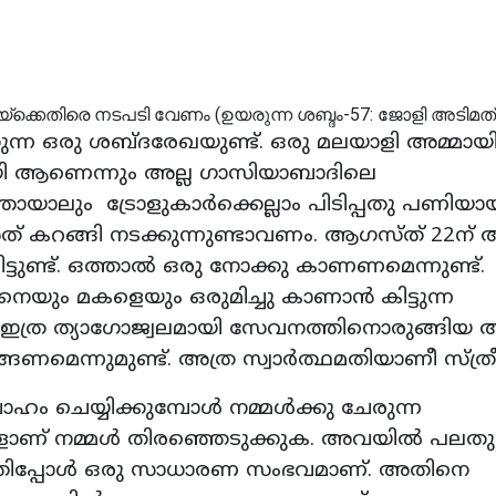
കുന്ന ഒരു ശബ്ദരേഖയുണ്ട്. ഒരു മലയാളി അമ്മായ
യി ആണെന്നും അല്ല ഗാസിയാബാദിലെ
തായാലും ട്രോളുകാര്‍ക്കെല്ലാം പിടിപ്പതു പണിയായ
ത് കറങ്ങി നടക്കുന്നുണ്ടാവണം. ആഗസ്ത് 22ന് 
ട്ടുണ്ട്. ഒത്താല്‍ ഒരു നോക്കു കാണണമെന്നുണ്ട്.
ും മകളെയും ഒരുമിച്ചു കാണാന്‍ കിട്ടുന്ന
 ഇത്ര ത്യാഗോജ്വലമായി സേവനത്തിനൊരുങ്ങിയ
മെന്നുമുണ്ട്. അത്ര സ്വാര്‍ത്ഥമതിയാണീ സ്ത്രീ.
ം ചെയ്യിക്കുമ്പോള്‍ നമ്മള്‍ക്കു ചേരുന്ന
ാണ് നമ്മള്‍ തിരഞ്ഞെടുക്കുക. അവയില്‍ പലതു
അതിപ്പോള്‍ ഒരു സാധാരണ സംഭവമാണ്. അതിനെ