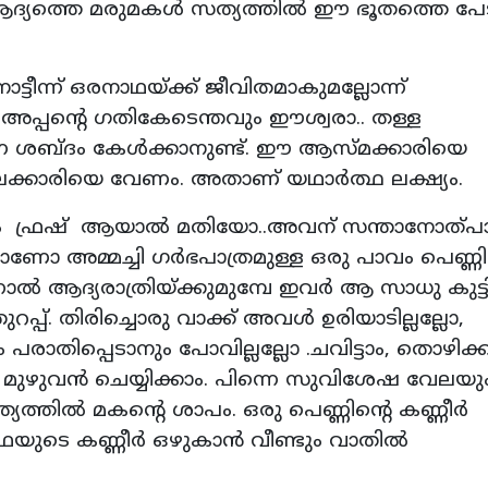
യത്തെ മരുമകള്‍ സത്യത്തില്‍ ഈ ഭൂതത്തെ പേടിച
, നാട്ടീന്ന് ഒരനാഥയ്ക്ക് ജീവിതമാകുമല്ലോന്ന്
ിലെ അപ്പന്റെ ഗതികേടെന്തവും ഈശ്വരാ.. തള്ള
ന ശബ്ദം കേള്‍ക്കാനുണ്ട്. ഈ ആസ്മക്കാരിയെ
്കാരിയെ വേണം. അതാണ് യഥാര്‍ത്ഥ ലക്ഷ്യം.
ാത്രം ഫ്രഷ് ആയാല്‍ മതിയോ..അവന് സന്താനോത്
്ടാണോ അമ്മച്ചി ഗര്‍ഭപാത്രമുള്ള ഒരു പാവം പെണ്ണ
ല്‍ ആദ്യരാത്രിയ്ക്കുമുമ്പേ ഇവര്‍ ആ സാധു കുട്
പ്പ്. തിരിച്ചൊരു വാക്ക് അവള്‍ ഉരിയാടില്ലല്ലോ,
ം പരാതിപ്പെടാനും പോവില്ലല്ലോ .ചവിട്ടാം, തൊഴിക്ക
ുവേല മുഴുവന്‍ ചെയ്യിക്കാം. പിന്നെ സുവിശേഷ വേലയു
യത്തില്‍ മകന്റെ ശാപം. ഒരു പെണ്ണിന്റെ കണ്ണീര്‍
ുടെ കണ്ണീര്‍ ഒഴുകാന്‍ വീണ്ടും വാതില്‍