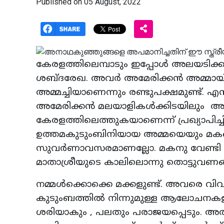
Published on 05 August, 2022
കേരളത്തിലെമ്പാടും ഇപ്പോള്‍ അലയടിക്
ശബ്ദരേഖ. അവര്‍ അമേരിക്കന്‍ അമ്മാ
അമ്മച്ചിയാണെന്നും രണ്ടുപക്ഷമുണ്ട്. എന്
അമേരിക്കന്‍ മലയാളികള്‍ക്കിടയിലും അ
കേരളത്തിലെത്തുകയാണെന്ന് പ്രഖ്യാപിച്ചി
ഉത്തമകുടുംബിനിയായ അമ്മയെയും മകനെയ
സുവര്‍ണാവസരമാണല്ലോ. മകനു വേണ്ടി
മാതാശ്രീയുടെ കാലിലൊന്നു തൊട്ടുവണങ്ങണ
നമ്മള്‍ക്കൊക്കെ മക്കളുണ്ട്. അവരെ വിവാഹ
കുടുംബത്തില്‍ നിന്നുമുള്ള ആലോചനകള
ശരിയാകും , പലതും പരാജയപ്പെടും. 