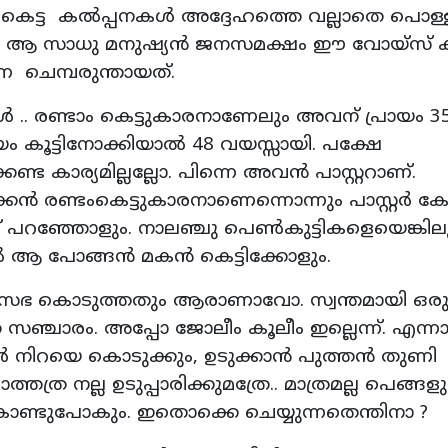
കെട്ട കല്‍പ്പനകള്‍ അദ്ദേഹത്തെ വല്ലാതെ പൊള്ളി
ാധു മനുഷ്യന്‍ ജനസമക്ഷം ഈ വോയ്‌സ് ക്്‌ള
ന്ന ചെമ്പരുന്തായത്.
‍ .. രണ്ടാം കെട്ടുകാരനാണേലും അവന് പ്രായം 3
യം കൂട്ടിനോക്കിയാല്‍ 48 വയസ്സായി. പക്ഷേ
 കാര്യമില്ലല്ലോ. പിന്നെ അവന്‍ പാസ്റ്ററാണ്.
കന്‍ രണ്ടംകെട്ടുകാരനാണെന്നൊന്നും പാസ്റ്റര്‍ കേ
 പറഞ്ഞോളും. നാലഞ്ചു പെണ്‍കുട്ടികളെയെങ്കില
ല്‍ ആ പോങ്ങന്‍ മകന്‍ കെട്ടിക്കോളും.
യതും സഭ കൊടുത്തതും ആരാണാവോ. സ്വന്തമായി ഒര
 സഞ്ചാരം. അപ്പോ ജോലീം കൂലീം ഇല്ലെന്ന്. എന്ന
ര്‍ നിറയെ കൊടുക്കും, ഉടുക്കാന്‍ പുത്തന്‍ തുണി
തത്ര നല്ല ഉടുപ്പാരിക്കുമത്രേ.. മാത്രമല്ല പെങ്ങള
 കൊണ്ടുപോകും. ഇതൊക്കെ ചെയ്യുന്നതെന്തിനാ ?