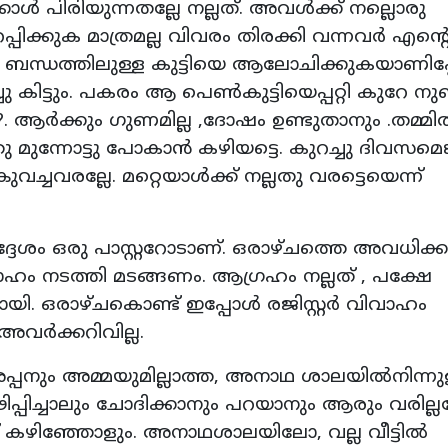
ള്‍ പിരിയുന്നതല്ലേ നല്ലത്. അവള്‍ക്ക് നല്ലൊരു
്പിക്കുക മാത്രമല്ല വിവരം തിരക്കി വന്നവര്‍ എന്റ
ബന്ധത്തിലുള്ള കുട്ടിയെ ആലോചിക്കുകയാണിപ്പ
ചു കിട്ടും. പകരം ആ പെണ്‍കുട്ടിയെപ്പറ്റി കുറേ 
 ആര്‍ക്കും ഗുണമില്ല ,ദോഷം ഉണ്ടുതാനും .തമ്മില
മുന്നോട്ടു പോകാന്‍ കഴിയട്ടെ. കുറച്ചു ദിവസമെങ
ച്ചവരല്ലേ. മറ്റെയാള്‍ക്ക് നല്ലതു വരട്ടെയെന്ന്
ദേശം ഒരു പാസ്റ്ററോടാണ്. ഒരാഴ്ചത്തെ അവധിക്ക
 വിവാഹം നടത്തി മടങ്ങണം. ആഗ്രഹം നല്ലത് , പക്ഷേ
യി. ഒരാഴ്ചകൊണ്ട് ഇപ്പോള്‍ രജിസ്റ്റര്‍ വിവാഹം
അവര്‍ക്കറിവില്ല.
പ്പനും അമ്മയുമില്ലാത്ത, അനാഥ ശാലയില്‍നിന്നു
ിപ്പിച്ചാലും ചോദിക്കാനും പറയാനും ആരും വരില്ലല
 കഴിഞ്ഞോളും. അനാഥശാലയിലോ, വല്ല വീട്ടില്‍