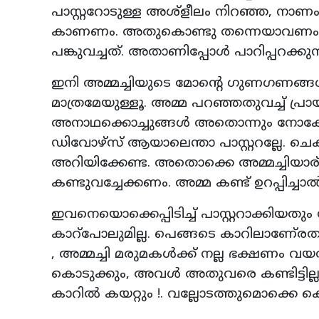
പാസ്റ്ററോടുള്ള അശ്‌ളീലം നിറഞ്ഞ, നാണം
കാണണം. അതുകൊണ്ടു തന്നെയാവണം ആ സ
പങ്കുവച്ചത്. അതാണിപ്പോള്‍ പാറിപ്പറക്കു
ഇനി അമ്മച്ചിയുടെ മോന്റെ ഗുണഗണങ്ങള്
മാത്രമേയുള്ളൂ. അമ്മ പറഞ്ഞതുവച്ച് പ്രാ
അനാഥക്കൊച്ചുങ്ങള്‍ അതൊന്നും നോക്കേണ്ട
ഡിവോഴ്‌സ് ആയാലെന്താ പാസ്റ്ററല്ലേ. ചെക്
അറിയിക്കേണ്ട. അതൊക്കെ അമ്മച്ചിയാര്
കണ്ടുവച്ചേക്കണം. അമ്മ കണ്ട് ഉറപ്പിച്ചാ
ഇവനെയൊക്കെപ്പിടിച്ച് പാസ്റ്ററാക്കി
കാറ്‌പോലുമില്ല. പെങ്ങടെ കാറിലാണേ്രത
, അമ്മച്ചി മരുമകള്‍ക്ക് നല്ല ഭക്ഷണം വയ
കൊടുക്കും, അവള്‍ അതുവരെ കണ്ടിട്ടില്ലാത്
കാറില്‍ കയറ്റും !. വല്ലോടത്തുമൊക്കെ