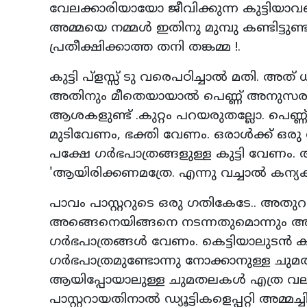
വേലക്കാരിയായോ ജീവിക്കുന്ന കുട്ടിയാവണ
അമ്മയെ നമ്മള്‍ ഇതിനു മുമ്പു കണ്ടിട്ട
പ്രതീക്ഷിക്കാത്ത തനി തങ്കമ്മ !.
കുട്ടി പ്‌ളസ്സ് ടു വരെപഠിച്ചാല്‍ മതി. 
അതിനും മീതെയായാല്‍ പെണ്ണ് അനുസരണക
ആശകളുണ്ട് .കുറ്റം പറയരുതല്ലോ. പെണ്ണ
മുടിവേണം, ഭക്തി വേണം. ഒരാള്‍ക്ക് ഒരു ഗ
പക്ഷേ ഗര്‍ഭപാത്രങ്ങളുള്ള കുട്ടി വേണം. അത
'ആയിരിക്കണമത്രേ. എന്നു വച്ചാല്‍ കന്
പാവം പാസ്റ്ററുടെ ഒരു ഗതികേടേ.. അതുറപ്
അങ്ങെനെയിങ്ങനെ നടന്നതുമൊന്നും അമ്മച്
ഗര്‍ഭപാത്രങ്ങള്‍ വേണം. കെട്ടിയാലുടന്‍ 
ഗര്‍ഭപാത്രമുണ്ടോന്നു നോക്കാനുള്ള ചുമതലയ
ആയിപ്പോയാലുള്ള ചുമതലകള്‍ എത്ര വ
പാസ്റ്ററായതിനാല്‍ ഡ്യൂട്ടികളെപ്പറ്റി അമ്മ