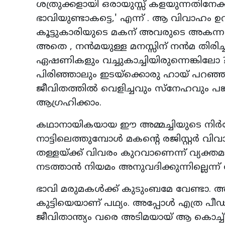
ശത്രുക്കളായി ഒരായുസ്സ് കളയുന്നതിനേക്കാ
ഭാവിയുണ്ടാകട്ടെ,' എന്ന് . ആ വിവാഹം ഉറപ
കൂട്ടുകാരിയുടെ മകന് അവരുടെ അകന്ന 
അതെ , നന്‍മയുള്ള മനസ്സിന് നന്‍മ തിരിച്
ഏഷണികളും വച്ചുകാച്ചിയിരുന്നെങ്കിലോ ?.
പിരിഞ്ഞാലും ഇടയ്‌ക്കൊരു ഹായ് പറഞ്ഞു 
ജീവിതത്തില്‍ വെളിച്ചവും സ്‌നേഹവും പങ്കുവ
ആഗ്രഹിക്കാം.
കഥാനായികയായ ഈ അമ്മച്ചിയുടെ നിര്‍ദ്
നാട്ടിലെത്തുമ്പോള്‍ മകന്റെ രജിസ്റ്റര്‍
തള്ളയ്ക്ക് വിവരം കുറവാണെന്ന് വ്യക്തമാ
നടത്താന്‍ നിയമം അനുവദിക്കുന്നില്ലെന്ന് 
ഭാവി മരുമകള്‍ക്ക് കുടുംബമേ വേണ്ടാ. അ
കുട്ടിയെയാണ് പഥ്യം. അപ്പോള്‍ എത്ര പീഢ
ജീവിതാന്ത്യം വരെ അടിമയായ് ആ കൊച്ച്