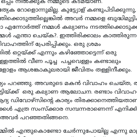
ക് ഒപ്പം നില്‍ക്കുക നമ്മുടെ കടമയാണ്.
േക റോളൊന്നുമില്ല. കുട്ട്യോള് കണ്ടുപിടിക്കുന്നു, 
തിക്കൊടുത്തില്ലെങ്കില്‍ അവര്‍ നമ്മളെ ബുദ്ധിമുട്ട
ന്നോര്‍ത്ത് നമ്മള്‍ കല്യാണം നടത്തിക്കൊടുക്കു
ള്‍ എന്താ ചെയ്ക?. ഇത്തിരിക്കാലം കാത്തിരുന
വാഹത്തിന് പ്രേരിപ്പിക്കും. ഒരു ശ്രമം
‍ ഒറ്റയ്ക്ക് എന്നും കഴിഞ്ഞോട്ടെന്ന് ഒരു
്ളത്തില്‍ വീണ പൂച്ച പച്ചവെള്ളം കണ്ടാലും
ളോളം ആശങ്കാകുലരായി ജീവിതം തള്ളിനീക്കും.
യം പറഞ്ഞു. അവരുടെ മകന്‍ വിവാഹം ചെയ്ത, ര
്ടിയ്ക്ക് ഒരു കല്യാണ ആലോചന. രണ്ടാം വിവാഹ
്, ആദ്യ ഡിവോഴ്‌സിന്റെ കാര്യം തിരക്കാനെത്തിയതാ
്കള്‍ എത്ര സംസ്‌ക്കാര സമ്പന്നരാണെന്ന് എനിക്ക്
ി.അവര്‍ പറഞ്ഞതിങ്ങനെ.
്മില്‍ എന്തുകൊണ്ടോ ചേര്‍ന്നുപോയില്ല എന്നു മാത