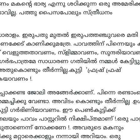
ം മകന്റെ ഭാര്യ എന്നു ശഠിക്കുന്ന ഒരു അമേരിക്ക
ുണ്ടാവില്ല. പത്തു പൈസപോലും സ്ത്രീധനം
അത് ധാരാളം. ഇരുപതു മുതല്‍ ഇരുപത്തഞ്ചുവരെ മതി 
്കേട് കാണിക്കുമത്രേ. പാവത്തിന് പിന്നെയും 
് വെളുത്തതാവണം, സ്‌ളിമ്മാവണം, സുന്ദരിയാവണ
ര്‍ഭപാത്രമേ സാധാരണ ഗതിയില്‍ നമ്മള്‍ കേട്ടിട്ടുള
ുകൊണ്ടും തീര്‍ന്നില്ല.കുട്ടി 'ഫ്രഷ്ര് ഫ്രഷ്
യകയാവണം !.
പാക്കണ്ട ജോലി അങ്ങേര്‍ക്കാണ്.. പിന്നെ രണ്ടാംകെ
ചിക്കു വേണ്ടാ. അവിടം കൊണ്ടും തീര്‍ന്നില്ല .ഉ
കുട്ടി ഗര്‍ഭിണിയാവണം. ഈ പെണ്‍കുട്ടിക്ക്
ും പാവം പാസ്റ്ററില്‍ നിക്ഷിപ്തമാണ് !.ഒരു പാസ്റ്
ലുതാണെന്ന് നോക്കണേ !. അവരുടെ മകനും
ച്ചിക്കു മറ്റാരെക്കാളും നന്നായി അറിയാം. ഒരു