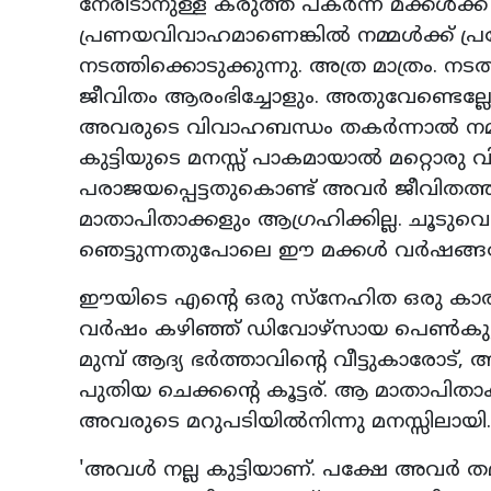
നേരിടാനുള്ള കരുത്ത് പകര്‍ന്ന് മക്കള്‍ക്
പ്രണയവിവാഹമാണെങ്കില്‍ നമ്മള്‍ക്ക് പ്രത്യ
നടത്തിക്കൊടുക്കുന്നു. അത്ര മാത്രം. നടത്
ജീവിതം ആരംഭിച്ചോളും. അതുവേണ്ടെല്ലോ എ
അവരുടെ വിവാഹബന്ധം തകര്‍ന്നാല്‍ നമ്മ
കുട്ടിയുടെ മനസ്സ് പാകമായാല്‍ മറ്റൊരു വി
പരാജയപ്പെട്ടതുകൊണ്ട് അവര്‍ ജീവിതത്തില്
മാതാപിതാക്കളും ആഗ്രഹിക്കില്ല. ചൂടുവെള
ഞെട്ടുന്നതുപോലെ ഈ മക്കള്‍ വര്‍ഷങ്ങ
ഈയിടെ എന്റെ ഒരു സ്‌നേഹിത ഒരു കാര്
വര്‍ഷം കഴിഞ്ഞ് ഡിവോഴ്‌സായ പെണ്‍കുട
മുമ്പ് ആദ്യ ഭര്‍ത്താവിന്റെ വീട്ടുകാരോട
പുതിയ ചെക്കന്റെ കൂട്ടര്. ആ മാതാപിതാക
അവരുടെ മറുപടിയില്‍നിന്നു മനസ്സിലായ
'അവള്‍ നല്ല കുട്ടിയാണ്. പക്ഷേ അവര്‍ തമ