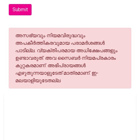
Submit
അസഭ്യവും നിയമവിരുദ്ധവും
അപകീര്‍ത്തികരവുമായ പരാമര്‍ശങ്ങള്‍
പാടില്ല. വ്യക്തിപരമായ അധിക്ഷേപങ്ങളും
ഉണ്ടാവരുത്. അവ സൈബര്‍ നിയമപ്രകാരം
കുറ്റകരമാണ്. അഭിപ്രായങ്ങള്‍
എഴുതുന്നയാളുടേത് മാത്രമാണ്. ഇ-
മലയാളിയുടേതല്ല