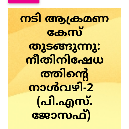
നടി ആക്രമണ
കേസ്
തുടങ്ങുന്നു:
നീതിനിഷേധ
ത്തിന്റെ
നാൾവഴി-2
(പി.എസ്.
ജോസഫ്)