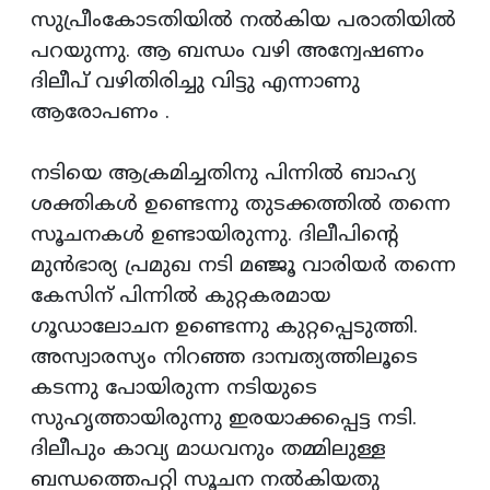
സുപ്രീംകോടതിയില്‍ നല്‍കിയ പരാതിയില്‍
പറയുന്നു. ആ ബന്ധം വഴി അന്വേഷണം
ദിലീപ് വഴിതിരിച്ചു വിട്ടു എന്നാണു
ആരോപണം .
നടിയെ ആക്രമിച്ചതിനു പിന്നില്‍ ബാഹ്യ
ശക്തികള്‍ ഉണ്ടെന്നു തുടക്കത്തില്‍ തന്നെ
സൂചനകള്‍ ഉണ്ടായിരുന്നു. ദിലീപിന്‍റെ
മുന്‍ഭാര്യ പ്രമുഖ നടി മഞ്ജൂ വാരിയര്‍ തന്നെ
കേസിന് പിന്നില്‍ കുറ്റകരമായ
ഗൂഡാലോചന ഉണ്ടെന്നു കുറ്റപ്പെടുത്തി.
അസ്വാരസ്യം നിറഞ്ഞ ദാമ്പത്യത്തിലൂടെ
കടന്നു പോയിരുന്ന നടിയുടെ
സുഹൃത്തായിരുന്നു ഇരയാക്കപ്പെട്ട നടി.
ദിലീപും കാവ്യ മാധവനും തമ്മിലുള്ള
ബന്ധത്തെപറ്റി സൂചന നല്‍കിയതു