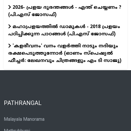
2026- പ്രളയ ദുരന്തങ്ങള്‍ - എന്ത് ചെയ്യണം ?
(പി.എസ് ജോസഫ്‌)
മഹാപ്രളയത്തില്‍ ഡാമുകള്‍ - 2018 പ്രളയം
പഠിപ്പിക്കുന്ന പാഠങ്ങള്‍ (പി.എസ് ജോസഫ്‌)
'കളരീവനം' വനം വളര്‍ത്തി നാടും നദിയും
രക്ഷപെടുത്തുന്നോര്‍ (ഓണം സ്പെഷ്യല്‍
ഫീച്ചര്‍: ലേഖനവും ചിത്രങ്ങളും എം ടി സാജു)
PATHRANGAL
Malayala Manorama
Mathrubhumi