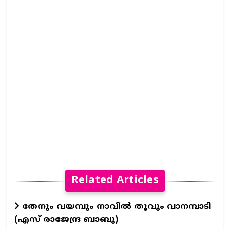
Related Articles
തേനും വയമ്പും നാവിൽ തൂവും വാനമ്പാടി
(എസ് രാജേന്ദ്ര ബാബു)