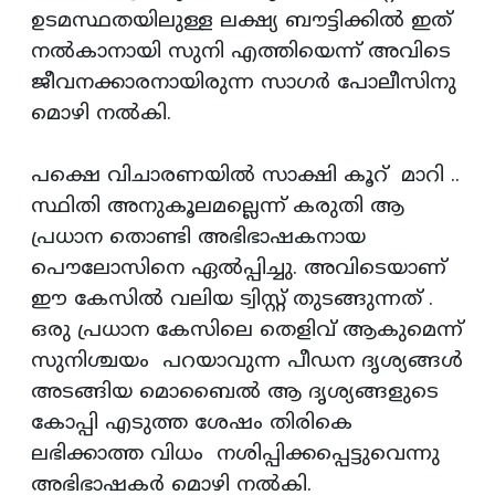
ഉടമസ്ഥതയിലുള്ള ലക്ഷ്യ ബൗട്ടിക്കില്‍ ഇത്
നല്‍കാനായി സുനി എത്തിയെന്ന് അവിടെ
ജീവനക്കാരനായിരുന്ന സാഗര്‍ പോലീസിനു
മൊഴി നല്‍കി.
പക്ഷെ വിചാരണയില്‍ സാക്ഷി കൂറ് മാറി ..
സ്ഥിതി അനുകൂലമല്ലെന്ന് കരുതി ആ
പ്രധാന തൊണ്ടി അഭിഭാഷകനായ
പൌലോസിനെ ഏല്‍പ്പിച്ചു. അവിടെയാണ്
ഈ കേസില്‍ വലിയ ട്വിസ്റ്റ്‌ തുടങ്ങുന്നത് .
ഒരു പ്രധാന കേസിലെ തെളിവ് ആകുമെന്ന്
സുനിശ്ചയം പറയാവുന്ന പീഡന ദൃശ്യങ്ങള്‍
അടങ്ങിയ മൊബൈല്‍ ആ ദൃശ്യങ്ങളുടെ
കോപ്പി എടുത്ത ശേഷം തിരികെ
ലഭിക്കാത്ത വിധം നശിപ്പിക്കപ്പെട്ടുവെന്നു
അഭിഭാഷകര്‍ മൊഴി നല്‍കി.