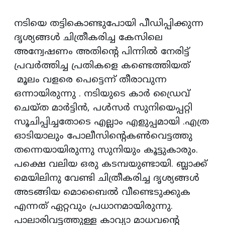
നടിയെ തട്ടികൊണ്ടുപോയി പീഡിപ്പിക്കുന്ന
ദൃശ്യങ്ങള്‍ ചിത്രീകരിച്ച കേസിലെ
അന്വേഷണം അതിന്റെ പിന്നില്‍ നേരിട്ട്
പ്രവര്‍ത്തിച്ച പ്രതികളെ കണ്ടെത്തിയത്
മൂലം വളരെ പെട്ടെന്ന് തീരാവുന്ന
ഒന്നായിരുന്നു . നടിയുടെ കാര്‍ ഡ്രൈവ്
ചെയ്ത മാര്‍ട്ടിന്‍, പള്‍സര്‍ സുനിയെപ്പറ്റി
സൂചിപ്പിച്ചതോടെ എല്ലാം എളുപ്പമായി .എത്ര
ഓടിയാലും പോലീസിന്റെകണ്‍വെട്ടത്തു
തന്നെയായിരുന്നു സുനിയും കൂട്ടുകാരും.
പക്ഷെ വലിയ ഒരു കടമ്പയുണ്ടായി. ബ്ലാക്ക്‌
മെയിലിനു വേണ്ടി ചിത്രീകരിച്ച ദൃശ്യങ്ങള്‍
അടങ്ങിയ മൊബൈല്‍ വീണ്ടെടുക്കുക
എന്നത് ഏറ്റവും പ്രധാനമായിരുന്നു.
പാലാരിവട്ടത്തുള്ള കാവ്യാ മാധവന്‍റെ