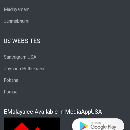
Madhyamam
Janmabhumi
US WEBSITES
Santhigram USA
Joychen Puthukulam
Fokana
Fomaa
EMalayalee Available in MediaAppUSA