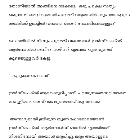
തോന്നിയാല്‍ അങ്ങിനെ നടക്കട്ടെ. ഒരു പക്ഷെ സത്യം
ഒരുനാള്‍ തെളിവുമായി പുറത്ത് വരുമായിരിക്കും. താങ്കളുടെ
ജോലിക്ക് ഉലച്ചില്‍ വരാതെ ഞാന്‍ നോക്കിക്കൊള്ളാം”
കോടതിയില്‍ നിന്നും പുറത്ത് വരുമ്പോള്‍ ഇന്‍സ്പെക്ടര്‍
ആര്‍നോള്‍ഡ് ശബ്ദം താഴ്ത്തി എന്തോ പുലമ്പുന്നത്
കൂടെയുള്ളവര്‍ കേട്ടു.
“ കുറുക്കനാണവന്‍”
ഇന്‍സ്പെക്ടര്‍ ആരെക്കുറിച്ചാണ് പറയുന്നതെന്നറിയാതെ
ഡപ്യൂട്ടിമാര്‍ പരസ്പരം മുഖത്തേയ്ക്കു നോക്കി.
അന്നാദ്യമായി ഇട്ടിരുന്ന യൂണിഫോമോടെയാണ്
ഇന്‍സ്പെക്ടര്‍ ആര്‍നോള്‍ഡ് ബാറില്‍ എത്തിയത്.
നിശബ്ദനായി അയാള്‍ മദ്യപിച്ചു. മദ്യം അയാളുടെ