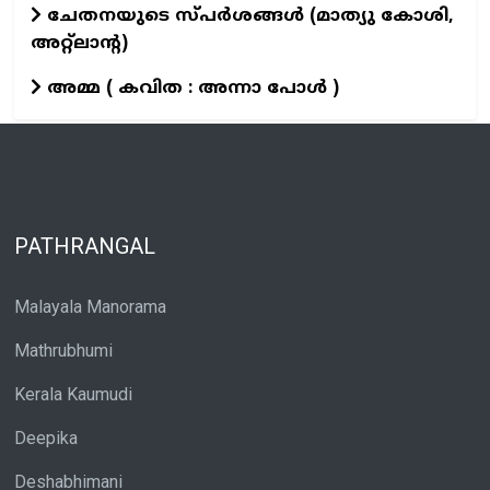
ചേതനയുടെ സ്പർശങ്ങൾ (മാത്യു കോശി,
അറ്റ്ലാന്റ)
അമ്മ ( കവിത : അന്നാ പോൾ )
PATHRANGAL
Malayala Manorama
Mathrubhumi
Kerala Kaumudi
Deepika
Deshabhimani