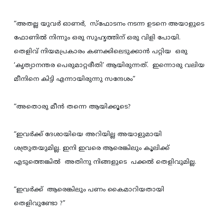
“അതല്ല യുവര്‍ ഓണര്‍, സ്ഫോടനം നടന്ന ഉടനെ അയാളുടെ
ഫോണില്‍ നിന്നും ഒരു സുഹൃത്തിന് ഒരു വിളി പോയി.
തെളിവ് നിയമപ്രകാരം കണക്കിലെടുക്കാന്‍ പറ്റിയ ഒരു
‘കൃത്യാനന്തര പെരുമാറ്റരീതി’ ആയിരുന്നത്. ഇന്നൊരു വലിയ
മീനിനെ കിട്ടി എന്നായിരുന്നു സന്ദേശം”
“അതൊരു മീന്‍ തന്നെ ആയിക്കൂടെ?
“ഇവര്‍ക്ക് ദേശായിയെ അറിയില്ല അയാളുമായി
ശത്രുതയുമില്ല. ഇനി ഇവരെ ആരെങ്കിലും കൂലിക്ക്
എടുത്തെങ്കില്‍ അതിനു നിങ്ങളുടെ പക്കല്‍ തെളിവുമില്ല.
“ഇവര്‍ക്ക് ആരെങ്കിലും പണം കൈമാറിയതായി
തെളിവുണ്ടോ ?”