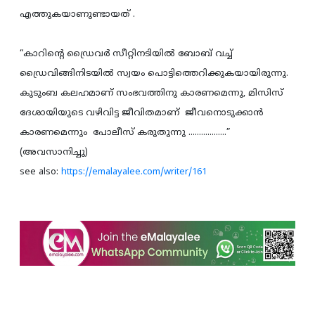
എത്തുകയാണുണ്ടായത് .
“കാറിന്‍റെ ഡ്രൈവര്‍ സീറ്റിനടിയില്‍ ബോബ് വച്ച്
ഡ്രൈവിങ്ങിനിടയില്‍ സ്വയം പൊട്ടിത്തെറിക്കുകയായിരുന്നു.
കുടുംബ കലഹമാണ് സംഭവത്തിനു കാരണമെന്നു, മിസിസ്
ദേശായിയുടെ വഴിവിട്ട ജീവിതമാണ് ജീവനൊടുക്കാന്‍
കാരണമെന്നും പോലീസ് കരുതുന്നു ..................”
(അവസാനിച്ചു)
see also:
https://emalayalee.com/writer/161