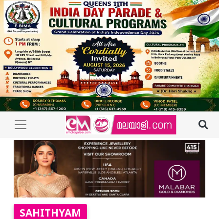
SAHITHYAM