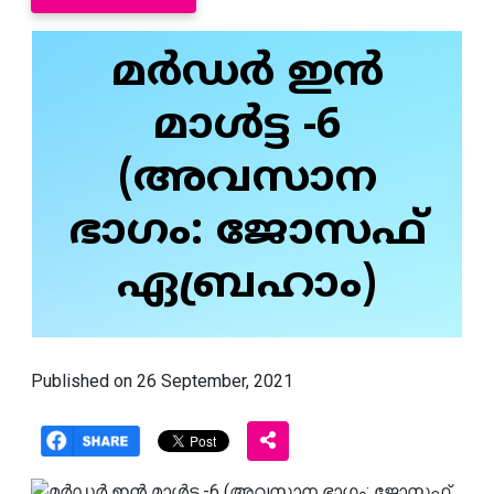
മര്‍ഡര്‍ ഇന്‍
മാള്‍ട്ട -6
(അവസാന
ഭാഗം: ജോസഫ്
ഏബ്രഹാം)
Published on 26 September, 2021