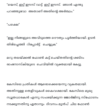
“യെസ്, ഇറ്റ്‌ ഈസ്‌ വാട്ട്‌ ഇറ്റ്‌ ഈസ്‌. ഞാന്‍ എന്തു
പറഞ്ഞുവോ അതാണ് അതിന്‍റെ അര്‍ത്ഥം.”
“പക്ഷെ”
“ഇല്ല നിങ്ങളുടെ അവിടുത്തെ ദൌത്യം പൂര്‍ത്തിയായി. ഉടന്‍
തിരിച്ചെത്തി റിപ്പോര്‍ട്ട്‌ ചെയ്യുക”
മറു തലയ്ക്കല്‍ ഫോണ്‍ കട്ട് ചെയ്തതിന്റെ ശബ്ദം
രാംനോസ്കിയുടെ ചെവിയില്‍ വ്യക്തമായി കേട്ടു.
കേസിലെ പ്രതികള്‍ ആരൊക്കെയെന്നു വ്യകതമായി.
അതിനുള്ള തെളിവുകള്‍ കൈവശമായി. കേസിലെ മുഖ്യ
സൂത്രധാരകന്‍ എന്നു സംശയിക്കുന്ന ജോര്‍ജിനു സ്ഫോടനം
നടക്കുന്നതിനു ഏതാനും ദിവസം മുന്‍പ് ചില ഫോണ്‍