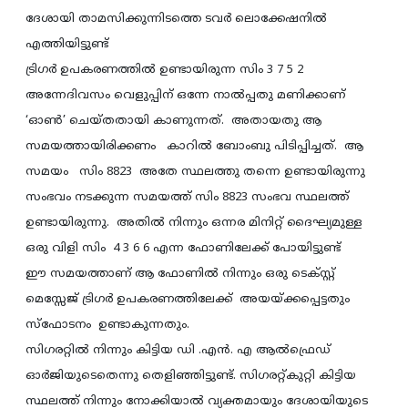
ദേശായി താമസിക്കുന്നിടത്തെ ടവര്‍ ലൊക്കേഷനില്‍
എത്തിയിട്ടുണ്ട്
ട്രിഗര്‍ ഉപകരണത്തില്‍ ഉണ്ടായിരുന്ന സിം 3 7 5 2
അന്നേദിവസം വെളുപ്പിന് ഒന്നേ നാല്‍പ്പതു മണിക്കാണ്
‘ഓണ്‍’ ചെയ്തതായി കാണുന്നത്. അതായതു ആ
സമയത്തായിരിക്കണം കാറില്‍ ബോംബു പിടിപ്പിച്ചത്. ആ
സമയം സിം 8823 അതേ സ്ഥലത്തു തന്നെ ഉണ്ടായിരുന്നു
സംഭവം നടക്കുന്ന സമയത്ത് സിം 8823 സംഭവ സ്ഥലത്ത്
ഉണ്ടായിരുന്നു. അതില്‍ നിന്നും ഒന്നര മിനിറ്റ് ദൈഘ്യമുള്ള
ഒരു വിളി സിം 4 3 6 6 എന്ന ഫോണിലേക്ക് പോയിട്ടുണ്ട്
ഈ സമയത്താണ് ആ ഫോണില്‍ നിന്നും ഒരു ടെക്സ്റ്റ്‌
മെസ്സേജ് ട്രിഗര്‍ ഉപകരണത്തിലേക്ക് അയയ്ക്കപ്പെട്ടതും
സ്ഫോടനം ഉണ്ടാകുന്നതും.
സിഗരറ്റില്‍ നിന്നും കിട്ടിയ ഡി .എന്‍. എ ആല്‍ഫ്രെഡ്
ഓര്‍ജിയുടെതെന്നു തെളിഞ്ഞിട്ടുണ്ട്. സിഗരറ്റ്കുറ്റി കിട്ടിയ
സ്ഥലത്ത് നിന്നും നോക്കിയാല്‍ വ്യക്തമായും ദേശായിയുടെ