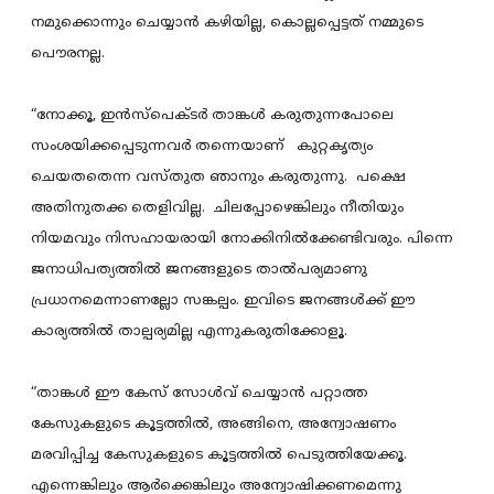
നമുക്കൊന്നും ചെയ്യാന്‍ കഴിയില്ല, കൊല്ലപ്പെട്ടത് നമ്മുടെ
പൌരനല്ല.
“നോക്കൂ, ഇന്‍സ്പെക്ടര്‍ താങ്കള്‍ കരുതുന്നപോലെ
സംശയിക്കപ്പെടുന്നവര്‍ തന്നെയാണ് കുറ്റകൃത്യം
ചെയതതെന്ന വസ്തുത ഞാനും കരുതുന്നു. പക്ഷെ
അതിനുതക്ക തെളിവില്ല. ചിലപ്പോഴെങ്കിലും നീതിയും
നിയമവും നിസഹായരായി നോക്കിനില്‍ക്കേണ്ടിവരും. പിന്നെ
ജനാധിപത്യത്തില്‍ ജനങ്ങളുടെ താല്‍പര്യമാണു
പ്രധാനമെന്നാണല്ലോ സങ്കല്പം. ഇവിടെ ജനങ്ങള്‍ക്ക്‌ ഈ
കാര്യത്തില്‍ താല്പര്യമില്ല എന്നുകരുതിക്കോളൂ.
“താങ്കള്‍ ഈ കേസ് സോള്‍വ് ചെയ്യാന്‍ പറ്റാത്ത
കേസുകളുടെ കൂട്ടത്തില്‍, അങ്ങിനെ, അന്വോഷണം
മരവിപ്പിച്ച കേസുകളുടെ കൂട്ടത്തില്‍ പെടുത്തിയേക്കൂ.
എന്നെങ്കിലും ആര്‍ക്കെങ്കിലും അന്വോഷിക്കണമെന്നു