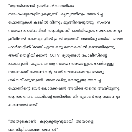
“യുവര്‍ഓണര്‍, പ്രതികള്‍ക്കെതിരെ
സാഹചര്യതെളിവുകളുണ്ട്. കൃത്യത്തിനുപയോഗിച്ച
ഫോണുകള്‍ കടലില്‍ നിന്നും മുങ്ങിയെടുത്തു. സംഭവ
സമയം ഹാര്‍ബറില്‍ ആല്‍ഫ്രഡ് ഓര്‍ജിയുടെ സഹോദരനും
ക്രിമിനല്‍ കേസുകളില്‍ പ്രതിയുമായ് ജോര്‍ജു ഓര്‍ജി പഴയ
ഹാര്‍ബറില്‍ ‘മായ’ എന്ന ഒരു നൌകയില്‍ ഉണ്ടായിരുന്നു.
അത് തെളിയിക്കാന്‍ CCTV ദൃശ്യങ്ങള്‍ പോലീസിന്റെ
പക്കലുണ്ട്. കൂടാതെ ആ സമയം അയാളുടെ പേരിലുള്ള
സാംസങ്ങ് ഫോണിന്‍റെ ടവര്‍ ലൊക്കേഷനും അതു
ശരിവയ്ക്കുന്നുണ്ട്. അസാള്‍ട്ടു മെസ്സേജു അയച്ച
ഫോണിന്‍റെ ടവര്‍ ലൊക്കേഷന്‍ അവിടെ തന്നെ ആയിരുന്നു.
ആ ഭാഗത്തെ കടലിന്റെ അടിയില്‍ നിന്നുമാണ് ആ ഫോണും
കണ്ടെത്തിയത്”
“അതുകൊണ്ട് കുറ്റകൃത്യവുമായി അയാളെ
ബന്ധിപ്പിക്കാമെന്നാണോ?”