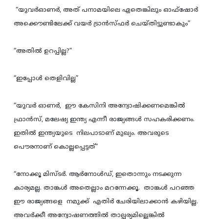
“യുവര്‍ഓണര്‍, അത് പനാമയിലെ ഏതെങ്കിലും ഓഫ്‌ഷോര്‍
അക്കൌണ്ടിലേക്ക് വയര്‍ ട്രാന്‍സ്ഫര്‍ ചെയ്തിട്ടുണ്ടാകും”
“അതില്‍ ഉറപ്പില്ല?”
“ഇപ്പോള്‍ തെളിവില്ല”
“യുവര്‍ ഓണര്‍, ഈ കേസിനി അന്വോഷിക്കണമെങ്കില്‍
ഫ്രാന്‍സ്, മലേഷ്യ ഇന്ത്യ എന്നീ രാജ്യങ്ങള്‍ സഹകരിക്കണം.
ഇതില്‍ ഇന്ത്യയുടെ നിലപാടാണ് മുഖ്യം. അവരുടെ
പൌരനാണ് കൊല്ലപ്പെട്ടത്”
“നോക്കൂ മിസ്ടര്‍. ആര്‍നോള്‍ഡ്, ഇതൊന്നും നടക്കുന്ന
കാര്യമല്ല. താങ്കള്‍ അതെല്ലാം മറന്നേക്കൂ. താങ്കള്‍ പറഞ്ഞ
ഈ രാജ്യങ്ങളെ നമുക്ക് എതിര്‍ ചേരിയിലാക്കാന്‍ കഴിയില്ല.
അവര്‍ക്കീ അന്വോഷണത്തില്‍ താല്പര്യമില്ലെങ്കില്‍