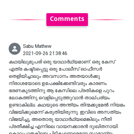
Comments
Sabu Mathew
2021-09-26 21:38:46
കഥയിലുമുപരി ഒരു യാഥാർഥ്യമാണ്. ഒരു കേസ്
എത്ര കഷ്ട്ടപ്പെട്ടു ഒരു പോലീസ് ഓഫീസർ
തെളിയിച്ചാലും അവസാനം അതയാൾക്കു
നിരാശയോടെ ഉപേക്ഷിക്കേണ്ടിവരും കാരണം
ഭരണകൂടത്തിനു ആ കേസിലെ പ്രതികളെ പുറം
ലോകത്തിനു വെളിപ്പെടുത്തുവാൻ താല്പര്യം
ഉണ്ടാകില്ല. കഥയുടെ അന്ത്യം തിന്മക്കുമേൽ നിയമം
വിജയിക്കുമെന്ന് കരുതിയിരുന്നു. ഇവിടെ അസത്യം
വിജയിച്ചു, അതൊരു യാഥാർഥ്യമെങ്കിലും നീതി
പ്രതീക്ഷിച്ച എന്നിലെ വായനക്കാരൻ ദുഃഖിതനായി.
കൊലപാതകിയെ പിടികൂടണമെന്നേ സാമാന്യ