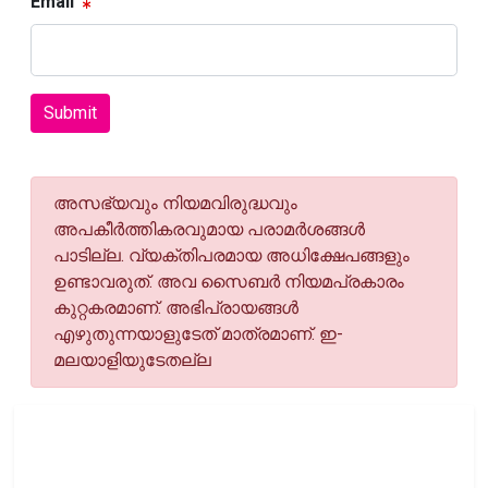
Email
Submit
അസഭ്യവും നിയമവിരുദ്ധവും
അപകീര്‍ത്തികരവുമായ പരാമര്‍ശങ്ങള്‍
പാടില്ല. വ്യക്തിപരമായ അധിക്ഷേപങ്ങളും
ഉണ്ടാവരുത്. അവ സൈബര്‍ നിയമപ്രകാരം
കുറ്റകരമാണ്. അഭിപ്രായങ്ങള്‍
എഴുതുന്നയാളുടേത് മാത്രമാണ്. ഇ-
മലയാളിയുടേതല്ല