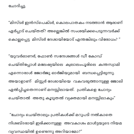
ചോദിച്ചു.
“മിസ്ടര്‍ ഇന്‍സ്പെക്ടര്‍, കൊലപാതകം നടത്താന്‍ ആരാണ്
ഏര്‍പ്പാട് ചെയ്തത്? അല്ലെങ്കില്‍ സംശയിക്കപെടുന്നവര്‍ക്ക്
കൊല്ലപ്പെട്ട മിസ്ടര്‍ ദേശായിയോട് എന്തങ്കിലും വിരോധം? ”
“യുവര്‍ഓണര്‍, ഫോണ്‍ സന്ദേശങ്ങള്‍ ഡീ കോഡ്
ചെയ്തിപ്പോള്‍ മലേഷ്യയിലെ ക്വലാലംപൂരിലെ കന്തസ്വാമി
എന്നൊരാള്‍ ജോര്‍ജു ഓര്‍ജിയുമായി ബന്ധപ്പെട്ടിരുന്നു.
അയാളാണ് മിസ്റ്റര്‍ ദേശായിയെ വകവരുത്താനുള്ള ജോലി
ഏല്‍പ്പിച്ചതെന്നാണ് മനസ്സിലായത്. പ്രതികളെ ചോദ്യം
ചെയ്താല്‍ അതു കൂടുതല്‍ വ്യക്തമായി മനസ്സിലാകും”
“ചോദ്യം ചെയ്താലും പ്രതികള്‍ക്ക് മറുപടി നല്‍കാതെ
നിശബ്ദരായി ഇരിക്കാനുള്ള അവകാശം മാള്‍ട്ടയുടെ നിയമ
വ്യവസ്ഥയില്‍ ഉണ്ടെന്നു അറിയാമോ?”