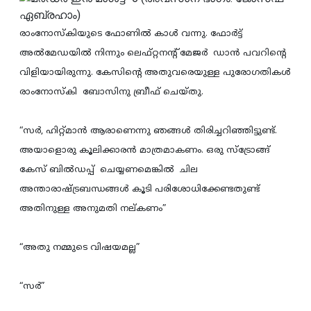
രാംനോസ്കിയുടെ ഫോണില്‍ കാള്‍ വന്നു. ഫോര്‍ട്ട്‌
അല്‍മേഡയില്‍ നിന്നും ലെഫ്റ്റനന്റ് മേജര്‍ ഡാന്‍ പവറിന്റെ
വിളിയായിരുന്നു. കേസിന്‍റെ അതുവരെയുള്ള പുരോഗതികള്‍
രാംനോസ്കി ബോസിനു ബ്രീഫ് ചെയ്തു.
“സര്‍, ഹിറ്റ്‌മാന്‍ ആരാണെന്നു ഞങ്ങള്‍ തിരിച്ചറിഞ്ഞിട്ടുണ്ട്.
അയാളൊരു കൂലിക്കാരന്‍ മാത്രമാകണം. ഒരു സ്ട്രോങ്ങ്‌
കേസ് ബില്‍ഡപ്പ് ചെയ്യണമെങ്കില്‍ ചില
അന്താരാഷ്ട്രബന്ധങ്ങള്‍ കൂടി പരിശോധിക്കേണ്ടതുണ്ട്
അതിനുള്ള അനുമതി നല്കണം”
“അതു നമ്മുടെ വിഷയമല്ല”
“സര്‍”