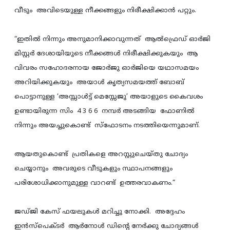
വീടും അവിടെയുള്ള നീക്കങ്ങളും നിരീക്ഷിക്കാന്‍ പറ്റും.
“ഇതില്‍ നിന്നും അനുമാനിക്കാവുന്നത്‌ ആല്‍ഫ്രെഡ് ഓര്‍ജി
മിസ്റ്റര്‍ ദേശായിയുടെ നീക്കങ്ങള്‍ നിരീക്ഷിക്കുകയും ആ
വിവരം സഹോദരനായ ജോര്‍ജു ഓര്‍ജിയെ യഥാസമയം
അറിയിക്കുകയും അയാള്‍ കൃത്യസമയത്ത് ബോബ്
പൊട്ടാനുള്ള ‘അസ്സാള്‍ട്ട് മെസ്സേജു’ അയാളുടെ കൈവശം
ഉണ്ടായിരുന്ന സിം 4 3 6 6 നമ്പര്‍ അടങ്ങിയ ഫോണില്‍
നിന്നും അയച്ചുകൊണ്ട് സ്ഫോടനം നടത്തിയെന്നുമാണ്.
ആയതുകൊണ്ട് പ്രതികളെ അറസ്റ്റുചെയ്തു ചോദ്യം
ചെയ്യാനും അവരുടെ വീടുകളും സ്ഥാപനങ്ങളും
പരിശോധിക്കാനുമുള്ള വാറണ്ട് ഉത്തരവാകണം.”
ജഡ്ജി കേസ് ഫയലുകള്‍ മറിച്ചു നോക്കി. അദ്ദേഹം
ഇന്‍സ്പെക്ടര്‍ ആര്‍നോള്‍ ഡിന്റെ നേര്‍ക്കു ചോദ്യങ്ങള്‍