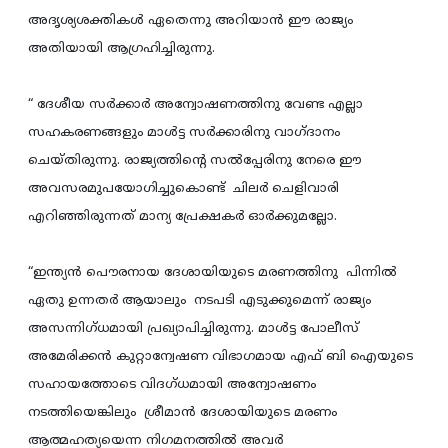
അദൃശ്യശക്തികള്‍ ഏതെന്നു അറിയാന്‍ ഈ രാജ്യം
അതിയായി ആഗ്രഹിച്ചിരുന്നു.
“ ദേശീയ സര്‍ക്കാര്‍ അന്വോഷണത്തിനു വേണ്ട എല്ലാ
സഹകരണങ്ങളും മാള്‍ട്ട സര്‍ക്കാരിനു വാഗ്ദാനം
ചെയ്തിരുന്നു. രാജ്യത്തിന്റെ സല്‍പ്പേരിനു നേരെ ഈ
അവസരമുപയോഗിച്ചുകൊണ്ട് ചിലര്‍ ചെളിവാരി
എറിഞ്ഞിരുന്നത് മാന്യ പ്രേക്ഷകര്‍ ഓര്‍ക്കുമല്ലോ.
“ഇന്ത്യന്‍ പൌരനായ ദേശായിയുടെ മരണത്തിനു പിന്നില്‍
ഏതു ഉന്നതര്‍ ആയാലും നടപടി എടുക്കുമെന്ന് രാജ്യം
അസന്നിഗ്ധമായി പ്രഖ്യാപിച്ചിരുന്നു. മാള്‍ട്ട പോലീസ്
അമേരിക്കന്‍ കുറ്റാന്വേഷണ വിഭാഗമായ എഫ് ബി ഐയുടെ
സഹായത്തോടെ വിദഗ്ധമായി അന്വോഷണം
നടത്തിയെങ്കിലും ശ്രീമാന്‍ ദേശായിയുടെ മരണം
ആത്മഹത്യയെന്ന നിഗമനത്തില്‍ അവര്‍