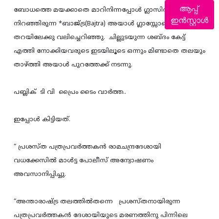
ആപ്പ്
ബോധത്തെ മയക്കാതെ മാറിനിന്നപ്പോള്‍ ഗ്ലാസില്‍
ഇൻസ്റ്റാൾ
നിറഞ്ഞിരുന്ന *ബാജ്ട്ര(Bajtra) അയാള്‍ ഗ്ലാസ്സോടെ
തറയിലേക്കു വലിച്ചെറിഞ്ഞു. ചില്ലുടയുന്ന ശബ്ദം കേട്ട്
എത്തി നോക്കിയവരുടെ ഇടയിലൂടെ ഒന്നും മിണ്ടാതെ തലയും
താഴ്ത്തി അയാള്‍ പുറത്തേക്ക് നടന്നു.
പബ്ലിക്‌ ടി വി പ്രൈം ടൈം വാര്‍ത്ത..
ഇപ്പോള്‍ കിട്ടിയത്.
“ പ്രശസ്ത പത്രപ്രവര്‍ത്തകന്‍ രാമചന്ദ്രദേശായി
വധക്കേസില്‍ മാള്‍ട്ട പോലീസ് അന്വോഷണം
അവസാനിപ്പിച്ചു.
“അന്താരാഷ്ട്ര തലത്തില്‍തന്നെ പ്രശസ്തനായിരുന്ന
പത്രപ്രവര്‍ത്തകന്‍ ദേശായിയുടെ മരണത്തിനു പിന്നിലെ