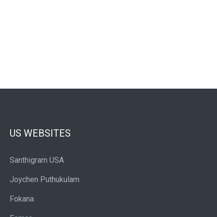
US WEBSITES
Santhigram USA
Joychen Puthukulam
Fokana