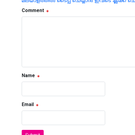
മലയാളത്തില്‍ ടൈപ്പ് ചെയ്യാന്‍ ഇവിടെ ക്ലിക്ക് ച
Comment
Name
Email