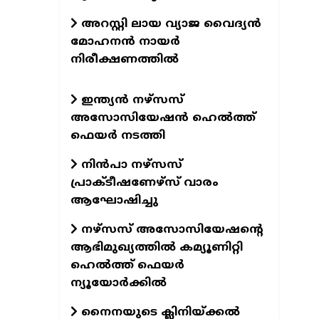
അറസ്റ്റി ലായ വ്യാജ വൈദ്യൻ
മോഹനൻ നായർ
നിരീക്ഷണത്തിൽ
ഇന്ത്യന്‍ നഴ്‌സസ്
അസോസിയേഷന്‍ ഹെല്‍ത്ത്
ഫെയര്‍ നടത്തി
നിന്‍പാ നഴ്‌സസ്
പ്രാക്ടീഷണേഴ്‌സ് വാരം
ആഘോഷിച്ചു
നഴ്‌സസ് അസോസിയേഷന്റെ
ആഭിമുഖ്യത്തില്‍ കമ്യൂണിറ്റി
ഹെല്‍ത്ത് ഫെയര്‍
ന്യൂയോര്‍ക്കില്‍
നൈനയുടെ ക്ലിനിയ്ക്കല്‍