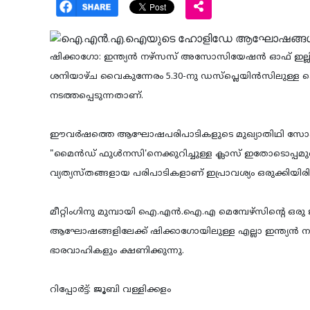
ഷിക്കാഗോ: ഇന്ത്യന്‍ നഴ്‌സസ് അസോസിയേഷന്‍ ഓഫ് 
ശനിയാഴ്ച വൈകുന്നേരം 5.30-നു ഡസ്‌പ്ലെയിന്‍സിലുള്ള കെ.സി
നടത്തപ്പെടുന്നതാണ്.
ഈവര്‍ഷത്തെ ആഘോഷപരിപാടികളുടെ മുഖ്യാതിഥി സോഷ്യല്‍ 
"മൈന്‍ഡ് ഫുള്‍നസി'നെക്കുറിച്ചുള്ള ക്ലാസ് ഇതോടൊപ്പമ
വ്യത്യസ്തങ്ങളായ പരിപാടികളാണ് ഇപ്രാവശ്യം ഒരുക്കിയിരിക
മീറ്റിംഗിനു മുമ്പായി ഐ.എന്‍.ഐ.എ മെമ്പേഴ്‌സിന്റെ ഒര
ആഘോഷങ്ങളിലേക്ക് ഷിക്കാഗോയിലുള്ള എല്ലാ ഇന്ത്യന്‍ ന
ഭാരവാഹികളും ക്ഷണിക്കുന്നു.
റിപ്പോര്‍ട്ട്: ജൂബി വള്ളിക്കളം