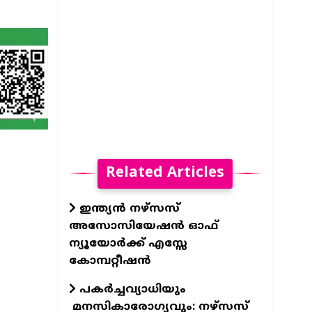
Related Articles
ഇന്ത്യന്‍ നഴ്‌സസ്
അസോസിയേഷന്‍ ഓഫ്
ന്യൂയോര്‍ക്ക് എസ്സേ
കോമ്പറ്റീഷന്‍
പകർച്ചവ്യാധിയും
മനസികാരോഗ്യവും: നഴ്സസ്