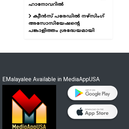
ഹാനോവറില്‍
ക്വീന്‍സ് പരേഡില്‍ നഴ്‌സിംഗ്
അസോസിയേഷന്റെ
പങ്കാളിത്തം ശ്രദ്ധേയമായി
EMalayalee Available in MediaAppUSA