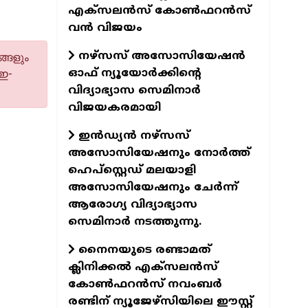
എക്‌സലന്‍സ് കോണ്‍ഫറന്‍സ്
വന്‍ വിജയം
നഴ്‌സസ് അസോസിയേഷന്‍
്ങളും
ഓഫ് ന്യൂയോര്‍ക്കിന്റെ
 ഇ-
വിദ്യാഭ്യാസ സെമിനാര്‍
വിജയകരമായി
ഇന്‍ഡ്യന്‍ നഴ്‌സസ്
അസോസിയേഷനും നോര്‍ത്ത്
ഹെപ്‌സ്റ്റെഡ് മലയാളി
അസോസിയേഷനും ചേര്‍ന്ന്
ആരോഗ്യ വിദ്യാഭ്യാസ
സെമിനാര്‍ നടത്തുന്നു.
നൈനയുടെ രണ്ടാമത്
ക്ലിനിക്കല്‍ എക്‌സലന്‍സ്
കോണ്‍ഫറന്‍സ് നവംബര്‍
രണ്ടിന് ന്യൂജേഴ്‌സിയിലെ ഈസ്റ്റ്