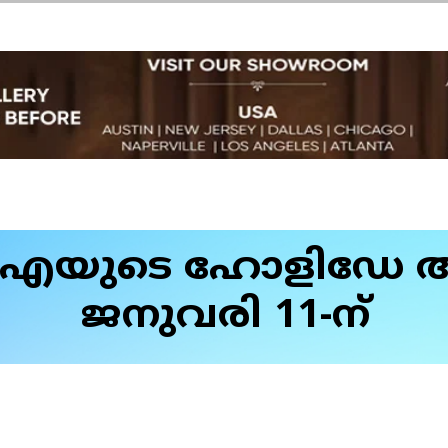
ഐയുടെ ഹോളിഡേ 
ജനുവരി 11-ന്