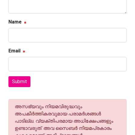
Name
Email
Submit
അസഭ്യവും നിയമവിരുദ്ധവും
അപകീര്‍ത്തികരവുമായ പരാമര്‍ശങ്ങള്‍
പാടില്ല. വ്യക്തിപരമായ അധിക്ഷേപങ്ങളും
ഉണ്ടാവരുത്. അവ സൈബര്‍ നിയമപ്രകാരം