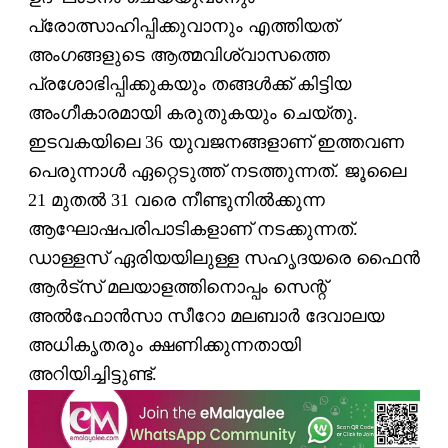
പ്രോത്സാഹിപ്പിക്കുവാനും എത്തിയത്
അംഗങ്ങളുടെ ആത്മവിശ്വാസത്തെ
പ്രശോഭിപ്പിക്കുകയും തങ്ങള്‍ക്ക് കിട്ടിയ
അംഗീകാരമായി കരുതുകയും ചെയ്തു.
ഇടവകയിലെ 36 യുവജനങ്ങളാണ് ഇത്തവണ
പെരുന്നാള്‍ ഏറ്റെടുത്ത് നടത്തുന്നത്. ജൂലൈ
21 മുതല്‍ 31 വരെ നീണ്ടുനില്‍ക്കുന്ന
ആഘോഷപരിപാടികളാണ് നടക്കുന്നത്.
ഡാള്ളസ് ഏരിയയിലുള്ള സഹൃദയരെ ഫൈന്‍
ആര്‍ട്‌സ് മലയാളത്തിനൊപ്പം സെന്റ്
അല്‍ഫോന്‍സാ സീറോ മലബാര്‍ ദേവാലയ
അധികൃതരും ക്ഷണിക്കുന്നതായി
അറിയിച്ചിട്ടുണ്ട്.