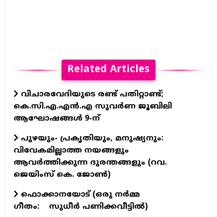
Related Articles
വിചാരവേദിയുടെ രണ്ട് പതിറ്റാണ്ട്;
കെ.സി.എ.എന്‍.എ സുവര്‍ണ ജൂബിലി
ആഘോഷങ്ങള്‍ 9-ന്
പുഴയും- പ്രകൃതിയും, മനുഷ്യനും:
വിവേകമില്ലാത്ത നയങ്ങളും
ആവര്‍ത്തിക്കുന്ന ദുരന്തങ്ങളും (റവ.
ജെയിംസ് കെ. ജോണ്‍)
ഫൊക്കാനയോട് (ഒരു നര്‍മ്മ
ഗീതം: സുധീര്‍ പണിക്കവീട്ടില്‍)