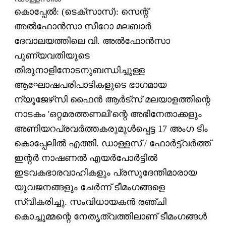
കൊപ്പേല്‍: (ടെക്‌സാസ്): സെന്റ്
അല്‍ഫോന്‍സാ സീറോ മലബാര്‍
ദേവാലയത്തിലെ വി. അല്‍ഫോന്‍സാ
പുണ്യവതിയുടെ
തിരുനാളിനോടനുബന്ധിച്ചുള്ള
ആഘോഷപരിപാടികളുടെ ഭാഗമായ
ന്യൂജേഴ്‌സി ഫൈന്‍ ആര്‍ട്‌സ് മലയാളത്തിന്റെ
നാടകം 'ഒറ്റമരത്തണലി'ന്റെ അഭിനേതാക്കളും
അണിയറപ്രവര്‍ത്തകരുമുള്‍പ്പെട്ട 17 അംഗ ടീം
കൊപ്പേലില്‍ എത്തി. ഡാള്ളസ് / ഫോര്‍ട്ട്‌വര്‍ത്ത്
ഇന്റര്‍ നാഷണല്‍ എയര്‍പോര്‍ട്ടില്‍
ഇടവകഭാരവാഹികളും പ്രസുദേന്തിമാരായ
യുവജനങ്ങളും ചേര്‍ന്ന് ടീമംഗങ്ങളെ
സ്വീകരിച്ചു. സംവിധായകന്‍ രഞ്ചി
കൊച്ചുമ്മന്റെ നേതൃത്വത്തിലാണ് ടീമംഗങ്ങള്‍