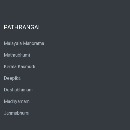
PATHRANGAL
Malayala Manorama
Mathrubhumi
Kerala Kaumudi
Deepika
Deshabhimani
Madhyamam
Janmabhumi