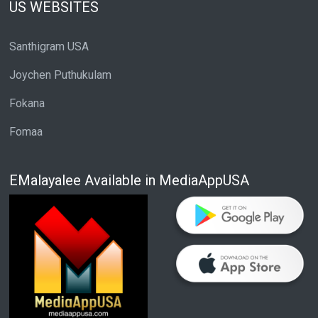
US WEBSITES
Santhigram USA
Joychen Puthukulam
Fokana
Fomaa
EMalayalee Available in MediaAppUSA