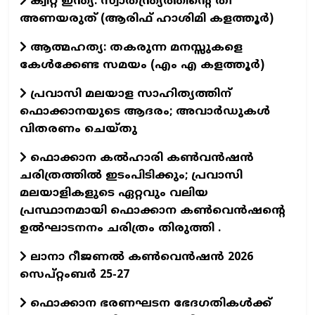
ക്വിറ്റ് ഇന്ത്യ: സ്വാതന്ത്ര്യത്തിന്റെ തീ
അണയരുത് (ആരിഫ് ഹാശിമി കളത്തൂർ)
ആത്മഹത്യ: തകരുന്ന മനസ്സുകളെ
കേൾക്കേണ്ട സമയം (എം എ കളത്തൂർ)
പ്രവാസി മലയാള സാഹിത്യത്തിന്
ഫൊക്കാനയുടെ ആദരം; അവാർഡുകൾ
വിതരണം ചെയ്തു
ഫൊക്കാന കൽഹാരി കൺവൻഷൻ
ചരിത്രത്തിൽ ഇടംപിടിക്കും; പ്രവാസി
മലയാളികളുടെ ഏറ്റവും വലിയ
പ്രസ്ഥാനമായി ഫൊക്കാന കൺവെൻഷന്റെ
ഉൽഘാടനനം ചരിത്രം തിരുത്തി .
ലാനാ റീജണല്‍ കണ്‍വെന്‍ഷന്‍ 2026
സെപ്റ്റംബര്‍ 25-27
ഫൊക്കാന ഭരണഘടന ഭേദഗതികൾക്ക്