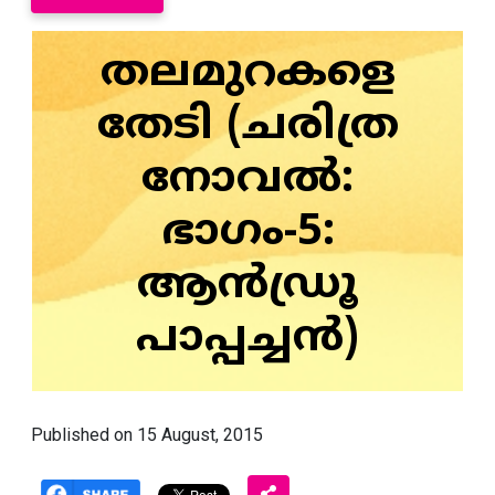
തലമുറകളെ
തേടി (ചരിത്ര
നോവല്‍:
ഭാഗം-5:
ആന്‍ഡ്രൂ
പാപ്പച്ചന്‍)
Published on 15 August, 2015