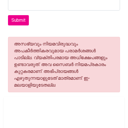
Submit
അസഭ്യവും നിയമവിരുദ്ധവും
അപകീര്‍ത്തികരവുമായ പരാമര്‍ശങ്ങള്‍
പാടില്ല. വ്യക്തിപരമായ അധിക്ഷേപങ്ങളും
ഉണ്ടാവരുത്. അവ സൈബര്‍ നിയമപ്രകാരം
കുറ്റകരമാണ്. അഭിപ്രായങ്ങള്‍
എഴുതുന്നയാളുടേത് മാത്രമാണ്. ഇ-
മലയാളിയുടേതല്ല