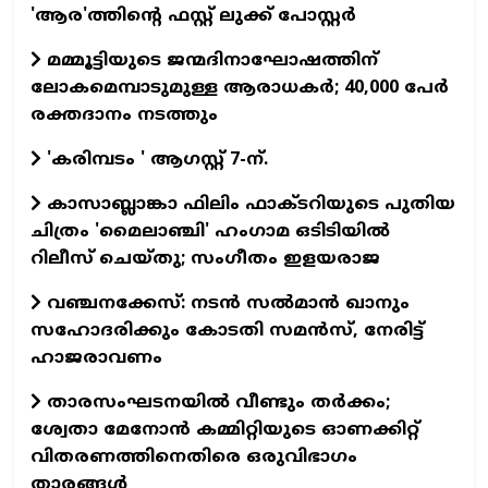
'ആര'ത്തിന്റെ ഫസ്റ്റ് ലുക്ക് പോസ്റ്റര്‍
മമ്മൂട്ടിയുടെ ജന്മദിനാഘോഷത്തിന്
ലോകമെമ്പാടുമുള്ള ആരാധകര്‍; 40,000 പേര്‍
രക്തദാനം നടത്തും
'കരിമ്പടം ' ആഗസ്റ്റ് 7-ന്.
കാസാബ്ലാങ്കാ ഫിലിം ഫാക്ടറിയുടെ പുതിയ
ചിത്രം 'മൈലാഞ്ചി' ഹംഗാമ ഒടിടിയില്‍
റിലീസ് ചെയ്തു; സംഗീതം ഇളയരാജ
വഞ്ചനക്കേസ്: നടന്‍ സല്‍മാന്‍ ഖാനും
സഹോദരിക്കും കോടതി സമന്‍സ്, നേരിട്ട്
ഹാജരാവണം
താരസംഘടനയില്‍ വീണ്ടും തര്‍ക്കം;
ശ്വേതാ മേനോന്‍ കമ്മിറ്റിയുടെ ഓണക്കിറ്റ്
വിതരണത്തിനെതിരെ ഒരുവിഭാഗം
താരങ്ങള്‍