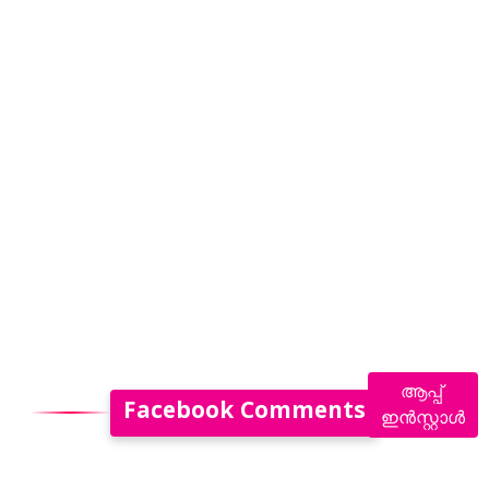
ആപ്പ്
Facebook Comments
ഇൻസ്റ്റാൾ