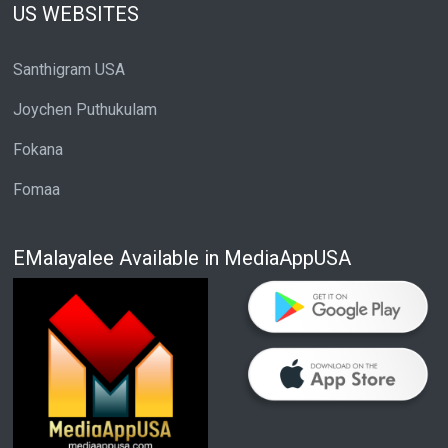
US WEBSITES
Santhigram USA
Joychen Puthukulam
Fokana
Fomaa
EMalayalee Available in MediaAppUSA