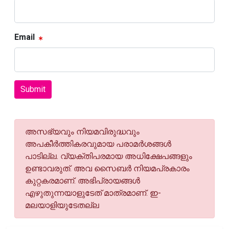
Email
Submit
അസഭ്യവും നിയമവിരുദ്ധവും
അപകീര്‍ത്തികരവുമായ പരാമര്‍ശങ്ങള്‍
പാടില്ല. വ്യക്തിപരമായ അധിക്ഷേപങ്ങളും
ഉണ്ടാവരുത്. അവ സൈബര്‍ നിയമപ്രകാരം
കുറ്റകരമാണ്. അഭിപ്രായങ്ങള്‍
എഴുതുന്നയാളുടേത് മാത്രമാണ്. ഇ-
മലയാളിയുടേതല്ല