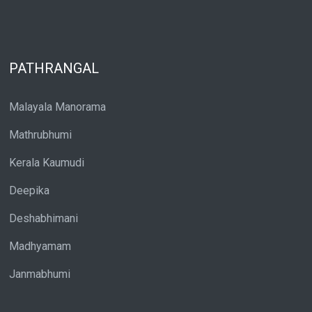
PATHRANGAL
Malayala Manorama
Mathrubhumi
Kerala Kaumudi
Deepika
Deshabhimani
Madhyamam
Janmabhumi