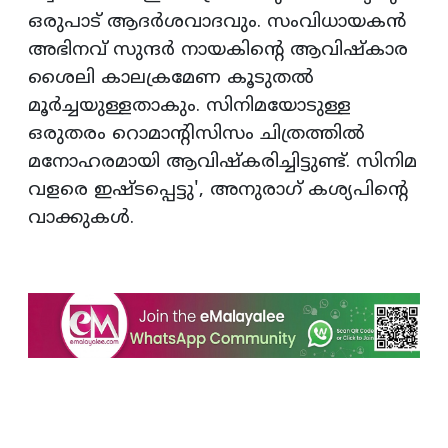
ഒരുപാട് ആദര്‍ശവാദവും. സംവിധായകന്‍
അഭിനവ് സുന്ദര്‍ നായകിന്റെ ആവിഷ്‌കാര
ശൈലി കാലക്രമേണ കൂടുതല്‍
മൂര്‍ച്ചയുള്ളതാകും. സിനിമയോടുള്ള
ഒരുതരം റൊമാന്റിസിസം ചിത്രത്തില്‍
മനോഹരമായി ആവിഷ്‌കരിച്ചിട്ടുണ്ട്. സിനിമ
വളരെ ഇഷ്ടപ്പെട്ടു', അനുരാഗ് കശ്യപിന്റെ
വാക്കുകള്‍.