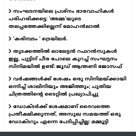
സംഘടനയിലെ പ്രശ്നം ഭാരവാഹികൾ
പരിഹരിക്കട്ടെ; 'അമ്മ'യുടെ
തലപ്പത്തേക്കില്ലെന്ന് മോഹൻലാൽ
'കരിമ്പടം ' ട്രെയിലര്‍.
തുടക്കത്തില്‍ ലാലേട്ടന്‍ റഫറന്‍സുകള്‍
ഇല്ല, പുട്ടിന് പീര പോലെ കുറച്ച് സംഘട്ടനം
സിനിമയില്‍ ഉണ്ട്: ജൂഡ് ആന്തണി ജോസഫ്
വര്‍ഷങ്ങള്‍ക്ക് ശേഷം ഒരു സിനിമയ്ക്കായി
ഒന്നിച്ച് ശാലിനിയും അജിത്തും; പുതിയ
ചിത്രത്തിന്റെ ടൈറ്റില്‍ പ്രഖ്യാപിച്ചു
ഡോക്ടര്‍ക്ക് ശേഷമാണ് ദൈവത്തെ
പ്രതീക്ഷിക്കുന്നത്, അസുഖ സമയത്ത് ഒരു
ഡോക്ടറും എന്നെ പേടിപ്പിച്ചില്ല: മമ്മൂട്ടി