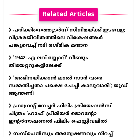
Related Articles
പരിക്കിനെത്തുടർന്ന് സിനിമയ്ക്ക് ഇടവേള;
വിശ്രമജീവിതത്തിലെ വിശേഷങ്ങൾ
പങ്കുവെച്ച് നടി രശ്മിക മന്ദാന
'1942: എ ലവ് സ്റ്റോറി' വീണ്ടും
തിയേറ്ററുകളിലേക്ക്
'അഭിനയിക്കാന്‍ ലാല്‍ സാര്‍ വരെ
സമ്മതിച്ചതാ പക്ഷെ ചേച്ചി കാലുവാരി'; ജൂഡ്
ആന്തണി
ഫ്രാഗ്രന്റ് നേച്ചര്‍ ഫിലിം ക്രിയേഷന്‍സ്
ചിത്രം 'ഹാഫ്' പ്രീമിയര്‍ ടൊറന്റോ
ഇന്റര്‍നാഷണല്‍ ഫിലിം ഫെസ്റ്റിവലില്‍
സസ്പെന്‍സും അന്വേഷണവും നിറച്ച്