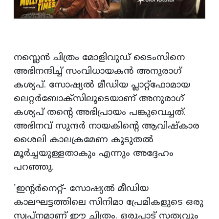
നസ്ലെന്‍ ചിത്രം മോളിവുഡ് ടൈംസിനെ
അഭിനന്ദിച്ച് സംവിധായകന്‍ അനുരാഗ്
കശ്യപ്. സോഷ്യല്‍ മീഡിയ പ്ലാറ്റ്ഫോമായ
ലെറ്റര്‍ബോക്‌സിലൂടെയാണ് അനുരാഗ്
കശ്യപ് തന്റെ അഭിപ്രായം പങ്കുവെച്ചത്.
അഭിനവ് സുന്ദര്‍ നായകിന്റെ ആവിഷ്‌കാര
ശൈലി കാലക്രമേണ കൂടുതല്‍
മൂര്‍ച്ചയുള്ളതാകും എന്നും അദ്ദേഹം
പറഞ്ഞു.
'ഇന്റര്‍നെറ്റ്- സോഷ്യല്‍ മീഡിയ
കാലഘട്ടത്തിലെ സിനിമാ പ്രേമികളുടെ ഒരു
സ്വപ്നമാണ് ഈ ചിത്രം. ഒരുപാട് സത്യവും