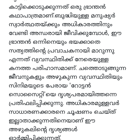
കാട്ടിക്കൊടുക്കുന്നത് ഒരു ഭ്രാന്തന്‍
കഥാപാത്രമാണ്.ബുദ്ധിയുള്ള മനുഷ്യര്‍
സ്വാര്‍ത്ഥതയ്ക്കും അധികാരത്തിനും
വേണ്ടി അന്ധരായി ജീവിക്കുമ്പോള്‍, ഈ
ഭ്രാന്തന്‍ ഒന്നിനെയും ഭയക്കാതെ
സത്യത്തിന്റെ പ്രവാചകനായി മാറുന്നു
എന്നത് വ്യവസ്ഥിതിക്ക് നേരെയുള്ള
കനത്ത പരിഹാസമാണ്. ചത്തൊടുങ്ങുന്ന
ജീവനുകളും അഴുകുന്ന വ്യവസ്ഥിതിയും
സിനിമയുടെ പേരായ 'റോട്ടന്‍
സൊസൈറ്റി'യെ ദൃശ്യപരമായിത്തന്നെ
പ്രതിഫലിപ്പിക്കുന്നു. അധികാരമുള്ളവര്‍
സാധാരണക്കാരനെ ചൂഷണം ചെയ്ത്
ഇല്ലാതാക്കുന്നതിനെയാണ് ഈ
അഴുകലിന്റെ ദൃശ്യങ്ങള്‍
ഓര്‍മ്മിപ്പിക്കുന്നത്.