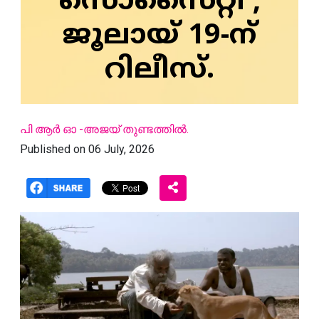
സൊസൈറ്റി';
ജൂലായ് 19-ന്
റിലീസ്.
പി ആര്‍ ഓ -അജയ് തുണ്ടത്തില്‍.
Published on 06 July, 2026