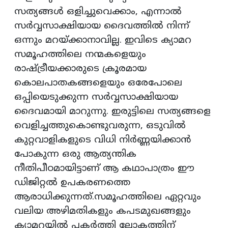
സത്യങ്ങള്‍ ഒളിച്ചുവെക്കാം, എന്നാല്‍
സര്‍വ്വസാക്ഷിയായ ദൈവത്തില്‍ നിന്ന്
ഒന്നും മറയ്ക്കാനാവില്ല. ഇവിടെ ക്യാമറ
സമൂഹത്തിലെ നന്മകളെയും
രാഷ്ട്രീയക്കാരുടെ ക്രൂരമായ
കൊലപാതകങ്ങളെയും ഒരേപോലെ
ഒപ്പിയെടുക്കുന്ന സര്‍വ്വസാക്ഷിയായ
ദൈവമായി മാറുന്നു. ഇരുട്ടിലെ സത്യങ്ങളെ
വെളിച്ചത്തുകൊണ്ടുവരുന്ന, ഒടുവില്‍
കുറ്റവാളികളുടെ വിധി നിര്‍ണ്ണയിക്കാന്‍
പോകുന്ന ഒരു ആത്യന്തിക
നീതിപീഠമായിട്ടാണ് ആ കഥാപാത്രം ഈ
ഡിജിറ്റല്‍ ഉപകരണത്തെ
ആരാധിക്കുന്നത്.സമൂഹത്തിലെ ഏറ്റവും
വലിയ അഴിമതികളും കപടമുഖങ്ങളും
ക്യാമറയില്‍ പകര്‍ത്തി ലോകത്തിന്