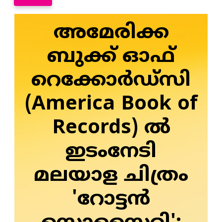
അമേരിക്ക
ബുക്ക് ഓഫ്
റെക്കോര്‍ഡ്‌സി
(America Book of
Records) ല്‍
ഇടംനേടി
മലയാള ചിത്രം
'റോട്ടന്‍