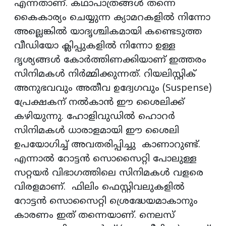
എന്നതാണ്. കഥാപാത്രങ്ങള്‍ തന്നെ
കൈകാര്യം ചെയ്യുന്ന ക്യാമറകളില്‍ നിന്നോ
അല്ലെങ്കില്‍ യാദൃശ്ചികമായി കണ്ടെടുത്ത
വീഡിയോ ക്ലിപ്പുകളില്‍ നിന്നോ ഉള്ള
ദൃശ്യങ്ങള്‍ കോര്‍ത്തിണക്കിയാണ് ഇത്തരം
സിനിമകള്‍ നിര്‍മ്മിക്കുന്നത്. റിയലിസ്റ്റിക്
അനുഭവവും അതീവ ഉദ്വേഗവും (Suspense)
പ്രേക്ഷകന് നല്‍കാന്‍ ഈ ശൈലിക്ക്
കഴിയുന്നു. ഹോളിവുഡില്‍ ഹൊറര്‍
സിനിമകള്‍ ധാരാളമായി ഈ ശൈലി
ഉപയോഗിച്ച് അവതരിപ്പിച്ചു കാണാറുണ്ട്.
എന്നാല്‍ റോട്ടന്‍ സൊസൈറ്റി പോലുള്ള
സറ്റയര്‍ വിഭാഗത്തിലെ സിനിമകള്‍ വളരെ
വിരളമാണ്. ഫിലിം ഫെസ്റ്റിവലുകളില്‍
റോട്ടന്‍ സൊസൈറ്റി ശ്രെദ്ധേയമാകാനും
കാരണം ഇത് തന്നെയാണ്. നെലസ്