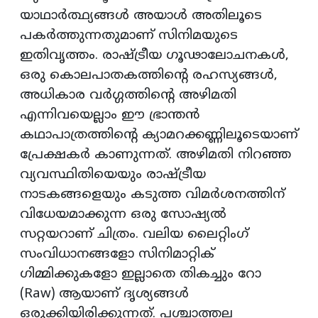
യാഥാര്‍ത്ഥ്യങ്ങള്‍ അയാള്‍ അതിലൂടെ
പകര്‍ത്തുന്നതുമാണ് സിനിമയുടെ
ഇതിവൃത്തം. രാഷ്ട്രീയ ഗൂഢാലോചനകള്‍,
ഒരു കൊലപാതകത്തിന്റെ രഹസ്യങ്ങള്‍,
അധികാര വര്‍ഗ്ഗത്തിന്റെ അഴിമതി
എന്നിവയെല്ലാം ഈ ഭ്രാന്തന്‍
കഥാപാത്രത്തിന്റെ ക്യാമറക്കണ്ണിലൂടെയാണ്
പ്രേക്ഷകര്‍ കാണുന്നത്. അഴിമതി നിറഞ്ഞ
വ്യവസ്ഥിതിയെയും രാഷ്ട്രീയ
നാടകങ്ങളെയും കടുത്ത വിമര്‍ശനത്തിന്
വിധേയമാക്കുന്ന ഒരു സോഷ്യല്‍
സറ്റയറാണ് ചിത്രം. വലിയ ലൈറ്റിംഗ്
സംവിധാനങ്ങളോ സിനിമാറ്റിക്
ഗിമ്മിക്കുകളോ ഇല്ലാതെ തികച്ചും റോ
(Raw) ആയാണ് ദൃശ്യങ്ങള്‍
ഒരുക്കിയിരിക്കുന്നത്. പശ്ചാത്തല