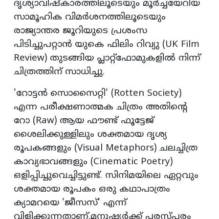
ദൃശ്യാവിഷ്‌കാരത്തിലൂടെയും മൂര്‍ച്ചയേറിയ
സാമൂഹിക വിമര്‍ശനത്തിലൂടെയും
രാജ്യാന്തര ജൂറിയുടെ പ്രശംസ
പിടിച്ചുപറ്റാന്‍ യുകെ ഫിലിം റിവ്യു (UK Film
Review) തുടങ്ങിയ പ്ലാറ്റ്ഫോമുകളില്‍ നിന്ന്
ചിത്രത്തിന് സാധിച്ചു.
'റോട്ടന്‍ സൊസൈറ്റി' (Rotten Society)
എന്ന പരീക്ഷണാത്മക ചിത്രം അതിന്റെ
റോ (Raw) ആയ ഫൗണ്ട് ഫൂട്ടേജ്
ശൈലിക്കുള്ളിലും ശക്തമായ ദൃശ്യ
രൂപകങ്ങളും (Visual Metaphors) ചലച്ചിത്ര
കാവ്യഭാവങ്ങളും (Cinematic Poetry)
ഒളിപ്പിച്ചുവെച്ചിട്ടുണ്ട്. സിനിമയിലെ ഏറ്റവും
ശക്തമായ രൂപകം ഒരു കഥാപാത്രം
ക്യാമറയെ 'ജീസസ്' എന്ന്
വിളിക്കുന്നതാണ്.മനുഷ്യര്‍ക്ക് പരസ്പരം