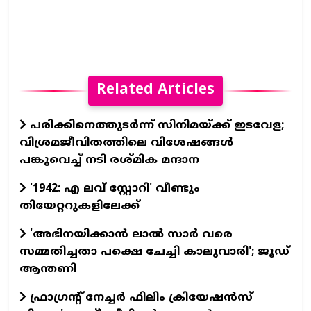
Related Articles
പരിക്കിനെത്തുടർന്ന് സിനിമയ്ക്ക് ഇടവേള;
വിശ്രമജീവിതത്തിലെ വിശേഷങ്ങൾ
പങ്കുവെച്ച് നടി രശ്മിക മന്ദാന
'1942: എ ലവ് സ്റ്റോറി' വീണ്ടും
തിയേറ്ററുകളിലേക്ക്
'അഭിനയിക്കാന്‍ ലാല്‍ സാര്‍ വരെ
സമ്മതിച്ചതാ പക്ഷെ ചേച്ചി കാലുവാരി'; ജൂഡ്
ആന്തണി
ഫ്രാഗ്രന്റ് നേച്ചര്‍ ഫിലിം ക്രിയേഷന്‍സ്