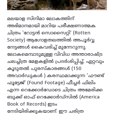
മലയാള സിനിമാ ലോകത്തിന്
അഭിമാനമായി മാറിയ പരീക്ഷണാത്മക
ചിത്രം 'റോട്ടന്‍ സൊസൈറ്റി' (Rotten
Society) ആഗോളതലത്തില്‍ അപൂര്‍വ്വ
നേട്ടങ്ങള്‍ കൈവരിച്ച് മുന്നേറുന്നു.
ലോകമെമ്പാടുമുള്ള വിവിധ അന്താരാഷ്ട്ര
ചലച്ചിത്ര മേളകളില്‍ പ്രദര്‍ശിപ്പിച്ച്, ഏറ്റവും
കൂടുതല്‍ പുരസ്‌കാരങ്ങള്‍ (150
അവാര്‍ഡുകള്‍ ) കരസ്ഥമാക്കുന്ന 'ഫൗണ്ട്
ഫൂട്ടേജ്' (Found Footage) ഫീച്ചര്‍ ഫിലിം
എന്ന റെക്കോര്‍ഡോടെ ചിത്രം അമേരിക്ക
ബുക്ക് ഓഫ് റെക്കോര്‍ഡ്‌സില്‍ (America
Book of Records) ഇടം
നേടിയിരിക്കുകയാണ്. ഈ ചരിത്ര