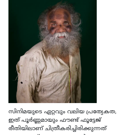
സിനിമയുടെ ഏറ്റവും വലിയ പ്രത്യേകത,
ഇത് പൂര്‍ണ്ണമായും ഫൗണ്ട് ഫൂട്ടേജ്
രീതിയിലാണ് ചിത്രീകരിച്ചിരിക്കുന്നത്