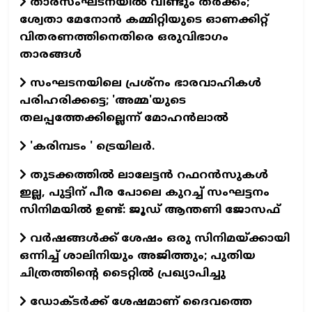
താരസംഘടനയില്‍ വീണ്ടും തര്‍ക്കം;
ശ്വേതാ മേനോന്‍ കമ്മിറ്റിയുടെ ഓണക്കിറ്റ്
വിതരണത്തിനെതിരെ ഒരുവിഭാഗം
താരങ്ങള്‍
സംഘടനയിലെ പ്രശ്നം ഭാരവാഹികൾ
പരിഹരിക്കട്ടെ; 'അമ്മ'യുടെ
തലപ്പത്തേക്കില്ലെന്ന് മോഹൻലാൽ
'കരിമ്പടം ' ട്രെയിലര്‍.
തുടക്കത്തില്‍ ലാലേട്ടന്‍ റഫറന്‍സുകള്‍
ഇല്ല, പുട്ടിന് പീര പോലെ കുറച്ച് സംഘട്ടനം
സിനിമയില്‍ ഉണ്ട്: ജൂഡ് ആന്തണി ജോസഫ്
വര്‍ഷങ്ങള്‍ക്ക് ശേഷം ഒരു സിനിമയ്ക്കായി
ഒന്നിച്ച് ശാലിനിയും അജിത്തും; പുതിയ
ചിത്രത്തിന്റെ ടൈറ്റില്‍ പ്രഖ്യാപിച്ചു
ഡോക്ടര്‍ക്ക് ശേഷമാണ് ദൈവത്തെ