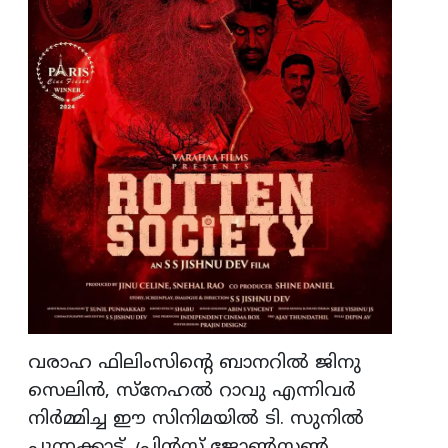
വരാഹ ഫിലിംസിന്റെ ബാനറില്‍ ജിനു
സെലിന്‍, സ്‌നേഹല്‍ റാവു എന്നിവര്‍
നിര്‍മ്മിച്ച ഈ സിനിമയില്‍ ടി. സുനില്‍
പുന്നക്കാട്, പ്രിന്‍സ് ജോണ്‍സണ്‍,