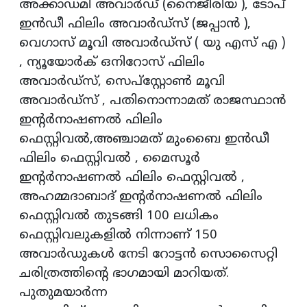
അക്കാഡമി അവാര്‍ഡ് (നൈജീരിയ ), ടോപ്
ഇന്‍ഡീ ഫിലിം അവാര്‍ഡ്സ് (ജപ്പാന്‍ ),
വെഗാസ് മൂവി അവാര്‍ഡ്സ് ( യു എസ് എ )
, ന്യൂയോര്‍ക് ഒനിറോസ് ഫിലിം
അവാര്‍ഡ്സ്, സെപ്സ്റ്റോണ്‍ മൂവി
അവാര്‍ഡ്സ് , പതിനൊന്നാമത് രാജസ്ഥാന്‍
ഇന്റര്‍നാഷണല്‍ ഫിലിം
ഫെസ്റ്റിവല്‍,അഞ്ചാമത് മുംബൈ ഇന്‍ഡീ
ഫിലിം ഫെസ്റ്റിവല്‍ , മൈസൂര്‍
ഇന്റര്‍നാഷണല്‍ ഫിലിം ഫെസ്റ്റിവല്‍ ,
അഹമ്മദാബാദ് ഇന്റര്‍നാഷണല്‍ ഫിലിം
ഫെസ്റ്റിവല്‍ തുടങ്ങി 100 ലധികം
ഫെസ്റ്റിവലുകളില്‍ നിന്നാണ് 150
അവാര്‍ഡുകള്‍ നേടി റോട്ടന്‍ സൊസൈറ്റി
ചരിത്രത്തിന്റെ ഭാഗമായി മാറിയത്.
പുതുമയാര്‍ന്ന