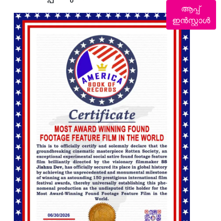
ആപ്പ്
ഇൻസ്റ്റാൾ