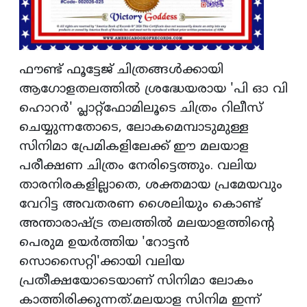
ഫൗണ്ട് ഫൂട്ടേജ് ചിത്രങ്ങള്‍ക്കായി
ആഗോളതലത്തില്‍ ശ്രദ്ധേയരായ 'പി ഓ വി
ഹൊറര്‍' പ്ലാറ്റ്ഫോമിലൂടെ ചിത്രം റിലീസ്
ചെയ്യുന്നതോടെ, ലോകമെമ്പാടുമുള്ള
സിനിമാ പ്രേമികളിലേക്ക് ഈ മലയാള
പരീക്ഷണ ചിത്രം നേരിട്ടെത്തും. വലിയ
താരനിരകളില്ലാതെ, ശക്തമായ പ്രമേയവും
വേറിട്ട അവതരണ ശൈലിയും കൊണ്ട്
അന്താരാഷ്ട്ര തലത്തില്‍ മലയാളത്തിന്റെ
പെരുമ ഉയര്‍ത്തിയ 'റോട്ടന്‍
സൊസൈറ്റി'ക്കായി വലിയ
പ്രതീക്ഷയോടെയാണ് സിനിമാ ലോകം
കാത്തിരിക്കുന്നത്.മലയാള സിനിമ ഇന്ന്