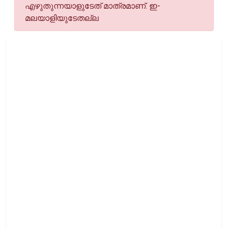
എഴുതുന്നയാളുടേത് മാത്രമാണ്. ഇ-
മലയാളിയുടേതല്ല