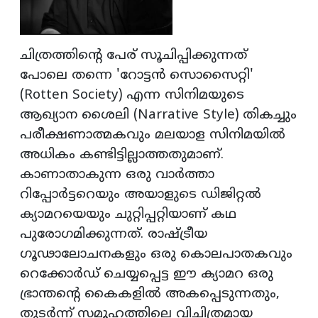
ചിത്രത്തിന്റെ പേര് സൂചിപ്പിക്കുന്നത്
പോലെ തന്നെ 'റോട്ടന്‍ സൊസൈറ്റി'
(Rotten Society) എന്ന സിനിമയുടെ
ആഖ്യാന ശൈലി (Narrative Style) തികച്ചും
പരീക്ഷണാത്മകവും മലയാള സിനിമയില്‍
അധികം കണ്ടിട്ടില്ലാത്തതുമാണ്.
കാണാതാകുന്ന ഒരു വാര്‍ത്താ
റിപ്പോര്‍ട്ടറെയും അയാളുടെ ഡിജിറ്റല്‍
ക്യാമറയെയും ചുറ്റിപ്പറ്റിയാണ് കഥ
പുരോഗമിക്കുന്നത്. രാഷ്ട്രീയ
ഗൂഢാലോചനകളും ഒരു കൊലപാതകവും
റെക്കോര്‍ഡ് ചെയ്യപ്പെട്ട ഈ ക്യാമറ ഒരു
ഭ്രാന്തന്റെ കൈകളില്‍ അകപ്പെടുന്നതും,
തുടര്‍ന്ന് സമൂഹത്തിലെ വിചിത്രമായ