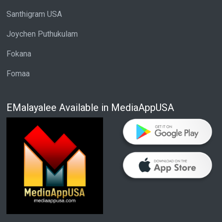
Santhigram USA
Joychen Puthukulam
Fokana
Fomaa
EMalayalee Available in MediaAppUSA