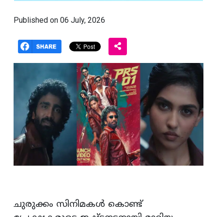
Published on 06 July, 2026
ചുരുക്കം സിനിമകള്‍ കൊണ്ട്