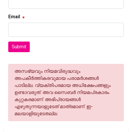
Email
Submit
അസഭ്യവും നിയമവിരുദ്ധവും
അപകീര്‍ത്തികരവുമായ പരാമര്‍ശങ്ങള്‍
പാടില്ല. വ്യക്തിപരമായ അധിക്ഷേപങ്ങളും
ഉണ്ടാവരുത്. അവ സൈബര്‍ നിയമപ്രകാരം
കുറ്റകരമാണ്. അഭിപ്രായങ്ങള്‍
എഴുതുന്നയാളുടേത് മാത്രമാണ്. ഇ-
മലയാളിയുടേതല്ല