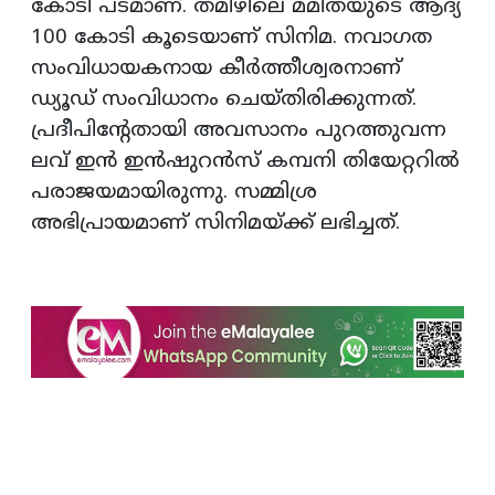
കോടി പടമാണ്. തമിഴിലെ മമിതയുടെ ആദ്യ
100 കോടി കൂടെയാണ് സിനിമ. നവാഗത
സംവിധായകനായ കീര്‍ത്തീശ്വരനാണ്
ഡ്യൂഡ് സംവിധാനം ചെയ്തിരിക്കുന്നത്.
പ്രദീപിന്റേതായി അവസാനം പുറത്തുവന്ന
ലവ് ഇന്‍ ഇന്‍ഷുറന്‍സ് കമ്പനി തിയേറ്ററില്‍
പരാജയമായിരുന്നു. സമ്മിശ്ര
അഭിപ്രായമാണ് സിനിമയ്ക്ക് ലഭിച്ചത്.