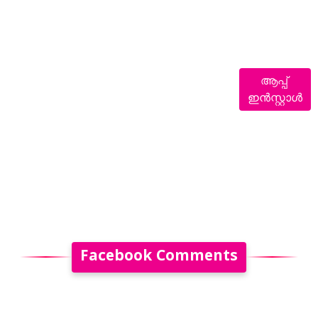
ആപ്പ്
ഇൻസ്റ്റാൾ
Facebook Comments