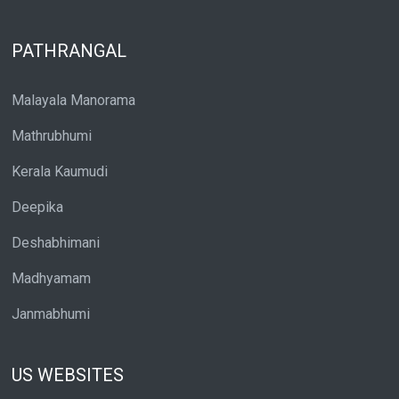
PATHRANGAL
Malayala Manorama
Mathrubhumi
Kerala Kaumudi
Deepika
Deshabhimani
Madhyamam
Janmabhumi
US WEBSITES