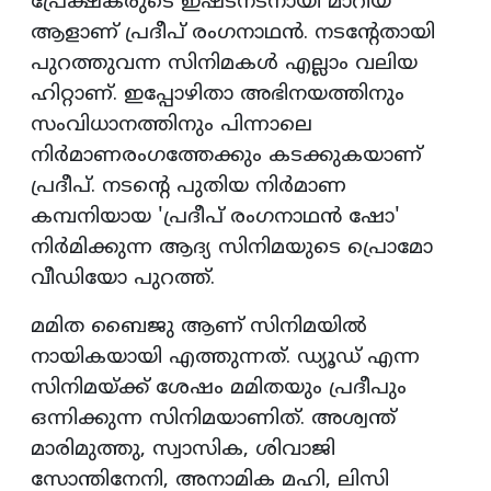
പ്രേക്ഷകരുടെ ഇഷ്ടനടനായി മാറിയ
ആളാണ് പ്രദീപ് രംഗനാഥന്‍. നടന്റേതായി
പുറത്തുവന്ന സിനിമകള്‍ എല്ലാം വലിയ
ഹിറ്റാണ്. ഇപ്പോഴിതാ അഭിനയത്തിനും
സംവിധാനത്തിനും പിന്നാലെ
നിര്‍മാണരംഗത്തേക്കും കടക്കുകയാണ്
പ്രദീപ്. നടന്റെ പുതിയ നിര്‍മാണ
കമ്പനിയായ 'പ്രദീപ് രംഗനാഥന്‍ ഷോ'
നിര്‍മിക്കുന്ന ആദ്യ സിനിമയുടെ പ്രൊമോ
വീഡിയോ പുറത്ത്.
മമിത ബൈജു ആണ് സിനിമയില്‍
നായികയായി എത്തുന്നത്. ഡ്യൂഡ് എന്ന
സിനിമയ്ക്ക് ശേഷം മമിതയും പ്രദീപും
ഒന്നിക്കുന്ന സിനിമയാണിത്. അശ്വന്ത്
മാരിമുത്തു, സ്വാസിക, ശിവാജി
സോന്തിനേനി, അനാമിക മഹി, ലിസി