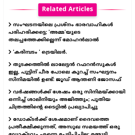
Related Articles
സംഘടനയിലെ പ്രശ്നം ഭാരവാഹികൾ
പരിഹരിക്കട്ടെ; 'അമ്മ'യുടെ
തലപ്പത്തേക്കില്ലെന്ന് മോഹൻലാൽ
'കരിമ്പടം ' ട്രെയിലര്‍.
തുടക്കത്തില്‍ ലാലേട്ടന്‍ റഫറന്‍സുകള്‍
ഇല്ല, പുട്ടിന് പീര പോലെ കുറച്ച് സംഘട്ടനം
സിനിമയില്‍ ഉണ്ട്: ജൂഡ് ആന്തണി ജോസഫ്
വര്‍ഷങ്ങള്‍ക്ക് ശേഷം ഒരു സിനിമയ്ക്കായി
ഒന്നിച്ച് ശാലിനിയും അജിത്തും; പുതിയ
ചിത്രത്തിന്റെ ടൈറ്റില്‍ പ്രഖ്യാപിച്ചു
ഡോക്ടര്‍ക്ക് ശേഷമാണ് ദൈവത്തെ
പ്രതീക്ഷിക്കുന്നത്, അസുഖ സമയത്ത് ഒരു
ഡോക്ടറും എന്നെ പേടിപ്പിച്ചില്ല: മമ്മൂട്ടി