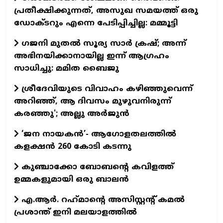
പ്രതീക്ഷിക്കുന്നത്, അസുഖ സമയത്ത് ഒരു
ഡോക്ടറും എന്നെ പേടിപ്പിച്ചില്ല: മമ്മൂട്ടി
ഗജനി മുതല്‍ സൂര്യ സാര്‍ ക്രഷ്; അന്ന്
അഭിനയിക്കാനായില്ല ഇന്ന് ആഗ്രഹം
സാധിച്ചു: മമിത ബൈജു
ശ്രീദേവിയുടെ വിവാഹം കഴിഞ്ഞുവെന്ന്
അറിഞ്ഞ്, ആ ദിവസം മുഴുവനിരുന്ന്
കരഞ്ഞു'; അല്ലു അര്‍ജുന്‍
‘ജന നായകൻ’- ആഗോളതലത്തിൽ
കളക്ഷൻ 260 കോടി കടന്നു
കുഞ്ചാക്കോ ബോബന്റെ കവിളത്ത്
ഉമ്മകളുമായി ഒരു ബാലന്‍
എ.ആര്‍. റഹ്‌മാന്റെ അസിസ്റ്റന്റ് കമല്‍
പ്രശാന്ത് ഇനി മലയാളത്തില്‍