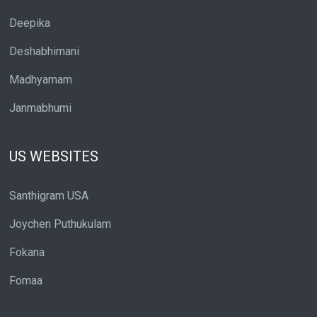
Deepika
Deshabhimani
Madhyamam
Janmabhumi
US WEBSITES
Santhigram USA
Joychen Puthukulam
Fokana
Fomaa