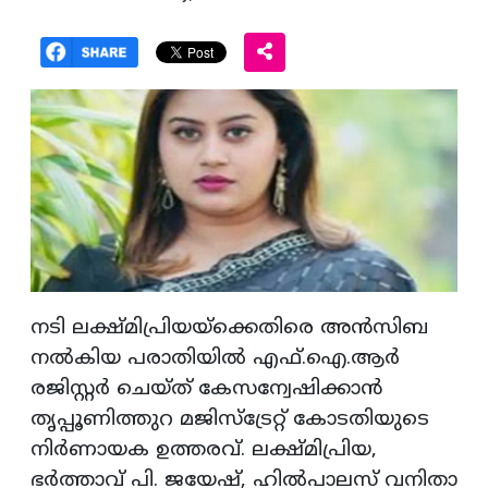
നടി ലക്ഷ്മിപ്രിയയ്‌ക്കെതിരെ അൻസിബ
നൽകിയ പരാതിയിൽ എഫ്.ഐ.ആർ
രജിസ്റ്റർ ചെയ്ത് കേസന്വേഷിക്കാൻ
തൃപ്പൂണിത്തുറ മജിസ്‌ട്രേറ്റ് കോടതിയുടെ
നിർണായക ഉത്തരവ്. ലക്ഷ്മിപ്രിയ,
ഭർത്താവ് പി. ജയേഷ്, ഹിൽപാലസ് വനിതാ