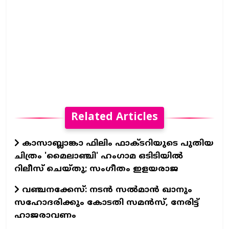
Related Articles
കാസാബ്ലാങ്കാ ഫിലിം ഫാക്ടറിയുടെ പുതിയ
ചിത്രം 'മൈലാഞ്ചി' ഹംഗാമ ഒടിടിയില്‍
റിലീസ് ചെയ്തു; സംഗീതം ഇളയരാജ
വഞ്ചനക്കേസ്: നടന്‍ സല്‍മാന്‍ ഖാനും
സഹോദരിക്കും കോടതി സമന്‍സ്, നേരിട്ട്
ഹാജരാവണം