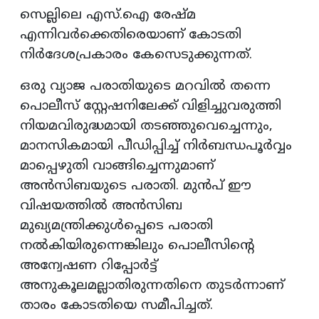
സെല്ലിലെ എസ്.ഐ രേഷ്മ
എന്നിവർക്കെതിരെയാണ് കോടതി
നിർദേശപ്രകാരം കേസെടുക്കുന്നത്.
ഒരു വ്യാജ പരാതിയുടെ മറവിൽ തന്നെ
പൊലീസ് സ്റ്റേഷനിലേക്ക് വിളിച്ചുവരുത്തി
നിയമവിരുദ്ധമായി തടഞ്ഞുവെച്ചെന്നും,
മാനസികമായി പീഡിപ്പിച്ച് നിർബന്ധപൂർവ്വം
മാപ്പെഴുതി വാങ്ങിച്ചെന്നുമാണ്
അൻസിബയുടെ പരാതി. മുൻപ് ഈ
വിഷയത്തിൽ അൻസിബ
മുഖ്യമന്ത്രിക്കുൾപ്പെടെ പരാതി
നൽകിയിരുന്നെങ്കിലും പൊലീസിന്റെ
അന്വേഷണ റിപ്പോർട്ട്
അനുകൂലമല്ലാതിരുന്നതിനെ തുടർന്നാണ്
താരം കോടതിയെ സമീപിച്ചത്.