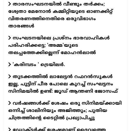
താരസംഘടനയില്‍ വീണ്ടും തര്‍ക്കം;
ശ്വേതാ മേനോന്‍ കമ്മിറ്റിയുടെ ഓണക്കിറ്റ്
വിതരണത്തിനെതിരെ ഒരുവിഭാഗം
താരങ്ങള്‍
സംഘടനയിലെ പ്രശ്നം ഭാരവാഹികൾ
പരിഹരിക്കട്ടെ; 'അമ്മ'യുടെ
തലപ്പത്തേക്കില്ലെന്ന് മോഹൻലാൽ
'കരിമ്പടം ' ട്രെയിലര്‍.
തുടക്കത്തില്‍ ലാലേട്ടന്‍ റഫറന്‍സുകള്‍
ഇല്ല, പുട്ടിന് പീര പോലെ കുറച്ച് സംഘട്ടനം
സിനിമയില്‍ ഉണ്ട്: ജൂഡ് ആന്തണി ജോസഫ്
വര്‍ഷങ്ങള്‍ക്ക് ശേഷം ഒരു സിനിമയ്ക്കായി
ഒന്നിച്ച് ശാലിനിയും അജിത്തും; പുതിയ
ചിത്രത്തിന്റെ ടൈറ്റില്‍ പ്രഖ്യാപിച്ചു
ഡോക്ടര്‍ക്ക് ശേഷമാണ് ദൈവത്തെ