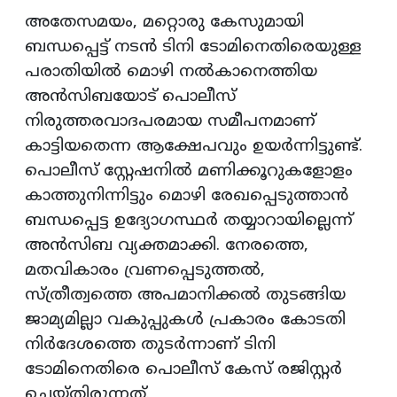
അതേസമയം, മറ്റൊരു കേസുമായി
ബന്ധപ്പെട്ട് നടൻ ടിനി ടോമിനെതിരെയുള്ള
പരാതിയിൽ മൊഴി നൽകാനെത്തിയ
അൻസിബയോട് പൊലീസ്
നിരുത്തരവാദപരമായ സമീപനമാണ്
കാട്ടിയതെന്ന ആക്ഷേപവും ഉയർന്നിട്ടുണ്ട്.
പൊലീസ് സ്റ്റേഷനിൽ മണിക്കൂറുകളോളം
കാത്തുനിന്നിട്ടും മൊഴി രേഖപ്പെടുത്താൻ
ബന്ധപ്പെട്ട ഉദ്യോഗസ്ഥർ തയ്യാറായില്ലെന്ന്
അൻസിബ വ്യക്തമാക്കി. നേരത്തെ,
മതവികാരം വ്രണപ്പെടുത്തൽ,
സ്ത്രീത്വത്തെ അപമാനിക്കൽ തുടങ്ങിയ
ജാമ്യമില്ലാ വകുപ്പുകൾ പ്രകാരം കോടതി
നിർദേശത്തെ തുടർന്നാണ് ടിനി
ടോമിനെതിരെ പൊലീസ് കേസ് രജിസ്റ്റർ
ചെയ്തിരുന്നത്.