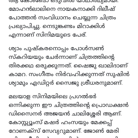
ആ കോംബോ ഒടുവില്‍ യാഥാര്‍ഥ്യമായി.
മോഹന്‍ലാലിനെ നായകനാക്കി ദിലീഷ്
പോത്തന്‍ സംവിധാനം ചെയ്യുന്ന ചിത്രം
പ്രഖ്യാപിച്ചു. നെടുങ്കണ്ടം മിറാക്കിള്‍
എന്നാണ് സിനിമയുടെ പേര്.
ശ്യാം പുഷ്‌കരനൊപ്പം പോള്‍സണ്‍
സ്‌കറിയയും ചേര്‍ന്നാണ് ചിത്രത്തിന്റെ
തിരക്കഥ ഒരുക്കുന്നത്. ഷൈജു ഖാലിദാണ്
കാമറ. സംഗീതം നിര്‍വഹിക്കുന്നത് സുഷിന്‍
ശ്യാമും എഡിറ്റര്‍ സൈജു ശ്രീധരനുമാണ്.
മലയാള സിനിമയിലെ പ്രഗല്‍ഭര്‍
ഒന്നിക്കുന്ന ഈ ചിത്രത്തിന്റെ പ്രൊഡക്ഷന്‍
ഡിസൈനര്‍ അജയന്‍ ചാലിശ്ശേരി ആണ്.
കോസ്റ്റ്യൂംസ് മഷര്‍ ഹംസയും മേക്കപ്പ്
റോണക്‌സ് സേവ്യറുമാണ്. ജോണ്‍ മേരി