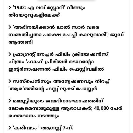
'1942: എ ലവ് സ്റ്റോറി' വീണ്ടും
തിയേറ്ററുകളിലേക്ക്
'അഭിനയിക്കാന്‍ ലാല്‍ സാര്‍ വരെ
സമ്മതിച്ചതാ പക്ഷെ ചേച്ചി കാലുവാരി'; ജൂഡ്
ആന്തണി
ഫ്രാഗ്രന്റ് നേച്ചര്‍ ഫിലിം ക്രിയേഷന്‍സ്
ചിത്രം 'ഹാഫ്' പ്രീമിയര്‍ ടൊറന്റോ
ഇന്റര്‍നാഷണല്‍ ഫിലിം ഫെസ്റ്റിവലില്‍
സസ്പെന്‍സും അന്വേഷണവും നിറച്ച്
'ആര'ത്തിന്റെ ഫസ്റ്റ് ലുക്ക് പോസ്റ്റര്‍
മമ്മൂട്ടിയുടെ ജന്മദിനാഘോഷത്തിന്
ലോകമെമ്പാടുമുള്ള ആരാധകര്‍; 40,000 പേര്‍
രക്തദാനം നടത്തും
'കരിമ്പടം ' ആഗസ്റ്റ് 7-ന്.