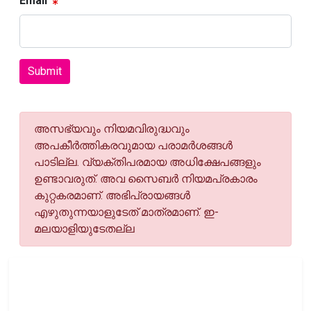
Email
Submit
അസഭ്യവും നിയമവിരുദ്ധവും
അപകീര്‍ത്തികരവുമായ പരാമര്‍ശങ്ങള്‍
പാടില്ല. വ്യക്തിപരമായ അധിക്ഷേപങ്ങളും
ഉണ്ടാവരുത്. അവ സൈബര്‍ നിയമപ്രകാരം
കുറ്റകരമാണ്. അഭിപ്രായങ്ങള്‍
എഴുതുന്നയാളുടേത് മാത്രമാണ്. ഇ-
മലയാളിയുടേതല്ല