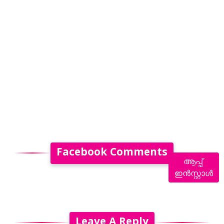
Facebook Comments
ആപ്പ്
ഇൻസ്റ്റാൾ
Leave A Reply