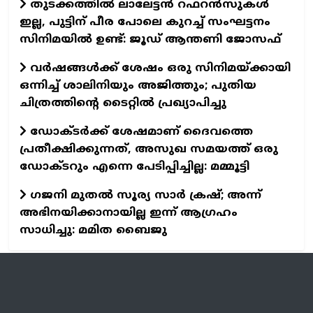
തുടക്കത്തില്‍ ലാലേട്ടന്‍ റഫറന്‍സുകള്‍
ഇല്ല, പുട്ടിന് പീര പോലെ കുറച്ച് സംഘട്ടനം
സിനിമയില്‍ ഉണ്ട്: ജൂഡ് ആന്തണി ജോസഫ്
വര്‍ഷങ്ങള്‍ക്ക് ശേഷം ഒരു സിനിമയ്ക്കായി
ഒന്നിച്ച് ശാലിനിയും അജിത്തും; പുതിയ
ചിത്രത്തിന്റെ ടൈറ്റില്‍ പ്രഖ്യാപിച്ചു
ഡോക്ടര്‍ക്ക് ശേഷമാണ് ദൈവത്തെ
പ്രതീക്ഷിക്കുന്നത്, അസുഖ സമയത്ത് ഒരു
ഡോക്ടറും എന്നെ പേടിപ്പിച്ചില്ല: മമ്മൂട്ടി
ഗജനി മുതല്‍ സൂര്യ സാര്‍ ക്രഷ്; അന്ന്
അഭിനയിക്കാനായില്ല ഇന്ന് ആഗ്രഹം
സാധിച്ചു: മമിത ബൈജു