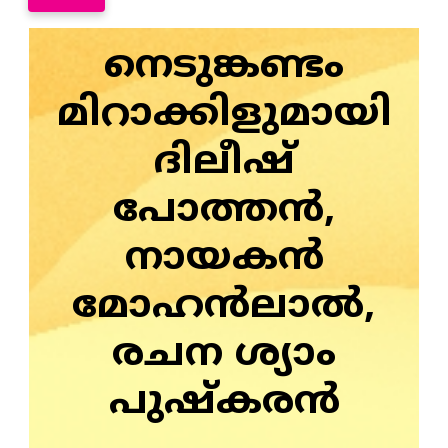
നെടുങ്കണ്ടം
മിറാക്കിളുമായി
ദിലീഷ്
പോത്തന്‍,
നായകന്‍
മോഹന്‍ലാല്‍,
രചന ശ്യാം
പുഷ്‌കരന്‍