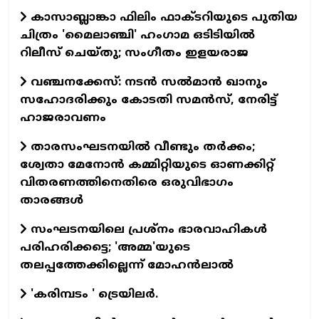
കാസാബ്ലാങ്കാ ഫിലിം ഫാക്ടറിയുടെ പുതിയ
ചിത്രം 'മൈലാഞ്ചി' ഹംഗാമ ഒടിടിയില്‍
റിലീസ് ചെയ്തു; സംഗീതം ഇളയരാജ
വഞ്ചനക്കേസ്: നടന്‍ സല്‍മാന്‍ ഖാനും
സഹോദരിക്കും കോടതി സമന്‍സ്, നേരിട്ട്
ഹാജരാവണം
താരസംഘടനയില്‍ വീണ്ടും തര്‍ക്കം;
ശ്വേതാ മേനോന്‍ കമ്മിറ്റിയുടെ ഓണക്കിറ്റ്
വിതരണത്തിനെതിരെ ഒരുവിഭാഗം
താരങ്ങള്‍
സംഘടനയിലെ പ്രശ്നം ഭാരവാഹികൾ
പരിഹരിക്കട്ടെ; 'അമ്മ'യുടെ
തലപ്പത്തേക്കില്ലെന്ന് മോഹൻലാൽ
'കരിമ്പടം ' ട്രെയിലര്‍.