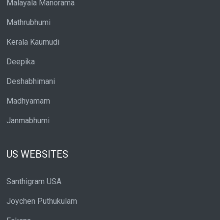
Malayala Manorama
Mathrubhumi
Kerala Kaumudi
Deepika
Deshabhimani
Madhyamam
Janmabhumi
US WEBSITES
Santhigram USA
Joychen Puthukulam