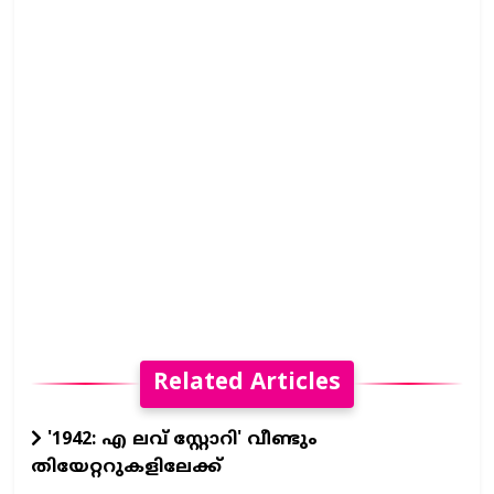
Related Articles
'1942: എ ലവ് സ്റ്റോറി' വീണ്ടും
തിയേറ്ററുകളിലേക്ക്