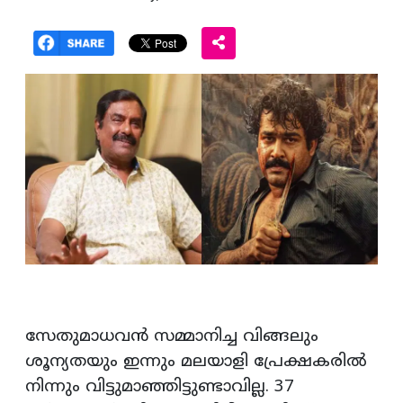
സേതുമാധവന്‍ സമ്മാനിച്ച വിങ്ങലും
ശൂന്യതയും ഇന്നും മലയാളി പ്രേക്ഷകരില്‍
നിന്നും വിട്ടുമാഞ്ഞിട്ടുണ്ടാവില്ല. 37