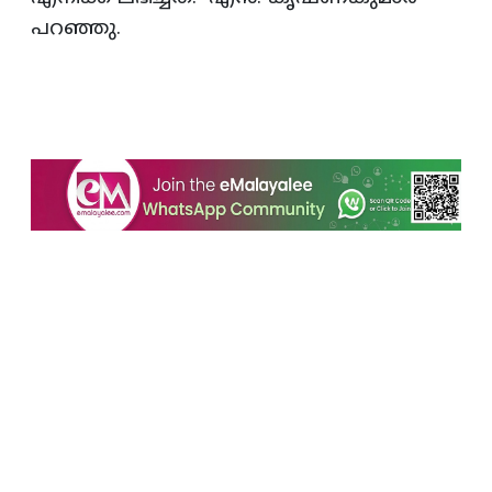
പറഞ്ഞു.