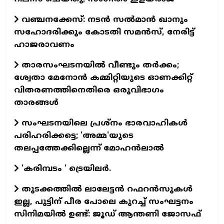
വഞ്ചനക്കേസ്: നടന്‍ സല്‍മാന്‍ ഖാനും
സഹോദരിക്കും കോടതി സമന്‍സ്, നേരിട്ട്
ഹാജരാവണം
താരസംഘടനയില്‍ വീണ്ടും തര്‍ക്കം;
ശ്വേതാ മേനോന്‍ കമ്മിറ്റിയുടെ ഓണക്കിറ്റ്
വിതരണത്തിനെതിരെ ഒരുവിഭാഗം
താരങ്ങള്‍
സംഘടനയിലെ പ്രശ്നം ഭാരവാഹികൾ
പരിഹരിക്കട്ടെ; 'അമ്മ'യുടെ
തലപ്പത്തേക്കില്ലെന്ന് മോഹൻലാൽ
'കരിമ്പടം ' ട്രെയിലര്‍.
തുടക്കത്തില്‍ ലാലേട്ടന്‍ റഫറന്‍സുകള്‍
ഇല്ല, പുട്ടിന് പീര പോലെ കുറച്ച് സംഘട്ടനം
സിനിമയില്‍ ഉണ്ട്: ജൂഡ് ആന്തണി ജോസഫ്