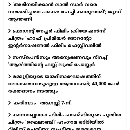
'അഭിനയിക്കാന്‍ ലാല്‍ സാര്‍ വരെ
സമ്മതിച്ചതാ പക്ഷെ ചേച്ചി കാലുവാരി'; ജൂഡ്
ആന്തണി
ഫ്രാഗ്രന്റ് നേച്ചര്‍ ഫിലിം ക്രിയേഷന്‍സ്
ചിത്രം 'ഹാഫ്' പ്രീമിയര്‍ ടൊറന്റോ
ഇന്റര്‍നാഷണല്‍ ഫിലിം ഫെസ്റ്റിവലില്‍
സസ്പെന്‍സും അന്വേഷണവും നിറച്ച്
'ആര'ത്തിന്റെ ഫസ്റ്റ് ലുക്ക് പോസ്റ്റര്‍
മമ്മൂട്ടിയുടെ ജന്മദിനാഘോഷത്തിന്
ലോകമെമ്പാടുമുള്ള ആരാധകര്‍; 40,000 പേര്‍
രക്തദാനം നടത്തും
'കരിമ്പടം ' ആഗസ്റ്റ് 7-ന്.
കാസാബ്ലാങ്കാ ഫിലിം ഫാക്ടറിയുടെ പുതിയ
ചിത്രം 'മൈലാഞ്ചി' ഹംഗാമ ഒടിടിയില്‍
റിലീസ് ചെയ്തു; സംഗീതം ഇളയരാജ