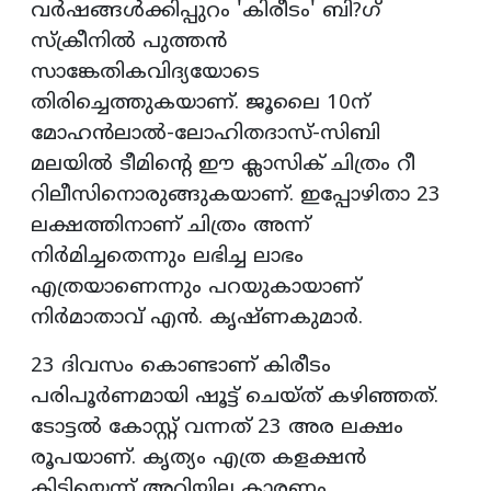
വര്‍ഷങ്ങള്‍ക്കിപ്പുറം 'കിരീടം' ബി?ഗ്
സ്‌ക്രീനില്‍ പുത്തന്‍
സാങ്കേതികവിദ്യയോടെ
തിരിച്ചെത്തുകയാണ്. ജൂലൈ 10ന്
മോഹന്‍ലാല്‍-ലോഹിതദാസ്-സിബി
മലയില്‍ ടീമിന്റെ ഈ ക്ലാസിക് ചിത്രം റീ
റിലീസിനൊരുങ്ങുകയാണ്. ഇപ്പോഴിതാ 23
ലക്ഷത്തിനാണ് ചിത്രം അന്ന്
നിര്‍മിച്ചതെന്നും ലഭിച്ച ലാഭം
എത്രയാണെന്നും പറയുകായാണ്
നിര്‍മാതാവ് എന്‍. കൃഷ്ണകുമാര്‍.
23 ദിവസം കൊണ്ടാണ് കിരീടം
പരിപൂര്‍ണമായി ഷൂട്ട് ചെയ്ത് കഴിഞ്ഞത്.
ടോട്ടല്‍ കോസ്റ്റ് വന്നത് 23 അര ലക്ഷം
രൂപയാണ്. കൃത്യം എത്ര കളക്ഷന്‍
കിട്ടിയെന്ന് അറിയില്ല കാരണം