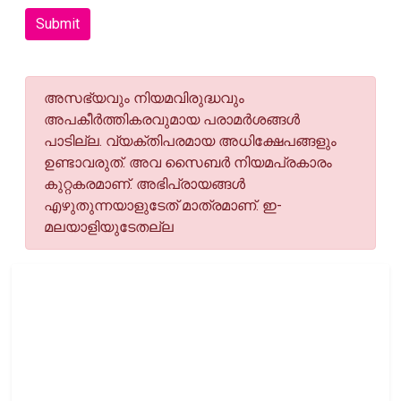
Submit
അസഭ്യവും നിയമവിരുദ്ധവും
അപകീര്‍ത്തികരവുമായ പരാമര്‍ശങ്ങള്‍
പാടില്ല. വ്യക്തിപരമായ അധിക്ഷേപങ്ങളും
ഉണ്ടാവരുത്. അവ സൈബര്‍ നിയമപ്രകാരം
കുറ്റകരമാണ്. അഭിപ്രായങ്ങള്‍
എഴുതുന്നയാളുടേത് മാത്രമാണ്. ഇ-
മലയാളിയുടേതല്ല