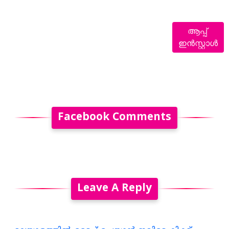
ആപ്പ്
ഇൻസ്റ്റാൾ
Facebook Comments
Leave A Reply