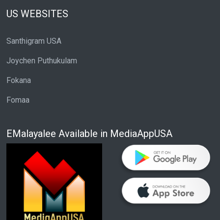
US WEBSITES
Santhigram USA
Joychen Puthukulam
Fokana
Fomaa
EMalayalee Available in MediaAppUSA