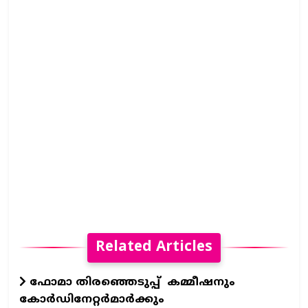
Related Articles
ഫോമാ തിരഞ്ഞെടുപ്പ് കമ്മീഷനും
കോർഡിനേറ്റർമാർക്കും