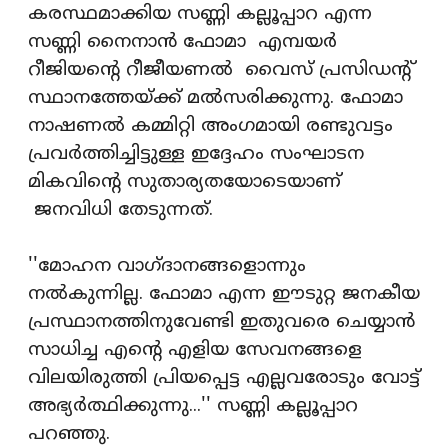
കരസ്ഥമാക്കിയ സണ്ണി കല്ലൂപ്പാറ എന്ന
സണ്ണി നൈനാന്‍ ഫോമാ എമ്പയർ
റീജിയന്റെ റീജീയണൽ വൈസ് പ്രസിഡന്റ്
സ്ഥാനത്തേയ്ക്ക് മല്‍സരിക്കുന്നു. ഫോമാ
നാഷണല്‍ കമ്മിറ്റി അംഗമായി രണ്ടുവട്ടം
പ്രവര്‍ത്തിച്ചിട്ടുള്ള ഇദ്ദേഹം സംഘാടന
മികവിന്റെ സുതാര്യതയോടെയാണ്
ജനവിധി തേടുന്നത്.
''മോഹന വാഗ്ദാനങ്ങളൊന്നും
നല്‍കുന്നില്ല. ഫോമാ എന്ന ഈടുറ്റ ജനകീയ
പ്രസ്ഥാനത്തിനുവേണ്ടി ഇതുവരെ ചെയ്യാന്‍
സാധിച്ച എന്റെ എളിയ സേവനങ്ങളെ
വിലയിരുത്തി പ്രിയപ്പെട്ട എല്ലവരോടും വോട്ട്
അഭ്യര്‍ത്ഥിക്കുന്നു...'' സണ്ണി കല്ലൂപ്പാറ
പറഞ്ഞു.