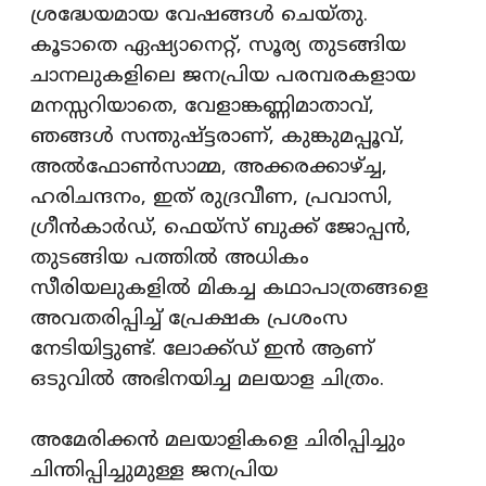
ശ്രദ്ധേയമായ വേഷങ്ങള്‍ ചെയ്തു.
കൂടാതെ ഏഷ്യാനെറ്റ്, സൂര്യ തുടങ്ങിയ
ചാനലുകളിലെ ജനപ്രിയ പരമ്പരകളായ
മനസ്സറിയാതെ, വേളാങ്കണ്ണിമാതാവ്,
ഞങ്ങള്‍ സന്തുഷ്ട്ടരാണ്, കുങ്കുമപ്പൂവ്,
അല്‍ഫോണ്‍സാമ്മ, അക്കരക്കാഴ്ച്ച,
ഹരിചന്ദനം, ഇത് രുദ്രവീണ, പ്രവാസി,
ഗ്രീന്‍കാര്‍ഡ്, ഫെയ്സ് ബുക്ക് ജോപ്പന്‍,
തുടങ്ങിയ പത്തില്‍ അധികം
സീരിയലുകളില്‍ മികച്ച കഥാപാത്രങ്ങളെ
അവതരിപ്പിച്ച് പ്രേക്ഷക പ്രശംസ
നേടിയിട്ടുണ്ട്. ലോക്ക്ഡ് ഇന്‍ ആണ്
ഒടുവില്‍ അഭിനയിച്ച മലയാള ചിത്രം.
അമേരിക്കന്‍ മലയാളികളെ ചിരിപ്പിച്ചും
ചിന്തിപ്പിച്ചുമുള്ള ജനപ്രിയ