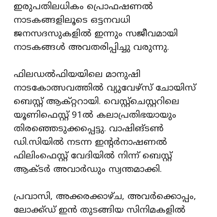
ഇരുപതിലധികം പ്രൊഫഷണല്‍
നാടകങ്ങളിലൂടെ ഒട്ടനവധി
ജനസദസുകളില്‍ ഇന്നും സജീവമായി
നാടകങ്ങള്‍ അവതരിപ്പിച്ചു വരുന്നു.
ഫിലഡല്‍ഫിയയിലെ മാനുഷി
നാടകോത്സവത്തില്‍ വ്യുവേഴ്‌സ് ചോയിസ്
ബെസ്റ്റ് ആക്റ്ററായി. വെസ്റ്റ്‌ചെസ്റ്ററിലെ
യൂണിഫെസ്റ്റ് 91ല്‍ കലാപ്രതിഭയായും
തിരഞ്ഞെടുക്കപ്പെട്ടു. വാഷിങ്ടണ്‍
ഡി.സിയില്‍ നടന്ന ഇന്റര്‍നാഷണല്‍
ഫിലിംഫെസ്റ്റ് വേദിയില്‍ നിന്ന് ബെസ്റ്റ്
ആക്ടര്‍ അവാര്‍ഡും സ്വന്തമാക്കി.
പ്രവാസി, അക്കരക്കാഴ്ച, അവര്‍ക്കൊപ്പം,
ലോക്ക്ഡ് ഇന്‍ തുടങ്ങിയ സിനിമകളില്‍