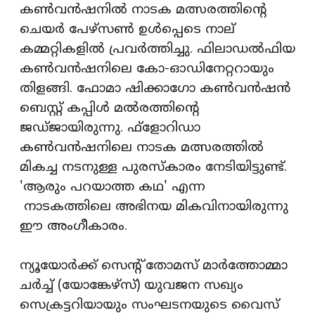
കണ്‍വന്‍ഷനില്‍ നാടക മത്സരത്തിന്റെ
ചെയര്‍ പേഴ്‌സണ്‍ ഉള്‍പ്പെടെ നാല്
കമ്മറ്റികളില്‍ പ്രവര്‍ത്തിച്ചു. ഫിലാഡല്‍ഫിയ
കണ്‍വന്‍ഷനിലെ കോ-ഓഡിനേറ്ററായും
തിളങ്ങി. ഫോമാ ഷിക്കാഗോ കണ്‍വന്‍ഷന്‍
ബെസ്റ്റ് കപ്പിള്‍ മല്‍രത്തിന്റെ
ജഡ്ജായിരുന്നു. ഫ്ളോറിഡാ
കണ്‍വന്‍ഷനിലെ നാടക മത്സരത്തില്‍
മികച്ച നടനുള്ള പുരസ്‌കാരം നേടിയിട്ടുണ്ട്.
'ആരും പറയാത്ത കഥ' എന്ന
നാടകത്തിലെ അഭിനയ മികവിനായിരുന്നു
ഈ അംഗീകാരം.
ന്യൂയോര്‍ക്ക് സെന്റ് തോമസ് മാര്‍ത്തോമ്മാ
ചര്‍ച്ച് (യോങ്കേഴ്‌സ്) യുവജന സഖ്യം
സെക്രട്ടറിയായും സംഘടനയുടെ വൈസ്