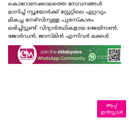
കൊറോണക്കാലത്തെ സേവനങ്ങള്‍
മാനിച്ച് ന്യൂയോര്‍ക്ക് സ്റ്റേറ്റിലെ ഏറ്റവും
മികച്ച നേഴ്സിനുള്ള പുരസ്‌കാരം
ലഭിച്ചിട്ടുണ്ട്. വിദ്യാര്‍ത്ഥികളായ ജെയ്‌സണ്‍,
ജോര്‍ഡന്‍, ജാസ്മിന്‍ എന്നിവര്‍ മക്കള്‍.
ആപ്പ്
ഇൻസ്റ്റാൾ