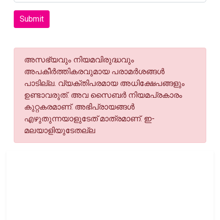
Submit
അസഭ്യവും നിയമവിരുദ്ധവും
അപകീര്‍ത്തികരവുമായ പരാമര്‍ശങ്ങള്‍
പാടില്ല. വ്യക്തിപരമായ അധിക്ഷേപങ്ങളും
ഉണ്ടാവരുത്. അവ സൈബര്‍ നിയമപ്രകാരം
കുറ്റകരമാണ്. അഭിപ്രായങ്ങള്‍
എഴുതുന്നയാളുടേത് മാത്രമാണ്. ഇ-
മലയാളിയുടേതല്ല