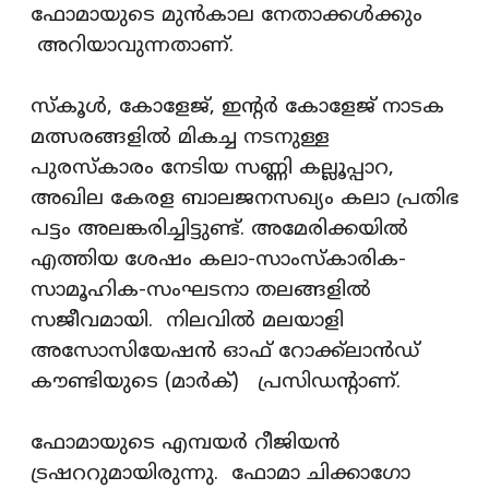
ഫോമായുടെ മുന്‍കാല നേതാക്കൾക്കും
അറിയാവുന്നതാണ്.
സ്‌കൂള്‍, കോളേജ്, ഇന്റര്‍ കോളേജ് നാടക
മത്സരങ്ങളില്‍ മികച്ച നടനുള്ള
പുരസ്‌കാരം നേടിയ സണ്ണി കല്ലൂപ്പാറ,
അഖില കേരള ബാലജനസഖ്യം കലാ പ്രതിഭ
പട്ടം അലങ്കരിച്ചിട്ടുണ്ട്. അമേരിക്കയില്‍
എത്തിയ ശേഷം കലാ-സാംസ്‌കാരിക-
സാമൂഹിക-സംഘടനാ തലങ്ങളില്‍
സജീവമായി. നിലവിൽ മലയാളി
അസോസിയേഷന്‍ ഓഫ് റോക്ക്‌ലാന്‍ഡ്
കൗണ്ടിയുടെ (മാര്‍ക്) പ്രസിഡന്റാണ്.
ഫോമായുടെ എമ്പയര്‍ റീജിയന്‍
ട്രഷററുമായിരുന്നു. ഫോമാ ചിക്കാഗോ