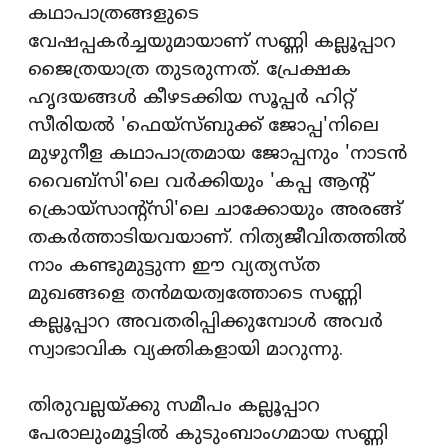
കഥാപാത്രങ്ങളുടെ
വേഷപ്പകര്‍ച്ചയുമായാണ് സണ്ണി കല്ലൂപ്പാറ
ജൈത്രയാത്ര തുടരുന്നത്. പ്രേക്ഷക
ഹൃദയങ്ങള്‍ കീഴടക്കിയ സൂപ്പര്‍ ഹിറ്റ്
സീരിയല്‍ 'ഫെയ്സ്ബുക്ക് ജോപ്പ'നിലെ
മുഴുനീള കഥാപാത്രമായ ജോപ്പനും 'നാടന്‍
വൈബ്സി'ലെ വര്‍ക്കിയും 'കപ്പ ആന്റ്
ക്രൊയ്‌സാന്റ്സി'ലെ ചാക്കോയും അരങ്ങ്
തകര്‍ത്താടിയവയാണ്. നിത്യജീവിതത്തില്‍
നാം കണ്ടുമുട്ടുന്ന ഈ വ്യത്യസ്ത
മുഖങ്ങളെ തന്‍മയത്വത്തോടെ സണ്ണി
കല്ലൂപ്പാറ അവതരിപ്പിക്കുമ്പോള്‍ അവര്‍
സ്വാഭാവിക വ്യക്തികളായി മാറുന്നു.
തിരുവല്ലയ്ക്കു സമീപം കല്ലൂപ്പാറ
പേരാലുംമൂട്ടില്‍ കുടുംബാംഗമായ സണ്ണി