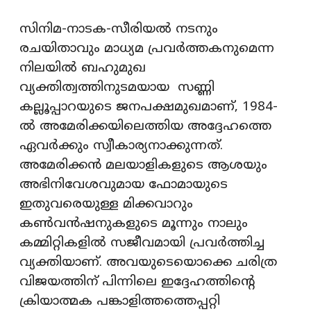
സിനിമ-നാടക-സീരിയല്‍ നടനും
രചയിതാവും മാധ്യമ പ്രവര്‍ത്തകനുമെന്ന
നിലയില്‍ ബഹുമുഖ
വ്യക്തിത്വത്തിനുടമയായ സണ്ണി
കല്ലൂപ്പാറയുടെ ജനപക്ഷമുഖമാണ്, 1984-
ല്‍ അമേരിക്കയിലെത്തിയ അദ്ദേഹത്തെ
ഏവര്‍ക്കും സ്വീകാര്യനാക്കുന്നത്.
അമേരിക്കന്‍ മലയാളികളുടെ ആശയും
അഭിനിവേശവുമായ ഫോമായുടെ
ഇതുവരെയുള്ള മിക്കവാറും
കണ്‍വന്‍ഷനുകളുടെ മൂന്നും നാലും
കമ്മിറ്റികളില്‍ സജീവമായി പ്രവര്‍ത്തിച്ച
വ്യക്തിയാണ്. അവയുടെയൊക്കെ ചരിത്ര
വിജയത്തിന് പിന്നിലെ ഇദ്ദേഹത്തിന്റെ
ക്രിയാത്മക പങ്കാളിത്തത്തെപ്പറ്റി