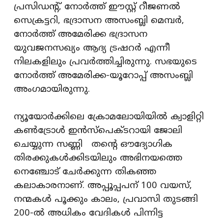
പ്രസിഡന്റ്, നോര്‍ത്ത് ഈസ്റ്റ് റീജണല്‍
സെക്രട്ടറി, ഭദ്രാസന അസംബ്ലി മെമ്പര്‍,
നോര്‍ത്ത് അമേരിക്ക ഭദ്രാസന
യുവജനസഖ്യം ആദ്യ ട്രഷറര്‍ എന്നീ
നിലകളിലും പ്രവര്‍ത്തിച്ചിരുന്നു. സഭയുടെ
നോര്‍ത്ത് അമേരിക്ക-യൂറോപ്പ് അസംബ്ലി
അംഗമായിരുന്നു.
ന്യൂയോര്‍ക്കിലെ ക്രോമലോയിയില്‍ ക്വാളിറ്റി
കണ്‍ട്രോള്‍ ഇന്‍സ്‌പെക്ടറായി ജോലി
ചെയ്യുന്ന സണ്ണി തന്റെ ഔദ്യോഗിക
തിരക്കുകള്‍ക്കിടയിലും അഭിനയത്തെ
നെഞ്ചോട് ചേര്‍ക്കുന്ന തികഞ്ഞ
കലാകാരനാണ്. അപ്പൂപ്പപന് 100 വയസ്,
നന്മകള്‍ പൂക്കും കാലം, പ്രവാസി തുടങ്ങി
200-ല്‍ അധികം വേദികള്‍ പിന്നിട്ട