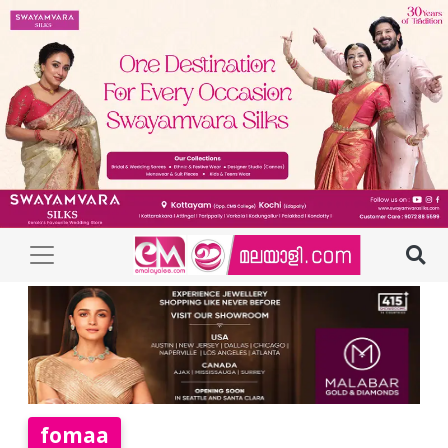
fomaa