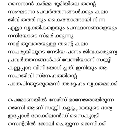
നൈനാന്‍ കര്‍മ്മ ഭൂമിയിലെ തന്റെ
സംഘടനാ പ്രവര്‍ത്തനങ്ങള്‍ക്കും കലാ
ജീവിതത്തിനും കൈത്താങ്ങായി നിന്ന
എല്ലാ വ്യക്തികളെയും പ്രസ്ഥാനങ്ങളെയും
നന്ദിയോടെ സ്മരിക്കുന്നു.
നാളിതുവരെയുള്ള തന്റെ കലാ
സപര്യയിലൂടെ നേടിയ പണം ജീവകാരുണ്യ
പ്രവര്‍ത്തനങ്ങള്‍ക്ക് വേണ്ടിയാണ് സണ്ണി
കല്ലൂപ്പാറ വിനിയോഗിച്ചത്. ഇനിയും ആ
സഹജീവി സ്‌നേഹത്തിന്റെ
പാതപിന്തുടരുമെന്ന് അദ്ദേഹം വ്യക്തമാക്കി.
പെമോണയില്‍ നേഴ്‌സ് മാനേജരായിരുന്ന
ജെസി ആണ് സണ്ണി കല്ലൂപ്പാറയുടെ ഭാര്യ.
ഇപ്പോള്‍ റോക്ക്ലാന്‍ഡ് സൈക്യാട്രി
സെന്ററില്‍ ജോലി ചെയ്യുന്ന ജെസിക്ക്