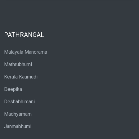
PATHRANGAL
Malayala Manorama
Mathrubhumi
Kerala Kaumudi
Deepika
Deshabhimani
Madhyamam
Janmabhumi