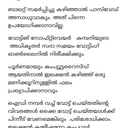
ബാലറ്റ് സമർപ്പിച്ചു കഴിഞ്ഞാൽ പാസ്‌വേഡ്
അസാധുവാകും. അത് പിന്നെ
ഉപയോഗിക്കാനാവില്ല.
വോട്ടിങ് സോഫ്റ്റ്‌വെയർ കമ്പനിയുടെ
അധികൃതർ സദാ സമയം വോട്ടിംഗ്
ഓൺലൈനിൽ നിരീക്ഷിക്കും.
പൂര്‍ണമായും കംപ്യൂട്ടറൈസ്ഡ്
ആയതിനാല്‍ ഇലക്ഷന്‍ കഴിഞ്ഞ് ഒരു
മണിക്കൂറിനുള്ളില്‍ ഫലം
പ്രഖ്യാപിക്കാനാവും.
ഐഡി നമ്പര്‍ വച്ച് വോട്ട് ചെയ്തതിന്റെ
വിവരങ്ങള്‍ ഒക്കെ വോട്ട് ചെയ്തയാള്‍ക്ക്
പിന്നീട് വേണമെങ്കിലും പരിശോധിക്കാം.
ഇലക്ഷന്‍ കമ്മീഷനോ കംപ്യൂട്ടര്‍