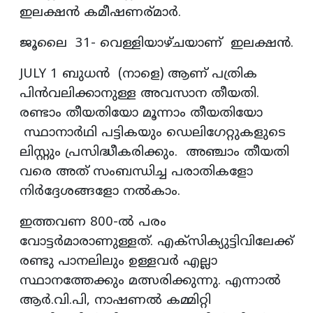
ഇലക്ഷൻ കമീഷണര്മാർ.
ജൂലൈ 31- വെള്ളിയാഴ്ചയാണ് ഇലക്ഷൻ.
JULY 1 ബുധൻ (നാളെ) ആണ് പത്രിക
പിൻവലിക്കാനുള്ള അവസാന തീയതി.
രണ്ടാം തീയതിയോ മൂന്നാം തീയതിയോ
സ്ഥാനാർഥി പട്ടികയും ഡെലിഗേറ്റുകളുടെ
ലിസ്റ്റും പ്രസിദ്ധീകരിക്കും. അഞ്ചാം തീയതി
വരെ അത് സംബന്ധിച്ച പരാതികളോ
നിർദ്ദേശങ്ങളോ നൽകാം.
ഇത്തവണ 800-ൽ പരം
വോട്ടർമാരാണുള്ളത്. എക്സിക്യുട്ടിവിലേക്ക്
രണ്ടു പാനലിലും ഉള്ളവർ എല്ലാ
സ്ഥാനത്തേക്കും മത്സരിക്കുന്നു. എന്നാൽ
ആർ.വി.പി, നാഷണൽ കമ്മിറ്റി