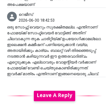
അപേക്ഷയാണ്
റെജീസ്
2026-06-30 18:42:53
ഒരു സോഫ്റ്റ് വെയറും സുരക്ഷിതമല്ല. എന്തിനാണ്
ഫോമയ്‌ക്ക് സോഫ്ട്‍വെയർ വോട്ടിങ്ങ്. അതിന്
ചിലവാകുന്ന തുക ചാരിറ്റിയ്ക്ക് ഉപയോഗിക്കാമല്ലോ.
ഇലെക്ഷൻ കമ്മീഷന് പണിയെടുക്കാൻ വയ്യ,
അതായിരിക്കും കാര്യം. ബാലറ്റ് വഴി തിരഞ്ഞെടുപ്പ്
നടത്താൻ കഴിയുന്നവർ ഈ ഉത്തരവാദിത്വം
ഏറ്റെടുക്കുക. എല്ലാവരും വോളന്റിയർ വർക്കാണ്
ഫോമയ്‌ക്ക് വേണ്ടി ചെയ്തുകൊണ്ടിരിക്കുന്നത്.
ഇവർക്ക് മാത്രം എന്തിനാണ് ഇങ്ങനെയൊരു ചിലവ്.
Leave A Reply