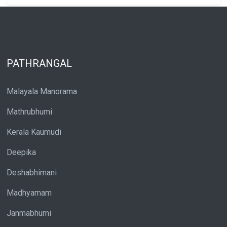
PATHRANGAL
Malayala Manorama
Mathrubhumi
Kerala Kaumudi
Deepika
Deshabhimani
Madhyamam
Janmabhumi