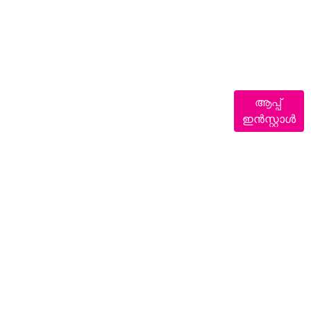
ആപ്പ്
ഇൻസ്റ്റാൾ