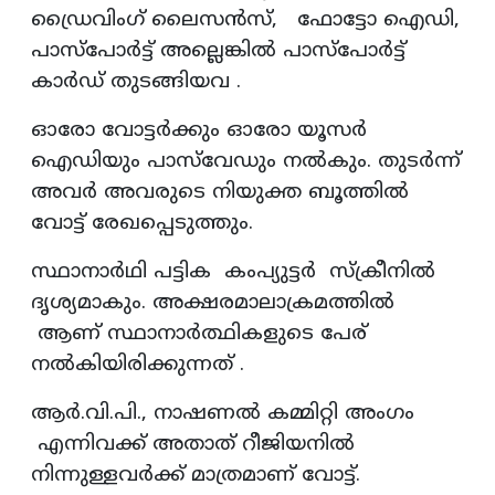
ഡ്രൈവിംഗ് ലൈസൻസ്, ഫോട്ടോ ഐഡി,
പാസ്‌പോർട്ട് അല്ലെങ്കിൽ പാസ്‌പോർട്ട്
കാർഡ് തുടങ്ങിയവ .
ഓരോ വോട്ടർക്കും ഓരോ യൂസർ
ഐഡിയും പാസ്‌വേഡും നൽകും. തുടർന്ന്
അവർ അവരുടെ നിയുക്ത ബൂത്തിൽ
വോട്ട് രേഖപ്പെടുത്തും.
സ്ഥാനാർഥി പട്ടിക കംപ്യുട്ടർ സ്ക്രീനിൽ
ദൃശ്യമാകും. അക്ഷരമാലാക്രമത്തിൽ
ആണ് സ്ഥാനാർത്ഥികളുടെ പേര്
നൽകിയിരിക്കുന്നത് .
ആർ.വി.പി., നാഷണൽ കമ്മിറ്റി അംഗം
എന്നിവക്ക് അതാത് റീജിയനിൽ
നിന്നുള്ളവർക്ക് മാത്രമാണ് വോട്ട്.