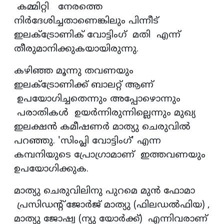
കമ്മിറ്റി നേരത്തെ
നിർദേശിച്ചതാണെങ്കിലും പിന്നീട്
ഇലക്ട്രോണിക് വോട്ടിംഗ് മതി എന്ന്
തീരുമാനിക്കുകയായിരുന്നു.
കഴിഞ്ഞ മൂന്നു തവണയും
ഇലക്ട്രോണിക്ക് ബാലറ്റ് ആണ്
ഉപയോഗിച്ചതെന്നും അപ്പോഴൊന്നും
പരാതികൾ ഉയർന്നിരുന്നില്ലെന്നും മുഖ്യ
ഇലക്ഷൻ കമീഷണർ മാത്യു ചെരുവിൽ
പറഞ്ഞു. 'സിംപ്ലി വോട്ടിംഗ്' എന്ന
കമ്പനിയുടെ പ്രോഗ്രാമാണ് ഇത്തവണയും
ഉപയോഗിക്കുക.
മാത്യു ചെരുവിലിനു പുറമെ മുൻ ഫോമാ
പ്രസിഡന്റ് ജോർജ് മാത്യു (ഫിലഡൽഫിയ) ,
മാത്യു ജോഷ്വ (ന്യു യോർക്ക്) എന്നിവരാണ്