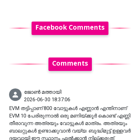
Facebook Comments
Comments
ജോൺ മത്തായി
2026-06-30 18:37:06
EVM തട്ടിപ്പാണ് 800 വോട്ടുകൾ എണ്ണാൻ എന്തിനാണ്
EVM 10 പേരിരുന്നാൽ ഒരു മണിയ്ക്കൂർ കൊണ്ട് എണ്ണി
തീരാവുന്ന അത്രയും വോട്ടുകൾ മാത്രം. അത്രയും
ബാലറ്റുകൾ ഉണ്ടാക്കുവാൻ വയ്യ. ബുദ്ധിമുട്ട് ഉള്ളവർ
ദയവായി ഈ സ്ഥാനം ഏൽക്കാൻ നില്ക്കരുത്.