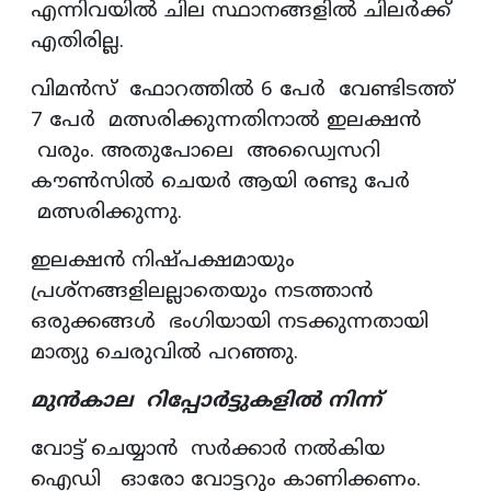
എന്നിവയിൽ ചില സ്ഥാനങ്ങളിൽ ചിലർക്ക്
എതിരില്ല.
വിമൻസ് ഫോറത്തിൽ 6 പേർ വേണ്ടിടത്ത്
7 പേർ മത്സരിക്കുന്നതിനാൽ ഇലക്ഷൻ
വരും. അതുപോലെ അഡ്വൈസറി
കൗൺസിൽ ചെയർ ആയി രണ്ടു പേർ
മത്സരിക്കുന്നു.
ഇലക്ഷൻ നിഷ്പക്ഷമായും
പ്രശ്നങ്ങളിലല്ലാതെയും നടത്താൻ
ഒരുക്കങ്ങൾ ഭംഗിയായി നടക്കുന്നതായി
മാത്യു ചെരുവിൽ പറഞ്ഞു.
മുൻകാല റിപ്പോർട്ടുകളിൽ നിന്ന്
വോട്ട് ചെയ്യാൻ സർക്കാർ നൽകിയ
ഐഡി ഓരോ വോട്ടറും കാണിക്കണം.