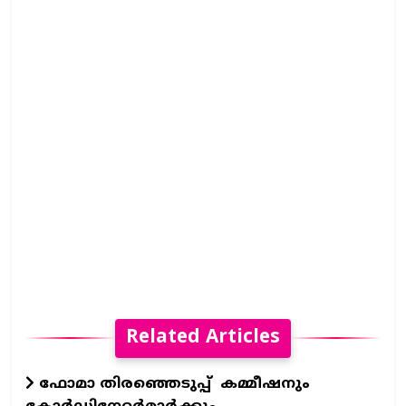
Related Articles
ഫോമാ തിരഞ്ഞെടുപ്പ് കമ്മീഷനും