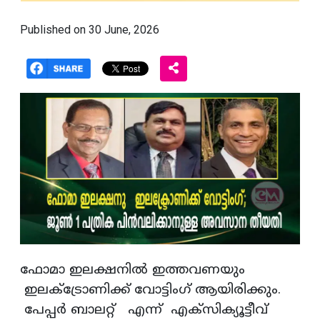
Published on 30 June, 2026
ഫോമാ ഇലക്ഷനിൽ ഇത്തവണയും
ഇലക്ട്രോണിക്ക് വോട്ടിംഗ് ആയിരിക്കും.
പേപ്പർ ബാലറ്റ് എന്ന് എക്സിക്യൂട്ടീവ്