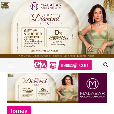
fomaa