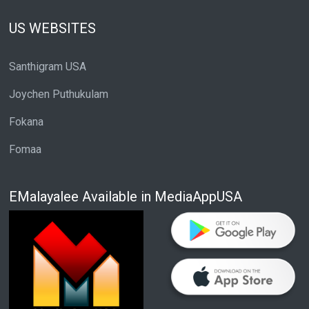
US WEBSITES
Santhigram USA
Joychen Puthukulam
Fokana
Fomaa
EMalayalee Available in MediaAppUSA