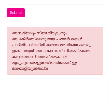
Submit
അസഭ്യവും നിയമവിരുദ്ധവും
അപകീര്‍ത്തികരവുമായ പരാമര്‍ശങ്ങള്‍
പാടില്ല. വ്യക്തിപരമായ അധിക്ഷേപങ്ങളും
ഉണ്ടാവരുത്. അവ സൈബര്‍ നിയമപ്രകാരം
കുറ്റകരമാണ്. അഭിപ്രായങ്ങള്‍
എഴുതുന്നയാളുടേത് മാത്രമാണ്. ഇ-
മലയാളിയുടേതല്ല