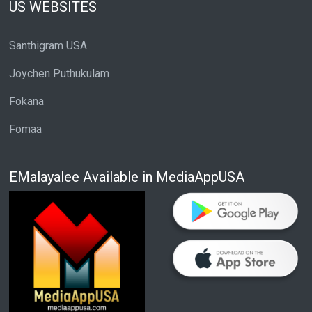
US WEBSITES
Santhigram USA
Joychen Puthukulam
Fokana
Fomaa
EMalayalee Available in MediaAppUSA