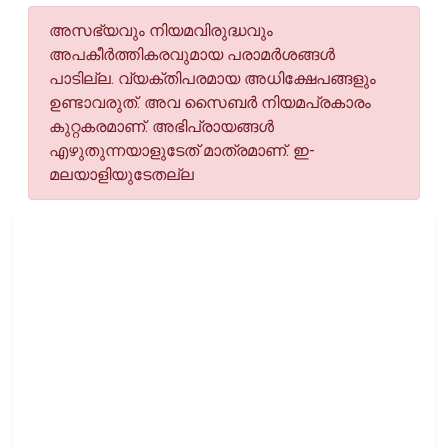
അസഭ്യവും നിയമവിരുദ്ധവും
അപകീര്‍ത്തികരവുമായ പരാമര്‍ശങ്ങള്‍
പാടില്ല. വ്യക്തിപരമായ അധിക്ഷേപങ്ങളും
ഉണ്ടാവരുത്. അവ സൈബര്‍ നിയമപ്രകാരം
കുറ്റകരമാണ്. അഭിപ്രായങ്ങള്‍
എഴുതുന്നയാളുടേത് മാത്രമാണ്. ഇ-
മലയാളിയുടേതല്ല