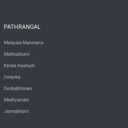
PATHRANGAL
Malayala Manorama
Mathrubhumi
Kerala Kaumudi
Deepika
Deshabhimani
Madhyamam
Janmabhumi