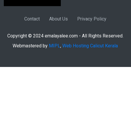
Contact
About Us
Privacy Policy
Copyright © 2024 emalayalee.com - All Rights Reserved.
Webmastered by
MIPL
,
Web Hosting Calicut Kerala