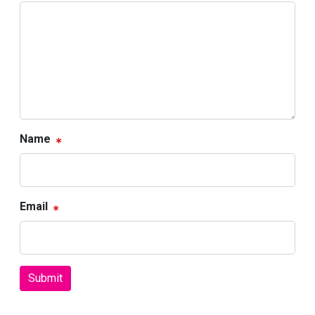
Name
Email
Submit