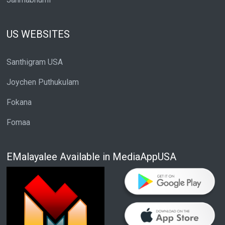
US WEBSITES
Santhigram USA
Joychen Puthukulam
Fokana
Fomaa
EMalayalee Available in MediaAppUSA