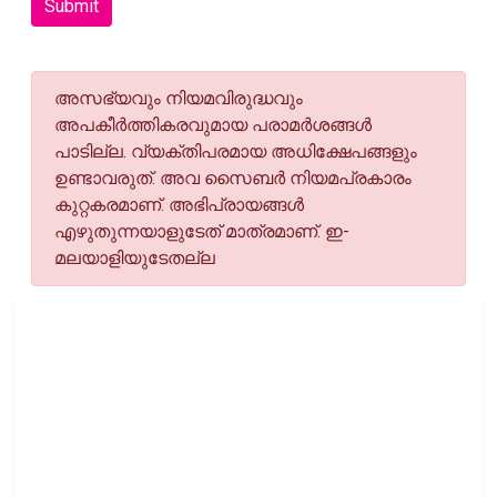
Submit
അസഭ്യവും നിയമവിരുദ്ധവും
അപകീര്‍ത്തികരവുമായ പരാമര്‍ശങ്ങള്‍
പാടില്ല. വ്യക്തിപരമായ അധിക്ഷേപങ്ങളും
ഉണ്ടാവരുത്. അവ സൈബര്‍ നിയമപ്രകാരം
കുറ്റകരമാണ്. അഭിപ്രായങ്ങള്‍
എഴുതുന്നയാളുടേത് മാത്രമാണ്. ഇ-
മലയാളിയുടേതല്ല