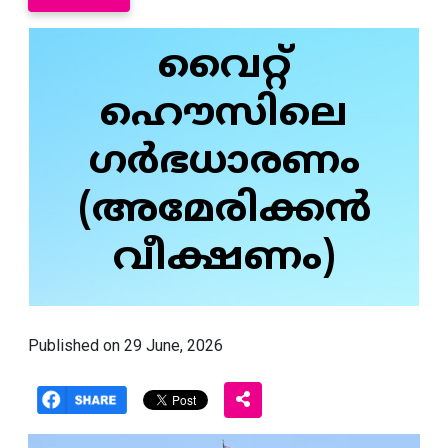
വൈറ്റ്
ഹൌസിലെ
ഗർഭധാരണം
(അമേരിക്കൻ
വീക്ഷണം)
Published on 29 June, 2026