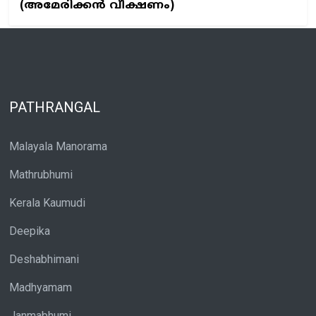
(അമേരിക്കൻ വീക്ഷണം)
PATHRANGAL
Malayala Manorama
Mathrubhumi
Kerala Kaumudi
Deepika
Deshabhimani
Madhyamam
Janmabhumi