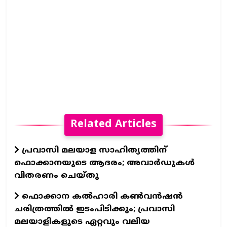
Related Articles
പ്രവാസി മലയാള സാഹിത്യത്തിന്
ഫൊക്കാനയുടെ ആദരം; അവാർഡുകൾ
വിതരണം ചെയ്തു
ഫൊക്കാന കൽഹാരി കൺവൻഷൻ
ചരിത്രത്തിൽ ഇടംപിടിക്കും; പ്രവാസി
മലയാളികളുടെ ഏറ്റവും വലിയ