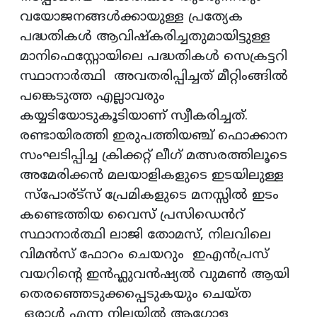
വയോജനങ്ങൾക്കായുള്ള പ്രത്യേക
പദ്ധതികൾ ആവിഷ്കരിച്ചതുമായിട്ടുള്ള
മാനിഫെസ്റ്റോയിലെ പദ്ധതികൾ സെക്രട്ടറി
സ്ഥാനാര്‍ത്ഥി അവതരിപ്പിച്ചത് മീറ്റിംങ്ങിൽ
പങ്കെടുത്ത എല്ലാവരും
കയ്യടിയോടുകൂടിയാണ് സ്വീകരിച്ചത്.
രണ്ടായിരത്തി ഇരുപത്തിയഞ്ച് ഫൊക്കാന
സംഘടിപ്പിച്ച ക്രിക്കറ്റ് ലീഗ് മത്സരത്തിലൂടെ
അമേരിക്കന്‍ മലയാളികളുടെ ഇടയിലുള്ള
സ്പോര്ട്സ് പ്രേമികളുടെ മനസ്സില്‍ ഇടം
കണ്ടെത്തിയ വൈസ് പ്രസിഡെൻറ്
സ്ഥാനാര്‍ത്ഥി ലാജി തോമസ്, നിലവിലെ
വിമൻസ് ഫോറം ചെയറും ഇഎൻപ്രസ്
വയറിന്റെ ഇൻഫ്ലുവൻഷ്യൽ വുമണ്‍ ആയി
തെരഞ്ഞെടുക്കപ്പെടുകയും ചെയ്ത
ഒരാൾ എന്ന നിലയിൽ ആഗോള