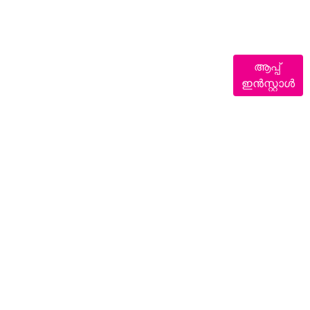
ആപ്പ്
ഇൻസ്റ്റാൾ