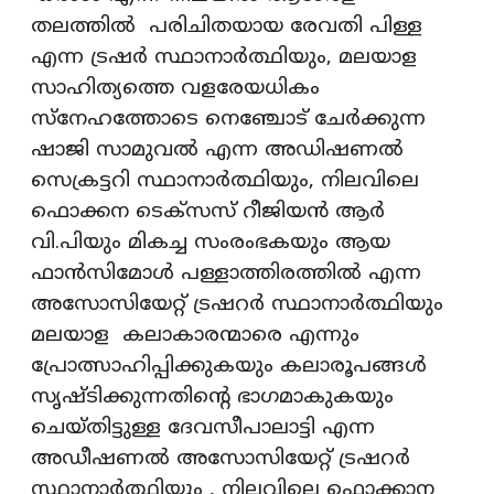
തലത്തില്‍ പരിചിതയായ രേവതി പിള്ള
എന്ന ട്രഷർ സ്ഥാനാര്‍ത്ഥിയും, മലയാള
സാഹിത്യത്തെ വളരേയധികം
സ്നേഹത്തോടെ നെഞ്ചോട് ചേർക്കുന്ന
ഷാജി സാമുവൽ എന്ന അഡിഷണൽ
സെക്രട്ടറി സ്ഥാനാർത്ഥിയും, നിലവിലെ
ഫൊക്കന ടെക്സസ് റീജിയൻ ആര്‍
വി.പിയും മികച്ച സംരംഭകയും ആയ
ഫാൻസിമോൾ പള്ളാത്തിരത്തിൽ എന്ന
അസോസിയേറ്റ് ട്രഷറര്‍ സ്ഥാനാര്‍ത്ഥിയും
മലയാള കലാകാരന്മാരെ എന്നും
പ്രോത്സാഹിപ്പിക്കുകയും കലാരൂപങ്ങൾ
സൃഷ്ടിക്കുന്നതിന്റെ ഭാഗമാകുകയും
ചെയ്തിട്ടുള്ള ദേവസീപാലാട്ടി എന്ന
അഡീഷണല്‍ അസോസിയേറ്റ് ട്രഷറര്‍
സ്ഥാനാര്‍ത്ഥിയും , നിലവിലെ ഫൊക്കാന