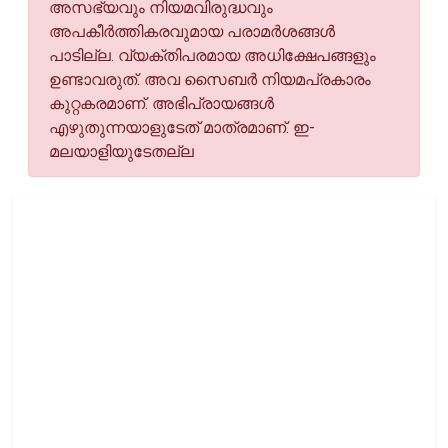
അസഭ്യവും നിയമവിരുദ്ധവും
അപകീര്‍ത്തികരവുമായ പരാമര്‍ശങ്ങള്‍
പാടില്ല. വ്യക്തിപരമായ അധിക്ഷേപങ്ങളും
ഉണ്ടാവരുത്. അവ സൈബര്‍ നിയമപ്രകാരം
കുറ്റകരമാണ്. അഭിപ്രായങ്ങള്‍
എഴുതുന്നയാളുടേത് മാത്രമാണ്. ഇ-
മലയാളിയുടേതല്ല