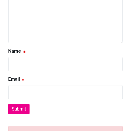
Name
Email
Submit