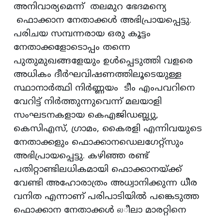
അനിവാര്യമെന്ന് തലമുറ ഭേദമന്യെ
ഫൊക്കാന നേതാക്കൾ അഭിപ്രായപ്പെട്ടു.
പരിചയ സമ്പന്നരായ ഒരു കൂട്ടം
നേതാക്കളോടൊപ്പം തന്നെ
പുതുമുഖങ്ങളേയും ഉള്‍പ്പെടുത്തി വളരെ
അധികം ദീർഘവിഷണത്തിലൂടെയുള്ള
സ്ഥാനാര്‍ത്ഥി നിര്‍ണ്ണയം ടീം എംപവറിനെ
വേറിട്ട് നിർത്തുന്നുവെന്ന് മലയാളി
സംഘടനകളായ കെഎജിഡബ്ല്യു,
കെസിഎസ്, ഗ്രാമം, കൈരളി എന്നിവയുടെ
നേതാക്കളും ഫൊക്കാനഡെലഗേറ്റ്സും
അഭിപ്രായപ്പെട്ടു. കഴിഞ്ഞ രണ്ട്
പതിറ്റാണ്ടിലധികമായി ഫൊക്കാനയ്ക്ക്
വേണ്ടി അഹോരാത്രം അധ്വാനിക്കുന്ന ധീര
വനിത എന്നാണ് പരിപാടിയിൽ പങ്കെടുത്ത
ഫൊക്കാന നേതാക്കൾ லീലാ മാരറ്റിനെ