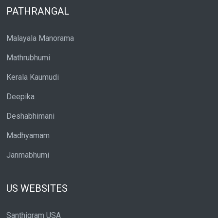
PATHRANGAL
Malayala Manorama
Mathrubhumi
Kerala Kaumudi
Deepika
Deshabhimani
Madhyamam
Janmabhumi
US WEBSITES
Santhigram USA