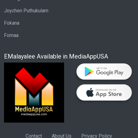
Joychen Puthukulam
Fokana
Fomaa
EMalayalee Available in MediaAppUSA
Contact
About Us
Privacy Policy