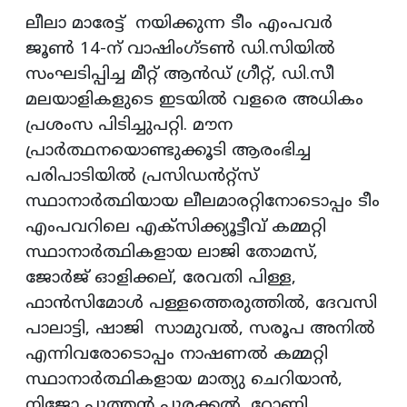
ലീലാ മാരേട്ട് നയിക്കുന്ന ടീം എംപവര്‍
ജൂൺ 14-ന് വാഷിംഗ്ടൺ ഡി.സിയിൽ
സംഘടിപ്പിച്ച മീറ്റ് ആന്‍ഡ് ഗ്രീറ്റ്, ഡി.സീ
മലയാളികളുടെ ഇടയിൽ വളരെ അധികം
പ്രശംസ പിടിച്ചുപറ്റി. മൗന
പ്രാർത്ഥനയൊണ്ടുക്കൂടി ആരംഭിച്ച
പരിപാടിയിൽ പ്രസിഡൻറ്റ്സ്
സ്ഥാനാർത്ഥിയായ ലീലമാരറ്റിനോടൊപ്പം ടീം
എംപവറിലെ എക്സിക്ക്യൂട്ടീവ് കമ്മറ്റി
സ്ഥാനാർത്ഥികളായ ലാജി തോമസ്,
ജോർജ് ഓളിക്കല്, രേവതി പിള്ള,
ഫാൻസിമോൾ പള്ളത്തെരുത്തിൽ, ദേവസി
പാലാട്ടി, ഷാജി സാമുവൽ, സരൂപ അനിൽ
എന്നിവരോടൊപ്പം നാഷണൽ കമ്മറ്റി
സ്ഥാനാർത്ഥികളായ മാത്യു ചെറിയാൻ,
നിജോ പുത്തൻ പുരക്കൽ, റോണി