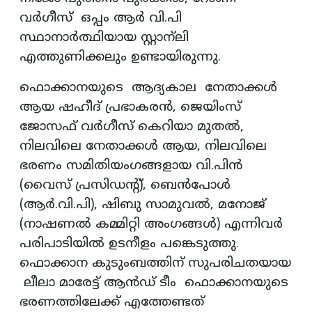
വർഗീസ് ഒപ്പം ആര്‍ വി.പി
സ്ഥാനാർത്ഥിയായ സ്റ്റാന്ലി
എത്തുണിക്കലും ഉണ്ടായിരുന്നു.
ഫൊക്കാനയുടെ ആദ്യകാല നേതാക്കൾ
ആയ ഷഹീദ് പ്രഭാകരൻ, ജെയിംസ്
ജോസഫ് വർഗീസ് കെറിയാ മുതൽ,
നിലവിലെ നേതാക്കൾ ആയ, നിലവിലെ
ഭരണം സമിതിയംഗങ്ങളായ വി.പിൻ
(വൈസ് പ്രസിഡന്റ്), ബെൻപോൾ
(ആർ.വി.പി), ഷിബു സാമുവൽ, മനോജ്
(നാഷണൽ കമ്മിറ്റി അംഗങ്ങൾ) എന്നിവർ
പരിപാടിയിൽ ഉടനീളം പങ്കെടുത്തു.
ഫൊക്കാന കുടുംബത്തിന് സുപരിചതയായ
ലീലാ മാരേട്ട് ആൻഡ് ടീം ഫൊക്കാനയുടെ
ഭരണത്തിലേക്ക് എത്തേണ്ടത്