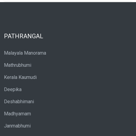
PATHRANGAL
Malayala Manorama
Mathrubhumi
Kerala Kaumudi
Deepika
Deshabhimani
Madhyamam
Janmabhumi