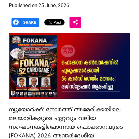
Published on 25 June, 2026
ന്യൂയോർക്ക്: നോർത്ത് അമേരിക്കയിലെ
മലയാളികളുടെ ഏറ്റവും വലിയ
സംഘടനകളിലൊന്നായ ഫൊക്കാനയുടെ
(FOKANA) 2026 അന്തർദേശീയ