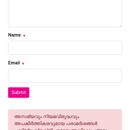
Name
Email
Submit
അസഭ്യവും നിയമവിരുദ്ധവും
അപകീര്‍ത്തികരവുമായ പരാമര്‍ശങ്ങള്‍