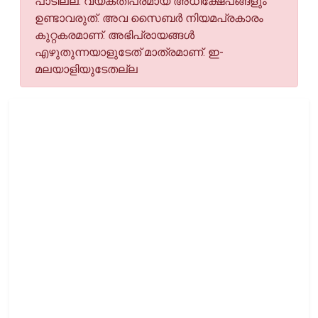
പാടില്ല. വ്യക്തിപരമായ അധിക്ഷേപങ്ങളും
ഉണ്ടാവരുത്. അവ സൈബര്‍ നിയമപ്രകാരം
കുറ്റകരമാണ്. അഭിപ്രായങ്ങള്‍
എഴുതുന്നയാളുടേത് മാത്രമാണ്. ഇ-
മലയാളിയുടേതല്ല