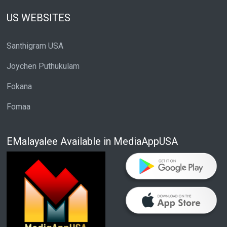
US WEBSITES
Santhigram USA
Joychen Puthukulam
Fokana
Fomaa
EMalayalee Available in MediaAppUSA