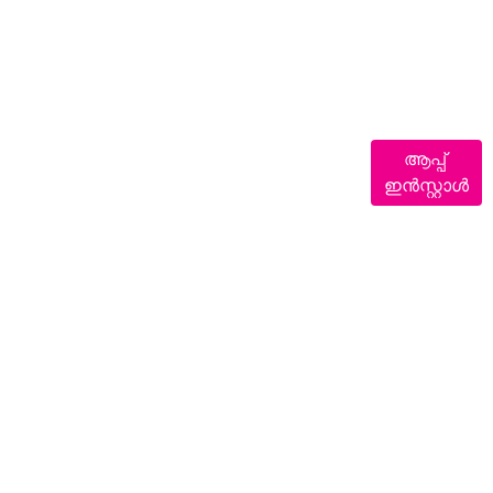
ആപ്പ്
ഇൻസ്റ്റാൾ