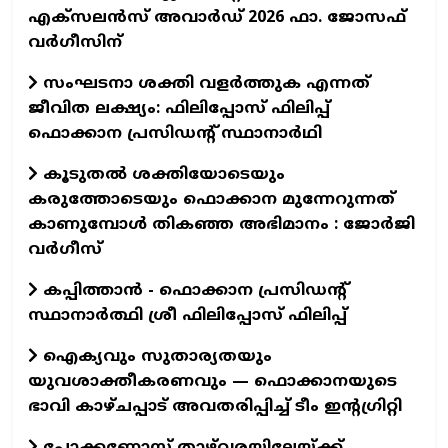
എക്‌സലന്‍സ് അവാര്‍ഡ് 2026 ഫാ. ജോസഫ്
വര്‍ഗീസിന്
സംഘടനാ ശക്തി വളർത്തുക എന്നത്
ജീവിത ലക്ഷ്യം: ഫിലിപ്പോസ് ഫിലിപ്പ്
ഫൊക്കാന പ്രസിഡന്റ് സ്ഥാനാർഥി
കൂടുതൽ ശക്തിയോടെയും
കരുത്തോടെയും ഫൊക്കാന മുന്നേറുന്നത്
കാണുമ്പോൾ തികഞ്ഞ അഭിമാനം : ജോർജി
വർഗീസ്
കപ്പിത്താൻ - ഫൊക്കാന പ്രസിഡന്റ്
സ്ഥാനാർത്ഥി ശ്രീ ഫിലിപ്പോസ് ഫിലിപ്പ്
ഐക്യവും സുതാര്യതയും
യുവശാക്തീകരണവും — ഫൊക്കാനയുടെ
ഭാവി കാഴ്ചപ്പാട് അവതരിപ്പിച്ച് ടീം ഇന്റഗ്രിറ്റി
പോക്കണോസ് താഴ്‌വരയിലേയ്ക്ക്