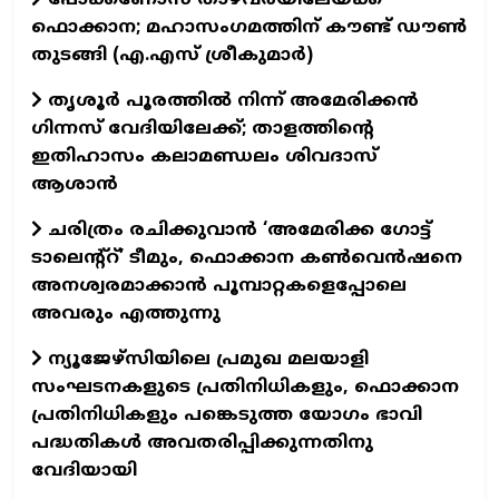
ഫൊക്കാന; മഹാസംഗമത്തിന് കൗണ്ട് ഡൗണ്‍
തുടങ്ങി (എ.എസ് ശ്രീകുമാര്‍)
തൃശൂർ പൂരത്തിൽ നിന്ന് അമേരിക്കൻ
ഗിന്നസ് വേദിയിലേക്ക്; താളത്തിന്റെ
ഇതിഹാസം കലാമണ്ഡലം ശിവദാസ്
ആശാൻ
ചരിത്രം രചിക്കുവാൻ ‘അമേരിക്ക ഗോട്ട്
ടാലെന്റ്റ്’ ടീമും, ഫൊക്കാന കൺവെൻഷനെ
അനശ്വരമാക്കാൻ പൂമ്പാറ്റകളെപ്പോലെ
അവരും എത്തുന്നു
ന്യൂജേഴ്സിയിലെ പ്രമുഖ മലയാളി
സംഘടനകളുടെ പ്രതിനിധികളും, ഫൊക്കാന
പ്രതിനിധികളും പങ്കെടുത്ത യോഗം ഭാവി
പദ്ധതികൾ അവതരിപ്പിക്കുന്നതിനു
വേദിയായി