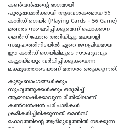
കൺവൻഷന്റെ ഭാഗമായി
പുരുഷന്മാർക്കായി ആവേശകരമായ 56
കാർഡ് ഗെയിം (Playing Cards – 56 Game)
മത്സരം സംഘടിപ്പിക്കുമെന്ന് ഫൊക്കാന
മെൻസ് ഫോറം അറിയിച്ചു. മലയാളി
സമൂഹത്തിനിടയിൽ ഏറെ ജനപ്രിയമായ
ഈ കാർഡ് ഗെയിമിലൂടെ സൗഹൃദവും
കൂട്ടായ്മയും വർധിപ്പിക്കുകയെന്ന
ലക്ഷ്യത്തോടെയാണ് മത്സരം ഒരുക്കുന്നത്.
കുടുംബാംഗങ്ങൾക്കും
സുഹൃത്തുക്കൾക്കും ഒരുമിച്ച്
ആഘോഷിക്കാവുന്ന രീതിയിലാണ്
കൺവൻഷൻ പരിപാടികൾ
ക്രമീകരിച്ചിരിക്കുന്നത്. മെൻസ്
ഫോറത്തിന്റെ ആഭിമുഖ്യത്തിൽ നടക്കുന്ന