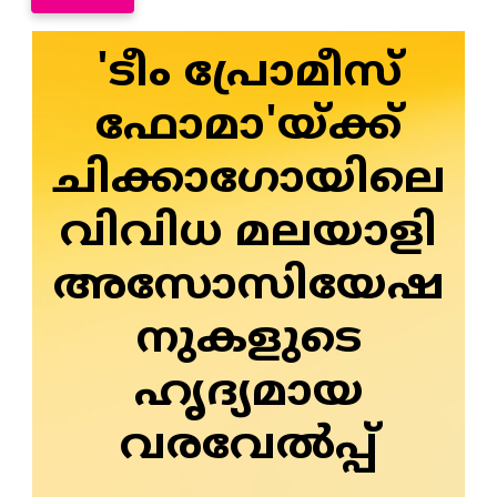
'ടീം പ്രോമീസ്
ഫോമാ'യ്ക്ക്
ചിക്കാഗോയിലെ
വിവിധ മലയാളി
അസോസിയേഷ
നുകളുടെ
ഹൃദ്യമായ
വരവേല്‍പ്പ്‌