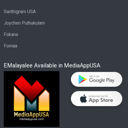
Santhigram USA
Joychen Puthukulam
Fokana
Fomaa
EMalayalee Available in MediaAppUSA