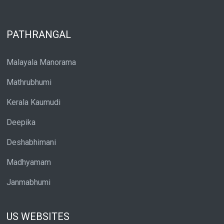
PATHRANGAL
Malayala Manorama
Mathrubhumi
Kerala Kaumudi
Deepika
Deshabhimani
Madhyamam
Janmabhumi
US WEBSITES