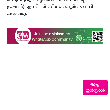
സെക്രട്ടറി), ടിറ്റോ ജോണ്‍ (ജോയിന്റ്
ട്രഷറര്‍) എന്നിവര്‍ സ്‌നേഹപൂര്‍വം നന്ദി
പറഞ്ഞു.
ആപ്പ്
ഇൻസ്റ്റാൾ