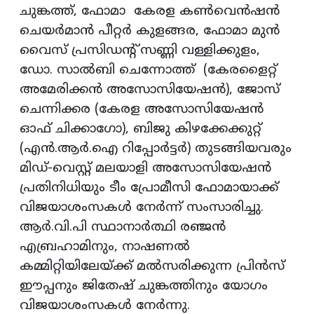
ചുങ്കത്ത്, ഫോമാ കേരള കണ്‍വെന്‍ഷന്‍
ചെയര്‍മാന്‍ പീറ്റര്‍ കുളങ്ങര, ഫോമാ മുന്‍
വൈസ് പ്രസിഡന്റ് സണ്ണി വള്ളിക്കുളം,
ഡോ. സാല്‍ബി ചെന്നോത്ത് (കേരളൈറ്റ്
അമേരിക്കന്‍ അസോസിയേഷന്‍), ജോസ്
ചെന്നിക്കര (കേരള അസോസിയേഷന്‍
ഓഫ് ചിക്കാഗോ), ബിജു കിഴക്കേക്കുറ്റ്
(എന്‍.ആര്‍.ഐ റിപ്പോര്‍ട്ടര്‍) തുടങ്ങിയവരും
മിഡ്-വെസ്റ്റ് മലയാളി അസോസിയേഷന്‍
പ്രതിനിധിയും ടീം പ്രോമീസി ഫോമായാക്ക്
വിജയാശംസകള്‍ നേര്‍ന്ന് സംസാരിച്ചു.
ആര്‍.വി.പി സ്ഥാനാര്‍ത്ഥി രഞ്ജന്‍
എബ്രഹാമിനും, നാഷണല്‍
കമ്മിറ്റിയിലേയ്ക്ക് മല്‍സരിക്കുന്ന പ്രിന്‍സ്
ഈപ്പനും ജിതേഷ് ചുങ്കത്തിനും യോഗം
വിജയാശംസകള്‍ നേര്‍ന്നു.