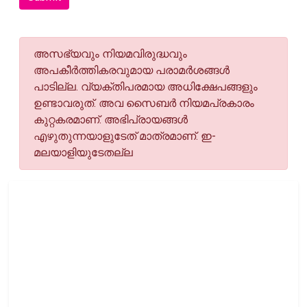
അസഭ്യവും നിയമവിരുദ്ധവും
അപകീര്‍ത്തികരവുമായ പരാമര്‍ശങ്ങള്‍
പാടില്ല. വ്യക്തിപരമായ അധിക്ഷേപങ്ങളും
ഉണ്ടാവരുത്. അവ സൈബര്‍ നിയമപ്രകാരം
കുറ്റകരമാണ്. അഭിപ്രായങ്ങള്‍
എഴുതുന്നയാളുടേത് മാത്രമാണ്. ഇ-
മലയാളിയുടേതല്ല