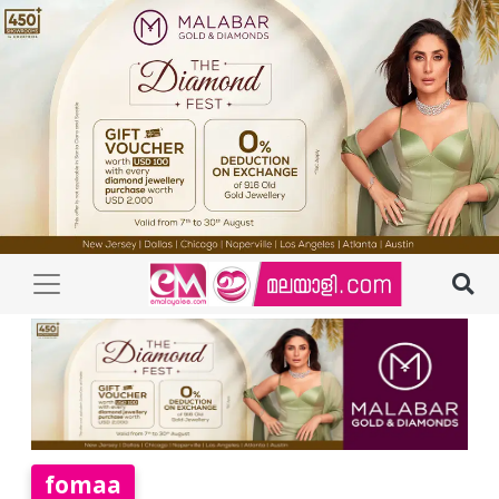
fomaa