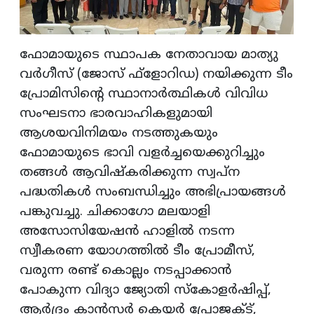
ഫോമായുടെ സ്ഥാപക നേതാവായ മാത്യു
വര്‍ഗീസ് (ജോസ് ഫ്‌ളോറിഡ) നയിക്കുന്ന ടീം
പ്രോമിസിന്റെ സ്ഥാനാര്‍ത്ഥികള്‍ വിവിധ
സംഘടനാ ഭാരവാഹികളുമായി
ആശയവിനിമയം നടത്തുകയും
ഫോമായുടെ ഭാവി വളര്‍ച്ചയെക്കുറിച്ചും
തങ്ങള്‍ ആവിഷ്‌കരിക്കുന്ന സ്വപ്ന
പദ്ധതികള്‍ സംബന്ധിച്ചും അഭിപ്രായങ്ങള്‍
പങ്കുവച്ചു. ചിക്കാഗോ മലയാളി
അസോസിയേഷന്‍ ഹാളില്‍ നടന്ന
സ്വീകരണ യോഗത്തില്‍ ടീം പ്രോമീസ്,
വരുന്ന രണ്ട് കൊല്ലം നടപ്പാക്കാന്‍
പോകുന്ന വിദ്യാ ജ്യോതി സ്‌കോളര്‍ഷിപ്പ്,
ആര്‍ദ്രം കാന്‍സര്‍ കെയര്‍ പ്രോജക്ട്,