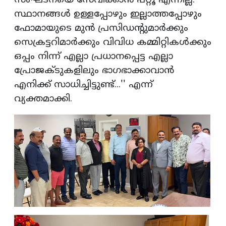
സംഘടനയെ സേവിക്കാന്‍ പറ്റൂ എന്നില്ല.
സ്ഥാനങ്ങള്‍ ഉള്ളപ്പോഴും ഇല്ലാത്തപ്പോഴും
ഫോമായുടെ മുന്‍ പ്രസിഡന്റുമാര്‍ക്കും
സെക്രട്ടറിമാര്‍ക്കും വിവിധ കമ്മിറ്റികള്‍ക്കും
ഒപ്പം നിന്ന് എല്ലാ പ്രധാനപ്പെട്ട എല്ലാ
പ്രോജക്ടുകളിലും ഭാഗഭാക്കാവാന്‍
എനിക്ക് സാധിച്ചിട്ടുണ്ട്...'' എന്ന്
വ്യക്തമാക്കി.