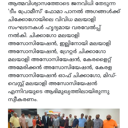
ആത്മവിശ്വാസത്തോടെ ജനവിധി തേടുന്ന
'ടീം പ്രോമീസ്' ഫോമാ പാനല്‍ അഗങ്ങള്‍ക്ക്
ചിക്കോഗോയിലെ വിവിധ മലയാളി
സംഘടനകള്‍ ഹൃദ്യമായ വരവേല്‍പ്പ്
നല്‍കി. ചിക്കാഗോ മലയാളി
അസോസിയേഷന്‍, ഇല്ലിനോയി മലയാളി
അസോസിയേഷന്‍, ഗ്രേറ്റര്‍ ചിക്കാഗോ
മലയാളി അസോസിയേഷന്‍, കേരളൈറ്റ്
അമേരിക്കന്‍ അസോസിയേഷന്‍, കേരള
അസോസിയേഷന്‍ ഓഫ് ചിക്കാഗോ, മിഡ്-
വെസ്റ്റ് മലയാളി അസോസിയേഷന്‍
എന്നിവയുടെ ആഭിമുഖ്യത്തിലായിരുന്നു
സ്വീകരണം.