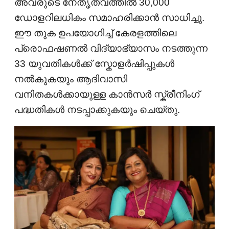
അവരുടെ നേതൃത്വത്തിൽ 30,000
ഡോളറിലധികം സമാഹരിക്കാൻ സാധിച്ചു.
ഈ തുക ഉപയോഗിച്ച് കേരളത്തിലെ
പ്രൊഫഷണൽ വിദ്യാഭ്യാസം നടത്തുന്ന
33 യുവതികൾക്ക് സ്കോളർഷിപ്പുകൾ
നൽകുകയും ആദിവാസി
വനിതകൾക്കായുള്ള കാൻസർ സ്ക്രീനിംഗ്
പദ്ധതികൾ നടപ്പാക്കുകയും ചെയ്തു.