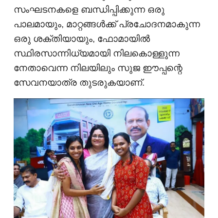
സംഘടനകളെ ബന്ധിപ്പിക്കുന്ന ഒരു
പാലമായും, മാറ്റങ്ങൾക്ക് പ്രചോദനമാകുന്ന
ഒരു ശക്തിയായും, ഫോമായിൽ
സ്ഥിരസാന്നിധ്യമായി നിലകൊള്ളുന്ന
നേതാവെന്ന നിലയിലും സുജ ഈപ്പന്റെ
സേവനയാത്ര തുടരുകയാണ്.