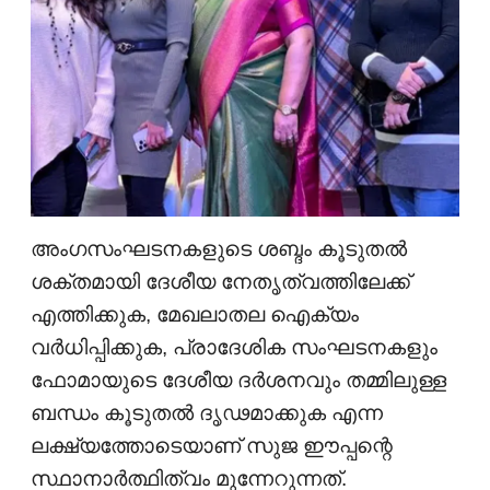
അംഗസംഘടനകളുടെ ശബ്ദം കൂടുതൽ
ശക്തമായി ദേശീയ നേതൃത്വത്തിലേക്ക്
എത്തിക്കുക, മേഖലാതല ഐക്യം
വർധിപ്പിക്കുക, പ്രാദേശിക സംഘടനകളും
ഫോമായുടെ ദേശീയ ദർശനവും തമ്മിലുള്ള
ബന്ധം കൂടുതൽ ദൃഢമാക്കുക എന്ന
ലക്ഷ്യത്തോടെയാണ് സുജ ഈപ്പന്റെ
സ്ഥാനാർത്ഥിത്വം മുന്നേറുന്നത്.