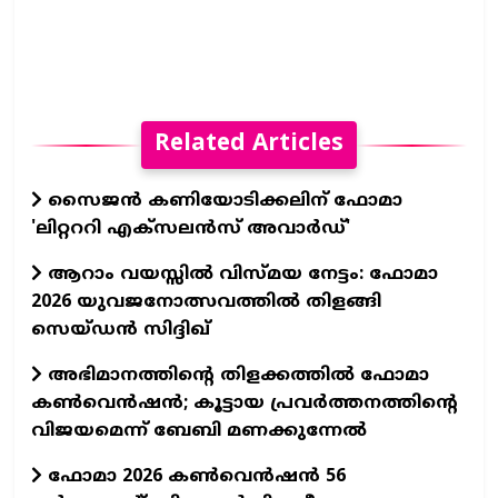
Related Articles
സൈജന്‍ കണിയോടിക്കലിന് ഫോമാ
'ലിറ്റററി എക്‌സലന്‍സ് അവാര്‍ഡ്'
ആറാം വയസ്സിൽ വിസ്മയ നേട്ടം: ഫോമാ
2026 യുവജനോത്സവത്തിൽ തിളങ്ങി
സെയ്ഡൻ സിദ്ദിഖ്
അഭിമാനത്തിന്റെ തിളക്കത്തില്‍ ഫോമാ
കണ്‍വെന്‍ഷന്‍; കൂട്ടായ പ്രവര്‍ത്തനത്തിന്റെ
വിജയമെന്ന് ബേബി മണക്കുന്നേല്‍
ഫോമാ 2026 കൺവെൻഷൻ 56