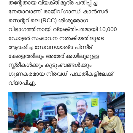
തന്റേതായ വ്യക്തിമുദ്ര പതിപ്പിച്ച
നേതാവാണ്. രാജീവ് ഗാന്ധി കാൻസർ
സെന്ററിലെ (RCC) ശിശുരോഗ
വിഭാഗത്തിനായി വ്യക്തിപരമായി 10,000
ഡോളർ സംഭാവന നൽകിയതിലൂടെ
ആരംഭിച്ച സേവനയാത്ര പിന്നീട്
കേരളത്തിലും അമേരിക്കയിലുമുള്ള
സ്ത്രീകൾക്കും കുടുംബങ്ങൾക്കും
ഗുണകരമായ നിരവധി പദ്ധതികളിലേക്ക്
വ്യാപിച്ചു.