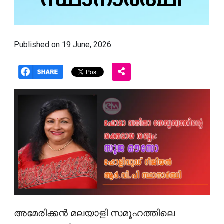
സ്ഥാനാർത്ഥി
Published on 19 June, 2026
അമേരിക്കൻ മലയാളി സമൂഹത്തിലെ