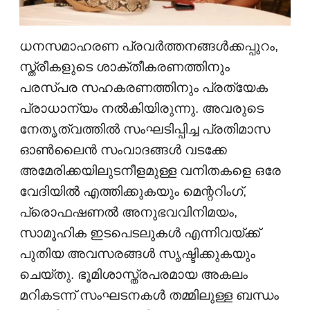
ധനസമാഹരണ പ്രവർത്തനങ്ങൾക്കപ്പുറം,
സ്ത്രീകളുടെ ശാക്തീകരണത്തിനും
പരസ്പര സഹകരണത്തിനും പ്രത്യേക
പ്രാധാന്യം നൽകിയിരുന്നു. അവരുടെ
നേതൃത്വത്തിൽ സംഘടിപ്പിച്ച പ്രതിമാസ
ഓൺലൈൻ സംവാദങ്ങൾ വടക്കേ
അമേരിക്കയിലുടനീളമുള്ള വനിതകളെ ഒരേ
വേദിയിൽ എത്തിക്കുകയും മെന്ററിംഗ്,
പ്രൊഫഷണൽ അനുഭവവിനിമയം,
സാമൂഹിക ഇടപെടലുകൾ എന്നിവയ്ക്ക്
പുതിയ അവസരങ്ങൾ സൃഷ്ടിക്കുകയും
ചെയ്തു. ഭൂമിശാസ്ത്രപരമായ അകലം
മറികടന്ന് സംഘടനകൾ തമ്മിലുള്ള ബന്ധം