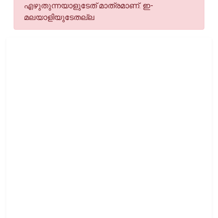
എഴുതുന്നയാളുടേത് മാത്രമാണ്. ഇ-
മലയാളിയുടേതല്ല