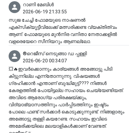
റാണി മേബിൾ
2026-06-19 21:33:55
സുജ ചേച്ചി ഫോമയുടെ നാഷണൽ
എക്സിക്യൂട്ടീവിലേക്ക് മത്സരിക്കണ്ട വ്യക്തിത്വം
ആണ്. ഫോമയുടെ മുൻനിര വനിതാ നേതാക്കളിൽ
വളരെയേറെ സീനിയറും ആണല്ലോ.
®️റെജീസ് നെടുങ്ങാ ഡ പ്പള്ളി
2026-06-20 00:34:07
💥🔥ഇവർക്കൊന്നും കാര്യങ്ങൾ അങ്ങോട്ടു പിടി
കിട്ടുന്നില്ല എന്ന്തോന്നുന്നു. വിഷയങ്ങൾ
ഗ്രഹിക്കാൻ എന്താണ് ബുദ്ധിമുട്ട്???? നിങ്ങൾ
കേരളത്തിൽ പോയിട്ടല്ല സഹായം ചെയ്യേണ്ടിയത്.
അവിടെ ആരോഗ്യ പരിരക്ഷയ്ക്കും,
വിദ്യാഭ്യാസത്തിനും പാർപ്പിടത്തിനും ഇഷ്ട്ടം
പോലെ ഫണ്ട്‌ സർക്കാർ കൊടുക്കുന്നുണ്ട്. നിങ്ങളാരും
അങ്ങോട്ടു തള്ളി കയറേണ്ട. സഹായം ഇവിടെ
അമേരിക്കയിലെ മലയാളികൾക്കാണ് വേണ്ടത്.