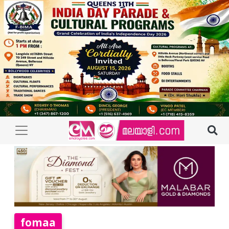
fomaa