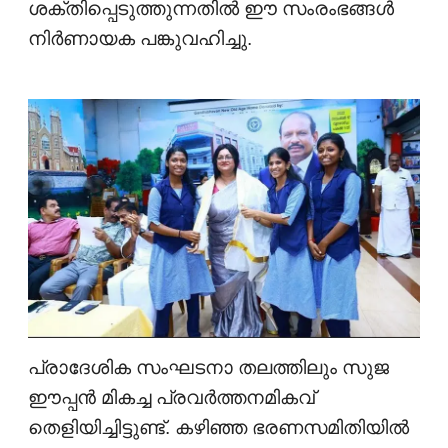
ശക്തിപ്പെടുത്തുന്നതിൽ ഈ സംരംഭങ്ങൾ
നിർണായക പങ്കുവഹിച്ചു.
പ്രാദേശിക സംഘടനാ തലത്തിലും സുജ
ഈപ്പൻ മികച്ച പ്രവർത്തനമികവ്
തെളിയിച്ചിട്ടുണ്ട്. കഴിഞ്ഞ ഭരണസമിതിയിൽ