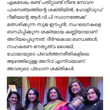
ഏകദേശം രണ്ട് പതിറ്റാണ്ട് നീണ്ട സേവന
പാരമ്പര്യത്തിന്റെ ശക്തിയിൽ, ഹോളിവുഡ്
റീജിയന്റെ ആർ.വി.പി സ്ഥാനത്തേക്ക്
മത്സരിക്കുന്ന സുജ ഈപ്പൻ, സംഘടനകളെ
ബന്ധിപ്പിക്കുന്ന ശക്തമായ കണ്ണിയായാണ്
അറിയപ്പെടുന്നത്. ദീർഘകാല ബന്ധങ്ങൾ,
സഹകരണ നേതൃത്വ ശൈലി,
ഫോമായുടെ പ്രവർത്തനരീതികളിലെ
ആഴത്തിലുള്ള അറിവ് എന്നിവയാണ്
അവരുടെ പ്രധാന ശക്തികൾ.