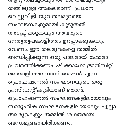
ആദ്യ തലമുറയും രണ്ടാം തലമുറയും
തമ്മിലുള്ള അകലമാണ് പ്രധാന
വെല്ലുവിളി. യുവതലമുറയെ
സംഘടനകളുമായി കൂടുതൽ
അടുപ്പിക്കുകയും അവരുടെ
നേതൃത്വപങ്കാളിത്തം ഉറപ്പാക്കുകയും
വേണം. ഈ തലമുറകളെ തമ്മിൽ
ബന്ധിപ്പിക്കുന്ന ഒരു പാലമായി ഫോമാ
പ്രവർത്തിക്കണം. ഷിക്കാഗോ ട്രാൻസിറ്റ്
മലയാളി അസോസിയേഷൻ എന്ന
പ്രൊഫഷണൽ സംഘടനയുടെ ഒരു
പ്രസിഡന്റ് കൂടിയാണ് ഞാൻ.
പ്രൊഫഷണൽ സംഘടനകളിലായാലും
സാമൂഹിക സംഘടനകളിലായാലും എല്ലാ
തലമുറകളും തമ്മിൽ ശക്തമായ
ബന്ധമുണ്ടായിരിക്കണം.