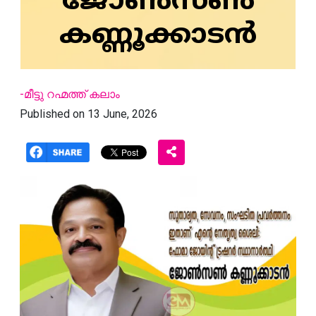
ജോൺസൺ
കണ്ണൂക്കാടൻ
-മീട്ടു റഹ്മത്ത് കലാം
Published on 13 June, 2026