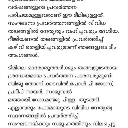
വർഷങ്ങളുടെ പ്രവർത്തന
പരിചയമുള്ളവരാണ് ഈ ടീമിലുള്ളത്.
സംഘടനാ പ്രവർത്തനങ്ങളിൽ വിവിധ
തലങ്ങളിൽ നേതൃത്വം വഹിച്ചവരും ദേശീയ,
റീജിയണൽ തലങ്ങളിൽ പ്രവർത്തിച്ച്
കഴിവ് തെളിയിച്ചവരുമാണ് ഞങ്ങളുടെ ടീം
അംഗങ്ങൾ.
ടീമിലെ ഓരോരുത്തർക്കും തങ്ങളുടേതായ
ശ്രദ്ധേയമായ പ്രവർത്തന പാരമ്പര്യമുണ്ട്.
ബിജു തോണിക്കടവിൽ,പോൾ.പി.ജോസ്,
പ്രദീപ് നായർ, സാമുവൽ
മത്തായി,ഡോ.മഞ്ജു പിള്ള തുടങ്ങി
എല്ലാവരും ഫോമായുടെ വിവിധ നേതൃത്വ
സ്ഥാനങ്ങളിൽ പ്രവർത്തിച്ച്
സംഘടനയ്ക്കും സമൂഹത്തിനും വിലപ്പെട്ട