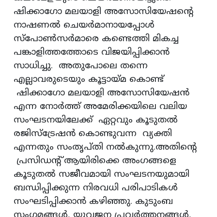
ഷിക്കാഗോ മലയാളി അസോസിയേഷന്റെ
നാഷണൽ ചെയർമാനായപ്പോൾ
സ്പോൺസർമാരെ കണ്ടെത്തി മികച്ച
പങ്കാളിത്തത്തോടെ വിജയിപ്പിക്കാൻ
സാധിച്ചു. അതുപോലെ തന്നെ
എല്ലാവരുടെയും കൂട്ടായ്മ കൊണ്ട്
ഷിക്കാഗോ മലയാളി അസോസിയേഷൻ
എന്ന നോർത്ത് അമേരിക്കയിലെ വലിയ
സംഘടനയിലേക്ക് ഏറ്റവും കൂടുതൽ
രജിസ്ട്രേഷൻ കൊണ്ടുവന്ന വ്യക്തി
എന്നതും സംതൃപ്തി നൽകുന്നു.അതിന്റെ
പ്രസിഡന്റ് ആയിരിക്കെ അംഗങ്ങളെ
കൂടുതൽ സജീവമായി സംഘടനയുമായി
ബന്ധിപ്പിക്കുന്ന നിരവധി പരിപാടികൾ
സംഘടിപ്പിക്കാൻ കഴിഞ്ഞു. കുടുംബ
സംഗമങ്ങൾ, യുവജന പ്രവർത്തനങ്ങൾ,