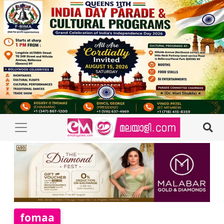
fomaa