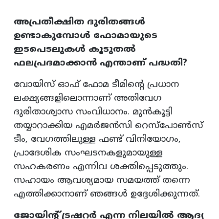
അപ്രതീക്ഷിത ദുരിതങ്ങൾ
ഉണ്ടാകുമ്പോൾ ഫോമായുടെ
ഇടപെടലുകൾ കൂടുതൽ
ഫലപ്രദമാക്കാൻ എന്താണ് പദ്ധതി?
വോയിസ് ഓഫ് ഫോമ ടീമിന്റെ പ്രധാന
ലക്ഷ്യങ്ങളിലൊന്നാണ് അതിവേഗ
ദുരിതാശ്വാസ സംവിധാനം. മുൻകൂട്ടി
തയ്യാറാക്കിയ എമർജൻസി റെസ്പോൺസ്
ടീം, വേഗത്തിലുള്ള ഫണ്ട് വിനിയോഗം,
പ്രാദേശിക സംഘടനകളുമായുള്ള
സഹകരണം എന്നിവ ശക്തിപ്പെടുത്തും.
സഹായം ആവശ്യമായ സമയത്ത് തന്നെ
എത്തിക്കാനാണ് ഞങ്ങൾ ഉദ്ദേശിക്കുന്നത്.
ജോയിന്റ് ട്രഷറർ എന്ന നിലയിൽ ആദ്യ