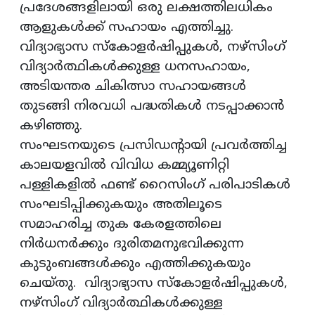
പ്രദേശങ്ങളിലായി ഒരു ലക്ഷത്തിലധികം
ആളുകൾക്ക് സഹായം എത്തിച്ചു.
വിദ്യാഭ്യാസ സ്കോളർഷിപ്പുകൾ, നഴ്സിംഗ്
വിദ്യാർത്ഥികൾക്കുള്ള ധനസഹായം,
അടിയന്തര ചികിത്സാ സഹായങ്ങൾ
തുടങ്ങി നിരവധി പദ്ധതികൾ നടപ്പാക്കാൻ
കഴിഞ്ഞു.
സംഘടനയുടെ പ്രസിഡന്റായി പ്രവർത്തിച്ച
കാലയളവിൽ വിവിധ കമ്മ്യൂണിറ്റി
പള്ളികളിൽ ഫണ്ട് റൈസിംഗ് പരിപാടികൾ
സംഘടിപ്പിക്കുകയും അതിലൂടെ
സമാഹരിച്ച തുക കേരളത്തിലെ
നിർധനർക്കും ദുരിതമനുഭവിക്കുന്ന
കുടുംബങ്ങൾക്കും എത്തിക്കുകയും
ചെയ്തു. വിദ്യാഭ്യാസ സ്കോളർഷിപ്പുകൾ,
നഴ്സിംഗ് വിദ്യാർത്ഥികൾക്കുള്ള