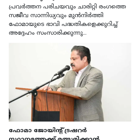
പ്രവർത്തന പരിചയവും ചാരിറ്റി രംഗത്തെ
സജീവ സാന്നിധ്യവും മുൻനിർത്തി
ഫോമായുടെ ഭാവി പദ്ധതികളെക്കുറിച്ച്
അദ്ദേഹം സംസാരിക്കുന്നു...
ഫോമാ ജോയിന്റ് ട്രഷറർ
സ്ഥാനത്തേക്ക് മത്സരിക്കാൻ