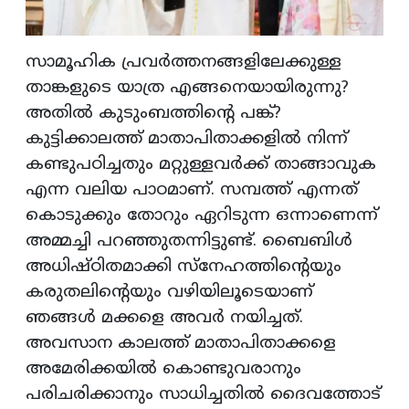
സാമൂഹിക പ്രവർത്തനങ്ങളിലേക്കുള്ള
താങ്കളുടെ യാത്ര എങ്ങനെയായിരുന്നു?
അതിൽ കുടുംബത്തിന്റെ പങ്ക്?
കുട്ടിക്കാലത്ത് മാതാപിതാക്കളിൽ നിന്ന്
കണ്ടുപഠിച്ചതും മറ്റുള്ളവർക്ക് താങ്ങാവുക
എന്ന വലിയ പാഠമാണ്. സമ്പത്ത് എന്നത്
കൊടുക്കും തോറും ഏറിടുന്ന ഒന്നാണെന്ന്
അമ്മച്ചി പറഞ്ഞുതന്നിട്ടുണ്ട്. ബൈബിൾ
അധിഷ്ഠിതമാക്കി സ്നേഹത്തിന്റെയും
കരുതലിന്റെയും വഴിയിലൂടെയാണ്
ഞങ്ങൾ മക്കളെ അവർ നയിച്ചത്.
അവസാന കാലത്ത് മാതാപിതാക്കളെ
അമേരിക്കയിൽ കൊണ്ടുവരാനും
പരിചരിക്കാനും സാധിച്ചതിൽ ദൈവത്തോട്