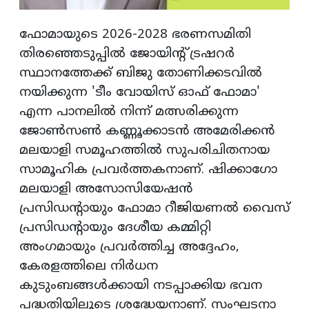
ഫോമായുടെ 2026-2028 ഭരണസമിതി
തിരഞ്ഞെടുപ്പിൽ ജോയിന്റ് ട്രഷറർ
സ്ഥാനത്തേക്ക് ബിജു തോണിക്കടവിൽ
നയിക്കുന്ന 'ടീം വോയിസ് ഓഫ് ഫോമാ'
എന്ന പാനലിൽ നിന്ന് മത്സരിക്കുന്ന
ജോൺസൺ കണ്ണൂക്കാടൻ അമേരിക്കൻ
മലയാളി സമൂഹത്തിൽ സുപരിചിതനായ
സാമൂഹിക പ്രവർത്തകനാണ്. ഷിക്കാഗോ
മലയാളി അസോസിയേഷൻ
പ്രസിഡന്റായും ഫോമാ റീജിയണൽ വൈസ്
പ്രസിഡന്റായും ദേശീയ കമ്മിറ്റി
അംഗമായും പ്രവർത്തിച്ച അദ്ദേഹം,
കേരളത്തിലെ നിർധന
കുടുംബങ്ങൾക്കായി നടപ്പാക്കിയ ഭവന
പദ്ധതിയിലൂടെ ശ്രദ്ധേയനാണ്. സംഘടനാ