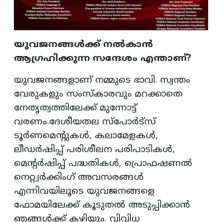
യുവജനങ്ങൾക്ക് നൽകാൻ
ആഗ്രഹിക്കുന്ന സന്ദേശം എന്താണ്?
യുവജനങ്ങളാണ് നമ്മുടെ ഭാവി. സ്വന്തം
വേരുകളും സംസ്കാരവും മറക്കാതെ
നേതൃത്വത്തിലേക്ക് മുന്നോട്ട്
വരണം.ദേശീയതല സ്പോർട്സ്
ടൂർണമെന്റുകൾ, കലാമേളകൾ,
ലീഡർഷിപ്പ് പരിശീലന പരിപാടികൾ,
മെന്റർഷിപ്പ് പദ്ധതികൾ, പ്രൊഫഷണൽ
നെറ്റ്വർക്കിംഗ് അവസരങ്ങൾ
എന്നിവയിലൂടെ യുവജനങ്ങളെ
ഫോമയിലേക്ക് കൂടുതൽ അടുപ്പിക്കാൻ
ഞങ്ങൾക്ക് കഴിയും. വിവിധ