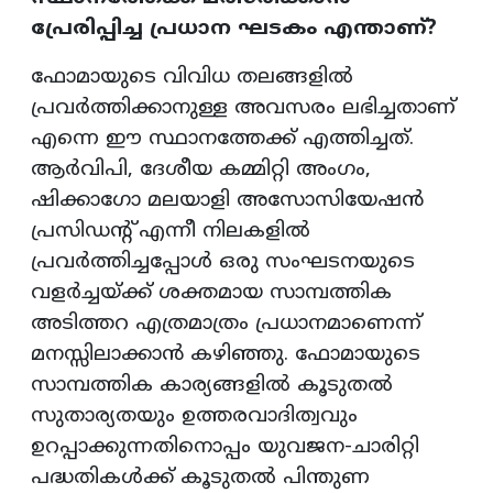
പ്രേരിപ്പിച്ച പ്രധാന ഘടകം എന്താണ്?
ഫോമായുടെ വിവിധ തലങ്ങളിൽ
പ്രവർത്തിക്കാനുള്ള അവസരം ലഭിച്ചതാണ്
എന്നെ ഈ സ്ഥാനത്തേക്ക് എത്തിച്ചത്.
ആർവിപി, ദേശീയ കമ്മിറ്റി അംഗം,
ഷിക്കാഗോ മലയാളി അസോസിയേഷൻ
പ്രസിഡന്റ് എന്നീ നിലകളിൽ
പ്രവർത്തിച്ചപ്പോൾ ഒരു സംഘടനയുടെ
വളർച്ചയ്ക്ക് ശക്തമായ സാമ്പത്തിക
അടിത്തറ എത്രമാത്രം പ്രധാനമാണെന്ന്
മനസ്സിലാക്കാൻ കഴിഞ്ഞു. ഫോമായുടെ
സാമ്പത്തിക കാര്യങ്ങളിൽ കൂടുതൽ
സുതാര്യതയും ഉത്തരവാദിത്വവും
ഉറപ്പാക്കുന്നതിനൊപ്പം യുവജന-ചാരിറ്റി
പദ്ധതികൾക്ക് കൂടുതൽ പിന്തുണ