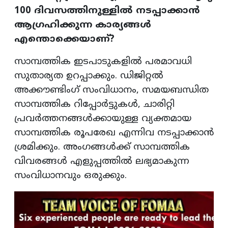
100 ദിവസത്തിനുള്ളിൽ നടപ്പാക്കാൻ
ആഗ്രഹിക്കുന്ന കാര്യങ്ങൾ
എന്തൊക്കെയാണ്?
സാമ്പത്തിക ഇടപാടുകളിൽ പരമാവധി
സുതാര്യത ഉറപ്പാക്കും. ഡിജിറ്റൽ
അക്കൗണ്ടിംഗ് സംവിധാനം, സമയബന്ധിത
സാമ്പത്തിക റിപ്പോർട്ടുകൾ, ചാരിറ്റി
പ്രവർത്തനങ്ങൾക്കായുള്ള വ്യക്തമായ
സാമ്പത്തിക രൂപരേഖ എന്നിവ നടപ്പാക്കാൻ
ശ്രമിക്കും. അംഗങ്ങൾക്ക് സാമ്പത്തിക
വിവരങ്ങൾ എളുപ്പത്തിൽ ലഭ്യമാകുന്ന
സംവിധാനവും ഒരുക്കും.