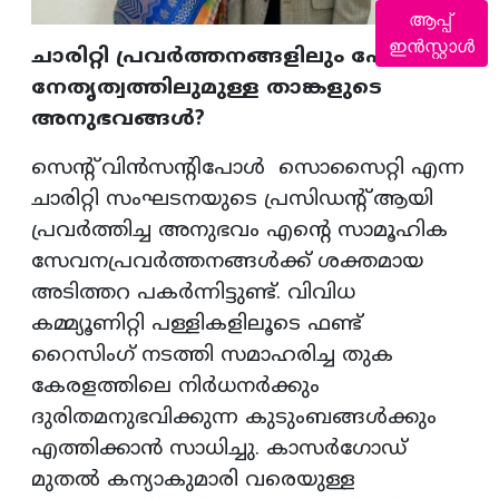
ആപ്പ്
ഇൻസ്റ്റാൾ
ചാരിറ്റി പ്രവർത്തനങ്ങളിലും ഫോമാ
നേതൃത്വത്തിലുമുള്ള താങ്കളുടെ
അനുഭവങ്ങൾ?
സെന്റ് വിൻസന്റിപോൾ സൊസൈറ്റി എന്ന
ചാരിറ്റി സംഘടനയുടെ പ്രസിഡന്റ് ആയി
പ്രവർത്തിച്ച അനുഭവം എന്റെ സാമൂഹിക
സേവനപ്രവർത്തനങ്ങൾക്ക് ശക്തമായ
അടിത്തറ പകർന്നിട്ടുണ്ട്. വിവിധ
കമ്മ്യൂണിറ്റി പള്ളികളിലൂടെ ഫണ്ട്
റൈസിംഗ് നടത്തി സമാഹരിച്ച തുക
കേരളത്തിലെ നിർധനർക്കും
ദുരിതമനുഭവിക്കുന്ന കുടുംബങ്ങൾക്കും
എത്തിക്കാൻ സാധിച്ചു. കാസർഗോഡ്
മുതൽ കന്യാകുമാരി വരെയുള്ള