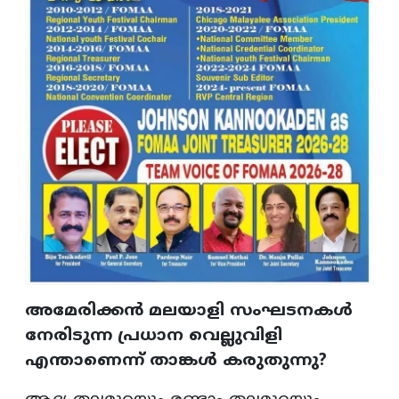
അമേരിക്കൻ മലയാളി സംഘടനകൾ
നേരിടുന്ന പ്രധാന വെല്ലുവിളി
എന്താണെന്ന് താങ്കൾ കരുതുന്നു?