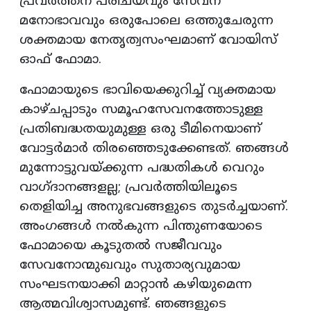
പ്രവർത്തന പരിചയവും സേവന
മനോഭാവവും ഒരുപോലെ ഒത്തുചേരുന്ന
ശക്തമായ നേതൃത്വസംഘമാണ് വോയിസ്
ഓഫ് ഫോമാ.
ഫോമായുടെ ഭാവിയെക്കുറിച്ച് വ്യക്തമായ
കാഴ്ചപ്പാടും സമൂഹസേവനത്തോടുള്ള
പ്രതിബദ്ധതയുമുള്ള ഒരു ടീമിനെയാണ്
വോട്ടർമാർ തിരഞ്ഞെടുക്കേണ്ടത്. ഞങ്ങൾ
മുന്നോട്ടുവയ്ക്കുന്ന പദ്ധതികൾ വെറും
വാഗ്ദാനങ്ങളല്ല; പ്രവർത്തിയിലൂടെ
തെളിയിച്ച അനുഭവങ്ങളുടെ തുടർച്ചയാണ്.
അംഗങ്ങൾ നൽകുന്ന പിന്തുണയോടെ
ഫോമായെ കൂടുതൽ സജീവവും
സേവനോന്മുഖവും സുതാര്യവുമായ
സംഘടനയാക്കി മാറ്റാൻ കഴിയുമെന്ന
ആത്മവിശ്വാസമുണ്ട്. ഞങ്ങളുടെ