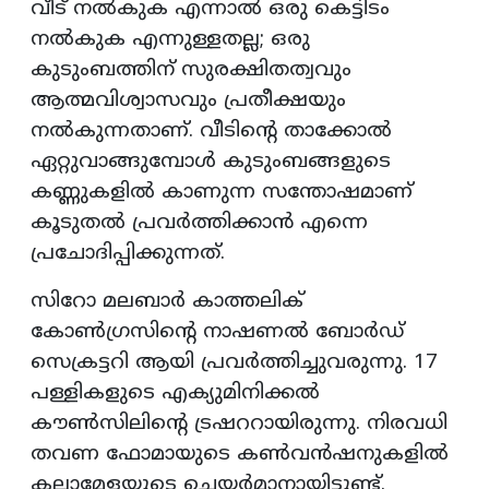
വീട് നൽകുക എന്നാൽ ഒരു കെട്ടിടം
നൽകുക എന്നുള്ളതല്ല; ഒരു
കുടുംബത്തിന് സുരക്ഷിതത്വവും
ആത്മവിശ്വാസവും പ്രതീക്ഷയും
നൽകുന്നതാണ്. വീടിന്റെ താക്കോൽ
ഏറ്റുവാങ്ങുമ്പോൾ കുടുംബങ്ങളുടെ
കണ്ണുകളിൽ കാണുന്ന സന്തോഷമാണ്
കൂടുതൽ പ്രവർത്തിക്കാൻ എന്നെ
പ്രചോദിപ്പിക്കുന്നത്.
സിറോ മലബാർ കാത്തലിക്
കോൺഗ്രസിന്റെ നാഷണൽ ബോർഡ്
സെക്രട്ടറി ആയി പ്രവർത്തിച്ചുവരുന്നു. 17
പള്ളികളുടെ എക്യുമിനിക്കൽ
കൗൺസിലിന്റെ ട്രഷററായിരുന്നു. നിരവധി
തവണ ഫോമായുടെ കൺവൻഷനുകളിൽ
കലാമേളയുടെ ചെയർമാനായിട്ടുണ്ട്.