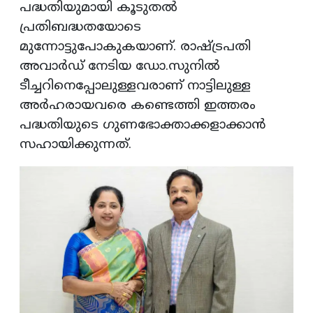
പദ്ധതിയുമായി കൂടുതൽ
പ്രതിബദ്ധതയോടെ
മുന്നോട്ടുപോകുകയാണ്. രാഷ്‌ട്രപതി
അവാർഡ് നേടിയ ഡോ.സുനിൽ
ടീച്ചറിനെപ്പോലുള്ളവരാണ് നാട്ടിലുള്ള
അർഹരായവരെ കണ്ടെത്തി ഇത്തരം
പദ്ധതിയുടെ ഗുണഭോക്താക്കളാക്കാൻ
സഹായിക്കുന്നത്.