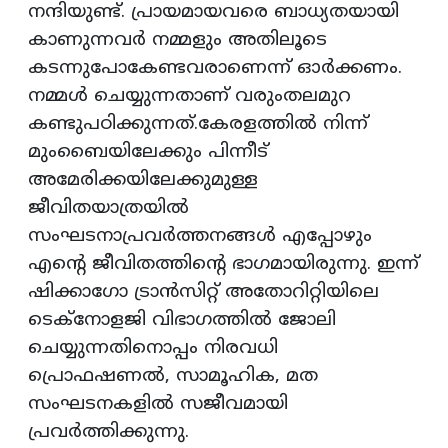
നന്ദിയുണ്ട്. പ്രായമായവരെ ബാധ്യതയായി
കാണുന്നവർ നമ്മളും അതിലൂടെ
കടന്നുപോകേണ്ടവരാണെന്ന് ഓർക്കണം.
നമ്മൾ ചെയ്യുന്നതാണ് വരുംതലമുറ
കണ്ടുപഠിക്കുന്നത്.കേരളത്തിൽ നിന്ന്
മുംബൈയിലേക്കും പിന്നീട്
അമേരിക്കയിലേക്കുമുള്ള
ജീവിതയാത്രയിൽ
സംഘടനാപ്രവർത്തനങ്ങൾ എപ്പോഴും
എന്റെ ജീവിതത്തിന്റെ ഭാഗമായിരുന്നു. ഇന്ന്
ഷിക്കാഗോ ട്രാൻസിറ്റ് അതോറിറ്റിയിലെ
ടെക്‌നോളജി വിഭാഗത്തിൽ ജോലി
ചെയ്യുന്നതിനൊപ്പം നിരവധി
പ്രൊഫഷണൽ, സാമൂഹിക, മത
സംഘടനകളിൽ സജീവമായി
പ്രവർത്തിക്കുന്നു.