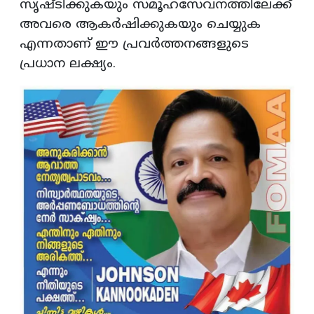
സൃഷ്ടിക്കുകയും സമൂഹസേവനത്തിലേക്ക്
അവരെ ആകർഷിക്കുകയും ചെയ്യുക
എന്നതാണ് ഈ പ്രവർത്തനങ്ങളുടെ
പ്രധാന ലക്ഷ്യം.