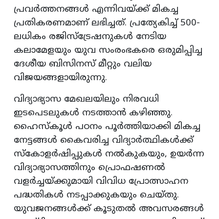
പ്രവർത്തനങ്ങൾ എന്നിവയ്ക്ക് മികച്ച
പ്രതികരണമാണ് ലഭിച്ചത്. പ്രത്യേകിച്ച് 500-
ലധികം രജിസ്ട്രേഷനുകൾ നേടിയ
കലാമേളയും യുവ സംരംഭകരെ ഒരുമിപ്പിച്ച
ദേശീയ ബിസിനസ് മീറ്റും വലിയ
വിജയങ്ങളായിരുന്നു.
വിദ്യാഭ്യാസ മേഖലയിലും നിരവധി
ഇടപെടലുകൾ നടത്താൻ കഴിഞ്ഞു.
ഹൈസ്കൂൾ പഠനം പൂർത്തിയാക്കി മികച്ച
നേട്ടങ്ങൾ കൈവരിച്ച വിദ്യാർത്ഥികൾക്ക്
സ്കോളർഷിപ്പുകൾ നൽകുകയും, ഉയർന്ന
വിദ്യാഭ്യാസത്തിനും പ്രൊഫഷണൽ
വളർച്ചയ്ക്കുമായി വിവിധ പ്രോത്സാഹന
പദ്ധതികൾ നടപ്പാക്കുകയും ചെയ്തു.
യുവജനങ്ങൾക്ക് കൂടുതൽ അവസരങ്ങൾ