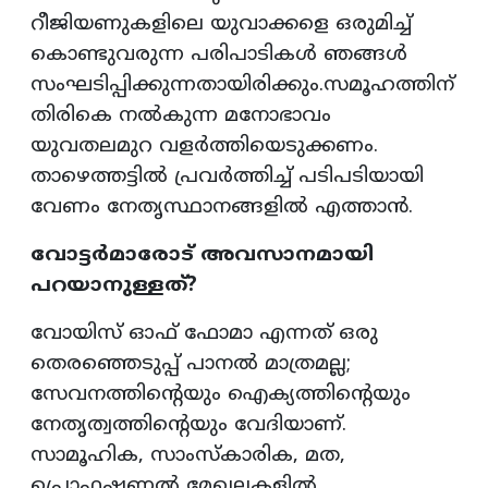
റീജിയണുകളിലെ യുവാക്കളെ ഒരുമിച്ച്
കൊണ്ടുവരുന്ന പരിപാടികൾ ഞങ്ങൾ
സംഘടിപ്പിക്കുന്നതായിരിക്കും.സമൂഹത്തിന്
തിരികെ നൽകുന്ന മനോഭാവം
യുവതലമുറ വളർത്തിയെടുക്കണം.
താഴെത്തട്ടിൽ പ്രവർത്തിച്ച് പടിപടിയായി
വേണം നേതൃസ്ഥാനങ്ങളിൽ എത്താൻ.
വോട്ടർമാരോട് അവസാനമായി
പറയാനുള്ളത്?
വോയിസ് ഓഫ് ഫോമാ എന്നത് ഒരു
തെരഞ്ഞെടുപ്പ് പാനൽ മാത്രമല്ല;
സേവനത്തിന്റെയും ഐക്യത്തിന്റെയും
നേതൃത്വത്തിന്റെയും വേദിയാണ്.
സാമൂഹിക, സാംസ്കാരിക, മത,
പ്രൊഫഷണൽ മേഖലകളിൽ