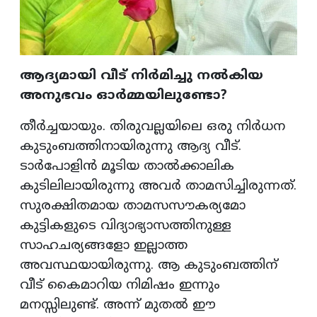
ആദ്യമായി വീട് നിർമിച്ചു നൽകിയ
അനുഭവം ഓർമ്മയിലുണ്ടോ?
തീർച്ചയായും. തിരുവല്ലയിലെ ഒരു നിർധന
കുടുംബത്തിനായിരുന്നു ആദ്യ വീട്.
ടാർപോളിൻ മൂടിയ താൽക്കാലിക
കുടിലിലായിരുന്നു അവർ താമസിച്ചിരുന്നത്.
സുരക്ഷിതമായ താമസസൗകര്യമോ
കുട്ടികളുടെ വിദ്യാഭ്യാസത്തിനുള്ള
സാഹചര്യങ്ങളോ ഇല്ലാത്ത
അവസ്ഥയായിരുന്നു. ആ കുടുംബത്തിന്
വീട് കൈമാറിയ നിമിഷം ഇന്നും
മനസ്സിലുണ്ട്. അന്ന് മുതൽ ഈ