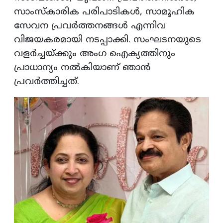
സാംസ്കാരിക പരിപാടികൾ, സാമൂഹിക
സേവന പ്രവർത്തനങ്ങൾ എന്നിവ
വിജയകരമായി നടപ്പാക്കി. സംഘടനയുടെ
വളർച്ചയ്ക്കും അംഗ ഐക്യത്തിനും
പ്രാധാന്യം നൽകിയാണ് ഞാൻ
പ്രവർത്തിച്ചത്.