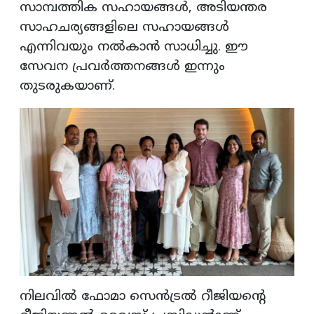
സാമ്പത്തിക സഹായങ്ങൾ, അടിയന്തര
സാഹചര്യങ്ങളിലെ സഹായങ്ങൾ
എന്നിവയും നൽകാൻ സാധിച്ചു. ഈ
സേവന പ്രവർത്തനങ്ങൾ ഇന്നും
തുടരുകയാണ്.
നിലവിൽ ഫോമാ സെൻട്രൽ റീജിയന്റെ