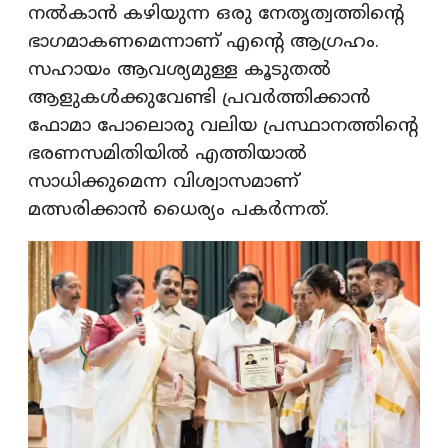
നൽകാൻ കഴിയുന്ന ഒരു നേതൃത്വത്തിന്റെ
ഭാഗമാകണമെന്നാണ് എന്റെ ആഗ്രഹം.
സഹായം ആവശ്യമുള്ള കൂടുതൽ
ആളുകൾക്കുവേണ്ടി പ്രവർത്തിക്കാൻ
ഫോമാ പോലൊരു വലിയ പ്രസ്ഥാനത്തിന്റെ
ഭരണസമിതിയിൽ എത്തിയാൽ
സാധിക്കുമെന്ന വിശ്വാസമാണ്
മത്സരിക്കാൻ ധൈര്യം പകർന്നത്.