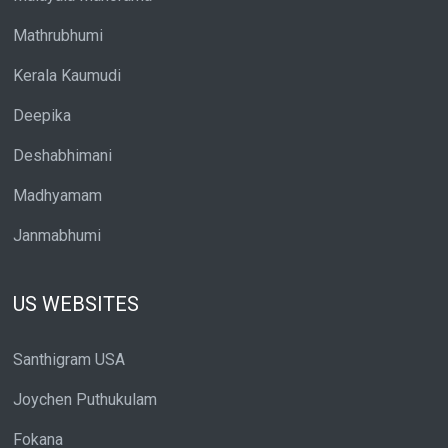
Mathrubhumi
Kerala Kaumudi
Deepika
Deshabhimani
Madhyamam
Janmabhumi
US WEBSITES
Santhigram USA
Joychen Puthukulam
Fokana