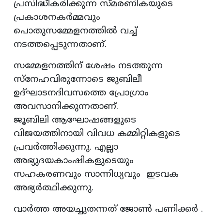
പ്രസിദ്ധീകരിക്കുന്ന സ്മരണികയുടെ
പ്രകാശനകര്‍മ്മവും
പൊതുസമ്മേളനത്തില്‍ വച്ച്
നടത്തപ്പെടുന്നതാണ്.
സമ്മേളനത്തിന് ശേഷം നടത്തുന്ന
സ്നേഹവിരുന്നോടെ ജുബിലീ
ഉദ്ഘാടനദിവസത്തെ പ്രോഗ്രാം
അവസാനിക്കുന്നതാണ്.
ജൂബിലി ആഘോഷങ്ങളുടെ
വിജയത്തിനായി വിവധ കമ്മിറ്റികളുടെ
പ്രവര്‍ത്തിക്കുന്നു. എല്ലാ
അഭ്യുദയകാംഷികളുടെയും
സഹകരണവും സാന്നിധ്യവും ഇടവക
അഭ്യര്‍ത്ഥിക്കുന്നു.
വാര്‍ത്ത അയച്ചുതന്നത് ജോണ്‍ പണിക്കര്‍ .