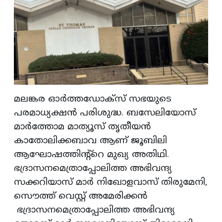
മലങ്കര ഓര്‍ത്തഡോക്‍സ്‌ സഭയുടെ
പരമാധ്യക്ഷന്‍ പരിശുദ്ധ. ബസേലിയോസ്
മാര്‍ത്തോമ മാത്യൂസ്‌ തൃതീയന്‍
കാതോലിക്കബാവ ആണ് ജൂബിലി
ആഘോഷത്തിന്റ്റെ മുഖ്യ അതിഥി.
ഭദ്രാസനമെത്രാപ്പോലിത്ത അഭിവന്ദ്യ
സക്കറിയാസ് മാര്‍ നിഖോളവാസ് തിരുമേനി,
സൌത്ത് വെസ്റ്റ്‌ അമേരിക്കന്‍
ഭദ്രാസനമെത്രാപ്പോലിത്ത അഭിവന്ദ്യ