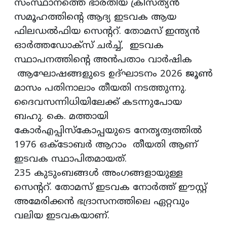
സംസ്ഥാനത്തെ ഭാരതീയ ക്രിസ്ത്യന്‍
സമൂഹത്തിന്റെ ആദ്യ ഇടവക ആയ
ഫിലഡല്‍ഫിയ സെന്ററ്. തോമസ്‌ ഇന്ത്യന്‍
ഓര്‍ത്തഡോക്‍സ്‌ ചര്‍ച്ച്, ഇടവക
സ്ഥാപനത്തിന്റെ അന്‍പതാം വാര്‍ഷിക
ആഘോഷങ്ങളുടെ ഉദ്ഘാടനം 2026 ജൂണ്‍
മാസം പതിനാലാം തീയതി നടത്തുന്നു.
ദൈവസന്നിധിയിലേക്ക് കടന്നുപോയ
ബഹു. കെ. മത്തായി
കോര്‍എപ്പിസ്കോപ്പയുടെ നേതൃത്വത്തില്‍
1976 ഒക്ടോബര്‍ ആറാം തീയതി ആണ്
ഇടവക സ്ഥാപിതമായത്.
235 കുടുംബങ്ങള്‍ അംഗങ്ങളായുള്ള
സെന്ററ്. തോമസ്‌ ഇടവക നോര്‍ത്ത് ഈസ്റ്റ്‌
അമേരിക്കന്‍ ഭദ്രാസനത്തിലെ ഏറ്റവും
വലിയ ഇടവകയാണ്.