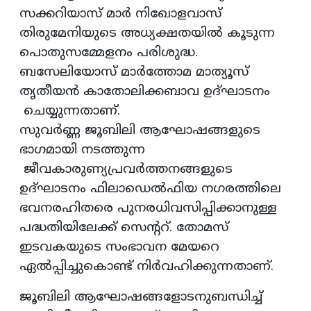
സക്കറിയാസ് മാര്‍ നിഖോളവാസ്
തിരുമേനിയുടെ അധ്യക്ഷതയില്‍ കൂടുന്ന
പൊതുസമ്മേളനം പരിശുദ്ധ.
ബസേലിയോസ് മാര്‍ത്തോമ മാത്യൂസ്‌
തൃതീയന്‍ കാതോലിക്കബാവ ഉദ്ഘാടനം
ചെയ്യുന്നതാണ്‌.
സുവര്‍ണ്ണ ജൂബിലി ആഘോഷങ്ങളുടെ
ഭാഗമായി നടത്തുന്ന
ജീവകാരുണ്യപ്രവര്‍ത്തനങ്ങളുടെ
ഉദ്ഘാടനം ഫിലാഡെല്‍ഫിയ നഗരത്തിലെ
ഭവനരഹിതരെ പുനരധിവസിപ്പിക്കാനുള്ള
പദ്ധതിയിലേക്ക് സെന്ററ്. തോമസ്‌
ഇടവകയുടെ സംഭാവന മേയറെ
ഏല്‍പ്പിച്ചുകൊണ്ട് നിര്‍വഹിക്കുന്നതാണ്.
ജൂബിലി ആഘോഷങ്ങളോടനുബന്ധിച്ച്