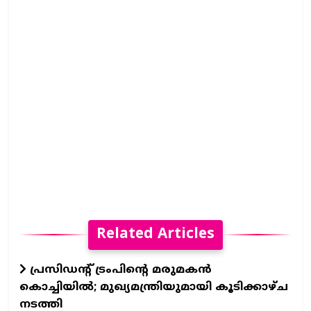
Related Articles
പ്രസിഡന്‍റ് ട്രംപിന്‍റെ മരുമകൻ
കൊച്ചിയിൽ; മുഖ്യമന്ത്രിയുമായി കൂടിക്കാഴ്ച
നടത്തി