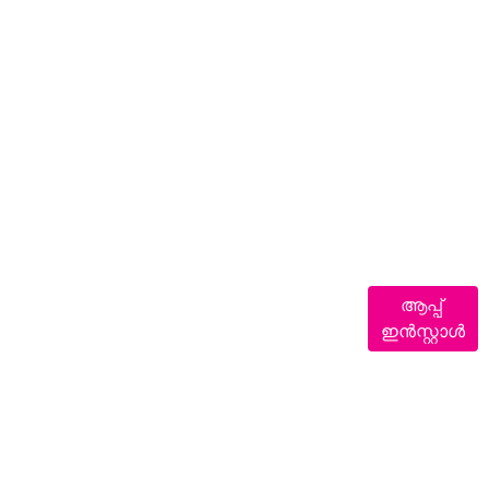
ആപ്പ്
ഇൻസ്റ്റാൾ