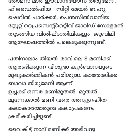
തോമസ്‌ മാര്‍ ഈവാനിയോസ് തിരുമേനി,
ഫിലഡെല്‍ഫിയ സിറ്റി മേയര്‍ ബഹു.
ഷെറില്‍ പാര്‍ക്കര്‍, പെന്‍സില്‍വാനിയ
സ്റ്റേറ്റ് റെപ്രസെന്റ്റെറ്റീവ് ജാറിഡ് സോളമന്‍
തുടങ്ങിയ വിശിഷ്ടാതിഥികളും ജൂബിലി
ആഘോഷത്തില്‍ പങ്കെടുക്കുന്നുണ്ട്.
പതിനാലാം തീയതി രാവിലെ 8 മണിക്ക്
ആരംഭിക്കുന്ന വിശുദ്ധ കുര്‍ബാനയുടെ
മുഖ്യകാര്‍മ്മികന്‍ പരിശുദ്ധ. കാതോലിക്ക
ബാവാ തിരുമേനി ആണ്.
ഉച്ചക്ക് ഒന്നര മണിമുതല്‍ മുതല്‍
മൂന്നേകാല്‍ മണി വരെ അനുഗ്രഹീത
കലാകാരന്മാരുടെ കലാപ്രകടനം
ക്രമീകരിച്ചിട്ടുണ്ട്.
വൈകിട്ട് നാല് മണിക്ക് അഭിവന്ദ്യ