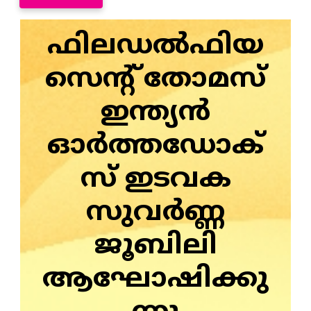
ഫിലഡല്‍ഫിയ
സെന്റ് തോമസ്‌
ഇന്ത്യന്‍
ഓര്‍ത്തഡോക്‌
സ്‌ ഇടവക
സുവര്‍ണ്ണ
ജൂബിലി
ആഘോഷിക്കു