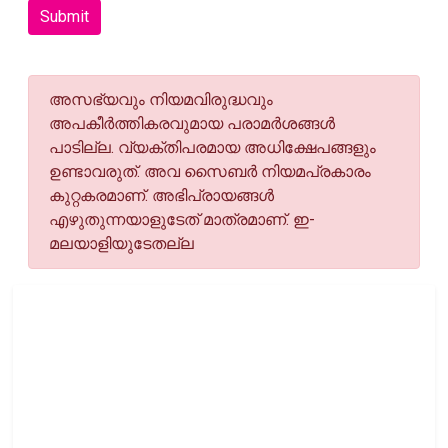
Submit
അസഭ്യവും നിയമവിരുദ്ധവും
അപകീര്‍ത്തികരവുമായ പരാമര്‍ശങ്ങള്‍
പാടില്ല. വ്യക്തിപരമായ അധിക്ഷേപങ്ങളും
ഉണ്ടാവരുത്. അവ സൈബര്‍ നിയമപ്രകാരം
കുറ്റകരമാണ്. അഭിപ്രായങ്ങള്‍
എഴുതുന്നയാളുടേത് മാത്രമാണ്. ഇ-
മലയാളിയുടേതല്ല