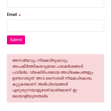
Email
Submit
അസഭ്യവും നിയമവിരുദ്ധവും
അപകീര്‍ത്തികരവുമായ പരാമര്‍ശങ്ങള്‍
പാടില്ല. വ്യക്തിപരമായ അധിക്ഷേപങ്ങളും
ഉണ്ടാവരുത്. അവ സൈബര്‍ നിയമപ്രകാരം
കുറ്റകരമാണ്. അഭിപ്രായങ്ങള്‍
എഴുതുന്നയാളുടേത് മാത്രമാണ്. ഇ-
മലയാളിയുടേതല്ല