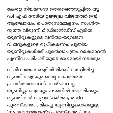
കേരള നിയമസഭാ തെരഞ്ഞെടുപ്പില്‍ യു
ഡി എഫ് നേടിയ ഉജ്ജ്വല വിജയത്തിന്റെ
ആഘോഷം, പൊതുസമ്മേളനം, സംഗീത-
നൃത്ത വിരുന്ന്, മിഡ്ലാന്‍ഡ്‌സ് ഏരിയ
യൂണിറ്റുകളുടെ വനിതാ-യുവജന
വിങ്ങുകളുടെ രൂപീകരണം, പുതിയ
യൂണിറ്റുകള്‍ക്ക് ചുമതലാപത്രം കൈമാറല്‍
എന്നിവ പരിപാടിയുടെ ഭാഗമായി നടക്കും.
വിവിധ മേഖലകളില്‍ മികവ് തെളിയിച്ച
വ്യക്തികളെയും മാതൃകാപരമായ
പ്രവര്‍ത്തനങ്ങള്‍ കാഴ്ചവെച്ച
യൂണിറ്റുകളെയും ചടങ്ങില്‍ ആദരിക്കും.
വ്യക്തികള്‍ക്കുള്ള 'കര്‍മ്മശ്രേഷ്ഠ
പുരസ്‌കാരം', മികച്ച യൂണിറ്റുകള്‍ക്കുള്ള
'സംഘടനാശ്രേഷ്ഠ പുരസ്‌കാരം', യു