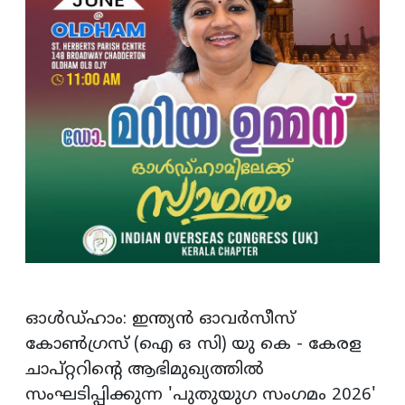
ഓള്‍ഡ്ഹാം: ഇന്ത്യന്‍ ഓവര്‍സീസ്
കോണ്‍ഗ്രസ് (ഐ ഒ സി) യു കെ - കേരള
ചാപ്റ്ററിന്റെ ആഭിമുഖ്യത്തില്‍
സംഘടിപ്പിക്കുന്ന 'പുതുയുഗ സംഗമം 2026'