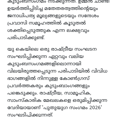
കുടുംബസംഗമം നടക്കുന്നത്. ഉമ്മന്‍ ചാണ്ടി
ഉയര്‍ത്തിപ്പിടിച്ച മതേതരത്വത്തിന്റെയും
ജനാധിപത്യ മൂല്യങ്ങളുടെയും സന്ദേശം
പ്രവാസി സമൂഹത്തില്‍ കൂടുതല്‍
ശക്തിപ്പെടുത്തുക എന്ന ലക്ഷ്യവും
പരിപാടിക്കുണ്ട്.
യു കെയിലെ ഒരു രാഷ്ട്രീയ സംഘടന
സംഘടിപ്പിക്കുന്ന ഏറ്റവും വലിയ
കുടുംബസംഗമങ്ങളിലൊന്നായി
വിലയിരുത്തപ്പെടുന്ന പരിപാടിയില്‍ വിവിധ
ഭാഗങ്ങളില്‍ നിന്നുള്ള കോണ്‍ഗ്രസ്
പ്രവര്‍ത്തകരും കുടുംബാംഗങ്ങളും
പങ്കെടുക്കും. രാഷ്ട്രീയ, സാമൂഹിക,
സാംസ്‌കാരിക മേഖലകളെ ഒരുമിപ്പിക്കുന്ന
വേദിയായാണ് 'പുതുയുഗ സംഗമം 2026'
സംഘടിപ്പിക്കുന്നത്.