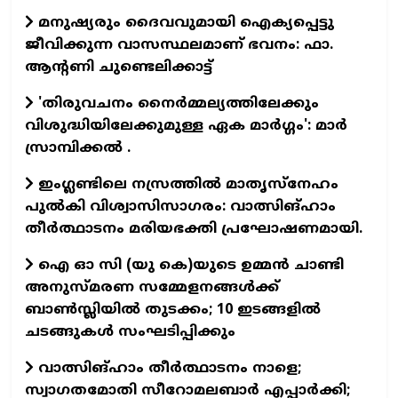
മനുഷ്യരും ദൈവവുമായി ഐക്യപ്പെട്ടു
ജീവിക്കുന്ന വാസസ്ഥലമാണ് ഭവനം: ഫാ.
ആന്റണി ചുണ്ടെലിക്കാട്ട്
'തിരുവചനം നൈര്‍മ്മല്യത്തിലേക്കും
വിശുദ്ധിയിലേക്കുമുള്ള ഏക മാര്‍ഗ്ഗം': മാര്‍
സ്രാമ്പിക്കല്‍ .
ഇംഗ്ലണ്ടിലെ നസ്രത്തില്‍ മാതൃസ്‌നേഹം
പുല്‍കി വിശ്വാസിസാഗരം: വാത്സിങ്ഹാം
തീര്‍ത്ഥാടനം മരിയഭക്തി പ്രഘോഷണമായി.
ഐ ഓ സി (യു കെ)യുടെ ഉമ്മന്‍ ചാണ്ടി
അനുസ്മരണ സമ്മേളനങ്ങള്‍ക്ക്
ബാണ്‍സ്ലിയില്‍ തുടക്കം; 10 ഇടങ്ങളില്‍
ചടങ്ങുകള്‍ സംഘടിപ്പിക്കും
വാത്സിങ്ഹാം തീര്‍ത്ഥാടനം നാളെ;
സ്വാഗതമോതി സീറോമലബാര്‍ എപ്പാര്‍ക്കി;