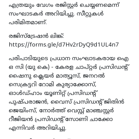
എത്രയും വേഗം രജിസ്റ്റര്‍ ചെയ്യണമെന്ന്
സംഘാടകര്‍ അറിയിച്ചു. സീറ്റുകള്‍
പരിമിതമാണ്.
രജിസ്‌ട്രേഷന്‍ ലിങ്ക്:
https://forms.gle/d7Hv2rDyQ9d1UL4n7
പരിപാടിയുടെ പ്രധാന സംഘാടകരായ ഐ
ഒ സി (യു കെ) - കേരള ചാപ്റ്റര്‍ പ്രസിഡന്റ്
ഷൈനു ക്ലെയര്‍ മാത്യൂസ്, ജനറല്‍
സെക്രട്ടറി റോമി കുര്യാക്കോസ്,
ഓള്‍ഡ്ഹാം യൂണിറ്റ് പ്രസിഡന്റ്
പുഷ്പരാജന്‍, വൈസ് പ്രസിഡന്റ് ജിതിന്‍
ജെയിംസ്, നോര്‍ത്ത് വെസ്റ്റ് മാഞ്ചസ്റ്റര്‍
റീജിയന്‍ പ്രസിഡന്റ് സോണി ചാക്കോ
എന്നിവര്‍ അറിയിച്ചു.