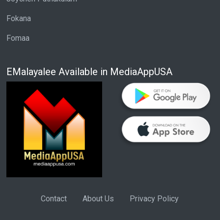
Fokana
Fomaa
EMalayalee Available in MediaAppUSA
Contact
About Us
Privacy Policy