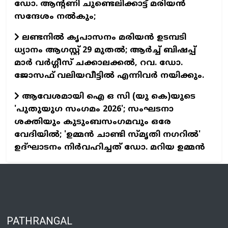
ഡോ. ആന്റണി ചുണ്ടെലിക്കാട്ട് മരിയന്‍
സന്ദേശം നല്‍കും;
ലണ്ടനില്‍ കൃപാസനം മരിയന്‍ ഉടമ്പടി
ധ്യാനം ആഗസ്റ്റ് 29 മുതല്‍; ആര്‍ച്ച് ബിഷപ്പ്
മാര്‍ വര്‍ഗ്ഗീസ് ചക്കാലക്കല്‍, റവ. ഡോ.
ജോസഫ് വലിയവീട്ടില്‍ എന്നിവര്‍ നയിക്കും.
ആവേശമായി ഐ ഒ സി (യു കെ)യുടെ
'പുതുയുഗ സംഗമം 2026'; സംഘടനാ
ശക്തിയും കുടുംബസംഗമവും ഒരേ
വേദിയില്‍; 'ഉമ്മന്‍ ചാണ്ടി സ്മൃതി നഗറില്‍'
ഉദ്ഘാടനം നിര്‍വഹിച്ചത് ഡോ. മറിയ ഉമ്മന്‍
PATHRANGAL