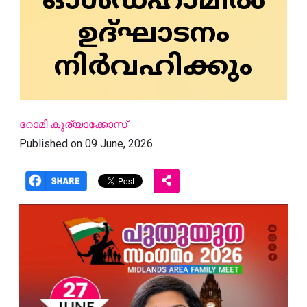
ഓള്‍ഡ്ഹാമില്‍
ഉദ്ഘാടനം
നിര്‍വഹിക്കും
റോമി കുര്യാക്കോസ്
Published on 09 June, 2026