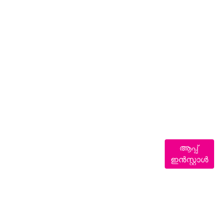
ആപ്പ്
ഇൻസ്റ്റാൾ