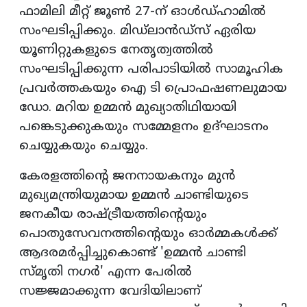
ഫാമിലി മീറ്റ് ജൂണ്‍ 27-ന് ഓള്‍ഡ്ഹാമില്‍
സംഘടിപ്പിക്കും. മിഡ്ലാന്‍ഡ്‌സ് ഏരിയ
യൂണിറ്റുകളുടെ നേതൃത്വത്തില്‍
സംഘടിപ്പിക്കുന്ന പരിപാടിയില്‍ സാമൂഹിക
പ്രവര്‍ത്തകയും ഐ ടി പ്രൊഫഷണലുമായ
ഡോ. മറിയ ഉമ്മന്‍ മുഖ്യാതിഥിയായി
പങ്കെടുക്കുകയും സമ്മേളനം ഉദ്ഘാടനം
ചെയ്യുകയും ചെയ്യും.
കേരളത്തിന്റെ ജനനായകനും മുന്‍
മുഖ്യമന്ത്രിയുമായ ഉമ്മന്‍ ചാണ്ടിയുടെ
ജനകീയ രാഷ്ട്രീയത്തിന്റെയും
പൊതുസേവനത്തിന്റെയും ഓര്‍മ്മകള്‍ക്ക്
ആദരമര്‍പ്പിച്ചുകൊണ്ട് 'ഉമ്മന്‍ ചാണ്ടി
സ്മൃതി നഗര്‍' എന്ന പേരില്‍
സജ്ജമാക്കുന്ന വേദിയിലാണ്