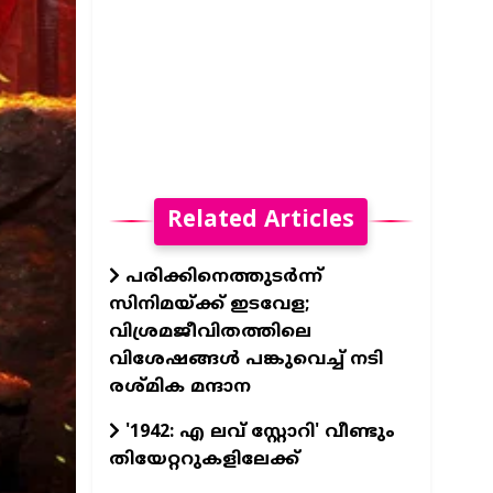
Related Articles
പരിക്കിനെത്തുടർന്ന്
സിനിമയ്ക്ക് ഇടവേള;
വിശ്രമജീവിതത്തിലെ
വിശേഷങ്ങൾ പങ്കുവെച്ച് നടി
രശ്മിക മന്ദാന
'1942: എ ലവ് സ്റ്റോറി' വീണ്ടും
തിയേറ്ററുകളിലേക്ക്