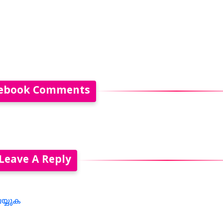
ebook Comments
Leave A Reply
െയ്യുക