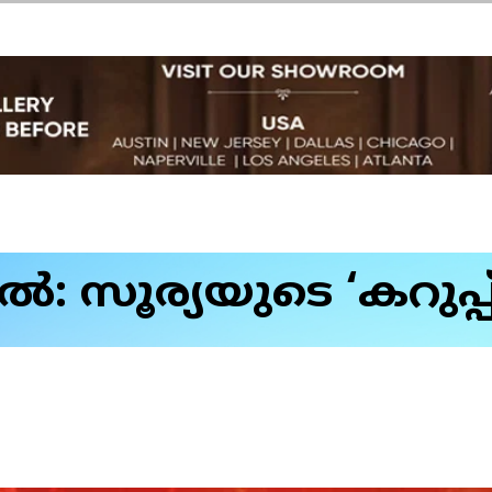
ൽ: സൂര്യയുടെ ‘കറുപ്പ്