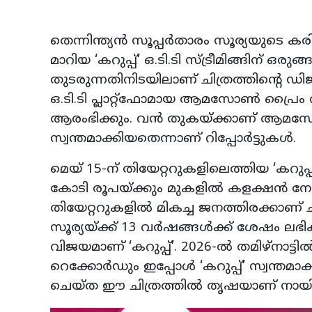
തെന്നിന്ത്യൻ സൂപ്പർതാരം സൂര്യയുടെ കര
മാറിയ ‘കറുപ്പ്’ ഒ.ടി.ടി സ്ട്രീമിങ്ങിന് ഒരു
തുടരുന്നതിനിടയിലാണ് ചിത്രത്തിന്റെ ഡിജി
ഒ.ടി.ടി പ്ലാറ്റ്‌ഫോമായ ആമസോൺ പ്രൈം
ആരംഭിക്കും. വൻ തുകയ്ക്കാണ് ആമസോ
സ്വന്തമാക്കിയതെന്നാണ് റിപ്പോർട്ടുകൾ.
മെയ് 15-ന് തിയേറ്ററുകളിലെത്തിയ ‘
കോടി രൂപയ്ക്കും മുകളിൽ കളക്ഷൻ നേടിക
തിയേറ്ററുകളിൽ മികച്ച ജനത്തിരക്കാണ് ച
സൂര്യയ്ക്ക് 13 വർഷങ്ങൾക്ക് ശേഷം ലഭിക
വിജയമാണ് ‘കറുപ്പ്’. 2026-ൽ തമിഴ്‌നാട്
റെക്കോർഡും ഇപ്പോൾ ‘കറുപ്പ്’ സ്വന്ത
ചെയ്ത ഈ ചിത്രത്തിൽ തൃഷയാണ് നായിക