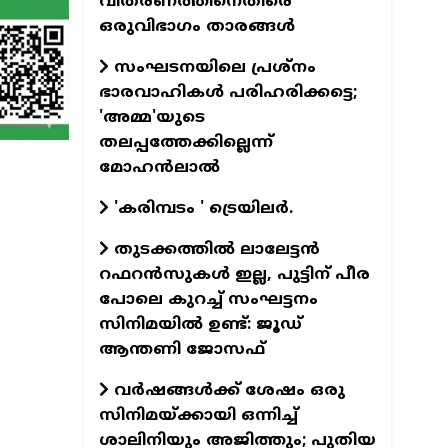
വിതരണത്തിനെതിരെ
ഒരുവിഭാഗം താരങ്ങള്‍
സംഘടനയിലെ പ്രശ്നം
ഭാരവാഹികൾ പരിഹരിക്കട്ടെ;
'അമ്മ'യുടെ
തലപ്പത്തേക്കില്ലെന്ന്
മോഹൻലാൽ
'കരിമ്പടം ' ട്രെയിലര്‍.
തുടക്കത്തില്‍ ലാലേട്ടന്‍
റഫറന്‍സുകള്‍ ഇല്ല, പുട്ടിന് പീര
പോലെ കുറച്ച് സംഘട്ടനം
സിനിമയില്‍ ഉണ്ട്: ജൂഡ്
ആന്തണി ജോസഫ്
വര്‍ഷങ്ങള്‍ക്ക് ശേഷം ഒരു
സിനിമയ്ക്കായി ഒന്നിച്ച്
ശാലിനിയും അജിത്തും; പുതിയ