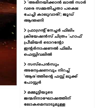
'അഭിനയിക്കാന്‍ ലാല്‍ സാര്‍
വരെ സമ്മതിച്ചതാ പക്ഷെ
ചേച്ചി കാലുവാരി'; ജൂഡ്
ആന്തണി
ഫ്രാഗ്രന്റ് നേച്ചര്‍ ഫിലിം
ക്രിയേഷന്‍സ് ചിത്രം 'ഹാഫ്'
പ്രീമിയര്‍ ടൊറന്റോ
ഇന്റര്‍നാഷണല്‍ ഫിലിം
ഫെസ്റ്റിവലില്‍
സസ്പെന്‍സും
അന്വേഷണവും നിറച്ച്
'ആര'ത്തിന്റെ ഫസ്റ്റ് ലുക്ക്
പോസ്റ്റര്‍
മമ്മൂട്ടിയുടെ
ജന്മദിനാഘോഷത്തിന്
ലോകമെമ്പാടുമുള്ള