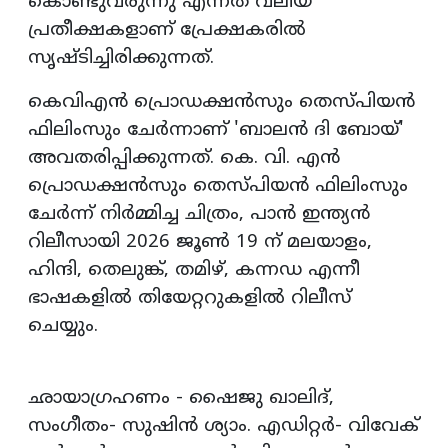
കൊണ്ടുവരുന്നു എന്നത് വലിയ
പ്രതീക്ഷകളാണ് പ്രേക്ഷകരില്‍
സൃഷ്ടിച്ചിരിക്കുന്നത്.
കെവിഎന്‍ പ്രൊഡക്ഷന്‍സും തെസ്പിയന്‍
ഫിലിംസും ചേര്‍ന്നാണ് 'ബാലന്‍ ദി ബോയ്'
അവതരിപ്പിക്കുന്നത്. കെ. വി. എന്‍
പ്രൊഡക്ഷന്‍സും തെസ്പിയന്‍ ഫിലിംസും
ചേര്‍ന്ന് നിര്‍മ്മിച്ച ചിത്രം, പാന്‍ ഇന്ത്യന്‍
റിലീസായി 2026 ജൂണ്‍ 19 ന് മലയാളം,
ഹിന്ദി, തെലുങ്ക്, തമിഴ്, കന്നഡ എന്നീ
ഭാഷകളില്‍ തിയേറ്ററുകളില്‍ റിലീസ്
ചെയ്യും.
ഛായാഗ്രഹണം - ഷൈജു ഖാലിദ്,
സംഗീതം- സുഷിന്‍ ശ്യാം. എഡിറ്റര്‍- വിവേക്