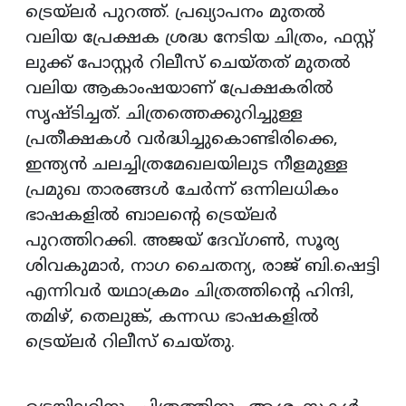
ട്രെയ്‌ലര്‍ പുറത്ത്. പ്രഖ്യാപനം മുതല്‍
വലിയ പ്രേക്ഷക ശ്രദ്ധ നേടിയ ചിത്രം, ഫസ്റ്റ്
ലുക്ക് പോസ്റ്റര്‍ റിലീസ് ചെയ്തത് മുതല്‍
വലിയ ആകാംഷയാണ് പ്രേക്ഷകരില്‍
സൃഷ്ടിച്ചത്. ചിത്രത്തെക്കുറിച്ചുള്ള
പ്രതീക്ഷകള്‍ വര്‍ദ്ധിച്ചുകൊണ്ടിരിക്കെ,
ഇന്ത്യന്‍ ചലച്ചിത്രമേഖലയിലുട നീളമുള്ള
പ്രമുഖ താരങ്ങള്‍ ചേര്‍ന്ന് ഒന്നിലധികം
ഭാഷകളില്‍ ബാലന്റെ ട്രെയ്‌ലര്‍
പുറത്തിറക്കി. അജയ് ദേവ്ഗണ്‍, സൂര്യ
ശിവകുമാര്‍, നാഗ ചൈതന്യ, രാജ് ബി.ഷെട്ടി
എന്നിവര്‍ യഥാക്രമം ചിത്രത്തിന്റെ ഹിന്ദി,
തമിഴ്, തെലുങ്ക്, കന്നഡ ഭാഷകളില്‍
ട്രെയ്‌ലര്‍ റിലീസ് ചെയ്തു.