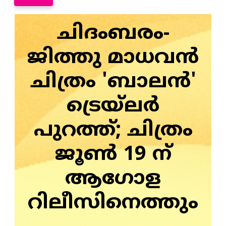
ചിദംബരം-
ജിത്തു മാധവന്‍
ചിത്രം 'ബാലന്‍'
ട്രെയ്‌ലര്‍
പുറത്ത്; ചിത്രം
ജൂണ്‍ 19 ന്
ആഗോള
റിലീസിനെത്തും