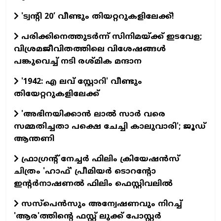
'ട്വന്റി 20’ വീണ്ടും തിയറ്ററുകളിലേക്ക്!
പരിക്കിനെത്തുടർന്ന് സിനിമയ്ക്ക് ഇടവേള;
വിശ്രമജീവിതത്തിലെ വിശേഷങ്ങൾ
പങ്കുവെച്ച് നടി രശ്മിക മന്ദാന
'1942: എ ലവ് സ്റ്റോറി' വീണ്ടും
തിയേറ്ററുകളിലേക്ക്
'അഭിനയിക്കാന്‍ ലാല്‍ സാര്‍ വരെ
സമ്മതിച്ചതാ പക്ഷെ ചേച്ചി കാലുവാരി'; ജൂഡ്
ആന്തണി
ഫ്രാഗ്രന്റ് നേച്ചര്‍ ഫിലിം ക്രിയേഷന്‍സ്
ചിത്രം 'ഹാഫ്' പ്രീമിയര്‍ ടൊറന്റോ
ഇന്റര്‍നാഷണല്‍ ഫിലിം ഫെസ്റ്റിവലില്‍
സസ്പെന്‍സും അന്വേഷണവും നിറച്ച്
'ആര'ത്തിന്റെ ഫസ്റ്റ് ലുക്ക് പോസ്റ്റര്‍