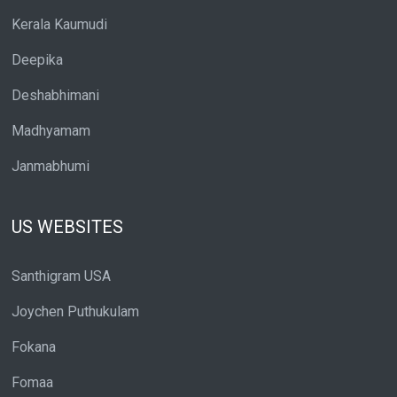
Kerala Kaumudi
Deepika
Deshabhimani
Madhyamam
Janmabhumi
US WEBSITES
Santhigram USA
Joychen Puthukulam
Fokana
Fomaa