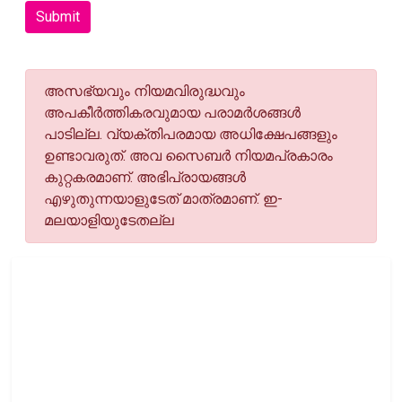
Submit
അസഭ്യവും നിയമവിരുദ്ധവും
അപകീര്‍ത്തികരവുമായ പരാമര്‍ശങ്ങള്‍
പാടില്ല. വ്യക്തിപരമായ അധിക്ഷേപങ്ങളും
ഉണ്ടാവരുത്. അവ സൈബര്‍ നിയമപ്രകാരം
കുറ്റകരമാണ്. അഭിപ്രായങ്ങള്‍
എഴുതുന്നയാളുടേത് മാത്രമാണ്. ഇ-
മലയാളിയുടേതല്ല