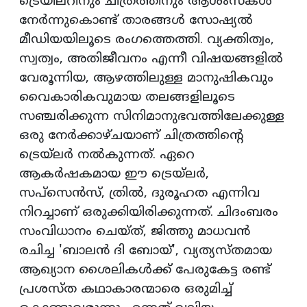
ട്രെയിലറിനും ചിത്രത്തിനും ആശംസകള്‍
നേര്‍ന്നുകൊണ്ട് താരങ്ങള്‍ സോഷ്യല്‍
മീഡിയയിലൂടെ രംഗത്തെത്തി. വ്യക്തിത്വം,
സ്വത്വം, അതിജീവനം എന്നീ വിഷയങ്ങളില്‍
വേരൂന്നിയ, ആഴത്തിലുള്ള മാനുഷികവും
വൈകാരികവുമായ തലങ്ങളിലൂടെ
സഞ്ചരിക്കുന്ന സിനിമാനുഭവത്തിലേക്കുള്ള
ഒരു നേര്‍ക്കാഴ്ചയാണ് ചിത്രത്തിന്റെ
ട്രെയ്‌ലര്‍ നല്‍കുന്നത്. ഏറെ
ആകര്‍ഷകമായ ഈ ട്രെയ്‌ലര്‍,
സപ്സെന്‍സ്, ത്രില്‍, ദുരൂഹത എന്നിവ
നിറച്ചാണ് ഒരുക്കിയിരിക്കുന്നത്. ചിദംബരം
സംവിധാനം ചെയ്ത്, ജിത്തു മാധവന്‍
രചിച്ച 'ബാലന്‍ ദി ബോയ്', വ്യത്യസ്തമായ
ആഖ്യാന ശൈലികള്‍ക്ക് പേരുകേട്ട രണ്ട്
പ്രശസ്ത കഥാകാരന്മാരെ ഒരുമിച്ച്