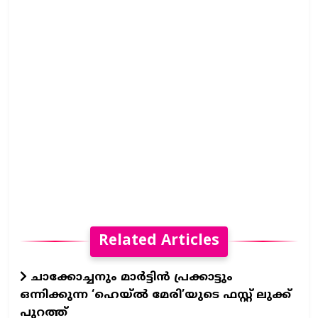
Related Articles
ചാക്കോച്ചനും മാർട്ടിൻ പ്രക്കാട്ടും
ഒന്നിക്കുന്ന ‘ഹെയ്ൽ മേരി’യുടെ ഫസ്റ്റ് ലുക്ക്
പുറത്ത്