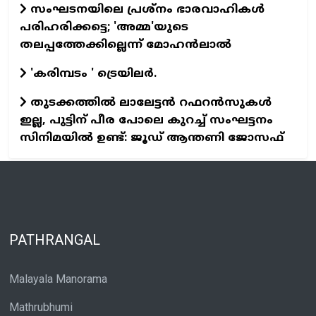
സംഘടനയിലെ പ്രശ്നം ഭാരവാഹികൾ
പരിഹരിക്കട്ടെ; 'അമ്മ'യുടെ
തലപ്പത്തേക്കില്ലെന്ന് മോഹൻലാൽ
'കരിമ്പടം ' ട്രെയിലര്‍.
തുടക്കത്തില്‍ ലാലേട്ടന്‍ റഫറന്‍സുകള്‍
ഇല്ല, പുട്ടിന് പീര പോലെ കുറച്ച് സംഘട്ടനം
സിനിമയില്‍ ഉണ്ട്: ജൂഡ് ആന്തണി ജോസഫ്
PATHRANGAL
Malayala Manorama
Mathrubhumi