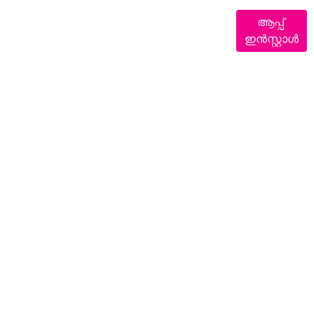
ആപ്പ്
ഇൻസ്റ്റാൾ