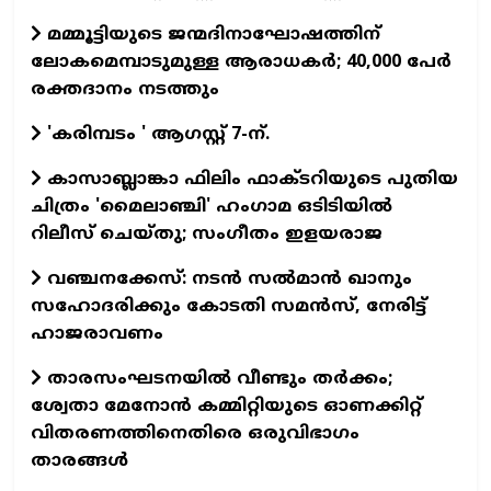
മമ്മൂട്ടിയുടെ ജന്മദിനാഘോഷത്തിന്
ലോകമെമ്പാടുമുള്ള ആരാധകര്‍; 40,000 പേര്‍
രക്തദാനം നടത്തും
'കരിമ്പടം ' ആഗസ്റ്റ് 7-ന്.
കാസാബ്ലാങ്കാ ഫിലിം ഫാക്ടറിയുടെ പുതിയ
ചിത്രം 'മൈലാഞ്ചി' ഹംഗാമ ഒടിടിയില്‍
റിലീസ് ചെയ്തു; സംഗീതം ഇളയരാജ
വഞ്ചനക്കേസ്: നടന്‍ സല്‍മാന്‍ ഖാനും
സഹോദരിക്കും കോടതി സമന്‍സ്, നേരിട്ട്
ഹാജരാവണം
താരസംഘടനയില്‍ വീണ്ടും തര്‍ക്കം;
ശ്വേതാ മേനോന്‍ കമ്മിറ്റിയുടെ ഓണക്കിറ്റ്
വിതരണത്തിനെതിരെ ഒരുവിഭാഗം
താരങ്ങള്‍